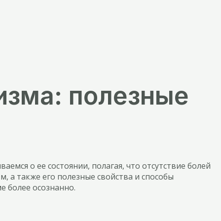
изма: полезные
емся о ее состоянии, полагая, что отсутствие болей
м, а также его полезные свойства и способы
е более осознанно.