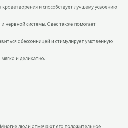
ы кроветворения и способствует лучшему усвоению
в и нервной системы. Овес также помогает
авиться с бессонницей и стимулирует умственную
 мягко и деликатно.
м. Многие люди отмечают его положительное