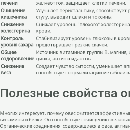
печени
желчеотток, защищает клетки печени.
Очищение
Улучшает перистальтику, способствует 
кишечника
стулу, выводит шлаки и токсины.
Снижение
Снижает уровень “плохого” холестерина
холестерина
крови.
Контроль
Стабилизирует уровень глюкозы в кров
уровня сахара
предотвращает резкие скачки.
Общее
Источник витаминов группы В, магния, 
оздоровление
цинка, антиоксидантов.
Снижение
Создает чувство сытости, уменьшает ап
веса
способствует нормализации метаболизм
Полезные свойства о
Многих интересует, почему овес считается эффективны
витамины и белки. Он способствует очищению желчных
Органические соединения, содержащиеся в овсе, актив