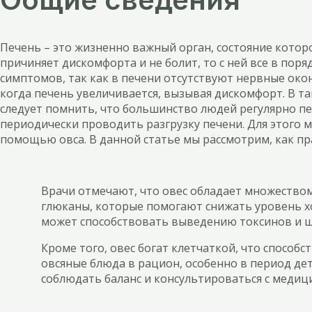
Печень – это жизненно важный орган, состояние которо
причиняет дискомфорта и не болит, то с ней все в пор
симптомов, так как в печени отсутствуют нервные око
когда печень увеличивается, вызывая дискомфорт. В та
следует помнить, что большинство людей регулярно п
периодически проводить разгрузку печени. Для этого
помощью овса. В данной статье мы рассмотрим, как п
Врачи отмечают, что овес обладает множеством
глюканы, которые помогают снижать уровень х
может способствовать выведению токсинов и ш
Кроме того, овес богат клетчаткой, что спос
овсяные блюда в рацион, особенно в период де
соблюдать баланс и консультироваться с меди