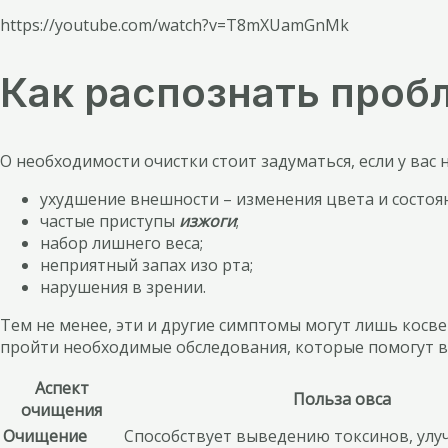
https://youtube.com/watch?v=T8mXUamGnMk
Как распознать проб
О необходимости очистки стоит задуматься, если у в
ухудшение внешности – изменения цвета и состоян
частые приступы
изжоги
;
набор лишнего веса;
неприятный запах изо рта;
нарушения в зрении.
Тем не менее, эти и другие симптомы могут лишь косве
пройти необходимые обследования, которые помогут в
Аспект
Польза овса
очищения
Очищение
Способствует выведению токсинов, улу