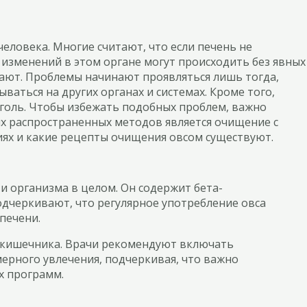
еловека. Многие считают, что если печень не
х изменений в этом органе могут происходить без явных
кают. Проблемы начинают проявляться лишь тогда,
ваться на других органах и системах. Кроме того,
оголь. Чтобы избежать подобных проблем, важно
ых распространенных методов является очищение с
иях и какие рецепты очищения овсом существуют.
 организма в целом. Он содержит бета-
дчеркивают, что регулярное употребление овса
печени.
ы кишечника. Врачи рекомендуют включать
ерного увлечения, подчеркивая, что важно
х программ.