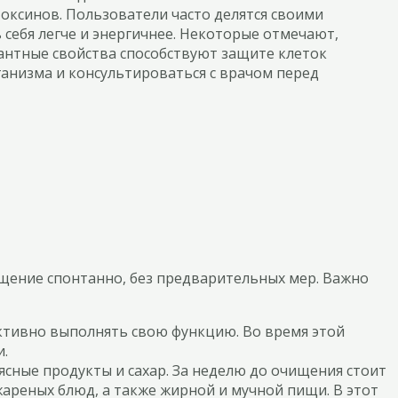
оксинов. Пользователи часто делятся своими
 себя легче и энергичнее. Некоторые отмечают,
дантные свойства способствуют защите клеток
ганизма и консультироваться с врачом перед
ищение спонтанно, без предварительных мер. Важно
ктивно выполнять свою функцию. Во время этой
и.
ясные продукты и сахар. За неделю до очищения стоит
ареных блюд, а также жирной и мучной пищи. В этот