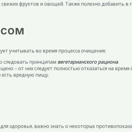
свежих фруктов и овощей. Также полезно добавить в п
всом
ует учитывать во время процесса очищения:
го следовать принципам
вегетарианского рациона
.
щено – от них следует полностью отказаться на время
я есть вредную пищу.
 для здоровья, важно знать о некоторых противопоказ