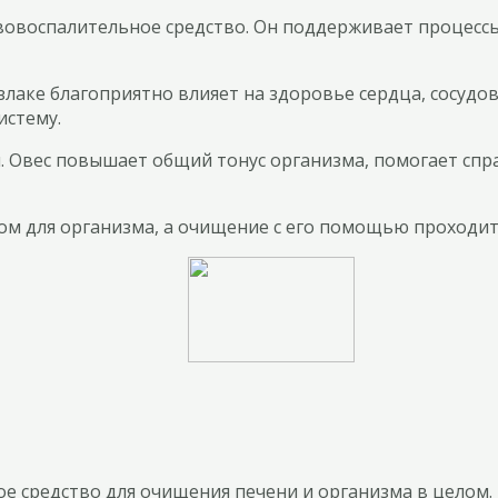
ивовоспалительное средство. Он поддерживает процесс
злаке благоприятно влияет на здоровье сердца, сосудо
истему.
. Овес повышает общий тонус организма, помогает спр
ом для организма, а очищение с его помощью проходит
ое средство для очищения печени и организма в цело