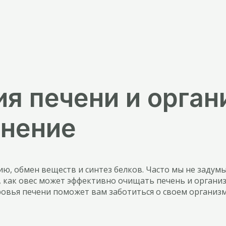
я печени и орган
енение
 обмен веществ и синтез белков. Часто мы не задумыва
, как овес может эффективно очищать печень и организ
овья печени поможет вам заботиться о своем организм