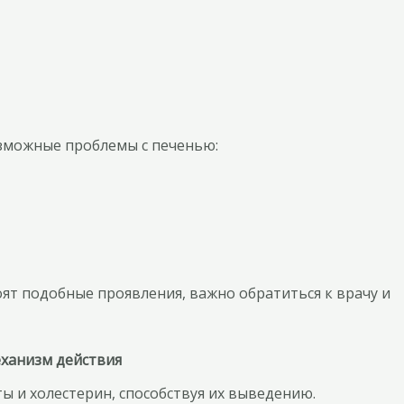
озможные проблемы с печенью:
оят подобные проявления, важно обратиться к врачу и
ханизм действия
 и холестерин, способствуя их выведению.