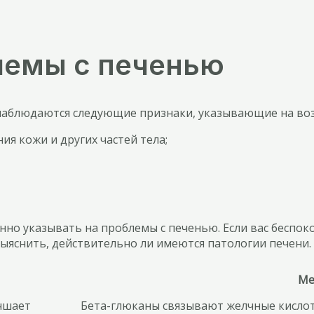
лемы с печенью
ас наблюдаются следующие признаки, указывающие на в
ия кожи и других частей тела;
нно указывать на проблемы с печенью. Если вас беспок
ыяснить, действительно ли имеются патологии печени.
Ме
чшает
Бета-глюканы связывают желчные кислоты