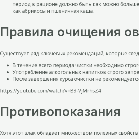
период в рационе должно быть как можно больше 
как абрикосы и пшеничная каша.
Правила очищения о
Существует ряд ключевых рекомендаций, которые след
В течение всего периода чистки необходимо стро
Употребление алкогольных напитков строго запре
После завершения курса очистки не рекомендуетс
https://youtube.com/watch?v=B3-VjMrhsZ4
Противопоказания
Хотя этот злак обладает множеством полезных свойств