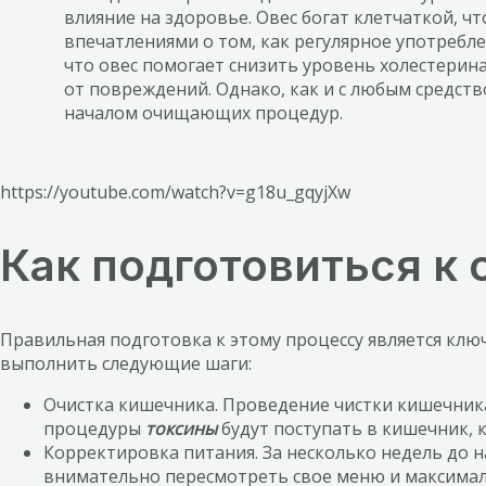
влияние на здоровье. Овес богат клетчаткой, 
впечатлениями о том, как регулярное употребле
что овес помогает снизить уровень холестерин
от повреждений. Однако, как и с любым средст
началом очищающих процедур.
https://youtube.com/watch?v=g18u_gqyjXw
Как подготовиться к 
Правильная подготовка к этому процессу является кл
выполнить следующие шаги:
Очистка кишечника. Проведение чистки кишечника
процедуры
токсины
будут поступать в кишечник, 
Корректировка питания. За несколько недель до н
внимательно пересмотреть свое меню и максималь