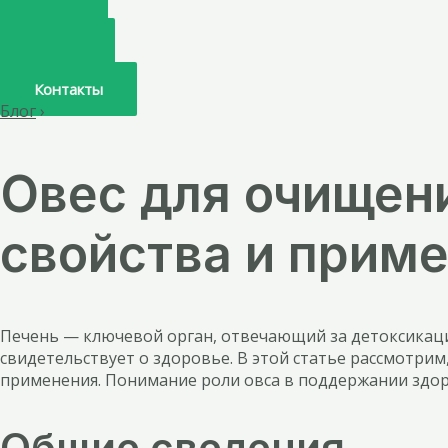
Главная
О нас
Услуги
Врачи
Контакты
Блог
›
Овес для очищени
свойства и прим
Печень — ключевой орган, отвечающий за детоксикацию,
свидетельствует о здоровье. В этой статье рассмотрим
применения. Понимание роли овса в поддержании здор
Общие сведения