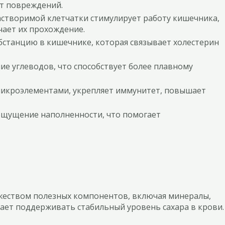
т повреждений.
створимой клетчатки стимулирует работу кишечника,
чает их прохождение.
бстанцию в кишечнике, которая связывает холестерин
ие углеводов, что способствует более плавному
икроэлементами, укрепляет иммунитет, повышает
 ощущение наполненности, что помогает
ожеством полезных компонентов, включая минералы,
ает поддерживать стабильный уровень сахара в крови.