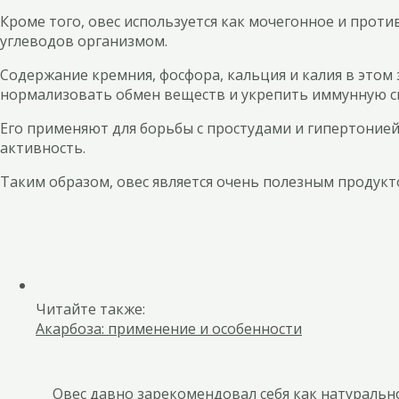
Кроме того, овес используется как мочегонное и прот
углеводов организмом.
Содержание кремния, фосфора, кальция и калия в этом 
нормализовать обмен веществ и укрепить иммунную с
Его применяют для борьбы с простудами и гипертонией
активность.
Таким образом, овес является очень полезным продукт
Читайте также:
Акарбоза: применение и особенности
Овес давно зарекомендовал себя как натуральн