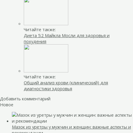
Читайте также:
Диета 5:2 Майкла Мосли для здоровья и
похудения
Читайте также:
Общий анализ крови (клинический) для
диагностики здоровья
Добавить комментарий
Новое
Мазок из уретры у мужчин и женщин: важные аспекты и
рекомендации