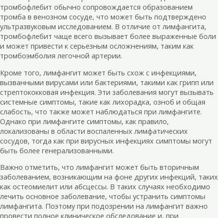
тромбофлебит обычно сопровождается образованием
тромба в венозном сосуде, что может быть подтверждено
ультразвуковым исследованием. В отличие от лимфангита,
тромбофлебит чаще всего вызывает более выраженные боли
и может привести к серьезным осложнениям, таким как
тромбоэмболия легочной артерии.
Кроме того, лимфангит может быть схож с инфекциями,
вызванными вирусами или бактериями, такими как грипп или
стрептококковая инфекция. Эти заболевания могут вызывать
системные симптомы, такие как лихорадка, озноб и общая
слабость, что также может наблюдаться при лимфангите.
Однако при лимфангите симптомы, как правило,
локализованы в области воспаленных лимфатических
сосудов, тогда как при вирусных инфекциях симптомы могут
быть более генерализованными.
Важно отметить, что лимфангит может быть вторичным
заболеванием, возникающим на фоне других инфекций, таких
как остеомиелит или абсцессы. В таких случаях необходимо
лечить основное заболевание, чтобы устранить симптомы
лимфангита. Поэтому при подозрении на лимфангит важно
провести полное клиническое обследование и, при