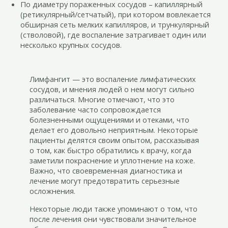
По диаметру пораженных сосудов – капиллярный
(ретикулярный/сетчатый), при котором вовлекается
обширная сеть мелких капилляров, и трункулярный
(стволовой), где воспаление затрагивает один или
несколько крупных сосудов.
Лимфангит — это воспаление лимфатических
сосудов, и мнения людей о нем могут сильно
различаться. Многие отмечают, что это
заболевание часто сопровождается
болезненными ощущениями и отеками, что
делает его довольно неприятным. Некоторые
пациенты делятся своим опытом, рассказывая
о том, как быстро обратились к врачу, когда
заметили покраснение и уплотнение на коже.
Важно, что своевременная диагностика и
лечение могут предотвратить серьезные
осложнения.
Некоторые люди также упоминают о том, что
после лечения они чувствовали значительное