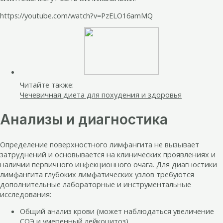
https://youtube.com/watch?v=PzELO16amMQ
Читайте также:
Чечевичная диета для похудения и здоровья
Анализы и диагностика
Определение поверхностного лимфангита не вызывает
затруднений и основывается на клинических проявлениях и
наличии первичного инфекционного очага. Для диагностики
лимфангита глубоких лимфатических узлов требуются
дополнительные лабораторные и инструментальные
исследования:
Общий анализ крови (может наблюдаться увеличение
СОЭ и умеренный лейкоцитоз).