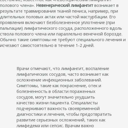
полового члена».
Невенерический лимфангит
возникает в
результате травмирования тканей пениса, например, при
длительных половых актах или частой мастурбации. Его
проявления включают безболезненное уплотнение (при
пальпации) лимфатического сосуда, расположенного вдоль
ствола полового члена или параллельно венечной борозде.
Обычно такие симптомы не требуют специального лечения и
исчезают самостоятельно в течение 1-2 дней.
Врачи отмечают, что лимфангит, воспаление
лимфатических сосудов, часто возникает как
осложнение инфекционных заболеваний.
Симптомы, такие как покраснение, отек и
болезненность в области пораженных
сосудов, могут значительно ухудшить
качество жизни пациента. Специалисты
подчеркивают важность своевременной
диагностики и лечения, чтобы предотвратить
развитие серьезных осложнений, таких как
лимфедема или сепсис. Врачам важно