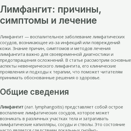
Лимфангит: причины,
симптомы и лечение
Лимфангит — воспалительное заболевание лимфатических
сосудов, возникающее из-за инфекций или повреждений
кожи. Знание причин, симптомов и методов лечения
лимфангита важно для своевременной диагностики и
предотвращения осложнений. В статье рассмотрим основные
аспекты невенерического лимфангита, его клинические
проявления и подходы к терапии, что поможет читателям
принимать обоснованные решения о здоровье.
Общие сведения
Лимфангит
(лат. lymphangoitis) представляет собой острое
воспаление лимфатических сосудов, которое может
возникать в различных участках тела и затрагивать
лимфатические капилляры, сосуды и стволы. Это состояние
часто является следствием локальных гнойно-