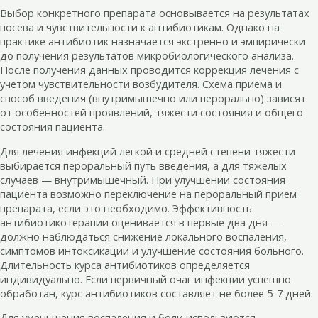
Выбор конкретного препарата основывается на результатах
посева и чувствительности к антибиотикам. Однако на
практике антибиотик назначается экстренно и эмпирически
до получения результатов микробиологического анализа.
После получения данных проводится коррекция лечения с
учетом чувствительности возбудителя. Схема приема и
способ введения (внутримышечно или перорально) зависят
от особенностей проявлений, тяжести состояния и общего
состояния пациента.
Для лечения инфекций легкой и средней степени тяжести
выбирается пероральный путь введения, а для тяжелых
случаев — внутримышечный. При улучшении состояния
пациента возможно переключение на пероральный прием
препарата, если это необходимо. Эффективность
антибиотикотерапии оценивается в первые два дня —
должно наблюдаться снижение локального воспаления,
симптомов интоксикации и улучшение состояния больного.
Длительность курса антибиотиков определяется
индивидуально. Если первичный очаг инфекции успешно
обработан, курс антибиотиков составляет не более 5-7 дней.
Для уменьшения воспаления и боли используются