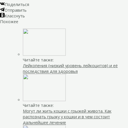
Поделиться
Отправить
Класснуть
Похожее
Читайте также:
Лейкопения (низкий уровень лейкоцитов) и её
последствия для здоровья
Читайте также:
Могут ли жить кошки с грыжей живота. Как
распознать грыжу у кошки и в чем состоит
дальнейшее лечение