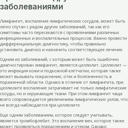
заболеваниями
Лимфангит, воспаление лимфатических сосудов, может быть
легко спутан с рядом других заболеваний, так как его
симптомы часто пересекаются с проявлениями различных
инфекционных и воспалительных процессов. Важно провести
дифференциальную диагностику, чтобы правильно
установить диагноз и назначить соответствующее лечение.
Одним из заболеваний, с которым может быть ошибочно
диагностирован лимфангит, является целлюлит. Целлюлит —
это инфекция кожи и подкожной клетчатки, которая также
может вызывать покраснение, отек и болезненность в
пораженной области. Однако в отличие от лимфангита, при
целлюлите воспаление затрагивает не только лимфатические
сосуды, но и окружающие ткани. При этом лимфангит чаще
всего сопровождается увеличением лимфатических узлов, что
не всегда наблюдается при целлюлите.
Еще одним заболеванием, которое следует учитывать,
является тромбофлебит. Это воспаление вен, которое также
может проявляться покраснением и отеком. Однако