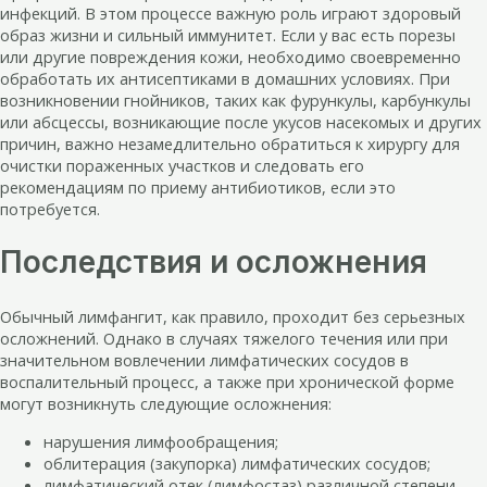
инфекций. В этом процессе важную роль играют здоровый
образ жизни и сильный иммунитет. Если у вас есть порезы
или другие повреждения кожи, необходимо своевременно
обработать их антисептиками в домашних условиях. При
возникновении гнойников, таких как фурункулы, карбункулы
или абсцессы, возникающие после укусов насекомых и других
причин, важно незамедлительно обратиться к хирургу для
очистки пораженных участков и следовать его
рекомендациям по приему антибиотиков, если это
потребуется.
Последствия и осложнения
Обычный лимфангит, как правило, проходит без серьезных
осложнений. Однако в случаях тяжелого течения или при
значительном вовлечении лимфатических сосудов в
воспалительный процесс, а также при хронической форме
могут возникнуть следующие осложнения:
нарушения лимфообращения;
облитерация (закупорка) лимфатических сосудов;
лимфатический отек (лимфостаз) различной степени