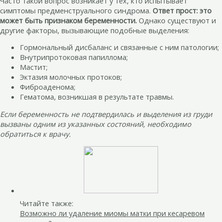
Часто такой вопрос возникает у тех, кто испытывает
симптомы предменструального синдрома.
Ответ прост: это
может быть признаком беременности.
Однако существуют и
другие факторы, вызывающие подобные выделения:
Гормональный дисбаланс и связанные с ним патологии;
Внутрипротоковая папиллома;
Мастит;
Эктазия молочных протоков;
Фиброаденома;
Гематома, возникшая в результате травмы.
Если беременность не подтвердилась и выделения из груди
вызваны одним из указанных состояний, необходимо
обратиться к врачу.
Читайте также:
Возможно ли удаление миомы матки при кесаревом