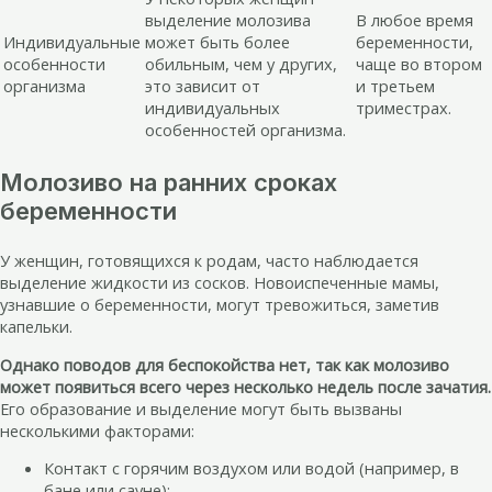
выделение молозива
В любое время
Индивидуальные
может быть более
беременности,
особенности
обильным, чем у других,
чаще во втором
организма
это зависит от
и третьем
индивидуальных
триместрах.
особенностей организма.
Молозиво на ранних сроках
беременности
У женщин, готовящихся к родам, часто наблюдается
выделение жидкости из сосков. Новоиспеченные мамы,
узнавшие о беременности, могут тревожиться, заметив
капельки.
Однако поводов для беспокойства нет, так как молозиво
может появиться всего через несколько недель после зачатия.
Его образование и выделение могут быть вызваны
несколькими факторами:
Контакт с горячим воздухом или водой (например, в
бане или сауне);