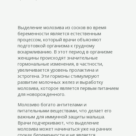
Выделение молозива из сосков во время
беременности является естественным
процессом, который врачи объясняют
подготовкой организма к грудному
вскармливанию. В этот период в организме
женщины происходят значительные
гормональные изменения, в частности,
увеличивается уровень пролактина и
эстрогена. Эти гормоны стимулируют
развитие молочных желез и выработку
молозива, которое является первым питанием
для новорожденного.
Молозиво богато антителами и
питательными веществами, что делает его
важным для иммунной защиты малыша.
Врачи подчеркивают, что выделение
молозива может начинаться уже на ранних
сроках беременности и не является