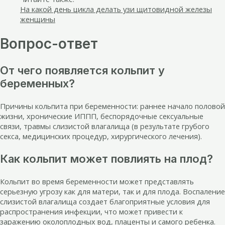
На какой день цикла делать узи щитовидной железы
женщины
Вопрос-ответ
От чего появляется кольпит у
беременных?
Причины кольпита при беременности: раннее начало половой
жизни, хронические ИППП, беспорядочные сексуальные
связи, травмы слизистой влагалища (в результате грубого
секса, медицинских процедур, хирургического лечения).
Как кольпит может повлиять на плод?
Кольпит во время беременности может представлять
серьезную угрозу как для матери, так и для плода. Воспаление
слизистой влагалища создает благоприятные условия для
распространения инфекции, что может привести к
заражению околоплодных вод, плаценты и самого ребенка.