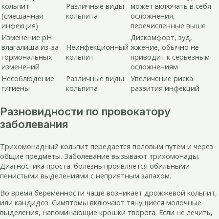
кольпит
Различные виды
может включать в себя
(смешанная
кольпита
осложнения,
инфекция)
перечисленные выше
Изменение pH
Дискомфорт, зуд,
влагалища из-за
Неинфекционный
жжение, обычно не
гормональных
кольпит
приводит к серьезным
изменений
осложнениям
Несоблюдение
Различные виды
Увеличение риска
гигиены
кольпита
развития инфекций
Разновидности по провокатору
заболевания
Трихомонадный кольпит передается половым путем и через
общие предметы. Заболевание вызывают трихомонады.
Диагностика проста: болезнь проявляется обильными
пенистыми выделениями с неприятным запахом.
Во время беременности чаще возникает дрожжевой кольпит,
или кандидоз. Симптомы включают тянущиеся молочные
выделения, напоминающие крошки творога. Если не лечить,