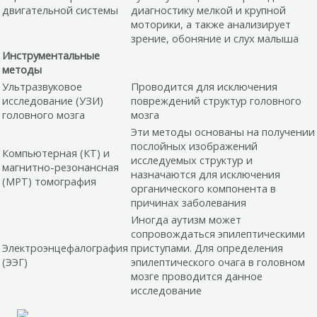
двигательной системы
диагностику мелкой и крупной
моторики, а также анализирует
зрение, обоняние и слух малыша
Инструментальные
методы
Ультразвуковое
Проводится для исключения
исследование (УЗИ)
повреждений структур головного
головного мозга
мозга
Эти методы основаны на получении
послойных изображений
Компьютерная (КТ) и
исследуемых структур и
магнитно-резонансная
назначаются для исключения
(МРТ) томография
органического компонента в
причинах заболевания
Иногда аутизм может
сопровождаться эпилептическими
Электроэнцефалография
приступами. Для определения
(ЭЭГ)
эпилептического очага в головном
мозге проводится данное
исследование