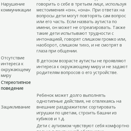
Нарушение
говорить о себе в третьем лице, используя
коммуникации
местоимения «он», «она». При ответах на
вопросы дети могут повторять сам вопрос
или его часть. Если назвать аутиста по
имени, он может не отреагировать. Также
такие дети испытывают трудности с
интонацией, говорят слишком громко или,
наоборот, слишком тихо, и не смотрят в
глаза при общении.
Отсутствие
В детском возрасте аутисты не проявляют
интереса к
интереса к окружающему миру и не задают
окружающему
родителям вопросов о его устройстве.
миру
Стереотипное
поведение
Ребенок может долго выполнять
однотипные действия, не отвлекаясь на
Зацикливание
внешние раздражители: сортировать
игрушки по цветам, строить башни из
кубиков и т.д.
Дети с аутизмом чувствуют себя комфортно