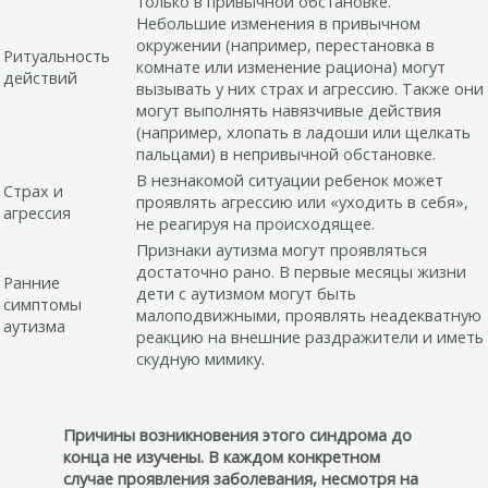
только в привычной обстановке.
Небольшие изменения в привычном
окружении (например, перестановка в
Ритуальность
комнате или изменение рациона) могут
действий
вызывать у них страх и агрессию. Также они
могут выполнять навязчивые действия
(например, хлопать в ладоши или щелкать
пальцами) в непривычной обстановке.
В незнакомой ситуации ребенок может
Страх и
проявлять агрессию или «уходить в себя»,
агрессия
не реагируя на происходящее.
Признаки аутизма могут проявляться
достаточно рано. В первые месяцы жизни
Ранние
дети с аутизмом могут быть
симптомы
малоподвижными, проявлять неадекватную
аутизма
реакцию на внешние раздражители и иметь
скудную мимику.
Причины возникновения этого синдрома до
конца не изучены. В каждом конкретном
случае проявления заболевания, несмотря на