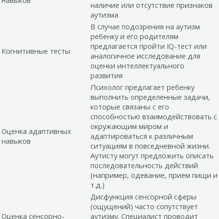
наличие или отсутствие признаков
аутизма
В случае подозрения на аутизм
ребенку и его родителям
предлагается пройти IQ-тест или
Когнитивные тесты
аналогичное исследование для
оценки интеллектуального
развития
Психолог предлагает ребенку
выполнить определенные задачи,
которые связаны с его
способностью взаимодействовать с
окружающим миром и
Оценка адаптивных
адаптироваться к различным
навыков
ситуациям в повседневной жизни.
Аутисту могут предложить описать
последовательность действий
(например, одевание, прием пищи и
т.д.)
Дисфункция сенсорной сферы
(ощущений) часто сопутствует
Оценка сенсорно-
аутизму. Специалист проводит