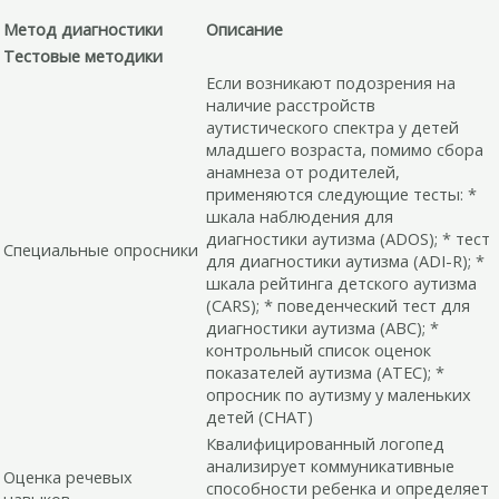
Метод диагностики
Описание
Тестовые методики
Если возникают подозрения на
наличие расстройств
аутистического спектра у детей
младшего возраста, помимо сбора
анамнеза от родителей,
применяются следующие тесты: *
шкала наблюдения для
диагностики аутизма (ADOS); * тест
Специальные опросники
для диагностики аутизма (ADI-R); *
шкала рейтинга детского аутизма
(CARS); * поведенческий тест для
диагностики аутизма (ABC); *
контрольный список оценок
показателей аутизма (ATEC); *
опросник по аутизму у маленьких
детей (CHAT)
Квалифицированный логопед
анализирует коммуникативные
Оценка речевых
способности ребенка и определяет
навыков