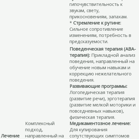
гипочувствительность к
звукам, свету,
прикосновениям, запахам.
*
Стремление к рутине:
Сильное сопротивление
изменениям, потребность в
предсказуемости.
Поведенческая терапия (ABA-
терапия):
Прикладной анализ
поведения, направленный на
обучение новым навыкам и
коррекцию нежелательного
поведения.
Развивающие программы:
Логопедическая терапия
(развитие речи), эрготерапия
(развитие мелкой моторики и
повседневных навыков),
физическая терапия.
Комплексный
Медикаментозное лечение:
подход,
Для купирования
Лечение
направленный на
сопутствующих симптомов