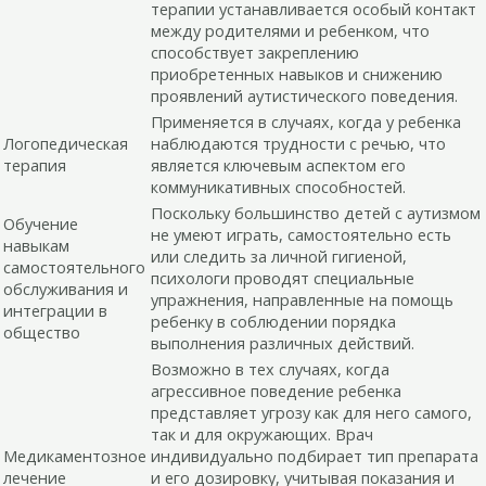
терапии устанавливается особый контакт
между родителями и ребенком, что
способствует закреплению
приобретенных навыков и снижению
проявлений аутистического поведения.
Применяется в случаях, когда у ребенка
Логопедическая
наблюдаются трудности с речью, что
терапия
является ключевым аспектом его
коммуникативных способностей.
Поскольку большинство детей с аутизмом
Обучение
не умеют играть, самостоятельно есть
навыкам
или следить за личной гигиеной,
самостоятельного
психологи проводят специальные
обслуживания и
упражнения, направленные на помощь
интеграции в
ребенку в соблюдении порядка
общество
выполнения различных действий.
Возможно в тех случаях, когда
агрессивное поведение ребенка
представляет угрозу как для него самого,
так и для окружающих. Врач
Медикаментозное
индивидуально подбирает тип препарата
лечение
и его дозировку, учитывая показания и