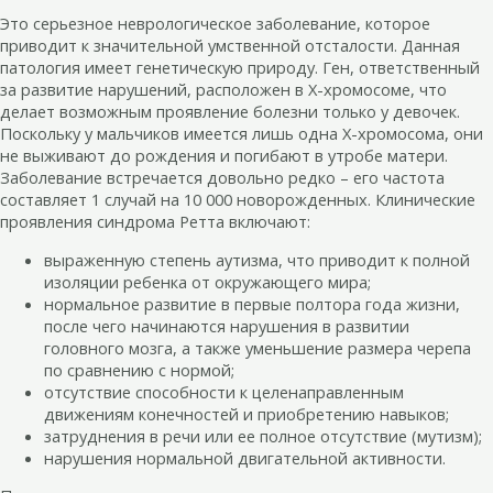
Это серьезное неврологическое заболевание, которое
приводит к значительной умственной отсталости. Данная
патология имеет генетическую природу. Ген, ответственный
за развитие нарушений, расположен в X-хромосоме, что
делает возможным проявление болезни только у девочек.
Поскольку у мальчиков имеется лишь одна X-хромосома, они
не выживают до рождения и погибают в утробе матери.
Заболевание встречается довольно редко – его частота
составляет 1 случай на 10 000 новорожденных. Клинические
проявления синдрома Ретта включают:
выраженную степень аутизма, что приводит к полной
изоляции ребенка от окружающего мира;
нормальное развитие в первые полтора года жизни,
после чего начинаются нарушения в развитии
головного мозга, а также уменьшение размера черепа
по сравнению с нормой;
отсутствие способности к целенаправленным
движениям конечностей и приобретению навыков;
затруднения в речи или ее полное отсутствие (мутизм);
нарушения нормальной двигательной активности.