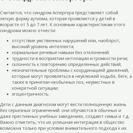
Считается, что синдром Аспергера представляет собой
легкую форму аутизма, которая проявляется у детей в
возрасте от 5 до 7 лет. К основным характеристикам этого
синдрома можно отнести:
отсутствие умственных нарушений или, наоборот,
высокий уровень интеллекта;
нормальные речевые навыки без отклонений;
трудности в восприятии интонации и громкости речи;
склонность к повторению определенных действий;
незначительные проблемы с координацией движений,
которые могут проявляться в неуклюжей ходьбе, беге, а
также в принятии необычных поз, неуместных в
конкретной ситуации;
эгоцентричность.
Дети с данным диагнозом могут вести полноценную жизнь
без серьезных ограничений: они обучаются в обычных и
даже престижных учебных заведениях, создают семьи и т.д.
Важно отметить, что их успешная интеграция в общество
возможна только при условии внимательного подхода к их