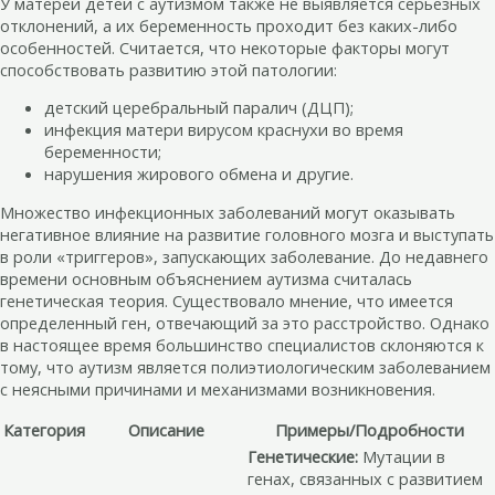
У матерей детей с аутизмом также не выявляется серьезных
отклонений, а их беременность проходит без каких-либо
особенностей. Считается, что некоторые факторы могут
способствовать развитию этой патологии:
детский церебральный паралич (ДЦП);
инфекция матери вирусом краснухи во время
беременности;
нарушения жирового обмена и другие.
Множество инфекционных заболеваний могут оказывать
негативное влияние на развитие головного мозга и выступать
в роли «триггеров», запускающих заболевание. До недавнего
времени основным объяснением аутизма считалась
генетическая теория. Существовало мнение, что имеется
определенный ген, отвечающий за это расстройство. Однако
в настоящее время большинство специалистов склоняются к
тому, что аутизм является полиэтиологическим заболеванием
с неясными причинами и механизмами возникновения.
Категория
Описание
Примеры/Подробности
Генетические:
Мутации в
генах, связанных с развитием