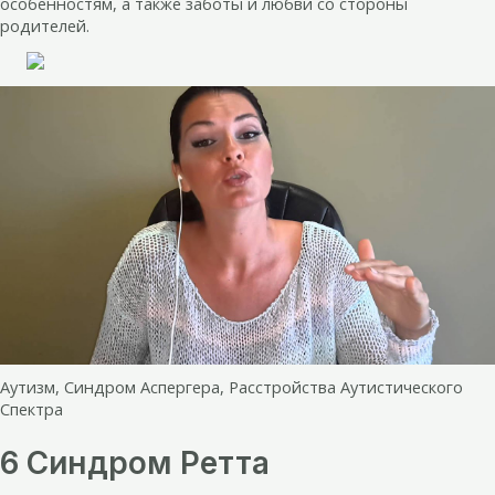
особенностям, а также заботы и любви со стороны
родителей.
Аутизм, Синдром Аспергера, Расстройства Аутистического
Спектра
6 Синдром Ретта