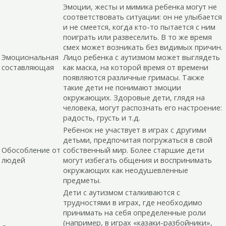
Эмоции, жесты и мимика ребенка могут не
соответствовать ситуации: он не улыбается
и не смеется, когда кто-то пытается с ним
поиграть или развеселить. В то же время
смех может возникать без видимых причин.
Эмоциональная
Лицо ребенка с аутизмом может выглядеть
составляющая
как маска, на которой время от времени
появляются различные гримасы. Также
такие дети не понимают эмоции
окружающих. Здоровые дети, глядя на
человека, могут распознать его настроение:
радость, грусть и т.д.
Ребенок не участвует в играх с другими
детьми, предпочитая погружаться в свой
Обособление от
собственный мир. Более старшие дети
людей
могут избегать общения и воспринимать
окружающих как неодушевленные
предметы.
Дети с аутизмом сталкиваются с
трудностями в играх, где необходимо
принимать на себя определенные роли
(например, в играх «казаки-разбойники»,