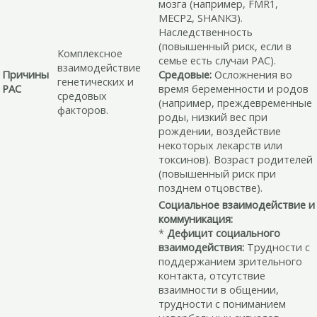
мозга (например, FMR1,
MECP2, SHANK3).
Наследственность
(повышенный риск, если в
Комплексное
семье есть случаи РАС).
взаимодействие
Причины
Средовые:
Осложнения во
генетических и
РАС
время беременности и родов
средовых
(например, преждевременные
факторов.
роды, низкий вес при
рождении, воздействие
некоторых лекарств или
токсинов). Возраст родителей
(повышенный риск при
позднем отцовстве).
Социальное взаимодействие и
коммуникация:
*
Дефицит социального
взаимодействия:
Трудности с
поддержанием зрительного
контакта, отсутствие
взаимности в общении,
трудности с пониманием