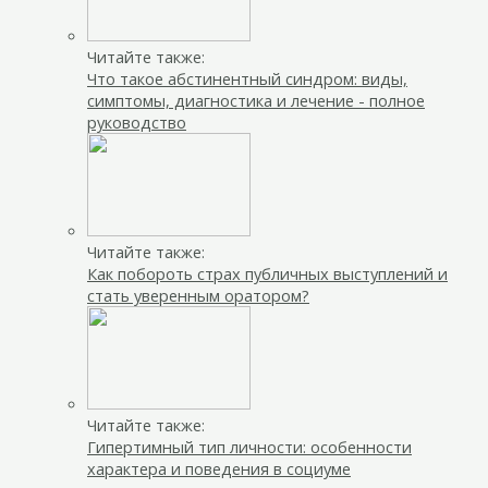
Читайте также:
Что такое абстинентный синдром: виды,
симптомы, диагностика и лечение - полное
руководство
Читайте также:
Как побороть страх публичных выступлений и
стать уверенным оратором?
Читайте также:
Гипертимный тип личности: особенности
характера и поведения в социуме