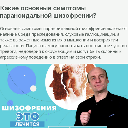
Какие основные симптомы
параноидальной шизофрении?
Основные симптомы параноидальной шизофрении включают
наличие бреда преследования, слуховые галлюцинации, а
также выраженные изменения в мышлении и восприятии
реальности. Пациенты могут испытывать постоянное чувство
тревоги, недоверия к окружающим и могут быть склонны к
агрессивному поведению в ответ на свои страхи.