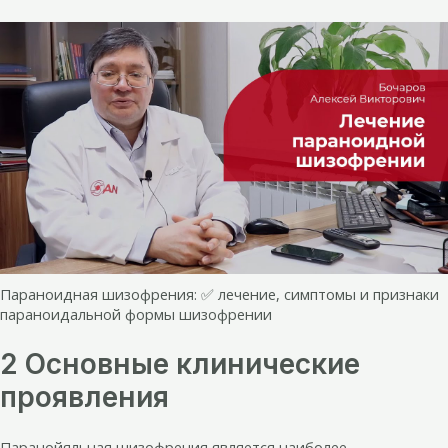
Параноидная шизофрения: ✅ лечение, симптомы и признаки
параноидальной формы шизофрении
2 Основные клинические
проявления
Паранойяльная шизофрения является наиболее