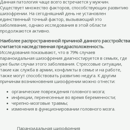
Данная патология чаще всего встречается у мужчин.
Существует множество факторов, способствующих развитию
шизофрении. На сегодняшний день не установлен
единственный точный фактор, вызывающий это
заболевание, однако исследования в этой области
продолжаются активно.
Наиболее распространенной причиной данного расстройства
считается наследственная предрасположенность.
Исследования показывают, что в 79% случаев
параноидальная шизофрения диагностируется в семьях, где
уже были случаи этого заболевания. Стрессовые ситуации,
такие как служба в армии, конфликты в семье и на работе,
также могут способствовать развитию недуга. К другим
причинам возникновения шизофрении можно отнести:
органические повреждения головного мозга;
инфекции, перенесенные во время беременности;
черепно-мозговые травмы;
изменения в функционировании головного мозга.
Параноидальная шизофрения