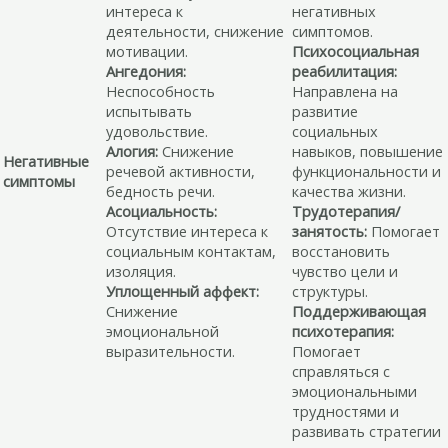
интереса к
негативных
деятельности, снижение
симптомов.
мотивации.
Психосоциальная
Ангедония:
реабилитация:
Неспособность
Направлена на
испытывать
развитие
удовольствие.
социальных
Алогия:
Снижение
навыков, повышение
Негативные
речевой активности,
функциональности и
симптомы
бедность речи.
качества жизни.
Асоциальность:
Трудотерапия/
Отсутствие интереса к
занятость:
Помогает
социальным контактам,
восстановить
изоляция.
чувство цели и
Уплощенный аффект:
структуры.
Снижение
Поддерживающая
эмоциональной
психотерапия:
выразительности.
Помогает
справляться с
эмоциональными
трудностями и
развивать стратегии