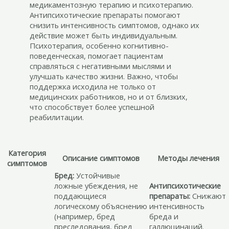
медикаментозную терапию и психотерапию.
Антипсихотические препараты помогают
снизить интенсивность симптомов, однако их
действие может быть индивидуальным.
Психотерапия, особенно когнитивно-
поведенческая, помогает пациентам
справляться с негативными мыслями и
улучшать качество жизни. Важно, чтобы
поддержка исходила не только от
медицинских работников, но и от близких,
что способствует более успешной
реабилитации.
Категория
Описание симптомов
Методы лечения
симптомов
Бред:
Устойчивые
ложные убеждения, не
Антипсихотические
поддающиеся
препараты:
Снижают
логическому объяснению
интенсивность
(например, бред
бреда и
преследования, бред
галлюцинаций.