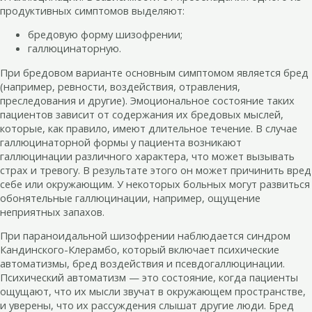
продуктивных симптомов выделяют:
бредовую форму шизофрении;
галлюцинаторную.
При бредовом варианте основным симптомом является бред
(например, ревности, воздействия, отравления,
преследования и другие). Эмоциональное состояние таких
пациентов зависит от содержания их бредовых мыслей,
которые, как правило, имеют длительное течение. В случае
галлюцинаторной формы у пациента возникают
галлюцинации различного характера, что может вызывать
страх и тревогу. В результате этого он может причинить вред
себе или окружающим. У некоторых больных могут развиться
обонятельные галлюцинации, например, ощущение
неприятных запахов.
При параноидальной шизофрении наблюдается синдром
Кандинского-Клерамбо, который включает психические
автоматизмы, бред воздействия и псевдогаллюцинации.
Психический автоматизм — это состояние, когда пациенты
ощущают, что их мысли звучат в окружающем пространстве,
и уверены, что их рассуждения слышат другие люди. Бред