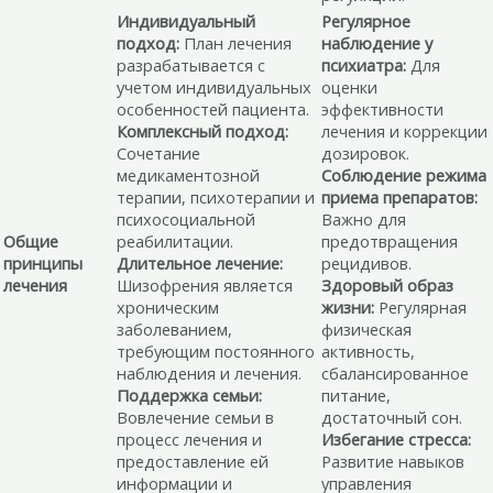
Индивидуальный
Регулярное
подход:
План лечения
наблюдение у
разрабатывается с
психиатра:
Для
учетом индивидуальных
оценки
особенностей пациента.
эффективности
Комплексный подход:
лечения и коррекции
Сочетание
дозировок.
медикаментозной
Соблюдение режима
терапии, психотерапии и
приема препаратов:
психосоциальной
Важно для
Общие
реабилитации.
предотвращения
принципы
Длительное лечение:
рецидивов.
лечения
Шизофрения является
Здоровый образ
хроническим
жизни:
Регулярная
заболеванием,
физическая
требующим постоянного
активность,
наблюдения и лечения.
сбалансированное
Поддержка семьи:
питание,
Вовлечение семьи в
достаточный сон.
процесс лечения и
Избегание стресса:
предоставление ей
Развитие навыков
информации и
управления