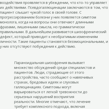
воздействия проявляется в убеждении, что кто-то управляет
их действиями. Псевдогаллюцинации заключаются в том, что
пациент слышит чужой голос в своей голове. С
прогрессированием болезни у них появляется симптом
монолога, когда на вопросы они отвечают длинными
фразами, лишенными смысла, но грамматически
правильными. В дальнейшем развивается шизофренический
дефект, который приводит к необратимым изменениям
личности. Такие пациенты становятся безэмоциональными, и
у них отсутствуют побуждения к действию.
Параноидальная шизофрения вызывает
множество обсуждений среди специалистов и
пациентов. Люди, страдающие от этого
расстройства, часто сообщают о навязчивых
страхах, бредовых идеях и слуховых
галлюцинациях. Симптомы могут
варьироваться от легкой тревожности до
серьезных нарушений восприятия
реальности. Многие отмечают, что лечение
требует комплексного подхода, включая