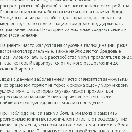
распространенной формой этого психического расстройства.
Главным признаком заболевания считается наличие бреда.
Эмоциональные расстройства, как правило, развиваются
медленно, что позволяет пациентам долго поддерживать
социальные связи. Некоторые из них даже создают семьи в
процессе болезни.
Пациенты часто жалуются на слуховые галлюцинации, реже
встречаются зрительные. Также наблюдаются бредовые
идеи. Эмоциональные расстройства могут проявляться в виде
гнева, который варьируется от легкого раздражения до
сильной ярости.
Люди с данным заболеванием часто становятся замкнутыми
и со временем теряют интерес к окружающему миру и своим
увлечениям. В некоторых случаях может проявляться
агрессия или насилие. У некоторых пациентов также
наблюдаются суицидальные мысли и поведение.
При наблюдении за такими больными можно заметить
резкие изменения настроения. Когнитивные процессы у них
менее выражены, чем позитивные симптомы, такие как бред
и галлюцинации. В зависимости от преобладания одного из