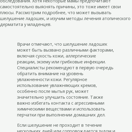
обследования. Хотя некоторые мамы предпочитают
самостоятельно выяснять причины, это тоже имеет свои
плюсы. Рассмотрим подробнее, что может вызывать
шелушение ладошек, и изучим методы лечения атопического
дерматита у младенцев.
Врачи отмечают, что шелушение ладошек
может быть вызвано различными факторами,
включая сухость кожи, аллергические
реакции, экзему или грибковые инфекции.
Специалисты рекомендуют в первую очередь
обратить внимание на уровень
увлажненности кожи. Регулярное
использование увлажняющих кремов,
особенно после мытья рук, может
значительно улучшить состояние. Также
важно избегать контакта с агрессивными
химическими веществами и использовать
перчатки при выполнении домашних дел.
Если шелушение не проходит в течение
нескольких дней или сопровождается зудом и