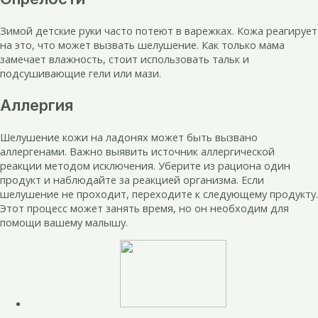
Зимой детские руки часто потеют в варежках. Кожа реагирует
на это, что может вызвать шелушение. Как только мама
замечает влажность, стоит использовать тальк и
подсушивающие гели или мази.
Аллергия
Шелушение кожи на ладонях может быть вызвано
аллергенами. Важно выявить источник аллергической
реакции методом исключения. Уберите из рациона один
продукт и наблюдайте за реакцией организма. Если
шелушение не проходит, переходите к следующему продукту.
Этот процесс может занять время, но он необходим для
помощи вашему малышу.