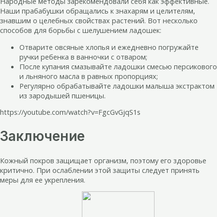
Народные методы зарекомендовали себя как эффективные.
Наши прабабушки обращались к знахарям и целителям,
знавшим о целебных свойствах растений. Вот несколько
способов для борьбы с шелушением ладошек:
Отварите овсяные хлопья и ежедневно погружайте
ручки ребенка в ванночки с отваром;
После купания смазывайте ладошки смесью персикового
и льняного масла в равных пропорциях;
Регулярно обрабатывайте ладошки малыша экстрактом
из зародышей пшеницы.
https://youtube.com/watch?v=FgcGvGjqS1s
Заключение
Кожный покров защищает организм, поэтому его здоровье
критично. При ослаблении этой защиты следует принять
меры для ее укрепления.