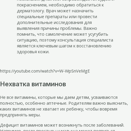
покраснением, необходимо обратиться к
дерматологу. Врач может назначить
специальные препараты или провести
дополнительные исследования для
выявления причины проблемы. Важно
помнить, что самолечение может усугубить
ситуацию, поэтому консультация специалиста
является ключевым шагом к восстановлению
здоровья кожи.
https://youtube.com/watch?v=W-WpSnVeMgE
Нехватка витаминов
Не все витамины, которые мы даем детям, усваиваются
полностью, особенно аптечные. Родителям важно выяснить,
каких витаминов не хватает их ребенку, чтобы вовремя
предпринять меры.
Дефицит витаминов может возникнуть после заболеваний.
Например, после простуды у малыша может появиться