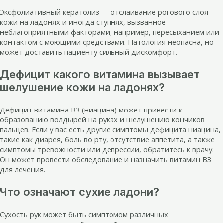
Эксфолиативный кератолиз — отслаивание рогового слоя
кожи на ладонях и иногда ступнях, вызванное
неблагоприятными факторами, например, пересыханием или
контактом с моющими средствами. Патология неопасна, но
может доставить пациенту сильный дискомфорт.
Дефицит какого витамина вызывает
шелушение кожи на ладонях?
Дефицит витамина B3 (ниацина) может привести к
образованию волдырей на руках и шелушению кончиков
пальцев. Если у вас есть другие симптомы дефицита ниацина,
такие как диарея, боль во рту, отсутствие аппетита, а также
симптомы тревожности или депрессии, обратитесь к врачу.
Он может провести обследование и назначить витамин B3
для лечения.
Что означают сухие ладони?
Сухость рук может быть симптомом различных