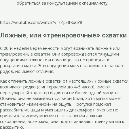
обратиться за консультацией к специалисту.
https://youtube.com/watch?v=zZj54fKu6Y8
Ложные, или «тренировочные» схватки
С 20-й недели беременности могут возникать ложные или
тренировочные схватки. Они сопровождаются тянущими
ощущениями в животе и пояснице, но не приводят к
раскрытию матки. Эти ощущения могут напоминать начало
родов, но имеют отличия.
Как отличить ложные схватки от настоящих? Ложные схватки
возникают редко (с интервалом до 4-5 часов), имеют
нерегулярный характер и длятся не более одной минуты.
Обычно они не вызывают сильной боли, хотя матка может
становиться «каменной» на ощупь. Прогулка поможет
расслабить мышцы и уменьшить дискомфорт. Ученые не
пришли к единому мнению о назначении ложных
сокращений, возможно, они подготавливают шейку матки к
раскрытию.