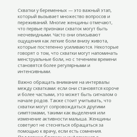
Схватки у беременных — это важный этап,
который вызывает множество вопросов и
переживаний. Многие женщины отмечают,
что первые признаки схваток могут быть
неочевидными. Часто они описывают
ощущения как легкие боли внизу живота,
которые постепенно усиливаются. Некоторые
говорят о том, что схватки могут напоминать
менструальные боли, но с течением времени
становятся более регулярными и
интенсивными.
Важно обращать внимание на интервалы
между схватками: если они становятся короче
и более частыми, это может быть сигналом о
начале родов. Также стоит учитывать, что
схватки могут сопровождаться другими
симптомами, такими как выделения или
изменение активности малыша. Женщины
советуют не стесняться обращаться за
помощью к врачу, если есть сомнения.
Поддержка близких и информация о