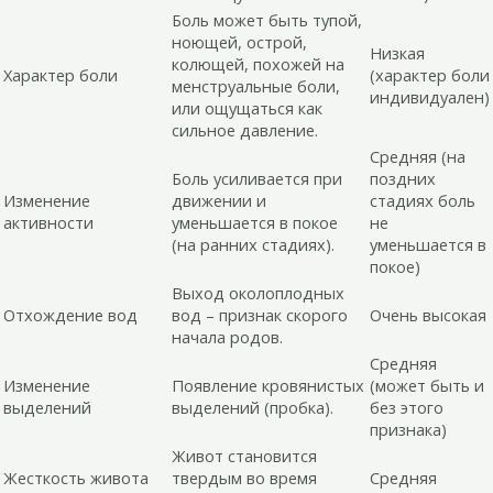
Боль может быть тупой,
ноющей, острой,
Низкая
колющей, похожей на
Характер боли
(характер боли
менструальные боли,
индивидуален)
или ощущаться как
сильное давление.
Средняя (на
Боль усиливается при
поздних
Изменение
движении и
стадиях боль
активности
уменьшается в покое
не
(на ранних стадиях).
уменьшается в
покое)
Выход околоплодных
Отхождение вод
вод – признак скорого
Очень высокая
начала родов.
Средняя
Изменение
Появление кровянистых
(может быть и
выделений
выделений (пробка).
без этого
признака)
Живот становится
Жесткость живота
твердым во время
Средняя