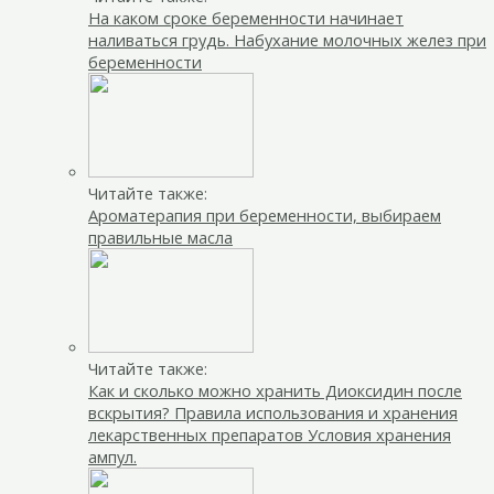
На каком сроке беременности начинает
наливаться грудь. Набухание молочных желез при
беременности
Читайте также:
Ароматерапия при беременности, выбираем
правильные масла
Читайте также:
Как и сколько можно хранить Диоксидин после
вскрытия? Правила использования и хранения
лекарственных препаратов Условия хранения
ампул.