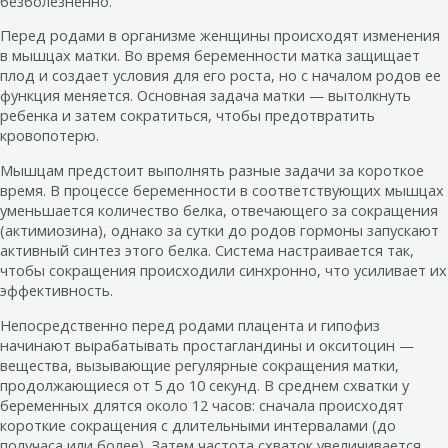
безболезненно.
Перед родами в организме женщины происходят изменения
в мышцах матки. Во время беременности матка защищает
плод и создает условия для его роста, но с началом родов ее
функция меняется. Основная задача матки — вытолкнуть
ребенка и затем сократиться, чтобы предотвратить
кровопотерю.
Мышцам предстоит выполнять разные задачи за короткое
время. В процессе беременности в соответствующих мышцах
уменьшается количество белка, отвечающего за сокращения
(актимиозина), однако за сутки до родов гормоны запускают
активный синтез этого белка. Система настраивается так,
чтобы сокращения происходили синхронно, что усиливает их
эффективность.
Непосредственно перед родами плацента и гипофиз
начинают вырабатывать простагландины и окситоцин —
вещества, вызывающие регулярные сокращения матки,
продолжающиеся от 5 до 10 секунд. В среднем схватки у
беременных длятся около 12 часов: сначала происходят
короткие сокращения с длительными интервалами (до
получаса или более). Затем частота схваток увеличивается,