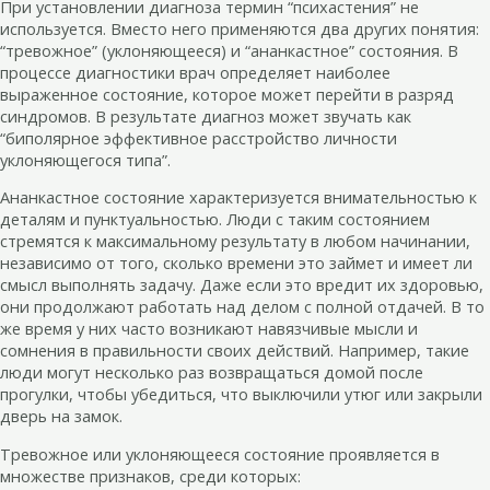
При установлении диагноза термин “психастения” не
используется. Вместо него применяются два других понятия:
“тревожное” (уклоняющееся) и “ананкастное” состояния. В
процессе диагностики врач определяет наиболее
выраженное состояние, которое может перейти в разряд
синдромов. В результате диагноз может звучать как
“биполярное эффективное расстройство личности
уклоняющегося типа”.
Ананкастное состояние характеризуется внимательностью к
деталям и пунктуальностью. Люди с таким состоянием
стремятся к максимальному результату в любом начинании,
независимо от того, сколько времени это займет и имеет ли
смысл выполнять задачу. Даже если это вредит их здоровью,
они продолжают работать над делом с полной отдачей. В то
же время у них часто возникают навязчивые мысли и
сомнения в правильности своих действий. Например, такие
люди могут несколько раз возвращаться домой после
прогулки, чтобы убедиться, что выключили утюг или закрыли
дверь на замок.
Тревожное или уклоняющееся состояние проявляется в
множестве признаков, среди которых: