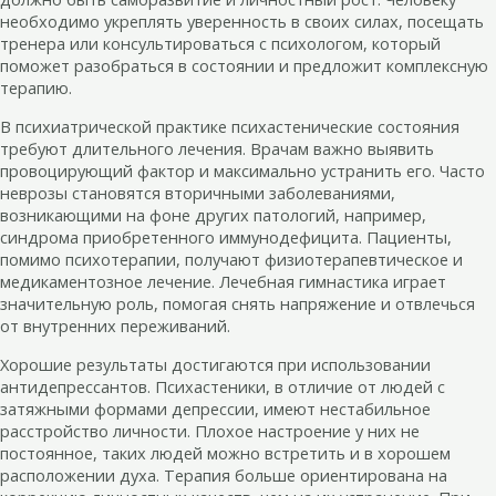
необходимо укреплять уверенность в своих силах, посещать
тренера или консультироваться с психологом, который
поможет разобраться в состоянии и предложит комплексную
терапию.
В психиатрической практике психастенические состояния
требуют длительного лечения. Врачам важно выявить
провоцирующий фактор и максимально устранить его. Часто
неврозы становятся вторичными заболеваниями,
возникающими на фоне других патологий, например,
синдрома приобретенного иммунодефицита. Пациенты,
помимо психотерапии, получают физиотерапевтическое и
медикаментозное лечение. Лечебная гимнастика играет
значительную роль, помогая снять напряжение и отвлечься
от внутренних переживаний.
Хорошие результаты достигаются при использовании
антидепрессантов. Психастеники, в отличие от людей с
затяжными формами депрессии, имеют нестабильное
расстройство личности. Плохое настроение у них не
постоянное, таких людей можно встретить и в хорошем
расположении духа. Терапия больше ориентирована на