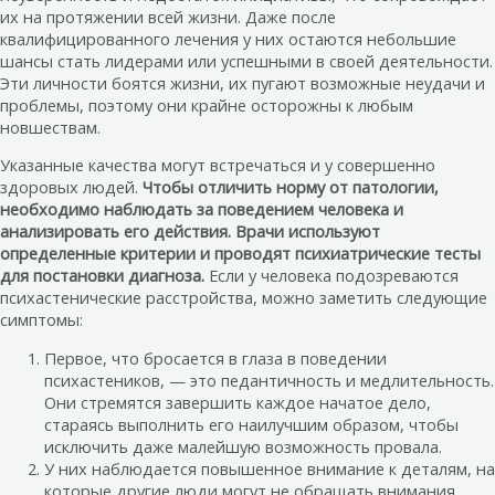
их на протяжении всей жизни. Даже после
квалифицированного лечения у них остаются небольшие
шансы стать лидерами или успешными в своей деятельности.
Эти личности боятся жизни, их пугают возможные неудачи и
проблемы, поэтому они крайне осторожны к любым
новшествам.
Указанные качества могут встречаться и у совершенно
здоровых людей.
Чтобы отличить норму от патологии,
необходимо наблюдать за поведением человека и
анализировать его действия. Врачи используют
определенные критерии и проводят психиатрические тесты
для постановки диагноза.
Если у человека подозреваются
психастенические расстройства, можно заметить следующие
симптомы:
Первое, что бросается в глаза в поведении
психастеников, — это педантичность и медлительность.
Они стремятся завершить каждое начатое дело,
стараясь выполнить его наилучшим образом, чтобы
исключить даже малейшую возможность провала.
У них наблюдается повышенное внимание к деталям, на
которые другие люди могут не обращать внимания.