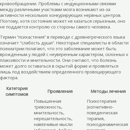
кровообращении. Проблемы с индукционными связями
между различными участками мозга возникают из-за
активности нескольких конкурирующих нервных центров.
Поэтому, хотя состояние может не казаться серьезным, оно
не поддается контролю со стороны самого человека.
Термин “психастения” в переводе с древнегреческого языка
означает “слабость души”. Некоторые специалисты в области
психиатрии полагают, что это заболевание может быть
врожденным у людей с неуверенным характером, склонных к
плаксивости и мнительности. Они считают, что болезнь
может долго оставаться в скрытой форме и проявляться
лишь под воздействием определенного провоцирующего
фактора.
Категория
Проявления
Методы лечения
симптомов
Повышенная
Психотерапия
тревожность,
(когнитивно-
мнительность,
поведенческая
нерешительность,
терапия,
навязчивые мысли
психодинамическая