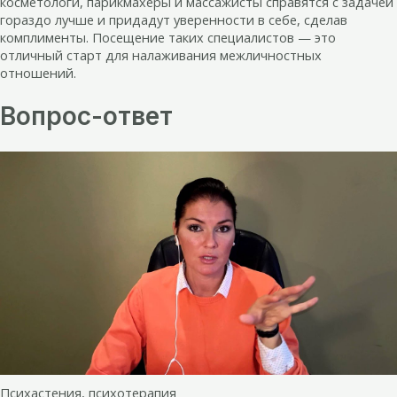
косметологи, парикмахеры и массажисты справятся с задачей
гораздо лучше и придадут уверенности в себе, сделав
комплименты. Посещение таких специалистов — это
отличный старт для налаживания межличностных
отношений.
Вопрос-ответ
Психастения, психотерапия