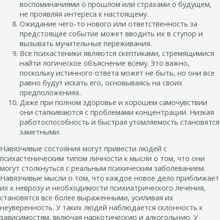
воспоминаниями о прошлом или страхами о будущем,
не проявляя интереса к настоящему.
Ожидание чего-то нового или ответственность за
предстоящее событие может вводить их в ступор и
вызывать мучительные переживания.
Все психастеники являются скептиками, стремящимися
найти логическое объяснение всему. Это важно,
поскольку истинного ответа может не быть, но они все
равно будут искать его, основываясь на своих
предположениях.
Даже при полном здоровье и хорошем самочувствии
они сталкиваются с проблемами концентрации. Низкая
работоспособность и быстрая утомляемость становятся
заметными.
Навязчивые состояния могут привести людей с
психастеническим типом личности к мысли о том, что они
могут столкнуться с реальным психическим заболеванием.
Навязчивые мысли о том, что каждое новое дело приближает
их к неврозу и необходимости психиатрического лечения,
становятся все более выраженными, усиливая их
неуверенность. У таких людей наблюдается склонность к
зависимостям, включая наркотическую и алкогольную. У