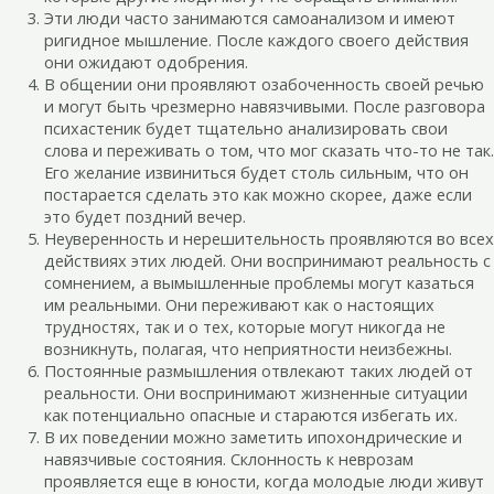
Эти люди часто занимаются самоанализом и имеют
ригидное мышление. После каждого своего действия
они ожидают одобрения.
В общении они проявляют озабоченность своей речью
и могут быть чрезмерно навязчивыми. После разговора
психастеник будет тщательно анализировать свои
слова и переживать о том, что мог сказать что-то не так.
Его желание извиниться будет столь сильным, что он
постарается сделать это как можно скорее, даже если
это будет поздний вечер.
Неуверенность и нерешительность проявляются во всех
действиях этих людей. Они воспринимают реальность с
сомнением, а вымышленные проблемы могут казаться
им реальными. Они переживают как о настоящих
трудностях, так и о тех, которые могут никогда не
возникнуть, полагая, что неприятности неизбежны.
Постоянные размышления отвлекают таких людей от
реальности. Они воспринимают жизненные ситуации
как потенциально опасные и стараются избегать их.
В их поведении можно заметить ипохондрические и
навязчивые состояния. Склонность к неврозам
проявляется еще в юности, когда молодые люди живут