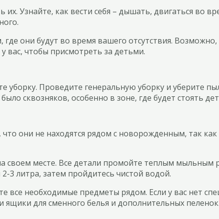
ть их. Узнайте, как вести себя – дышать, двигаться во
ного.
ом, где они будут во время вашего отсутствия. Возможн
 у вас, чтобы присмотреть за детьми.
те уборку. Проведите генеральную уборку и уберите пы
было сквозняков, особенно в зоне, где будет стоять дет
что они не находятся рядом с новорожденным, так как
а своем месте. Все детали промойте теплым мыльным ра
 2-3 литра, затем пройдитесь чистой водой.
те все необходимые предметы рядом. Если у вас нет сп
и ящики для сменного белья и дополнительных пеленок