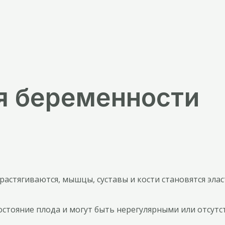
я беременности
 растягиваются, мышцы, суставы и кости становятся эл
остояние плода и могут быть нерегулярными или отсутс