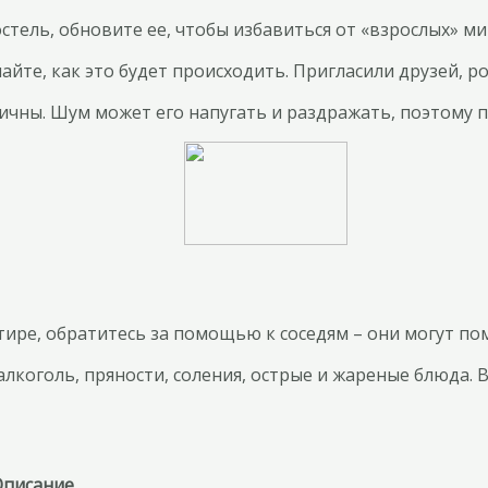
стель, обновите ее, чтобы избавиться от «взрослых» м
айте, как это будет происходить. Пригласили друзей, 
личны. Шум может его напугать и раздражать, поэтому 
ре, обратитесь за помощью к соседям – они могут пом
алкоголь, пряности, соления, острые и жареные блюда.
Описание