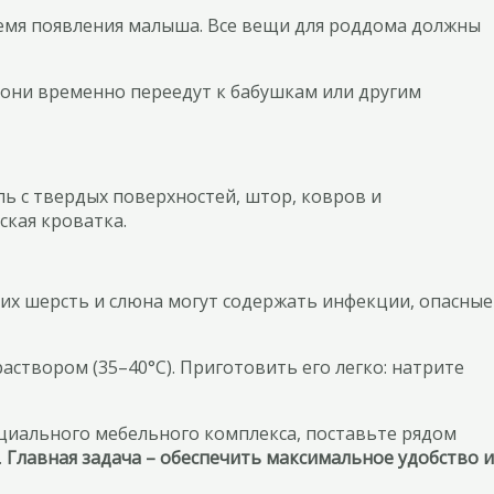
 время появления малыша. Все вещи для роддома должны
о, они временно переедут к бабушкам или другим
ль с твердых поверхностей, штор, ковров и
ская кроватка.
 их шерсть и слюна могут содержать инфекции, опасные
створом (35–40°C). Приготовить его легко: натрите
ециального мебельного комплекса, поставьте рядом
.
Главная задача – обеспечить максимальное удобство и