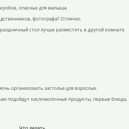
икробов, опасных для малыша.
родственников, фотографа? Отлично.
праздничный стол лучше разместить в другой комнате.
очь организовать застолье для взрослых.
 Вам подойдут кисломолочные продукты, первые блюда,
Что делать