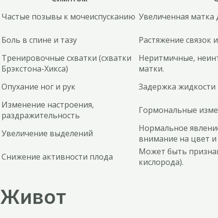
Частые позывы к мочеиспусканию
Увеличенная матка 
Боль в спине и тазу
Растяжение связок 
Тренировочные схватки (схватки
Неритмичные, неин
Брэкстона-Хикса)
матки.
Опухание ног и рук
Задержка жидкости 
Изменение настроения,
Гормональные изме
раздражительность
Нормальное явление
Увеличение выделений
внимание на цвет и 
Может быть признак
Снижение активности плода
кислорода).
Живот