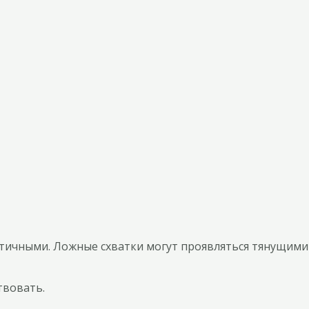
астичными. Ложные схватки могут проявляться тянущими
твовать.