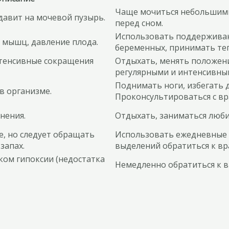
Чаще мочиться небольшими
давит на мочевой пузырь.
перед сном.
Использовать поддерживаю
и мышц, давление плода.
беременных, принимать те
тенсивные сокращения
Отдыхать, менять положение
регулярными и интенсивным
Поднимать ноги, избегать 
в организме.
Проконсультироваться с вр
нения.
Отдыхать, заниматься люби
, но следует обращать
Использовать ежедневные 
запах.
выделений обратиться к вр
ом гипоксии (недостатка
Немедленно обратиться к в