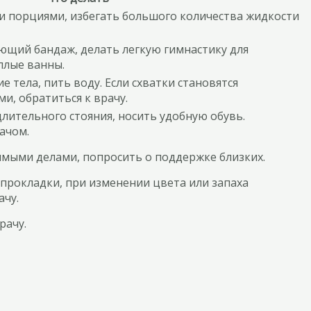
 порциями, избегать большого количества жидкости
щий бандаж, делать легкую гимнастику для
плые ванны.
 тела, пить воду. Если схватки становятся
и, обратиться к врачу.
длительного стояния, носить удобную обувь.
ачом.
мыми делами, попросить о поддержке близких.
прокладки, при изменении цвета или запаха
ачу.
рачу.