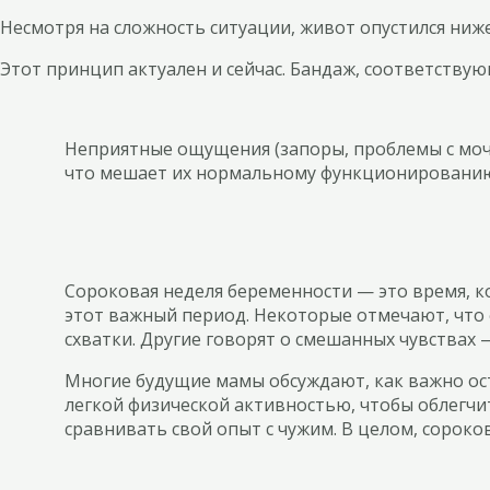
Несмотря на сложность ситуации, живот опустился ниже
Этот принцип актуален и сейчас. Бандаж, соответствующ
Неприятные ощущения (запоры, проблемы с моч
что мешает их нормальному функционировани
Сороковая неделя беременности — это время, к
этот важный период. Некоторые отмечают, что 
схватки. Другие говорят о смешанных чувствах 
Многие будущие мамы обсуждают, как важно ост
легкой физической активностью, чтобы облегчит
сравнивать свой опыт с чужим. В целом, сороко