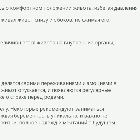
ись о комфортном положении живота, избегая давления.
ивал живот снизу и с боков, не сжимая его.
величившегося живота на внутренние органы,
ы делятся своими переживаниями и эмоциями в
живот опускается, и появляются регулярные
же о страхе перед родами.
 телу. Некоторые рекомендуют заниматься
аждая беременность уникальна, и важно не
й жизни, полное надежд и мечтаний о будущем.