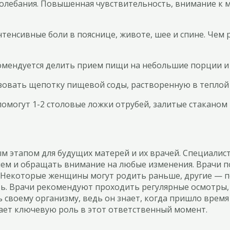
олебания. Повышенная чувствительность, внимание к 
тенсивные боли в пояснице, животе, шее и спине. Чем 
мендуется делить прием пищи на небольшие порции и е
зовать щепотку пищевой соды, растворенную в теплой 
 помогут 1-2 столовые ложки отрубей, залитые стаканом
м этапом для будущих матерей и их врачей. Специалис
нием и обращать внимание на любые изменения. Врачи 
. Некоторые женщины могут родить раньше, другие — п
ь. Врачи рекомендуют проходить регулярные осмотры, ч
 своему организму, ведь он знает, когда пришло время
ает ключевую роль в этот ответственный момент.