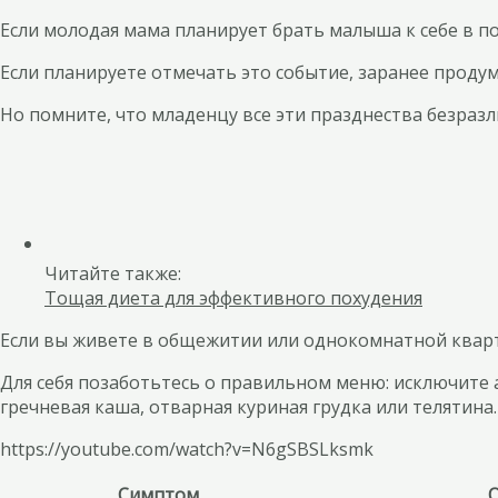
Если молодая мама планирует брать малыша к себе в по
Если планируете отмечать это событие, заранее продум
Но помните, что младенцу все эти празднества безраз
Читайте также:
Тощая диета для эффективного похудения
Если вы живете в общежитии или однокомнатной кварти
Для себя позаботьтесь о правильном меню: исключите 
гречневая каша, отварная куриная грудка или телятина.
https://youtube.com/watch?v=N6gSBSLksmk
Симптом