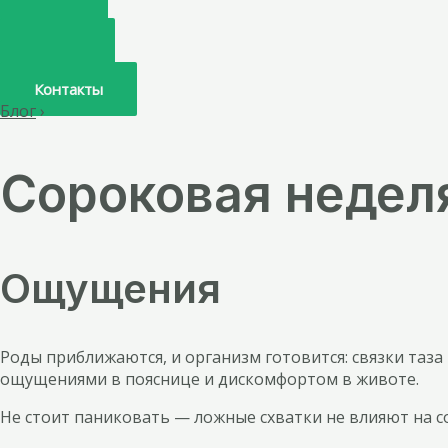
Главная
О нас
Услуги
Врачи
Контакты
Блог
›
Сороковая недел
Ощущения
Роды приближаются, и организм готовится: связки таза
ощущениями в пояснице и дискомфортом в животе.
Не стоит паниковать — ложные схватки не влияют на с