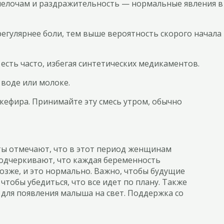
мелочам и раздражительность — нормальные явления в
регулярнее боли, тем выше вероятность скорого начала
сть часто, избегая синтетических медикаментов.
воде или молоке.
 кефира. Принимайте эту смесь утром, обычно
ты отмечают, что в этот период женщинам
подчеркивают, что каждая беременность
озже, и это нормально. Важно, чтобы будущие
тобы убедиться, что все идет по плану. Также
 для появления малыша на свет. Поддержка со