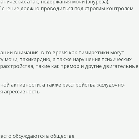
анических атак, недержания мочи (энуреза),
 Лечение должно проводиться под строгим контролем
ации внимания, в то время как тимиретики могут
 мочи, тахикардию, а также нарушения психических
расстройства, такие как тремор и другие двигательные
ьной активности, а также расстройства желудочно-
я агрессивность.
асто обсуждаются в обществе.