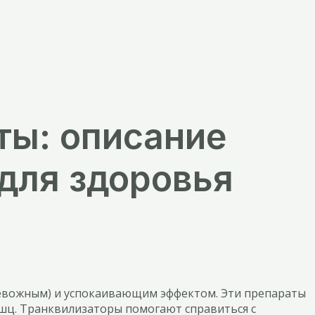
ты: описание
 для здоровья
евожным) и успокаивающим эффектом. Эти препараты
ышц. Транквилизаторы помогают справиться с