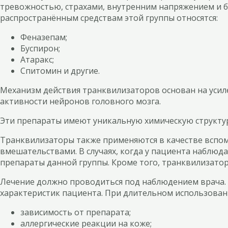
тревожностью, страхами, внутренним напряжением и бе
распространённым средствам этой группы относятся:
Феназепам;
Буспирон;
Атаракс;
Спитомин и другие.
Механизм действия транквилизаторов основан на усил
активности нейронов головного мозга.
Эти препараты имеют уникальную химическую структур
Транквилизаторы также применяются в качестве вспомо
вмешательствами. В случаях, когда у пациента наблюд
препараты данной группы. Кроме того, транквилизатор
Лечение должно проводиться под наблюдением врача. 
характеристик пациента. При длительном использован
зависимость от препарата;
аллергические реакции на коже;