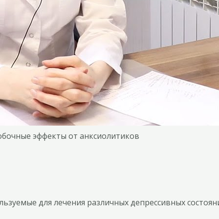
побочные эффекты от анксиолитиков
льзуемые для лечения различных депрессивных состоян