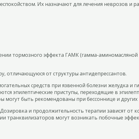
спокойством. Их назначают для лечения неврозов и ра
ении тормозного эффекта ГАМК (гамма-аминомасляной к
у, отличающуюся от структуры антидепрессантов.
гательных средств при язвенной болезни желудка и ги
аются эпилептические приступы, переходящие в эпилепт
ы могут быть рекомендованы при бессоннице и других 
Дозировка и продолжительность терапии зависят от к
ии транквилизаторов могут возникать побочные эффект