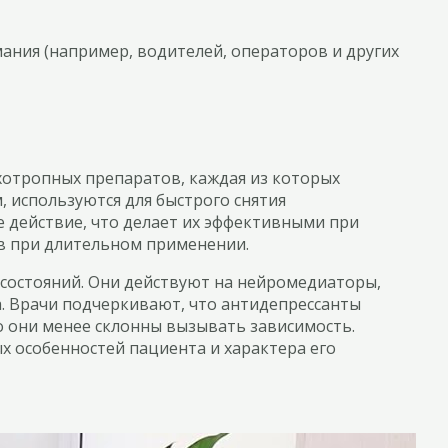
ания (например, водителей, операторов и других
хотропных препаратов, каждая из которых
, используются для быстрого снятия
 действие, что делает их эффективными при
ов при длительном применении.
 состояний. Они действуют на нейромедиаторы,
а. Врачи подчеркивают, что антидепрессанты
о они менее склонны вызывать зависимость.
х особенностей пациента и характера его