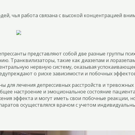
ей, чья работа связана с высокой концентрацией вним
епрессанты представляют собой две разные группы пси
ию. Транквилизаторы, такие как диазепам и лоразепам
центральную нервную систему, оказывая успокаивающее
предупреждают о риске зависимости и побочных эффект
ны для лечения депрессивных расстройств и тревожных
общее настроение и эмоциональное состояние пациент
ения эффекта и могут иметь свои побочные реакции, н
аратов осуществлялся врачом с учетом индивидуальны