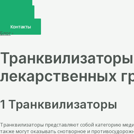
Главная
О нас
Услуги
Врачи
Контакты
Блог
›
Транквилизаторы
лекарственных гр
1 Транквилизаторы
Транквилизаторы представляют собой категорию мед
также могут оказывать снотворное и противосудорожн