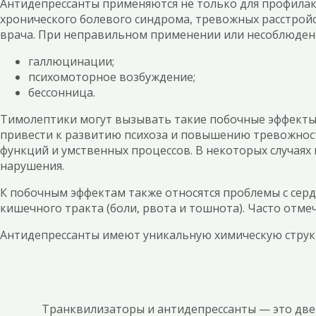
Антидепрессанты применяются не только для профилакти
хронического болевого синдрома, тревожных расстрой
врача. При неправильном применении или несоблюден
галлюцинации;
психомоторное возбуждение;
бессонница.
Тимолептики могут вызывать такие побочные эффекты, 
привести к развитию психоза и повышению тревожност
функций и умственных процессов. В некоторых случаях 
нарушения.
К побочным эффектам также относятся проблемы с серд
кишечного тракта (боли, рвота и тошнота). Часто отме
Антидепрессанты имеют уникальную химическую структ
Транквилизаторы и антидепрессанты — это две