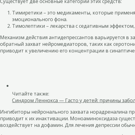
Существует две основные категории этих средств:
Тимиретики – это медикаменты, которые применя
эмоционального фона.
Тимолептики – лекарства с седативным эффектом,
Механизм действия антидепрессантов варьируется в за
обратный захват нейромедиаторов, таких как серотони
приводит к увеличению его концентрации в синаптиче
Читайте также:
Синдром Леннокса — Гасто у детей: причины забо
Ингибиторы нейронального захвата норадреналина пр
приводит к их инактивации. Моноаминоксидаза существ
воздействует на дофамин. Для лечения депрессии обыч