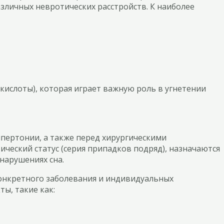
зличных невротических расстройств. К наиболее
ислоты), которая играет важную роль в угнетении
пертонии, а также перед хирургическими
ический статус (серия припадков подряд), назначаются
нарушениях сна.
онкретного заболевания и индивидуальных
ы, такие как: