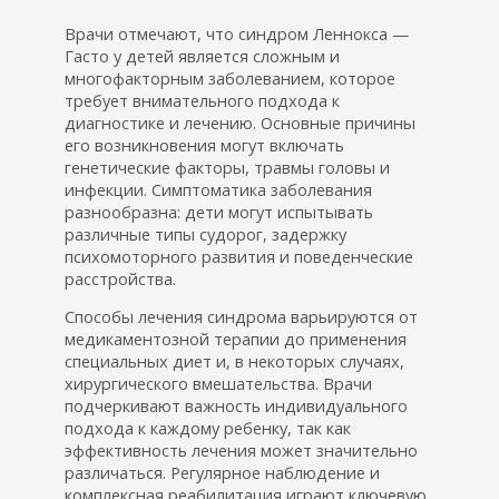
Врачи отмечают, что синдром Леннокса —
Гасто у детей является сложным и
многофакторным заболеванием, которое
требует внимательного подхода к
диагностике и лечению. Основные причины
его возникновения могут включать
генетические факторы, травмы головы и
инфекции. Симптоматика заболевания
разнообразна: дети могут испытывать
различные типы судорог, задержку
психомоторного развития и поведенческие
расстройства.
Способы лечения синдрома варьируются от
медикаментозной терапии до применения
специальных диет и, в некоторых случаях,
хирургического вмешательства. Врачи
подчеркивают важность индивидуального
подхода к каждому ребенку, так как
эффективность лечения может значительно
различаться. Регулярное наблюдение и
комплексная реабилитация играют ключевую