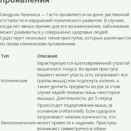
Синдром Леннокса — Гасто проявляется на фоне умственной
отсталости и нарушений психического развития. В случаях,
когда нет явных причин для его возникновения, заболевание
может развиваться у совершенно здоровых людей.
Существует несколько типов приступов, которые различаются
по своим клиническим проявлениям:
Тип
Описание
Характеризуются кратковременной утратой
мышечного тонуса. Во время приступа
пациент может упасть (это затрагивает все
Атонические
группы мышц) или подогнуть колени, а
также уронить предметы из рук (в этом
случае задействованы лишь некоторые
мышцы). Длительность: до 5 секунд
Происходят подергивания мышц (в
основном сгибателей). Если судороги
затрагивают нижние конечности, это
Миоклонические
может привести к падению. Приступы
возникают симметрично в обеих