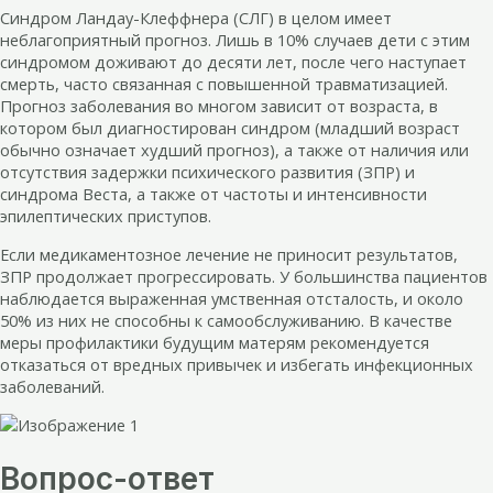
Синдром Ландау-Клеффнера (СЛГ) в целом имеет
неблагоприятный прогноз. Лишь в 10% случаев дети с этим
синдромом доживают до десяти лет, после чего наступает
смерть, часто связанная с повышенной травматизацией.
Прогноз заболевания во многом зависит от возраста, в
котором был диагностирован синдром (младший возраст
обычно означает худший прогноз), а также от наличия или
отсутствия задержки психического развития (ЗПР) и
синдрома Веста, а также от частоты и интенсивности
эпилептических приступов.
Если медикаментозное лечение не приносит результатов,
ЗПР продолжает прогрессировать. У большинства пациентов
наблюдается выраженная умственная отсталость, и около
50% из них не способны к самообслуживанию. В качестве
меры профилактики будущим матерям рекомендуется
отказаться от вредных привычек и избегать инфекционных
заболеваний.
Вопрос-ответ