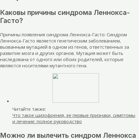
Каковы причины синдрома Леннокса-
Гасто?
Причины появления синдрома Леннокса-Гасто: Синдром
Леннокса-Гасто является генетическим заболеванием,
вызванным мутацией в одном из генов, ответственных за
развитие мозга и других органов. Мутация может быть
наследована от одного или обоих родителей, которые
являются носителями мутантного гена.
Читайте также:
Что такое шизофрения, ее первые признаки, симптомы
и лечение: полное руководство
Можно ли вылечить синдром Леннокса