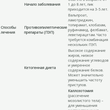
Начало заболевания
1 до 8 лет, пик
приходится на 3-5 лет.
Вальпроат,
ламотриджин,
топирамат, клобазам,
Способы
Противоэпилептические
руфинамид, фелбамат,
лечения
препараты (ПЭП)
леветирацетам. Часто
требуется комбинация
нескольких ПЭП.
Высокое содержание
жиров, низкое
содержание углеводов
и умеренное
Кетогенная диета
содержание белков.
Может значительно
уменьшить частоту
приступов.
Каллозотомия
(рассечение
мозолистого тела) –
для уменьшения