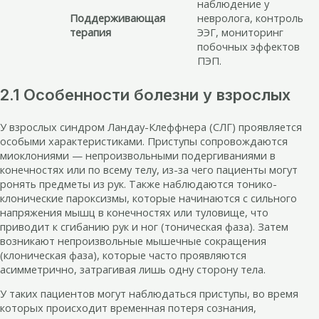
наблюдение у
Поддерживающая
невролога, контроль
терапия
ЭЭГ, мониторинг
побочных эффектов
ПЭП.
2.1 Особенности болезни у взрослых
У взрослых синдром Ландау-Клеффнера (СЛГ) проявляется
особыми характеристиками. Приступы сопровождаются
миоклониями — непроизвольными подергиваниями в
конечностях или по всему телу, из-за чего пациенты могут
ронять предметы из рук. Также наблюдаются тонико-
клонические пароксизмы, которые начинаются с сильного
напряжения мышц в конечностях или туловище, что
приводит к сгибанию рук и ног (тоническая фаза). Затем
возникают непроизвольные мышечные сокращения
(клоническая фаза), которые часто проявляются
асимметрично, затрагивая лишь одну сторону тела.
У таких пациентов могут наблюдаться приступы, во время
которых происходит временная потеря сознания,