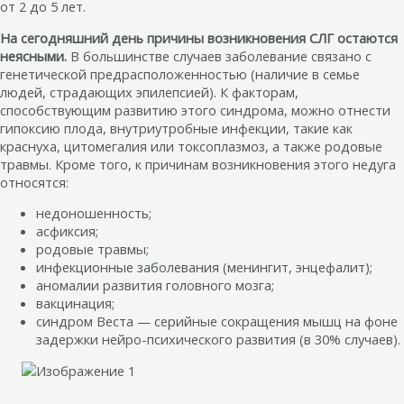
от 2 до 5 лет.
На сегодняшний день причины возникновения СЛГ остаются
неясными.
В большинстве случаев заболевание связано с
генетической предрасположенностью (наличие в семье
людей, страдающих эпилепсией). К факторам,
способствующим развитию этого синдрома, можно отнести
гипоксию плода, внутриутробные инфекции, такие как
краснуха, цитомегалия или токсоплазмоз, а также родовые
травмы. Кроме того, к причинам возникновения этого недуга
относятся:
недоношенность;
асфиксия;
родовые травмы;
инфекционные заболевания (менингит, энцефалит);
аномалии развития головного мозга;
вакцинация;
синдром Веста — серийные сокращения мышц на фоне
задержки нейро-психического развития (в 30% случаев).