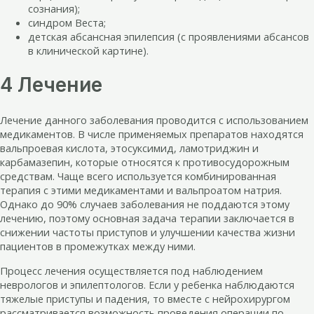
сознания);
синдром Веста;
детская абсансная эпилепсия (с проявлениями абсансов
в клинической картине).
4 Лечение
Лечение данного заболевания проводится с использованием
медикаментов. В числе применяемых препаратов находятся
вальпроевая кислота, этосуксимид, ламотриджин и
карбамазепин, которые относятся к противосудорожным
средствам. Чаще всего используется комбинированная
терапия с этими медикаментами и вальпроатом натрия.
Однако до 90% случаев заболевания не поддаются этому
лечению, поэтому основная задача терапии заключается в
снижении частоты приступов и улучшении качества жизни
пациентов в промежутках между ними.
Процесс лечения осуществляется под наблюдением
неврологов и эпилептологов. Если у ребенка наблюдаются
тяжелые приступы и падения, то вместе с нейрохирургом
рассматривается возможность проведения операции по