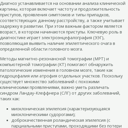
Диагноз устанавливается на основании анализа клинической
картины, которая включает частоту и продолжительность
приступов, проявления симптомов и типы припадков,
соответствующих данному расстройству, а также учитывает
задержку в развитии. При этом важным фактором является
возраст, в котором начинаются приступы. Ключевую роль в
диагностике играет электроэнцефалография (ЭЭГ),
позволяющая выявить наличие эпилептического очага в
определенной области головного мозга.
Методы магнитно-резонансной томографии (МРТ) и
компьютерной томографии (КТ) помогают обнаружить
патологические изменения в головном мозге, такие как
гидроцефалия или атрофия отдельных участков. Поскольку
существует множество заболеваний с похожими
клиническими проявлениями, важно уметь различать
синдром Ландау-Клеффнера (СЛГ) от других заболеваний,
таких как:
миоклоническая эпилепсия (характеризующаяся
миоклоническими судорогами);
доброкачественная роландическая эпилепсия (с
парциальными приступами, проходящими без потери