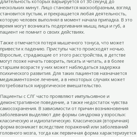
длительность которых варьируется от 30 секунд до
нескольких минут. Лицо становится маскообразным, взгляд
становится пустым, и прекращается любая деятельность,
которую человек выполнял в момент начала припадка. В это
время могут возникать подергивания мышц лица и губ, а
пациент не помнит о своих действиях.
Также отмечается потеря мышечного тонуса, что может
привести к падению. Приступы часто происходят ночью.
Взрослые, страдающие от этого расстройства, в детстве
могут позже начать говорить, писать и читать, а в более
старшем возрасте у них может наблюдаться задержка
психического развития. Для таких пациентов назначается
медикаментозное лечение, а в некоторых случаях может
потребоваться хирургическое вмешательство.
Пациенты с СЛГ часто проявляют импульсивное и
демонстративное поведение, а также недостаток чувства
самосохранения. В зависимости от причин возникновения
заболевания выделяют две формы синдрома у взрослых:
классическую и идиопатическую. Классическая (вторичная)
форма возникает вследствие поражений или заболеваний
головного мозга, тогда как первичная форма характеризуется