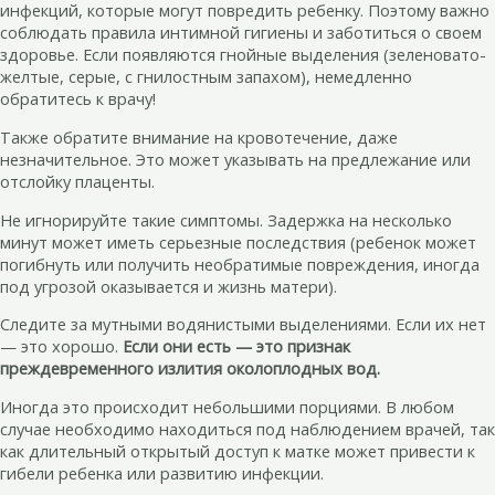
инфекций, которые могут повредить ребенку. Поэтому важно
соблюдать правила интимной гигиены и заботиться о своем
здоровье. Если появляются гнойные выделения (зеленовато-
желтые, серые, с гнилостным запахом), немедленно
обратитесь к врачу!
Также обратите внимание на кровотечение, даже
незначительное. Это может указывать на предлежание или
отслойку плаценты.
Не игнорируйте такие симптомы. Задержка на несколько
минут может иметь серьезные последствия (ребенок может
погибнуть или получить необратимые повреждения, иногда
под угрозой оказывается и жизнь матери).
Следите за мутными водянистыми выделениями. Если их нет
— это хорошо.
Если они есть — это признак
преждевременного излития околоплодных вод.
Иногда это происходит небольшими порциями. В любом
случае необходимо находиться под наблюдением врачей, так
как длительный открытый доступ к матке может привести к
гибели ребенка или развитию инфекции.