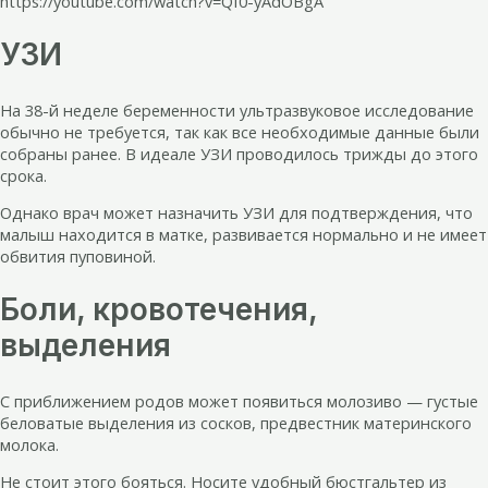
https://youtube.com/watch?v=Qf0-yAdOBgA
УЗИ
На 38-й неделе беременности ультразвуковое исследование
обычно не требуется, так как все необходимые данные были
собраны ранее. В идеале УЗИ проводилось трижды до этого
срока.
Однако врач может назначить УЗИ для подтверждения, что
малыш находится в матке, развивается нормально и не имеет
обвития пуповиной.
Боли, кровотечения,
выделения
С приближением родов может появиться молозиво — густые
беловатые выделения из сосков, предвестник материнского
молока.
Не стоит этого бояться. Носите удобный бюстгальтер из