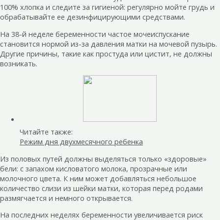
100% хлопка и следите за гигиеной: регулярно мойте грудь и
обрабатывайте ее дезинфицирующими средствами.
На 38-й неделе беременности частое мочеиспускание
становится нормой из-за давления матки на мочевой пузырь.
Другие причины, такие как простуда или цистит, не должны
возникать.
Читайте также:
Режим дня двухмесячного ребенка
Из половых путей должны выделяться только «здоровые»
бели: с запахом кисловатого молока, прозрачные или
молочного цвета. К ним может добавляться небольшое
количество слизи из шейки матки, которая перед родами
размягчается и немного открывается.
На последних неделях беременности увеличивается риск