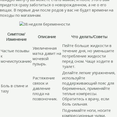
придется сразу заботиться о новорожденном, а не о его
вещах. В первые дни после родов у вас не будет времени на
походы по магазинам.
Симптом/
Описание
Что делать/Советы
Изменение
Пейте больше жидкости в
Увеличенная
Частые позывы
течение дня, но уменьшите
матка давит на
к
потребление жидкости
мочевой
мочеиспусканию
перед сном. Чаще ходите в
пузырь.
туалет.
Делайте легкие упражнения,
Растяжение
используйте
связок и
поддерживающий пояс для
Боль в спине и
давление
беременных, применяйте
тазу
плода на
теплые компрессы.
позвоночник.
Обратитесь к врачу, если
боль сильная.
Поднимайте ноги, носите
компрессионные чулки,