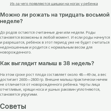
Из-за чего появляются шишки на ногах у ребенка
Можно ли рожать на тридцать восьмой
неделе?
До родов остаются считанные дни или недели. Роды
становятся возможны в любой момент. И если роды начнутся
и разрешатся, ребёнок в этот период уже не будет считаться
недоношенным и родится с нормальным весом для
новорожденного.
Как выглядит малыш в 38 недель?
На этом сроке рост плода составляет около 48—49 см, а вес
достигает 2600—2800 гр. Внешне малыш практически ничем
не отличается от новорожденного ребенка. Черты лица
отчетливые, хрящи носа и ушных раковин уплотняются,
становятся упругими.
Советы