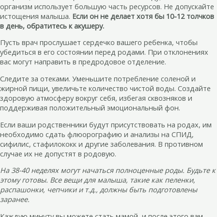
организм использует большую часть ресурсов. Не допускайте
истощения малыша.
Если он не делает хотя бы 10-12 толчков
в день, обратитесь к акушеру.
Пусть врач прослушает сердечко вашего ребенка, чтобы
убедиться в его состоянии перед родами. При отклонениях
вас могут направить в предродовое отделение.
Следите за отеками. Уменьшите потребление соленой и
жирной пищи, увеличьте количество чистой воды. Создайте
здоровую атмосферу вокруг себя, избегая сквозняков и
поддерживая положительный эмоциональный фон.
Если ваши родственники будут присутствовать на родах, им
необходимо сдать флюорографию и анализы на СПИД,
сифилис, стафилококк и другие заболевания. В противном
случае их не допустят в родовую.
На 38-40 неделях могут начаться полноценные роды. Будьте к
этому готовы. Все вещи для малыша, такие как пеленки,
распашонки, чепчики и т.д., должны быть подготовлены
заранее.
Каждую минуту вы можете стать мамой, и после этого вам