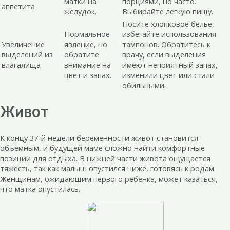
матки на
порциями, но часто.
аппетита
желудок.
Выбирайте легкую пищу.
Носите хлопковое белье,
Нормальное
избегайте использования
Увеличение
явление, но
тампонов. Обратитесь к
выделений из
обратите
врачу, если выделения
влагалища
внимание на
имеют неприятный запах,
цвет и запах.
изменили цвет или стали
обильными.
Живот
К концу 37-й недели беременности живот становится
объемным, и будущей маме сложно найти комфортные
позиции для отдыха. В нижней части живота ощущается
тяжесть, так как малыш опустился ниже, готовясь к родам.
Женщинам, ожидающим первого ребенка, может казаться,
что матка опустилась.