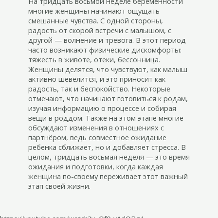
На тридцать восьмой неделе беременности
многие женщины начинают ощущать
смешанные чувства. С одной стороны,
радость от скорой встречи с малышом, с
другой — волнение и тревога. В этот период
часто возникают физические дискомфорты:
тяжесть в животе, отеки, бессонница.
Женщины делятся, что чувствуют, как малыш
активно шевелится, и это приносит как
радость, так и беспокойство. Некоторые
отмечают, что начинают готовиться к родам,
изучая информацию о процессе и собирая
вещи в роддом. Также на этом этапе многие
обсуждают изменения в отношениях с
партнёром, ведь совместное ожидание
ребенка сближает, но и добавляет стресса. В
целом, тридцать восьмая неделя — это время
ожидания и подготовки, когда каждая
женщина по-своему переживает этот важный
этап своей жизни.