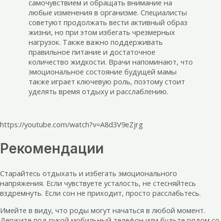
самочувствием и обращать внимание на
любые изменения в организме. Специалисты
советуют продолжать вести активный образ
жизни, но при этом избегать чрезмерных
нагрузок. Также важно поддерживать
правильное питание и достаточное
количество жидкости. Врачи напоминают, что
эмоциональное состояние будущей мамы
также играет ключевую роль, поэтому стоит
уделять время отдыху и расслаблению.
https://youtube.com/watch?v=A8d3V9eZjrg
Рекомендации
Старайтесь отдыхать и избегать эмоционального
напряжения. Если чувствуете усталость, не стесняйтесь
вздремнуть. Если сон не приходит, просто расслабьтесь.
Имейте в виду, что роды могут начаться в любой момент.
Держите под рукой мобильный телефон или будьте рядом со