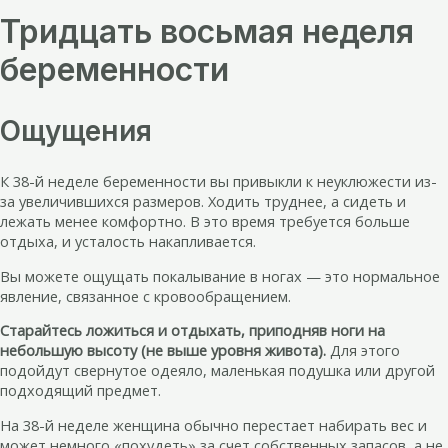
Тридцать восьмая неделя
беременности
Ощущения
К 38-й неделе беременности вы привыкли к неуклюжести из-
за увеличившихся размеров. Ходить труднее, а сидеть и
лежать менее комфортно. В это время требуется больше
отдыха, и усталость накапливается.
Вы можете ощущать покалывание в ногах — это нормальное
явление, связанное с кровообращением.
Старайтесь ложиться и отдыхать, приподняв ноги на
небольшую высоту (не выше уровня живота).
Для этого
подойдут свернутое одеяло, маленькая подушка или другой
подходящий предмет.
На 38-й неделе женщина обычно перестает набирать вес и
может немного «похудеть» за счет собственных запасов, а не