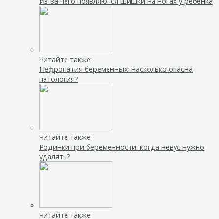
Из-за чего появляются шишки на ногах у ребенка
Читайте также:
Нефропатия беременных: насколько опасна
патология?
Читайте также:
Родинки при беременности: когда невус нужно
удалять?
Читайте также: