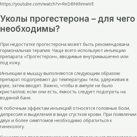
https://youtube.com/watch?v=ReDBNthmwVE
Уколы прогестерона – для чего
необходимы?
При недостатке прогестерона может быть рекомендована
гормональная терапия. Чаще всего используют инъекции
препарата «Прогестерон», вводимые внутримышечно или
под кожу.
Инъекции в мышцу выполняются следующим образом:
препарат подогревают до температуры тела, удерживая в
руке, затем вводят. Важно, чтобы в ампуле не было
кристаллов; если они есть, ёмкость следует подогреть на
водяной бане.
К побочным эффектам инъекций относятся головные боли,
депрессия и выделения в виде сгустков крови. При появлении
двух и более симптомов необходимо обратиться к
гинекологу.
Существуют противопоказания для применения прогестерона