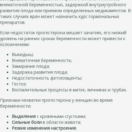
внематочной беременностью, задержкой внутриутробного
развития плода или приемом определенных медикаментов. В
таких случаях врач может назначить курс гормональных
препаратов.
Если недостаток прогестерона мешает зачатию, его низкий
уровень на ранних сроках беременности может привести к
осложнениям:
Выкидыш;
Внематочная беременность;
Замирание плода;
Задержка развития плода;
Недостаточность фетоплаценты;
Гестоз;
Воспалительные процессы в матке, яичниках и трубах.
Признаки нехватки прогестерона у женщин во время
беременности:
Выделения
с кровяными сгустками;
Сильные боли
в области живота;
Резкие изменения настроения
;