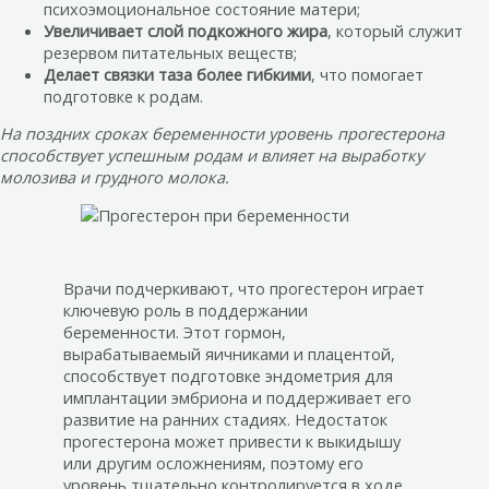
психоэмоциональное состояние матери;
Увеличивает слой подкожного жира
, который служит
резервом питательных веществ;
Делает связки таза более гибкими
, что помогает
подготовке к родам.
На поздних сроках беременности уровень прогестерона
способствует успешным родам и влияет на выработку
молозива и грудного молока.
Врачи подчеркивают, что прогестерон играет
ключевую роль в поддержании
беременности. Этот гормон,
вырабатываемый яичниками и плацентой,
способствует подготовке эндометрия для
имплантации эмбриона и поддерживает его
развитие на ранних стадиях. Недостаток
прогестерона может привести к выкидышу
или другим осложнениям, поэтому его
уровень тщательно контролируется в ходе