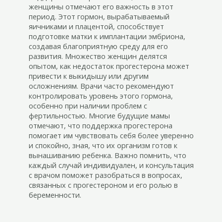
женщины отмечают его важность в этот
период. Этот гормон, вырабатываемый
яичниками и плацентой, способствует
подготовке матки к имплантации эмбриона,
создавая благоприятную среду для его
развития. Множество женщин делятся
опытом, как недостаток прогестерона может
привести к выкидышу или другим
осложнениям. Врачи часто рекомендуют
контролировать уровень этого гормона,
особенно при наличии проблем с
фертильностью. Многие будущие мамы
отмечают, что поддержка прогестерона
помогает им чувствовать себя более уверенно
и спокойно, зная, что их организм готов к
вынашиванию ребенка. Важно помнить, что
каждый случай индивидуален, и консультация
с врачом поможет разобраться в вопросах,
связанных с прогестероном и его ролью в
беременности.