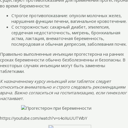
во время беременности:
Строгое противопоказание: опухоли молочных желез,
нарушения функции печени, вагинальное кровотечение.
С осторожностью: сахарный диабет, эпилепсия,
сердечная недостаточность, мигрень, бронхиальная
астма, лактация, внематочная беременность,
послеродовая и обычная депрессия, заболевания почек.
Правильно выполненные инъекции прогестерона на ранних
сроках беременности обычно безболезненны и безопасны. В
некоторых случаях инъекции могут быть заменены
таблетками.
К назначенному курсу инъекций или таблеток следует
относиться внимательно и строго следовать рекомендациям
врача. Важно согласиться на госпитализацию, если гинеколог
настаивает.
https://youtube.com/watch?v=s4oXuUUTWbY