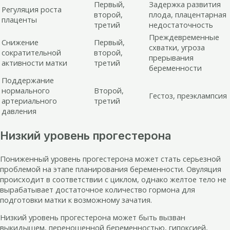
Первый,
Задержка развития
Регуляция роста
второй,
плода, плацентарная
плаценты
третий
недостаточность
Преждевременные
Снижение
Первый,
схватки, угроза
сократительной
второй,
прерывания
активности матки
третий
беременности
Поддержание
нормального
Второй,
Гестоз, преэклампсия
артериального
третий
давления
Низкий уровень прогестерона
Пониженный уровень прогестерона может стать серьезной
проблемой на этапе планирования беременности. Овуляция
происходит в соответствии с циклом, однако желтое тело не
вырабатывает достаточное количество гормона для
подготовки матки к возможному зачатия.
Низкий уровень прогестерона может быть вызван
выкидышем, переношенной беременностью, гипоксией,