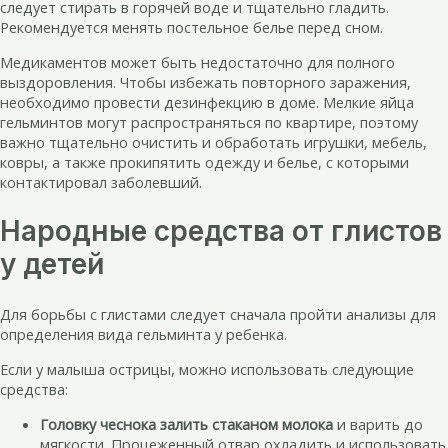
следует стирать в горячей воде и тщательно гладить.
Рекомендуется менять постельное белье перед сном.
Медикаментов может быть недостаточно для полного
выздоровления. Чтобы избежать повторного заражения,
необходимо провести дезинфекцию в доме. Мелкие яйца
гельминтов могут распространяться по квартире, поэтому
важно тщательно очистить и обработать игрушки, мебель,
ковры, а также прокипятить одежду и белье, с которыми
контактировал заболевший.
Народные средства от глистов
у детей
Для борьбы с глистами следует сначала пройти анализы для
определения вида гельминта у ребенка.
Если у малыша острицы, можно использовать следующие
средства:
Головку чеснока залить стаканом молока
и варить до
мягкости. Процеженный отвар охладить и использовать