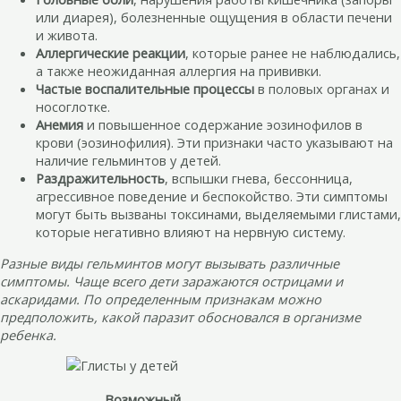
или диарея), болезненные ощущения в области печени
и живота.
Аллергические реакции
, которые ранее не наблюдались,
а также неожиданная аллергия на прививки.
Частые воспалительные процессы
в половых органах и
носоглотке.
Анемия
и повышенное содержание эозинофилов в
крови (эозинофилия). Эти признаки часто указывают на
наличие гельминтов у детей.
Раздражительность
, вспышки гнева, бессонница,
агрессивное поведение и беспокойство. Эти симптомы
могут быть вызваны токсинами, выделяемыми глистами,
которые негативно влияют на нервную систему.
Разные виды гельминтов могут вызывать различные
симптомы. Чаще всего дети заражаются острицами и
аскаридами. По определенным признакам можно
предположить, какой паразит обосновался в организме
ребенка.
Возможный