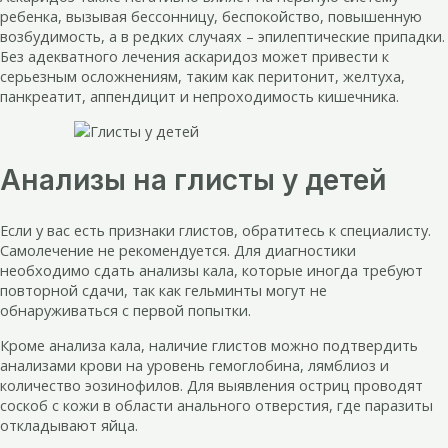
ребенка, вызывая бессонницу, беспокойство, повышенную
возбудимость, а в редких случаях – эпилептические припадки.
Без адекватного лечения аскаридоз может привести к
серьезным осложнениям, таким как перитонит, желтуха,
панкреатит, аппендицит и непроходимость кишечника.
Анализы на глисты у детей
Если у вас есть признаки глистов, обратитесь к специалисту.
Самолечение не рекомендуется. Для диагностики
необходимо сдать анализы кала, которые иногда требуют
повторной сдачи, так как гельминты могут не
обнаруживаться с первой попытки.
Кроме анализа кала, наличие глистов можно подтвердить
анализами крови на уровень гемоглобина, лямблиоз и
количество эозинофилов. Для выявления остриц проводят
соскоб с кожи в области анального отверстия, где паразиты
откладывают яйца.