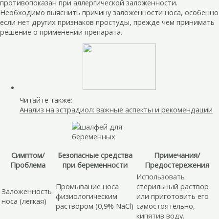
противопоказан при аллергической заложенности.
Необходимо выяснить причину заложенности носа, особенно
если нет других признаков простуды, прежде чем принимать
решение о применении препарата.
Читайте также:
Анализ на эстрадиол: важные аспекты и рекомендации
Симптом/
Безопасные средства
Примечания/
Проблема
при беременности
Предостережения
Использовать
Промывание носа
стерильный раствор
Заложенность
физиологическим
или приготовить его
носа (легкая)
раствором (0,9% NaCl)
самостоятельно,
кипятив воду.