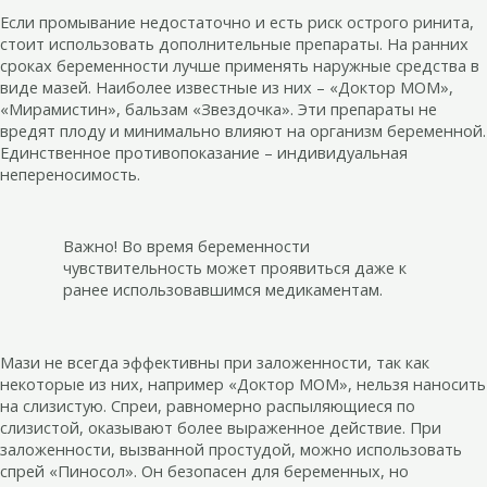
Если промывание недостаточно и есть риск острого ринита,
стоит использовать дополнительные препараты. На ранних
сроках беременности лучше применять наружные средства в
виде мазей. Наиболее известные из них – «Доктор МОМ»,
«Мирамистин», бальзам «Звездочка». Эти препараты не
вредят плоду и минимально влияют на организм беременной.
Единственное противопоказание – индивидуальная
непереносимость.
Важно! Во время беременности
чувствительность может проявиться даже к
ранее использовавшимся медикаментам.
Мази не всегда эффективны при заложенности, так как
некоторые из них, например «Доктор МОМ», нельзя наносить
на слизистую. Спреи, равномерно распыляющиеся по
слизистой, оказывают более выраженное действие. При
заложенности, вызванной простудой, можно использовать
спрей «Пиносол». Он безопасен для беременных, но