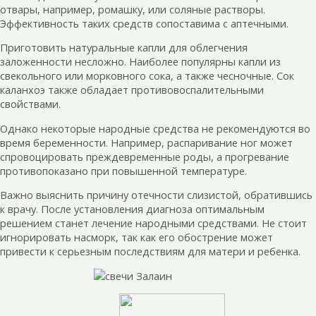
отвары, например, ромашку, или соляные растворы.
Эффективность таких средств сопоставима с аптечными.
Приготовить натуральные капли для облегчения
заложенности несложно. Наиболее популярны капли из
свекольного или морковного сока, а также чесночные. Сок
каланхоэ также обладает противовоспалительными
свойствами.
Однако некоторые народные средства не рекомендуются во
время беременности. Например, распаривание ног может
спровоцировать преждевременные роды, а прогревание
противопоказано при повышенной температуре.
Важно выяснить причину отечности слизистой, обратившись
к врачу. После установления диагноза оптимальным
решением станет лечение народными средствами. Не стоит
игнорировать насморк, так как его обострение может
привести к серьезным последствиям для матери и ребенка.