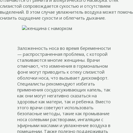
отличаются от ринита и аллергического насморка: отек
слизистой сопровождается сухостью и отсутствием
выделений. В этом случае увлажнитель воздуха может помочь
снизить ощущение сухости и облегчить дыхание.
Заложенность носа во время беременности
— распространенная проблема, с которой
сталкиваются многие женщины. Врачи
отмечают, что изменения в гормональном
фоне могут приводить к отеку слизистой
оболочки носа, что вызывает дискомфорт.
Специалисты рекомендуют избегать
применения сосудосуживающих капель, так
как они могут негативно сказаться на
здоровье как матери, так и ребенка. Вместо
этого врачи советуют использовать
безопасные методы, такие как промывание
носа солевыми растворами, ингаляции с
эфирными маслами и увлажнение воздуха в
помещении. Также полезно поддерживать