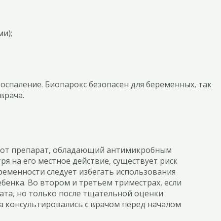
и);
спаление. Биопарокс безопасен для беременных, так
врача.
Этот препарат, обладающий антимикробным
я на его местное действие, существует риск
ременности следует избегать использования
бенка. Во втором и третьем триместрах, если
ата, но только после тщательной оценки
а консультировались с врачом перед началом