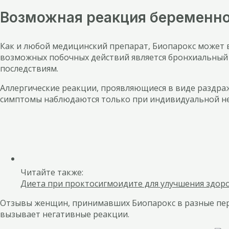
Возможная реакция беременно
Как и любой медицинский препарат, Биопарокс может 
возможных побочных действий является бронхиальный с
последствиям.
Аллергические реакции, проявляющиеся в виде раздраже
симптомы наблюдаются только при индивидуальной н
Читайте также:
Диета при проктосигмоидите для улучшения здор
Отзывы женщин, принимавших Биопарокс в разные пер
вызывает негативные реакции.