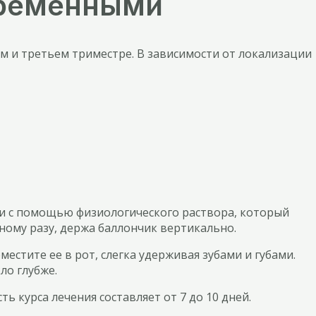
еременными
м и третьем триместре. В зависимости от локализации
зи с помощью физиологического раствора, который
ному разу, держа баллончик вертикально.
естите ее в рот, слегка удерживая зубами и губами.
ло глубже.
 курса лечения составляет от 7 до 10 дней.