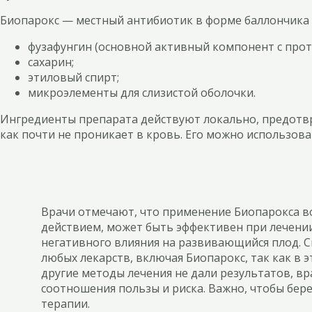
Биопарокс — местный антибиотик в форме баллончика с д
фузафунгин (основной активный компонент с пр
сахарин;
этиловый спирт;
микроэлементы для слизистой оболочки.
Ингредиенты препарата действуют локально, предотвр
как почти не проникает в кровь. Его можно использов
Врачи отмечают, что применение Биопарокса в
действием, может быть эффективен при лечении
негативного влияния на развивающийся плод. 
любых лекарств, включая Биопарокс, так как в 
другие методы лечения не дали результатов, в
соотношения пользы и риска. Важно, чтобы бе
терапии.