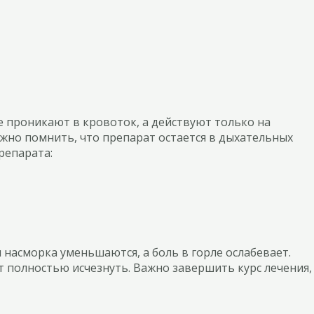
 проникают в кровоток, а действуют только на
ажно помнить, что препарат остается в дыхательных
репарата:
насморка уменьшаются, а боль в горле ослабевает.
т полностью исчезнуть. Важно завершить курс лечения,