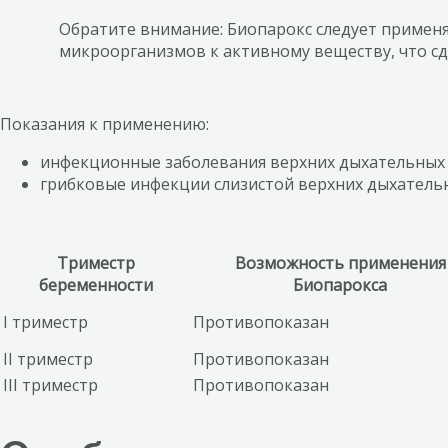
Обратите внимание: Биопарокс следует примен
микроорганизмов к активному веществу, что сд
Показания к применению:
инфекционные заболевания верхних дыхательных 
грибковые инфекции слизистой верхних дыхательны
Триместр
Возможность применения
беременности
Биопарокса
I триместр
Противопоказан
II триместр
Противопоказан
III триместр
Противопоказан