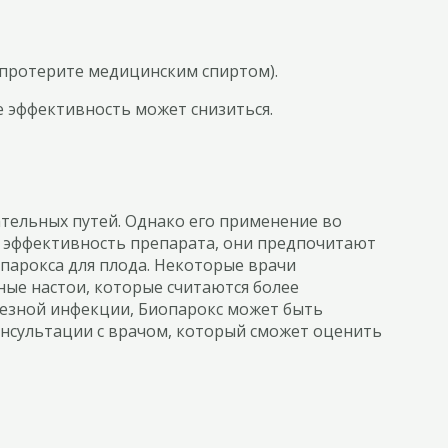
 протерите медицинским спиртом).
е эффективность может снизиться.
ательных путей. Однако его применение во
а эффективность препарата, они предпочитают
опарокса для плода. Некоторые врачи
ые настои, которые считаются более
ерьезной инфекции, Биопарокс может быть
нсультации с врачом, который сможет оценить