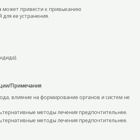
са может привести к привыканию
для ее устранения.
ндида).
ции/Примечания
ода, влияние на формирование органов и систем не
альтернативные методы лечения предпочтительнее.
альтернативные методы лечения предпочтительнее.