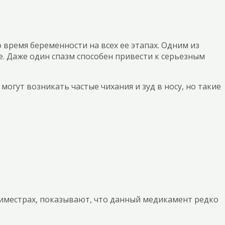
время беременности на всех ее этапах. Одним из
. Даже один спазм способен привести к серьезным
огут возникать частые чихания и зуд в носу, но такие
иместрах, показывают, что данный медикамент редко