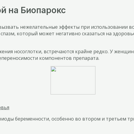
й на Биопарокс
вызвать нежелательные эффекты при использовании во 
пазм, который может негативно сказаться на здоровье
ния носоглотки, встречаются крайне редко. У женщин м
епереносимости компонентов препарата.
овья
иоды беременности, особенно во втором и третьем тр