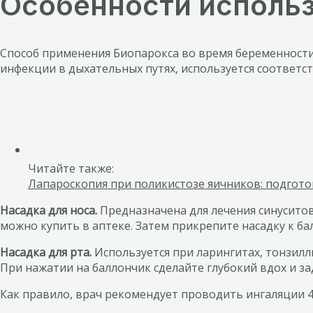
Особенности исполь
Способ применения Биопарокса во время беременности 
инфекции в дыхательных путях, используется соответс
Читайте также:
Лапароскопия при поликистозе яичников: подгото
Насадка для носа.
Предназначена для лечения синуситов
можно купить в аптеке. Затем прикрепите насадку к б
Насадка для рта.
Используется при ларингитах, тонзилли
При нажатии на баллончик сделайте глубокий вдох и за
Как правило, врач рекомендует проводить ингаляции 4 