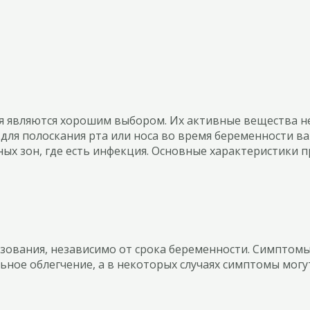
 являются хорошим выбором. Их активные вещества не
для полоскания рта или носа во время беременности в
ых зон, где есть инфекция. Основные характеристики п
зования, независимо от срока беременности. Симптомы 
ьное облегчение, а в некоторых случаях симптомы могу