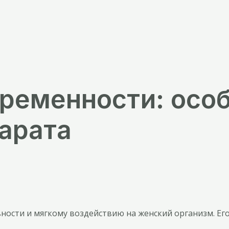
еременности: осо
арата
вности и мягкому воздействию на женский организм. Е