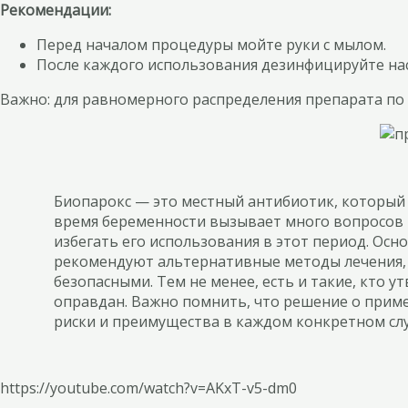
Рекомендации:
Перед началом процедуры мойте руки с мылом.
После каждого использования дезинфицируйте нас
Важно: для равномерного распределения препарата по 
Биопарокс — это местный антибиотик, который 
время беременности вызывает много вопросов 
избегать его использования в этот период. Ос
рекомендуют альтернативные методы лечения, т
безопасными. Тем не менее, есть и такие, кто у
оправдан. Важно помнить, что решение о прим
риски и преимущества в каждом конкретном слу
https://youtube.com/watch?v=AKxT-v5-dm0