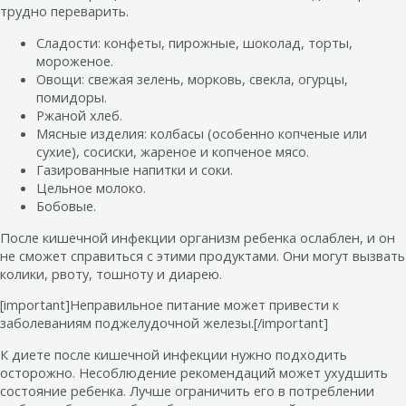
трудно переварить.
Сладости: конфеты, пирожные, шоколад, торты,
мороженое.
Овощи: свежая зелень, морковь, свекла, огурцы,
помидоры.
Ржаной хлеб.
Мясные изделия: колбасы (особенно копченые или
сухие), сосиски, жареное и копченое мясо.
Газированные напитки и соки.
Цельное молоко.
Бобовые.
После кишечной инфекции организм ребенка ослаблен, и он
не сможет справиться с этими продуктами. Они могут вызвать
колики, рвоту, тошноту и диарею.
[important]Неправильное питание может привести к
заболеваниям поджелудочной железы.[/important]
К диете после кишечной инфекции нужно подходить
осторожно. Несоблюдение рекомендаций может ухудшить
состояние ребенка. Лучше ограничить его в потреблении