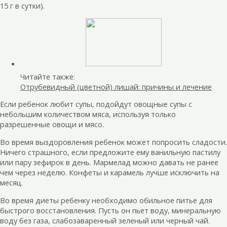
15 г в сутки).
Читайте также:
Отрубевидный (цветной) лишай: причины и лечение
Если ребенок любит супы, подойдут овощные супы с
небольшим количеством мяса, используя только
разрешенные овощи и мясо.
Во время выздоровления ребенок может попросить сладости.
Ничего страшного, если предложите ему ванильную пастилу
или пару зефирок в день. Мармелад можно давать не ранее
чем через неделю. Конфеты и карамель лучше исключить на
месяц.
Во время диеты ребенку необходимо обильное питье для
быстрого восстановления. Пусть он пьет воду, минеральную
воду без газа, слабозаваренный зеленый или черный чай.