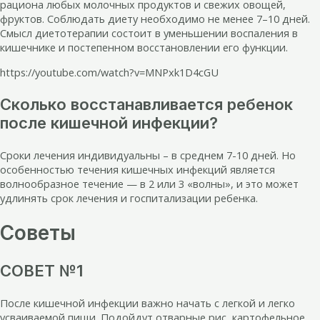
рациона любых молочных продуктов и свежих овощей,
фруктов. Соблюдать диету необходимо не менее 7–10 дней.
Смысл диетотерапии состоит в уменьшении воспаления в
кишечнике и постепенном восстановлении его функции.
https://youtube.com/watch?v=MNPxk1D4cGU
Сколько восстанавливается ребенок
после кишечной инфекции?
Сроки лечения индивидуальны – в среднем 7-10 дней. Но
особенностью течения кишечных инфекций является
волнообразное течение — в 2 или 3 «волны», и это может
удлинять срок лечения и госпитализации ребенка.
Советы
СОВЕТ №1
После кишечной инфекции важно начать с легкой и легко
усваиваемой пищи. Подойдут отварные рис, картофельное