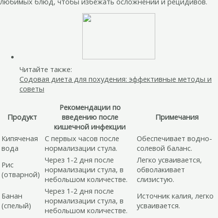
любимых блюд, чтобы избежать осложнений и рецидивов.
Читайте также:
Содовая диета для похудения: эффективные методы и
советы
Рекомендации по
Продукт
введению после
Примечания
кишечной инфекции
Кипяченая
С первых часов после
Обеспечивает водно-
вода
нормализации стула.
солевой баланс.
Через 1-2 дня после
Легко усваивается,
Рис
нормализации стула, в
обволакивает
(отварной)
небольшом количестве.
слизистую.
Через 1-2 дня после
Банан
Источник калия, легко
нормализации стула, в
(спелый)
усваивается.
небольшом количестве.