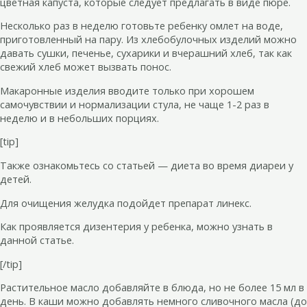
цветная капуста, которые следует предлагать в виде пюре.
Несколько раз в неделю готовьте ребенку омлет на воде,
приготовленный на пару. Из хлебобулочных изделий можно
давать сушки, печенье, сухарики и вчерашний хлеб, так как
свежий хлеб может вызвать понос.
Макаронные изделия вводите только при хорошем
самочувствии и нормализации стула, не чаще 1-2 раз в
неделю и в небольших порциях.
[tip]
Также ознакомьтесь со статьей — диета во время диареи у
детей.
Для очищения желудка подойдет препарат линекс.
Как проявляется дизентерия у ребенка, можно узнать в
данной статье.
[/tip]
Растительное масло добавляйте в блюда, но не более 15 мл в
день. В каши можно добавлять немного сливочного масла (до