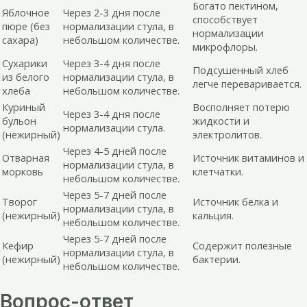
Богато пектином,
Яблочное
Через 2-3 дня после
способствует
пюре (без
нормализации стула, в
нормализации
сахара)
небольшом количестве.
микрофлоры.
Сухарики
Через 3-4 дня после
Подсушенный хлеб
из белого
нормализации стула, в
легче переваривается.
хлеба
небольшом количестве.
Куриный
Восполняет потерю
Через 3-4 дня после
бульон
жидкости и
нормализации стула.
(нежирный)
электролитов.
Через 4-5 дней после
Отварная
Источник витаминов и
нормализации стула, в
морковь
клетчатки.
небольшом количестве.
Через 5-7 дней после
Творог
Источник белка и
нормализации стула, в
(нежирный)
кальция.
небольшом количестве.
Через 5-7 дней после
Кефир
Содержит полезные
нормализации стула, в
(нежирный)
бактерии.
небольшом количестве.
Вопрос-ответ