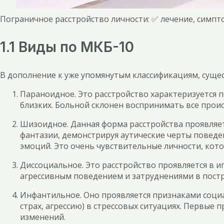
Пограничное расстройство личности: ✅ лечение, симп
1.1 Виды по МКБ-10
В дополнение к уже упомянутым классификациям, сущес
Параноидное. Это расстройство характеризуетс
близких. Больной склонен воспринимать все прои
Шизоидное. Данная форма расстройства проявляет
фантазии, демонстрируя аутические черты повед
эмоций. Это очень чувствительные личности, ко
Диссоциальное. Это расстройство проявляется в 
агрессивным поведением и затруднениями в пост
Инфантильное. Оно проявляется признаками социа
страх, агрессию) в стрессовых ситуациях. Первые
изменений.