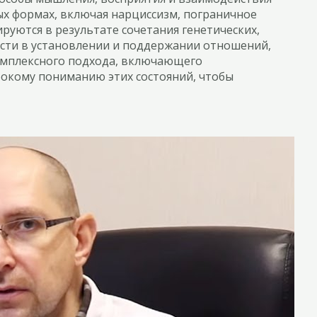
ых формах, включая нарциссизм, пограничное
руются в результате сочетания генетических,
ости в установлении и поддержании отношений,
комплексного подхода, включающего
бокому пониманию этих состояний, чтобы