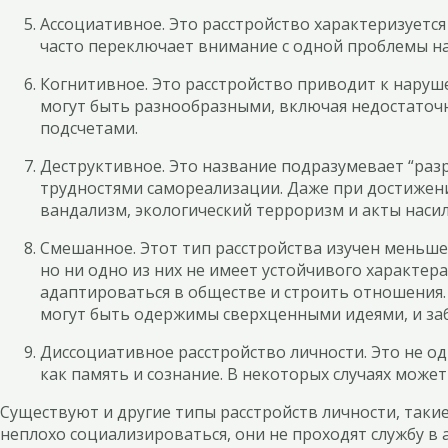
Ассоциативное. Это расстройство характеризуется
часто переключает внимание с одной проблемы на 
Когнитивное. Это расстройство приводит к наруш
могут быть разнообразными, включая недостаточ
подсчетами.
Деструктивное. Это название подразумевает “разр
трудностями самореализации. Даже при достижен
вандализм, экологический терроризм и акты насил
Смешанное. Этот тип расстройства изучен меньше,
но ни одно из них не имеет устойчивого характер
адаптироваться в обществе и строить отношения. 
могут быть одержимы сверхценными идеями, и за
Диссоциативное расстройство личности. Это не од
как память и сознание. В некоторых случаях може
Существуют и другие типы расстройств личности, таки
неплохо социализироваться, они не проходят службу в