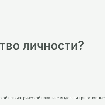
тво личности?
ской психиатрической практике выделяли три основные