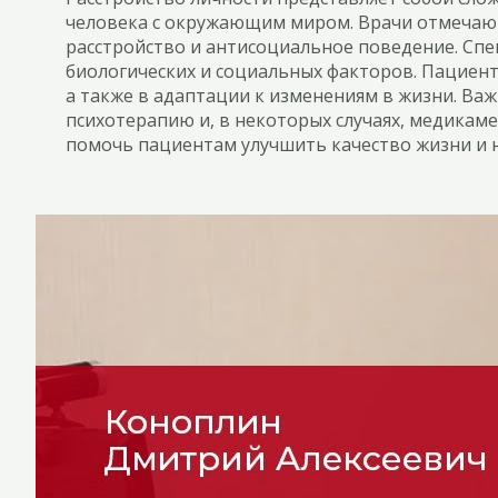
человека с окружающим миром. Врачи отмечают,
расстройство и антисоциальное поведение. Спе
биологических и социальных факторов. Пациен
а также в адаптации к изменениям в жизни. Ва
психотерапию и, в некоторых случаях, медикам
помочь пациентам улучшить качество жизни и