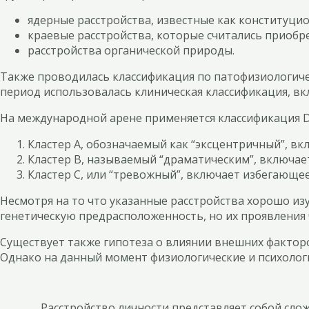
ядерные расстройства, известные как конституци
краевые расстройства, которые считались приобр
расстройства органической природы.
Также проводилась классификация по патофизиологиче
период использовалась клиническая классификация, в
На международной арене применяется классификация DS
Кластер А, обозначаемый как “эксцентричный”, в
Кластер В, называемый “драматическим”, включае
Кластер С, или “тревожный”, включает избегающее
Несмотря на то что указанные расстройства хорошо изу
генетическую предрасположенность, но их проявления 
Существует также гипотеза о влиянии внешних факторо
Однако на данный момент физиологические и психолог
Расстройство личности представляет собой сло