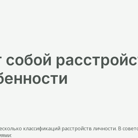
 собой расстройс
бенности
сколько классификаций расстройств личности. В совет
иями: