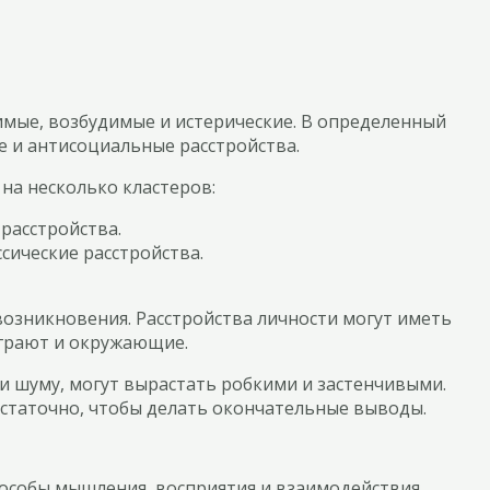
имые, возбудимые и истерические. В определенный
е и антисоциальные расстройства.
на несколько кластеров:
расстройства.
сические расстройства.
возникновения. Расстройства личности могут иметь
играют и окружающие.
ли шуму, могут вырастать робкими и застенчивыми.
статочно, чтобы делать окончательные выводы.
способы мышления, восприятия и взаимодействия