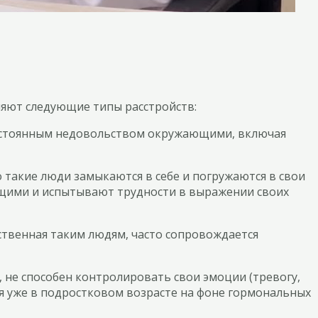
ляют следующие типы расстройств:
постоянным недовольством окружающими, включая
 такие люди замыкаются в себе и погружаются в свои
ющими и испытывают трудности в выражении своих
ственная таким людям, часто сопровождается
 не способен контролировать свои эмоции (тревогу,
ся уже в подростковом возрасте на фоне гормональных