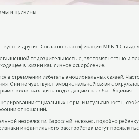
томы и причины
твуют и другие. Согласно классификации МКБ-10, выде
я повышенной подозрительностью, злопамятностью и 
сходящее в жизни как личное оскорбление.
ся в стремлении избегать эмоциональных связей. Часто
ения. Они не чувствуют эмоциональной связи с окружа
торым сложно находить подходящие способы общения.
игнорировании социальных норм. Импульсивность, свой
роении отношений.
льной незрелости. Взрослый человек, подобно ребенку,
 признаки инфантильного расстройства могут проявлять