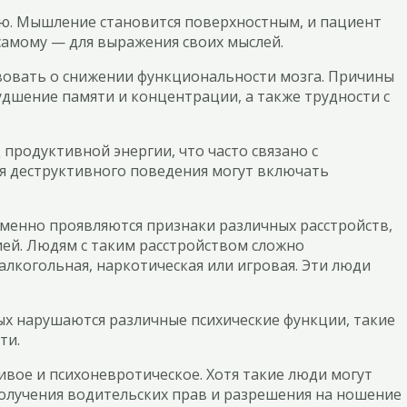
цию. Мышление становится поверхностным, и пациент
 самому — для выражения своих мыслей.
твовать о снижении функциональности мозга. Причины
дшение памяти и концентрации, а также трудности с
продуктивной энергии, что часто связано с
я деструктивного поведения могут включать
ременно проявляются признаки различных расстройств,
ией. Людям с таким расстройством сложно
алкогольная, наркотическая или игровая. Эти люди
рых нарушаются различные психические функции, такие
ти.
ивое и психоневротическое. Хотя такие люди могут
получения водительских прав и разрешения на ношение