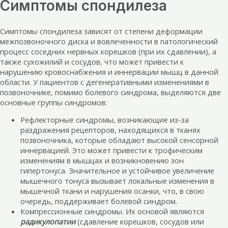
Симптомы спондилеза
Симптомы спондилеза зависят от степени деформации
межпозвоночного диска и вовлеченности в патологический
процесс соседних нервных корешков (при их сдавлении), а
также сухожилий и сосудов, что может привести к
нарушению кровоснабжения и иннервации мышц в данной
области. У пациентов с дегенеративными изменениями в
позвоночнике, помимо болевого синдрома, выделяются две
основные группы синдромов:
Рефлекторные синдромы, возникающие из-за
раздражения рецепторов, находящихся в тканях
позвоночника, которые обладают высокой сенсорной
иннервацией. Это может привести к трофическим
изменениям в мышцах и возникновению зон
гипертонуса. Значительное и устойчивое увеличение
мышечного тонуса вызывает локальные изменения в
мышечной ткани и нарушения осанки, что, в свою
очередь, поддерживает болевой синдром.
Компрессионные синдромы. Их основой являются
радикулопатии
(сдавление корешков, сосудов или