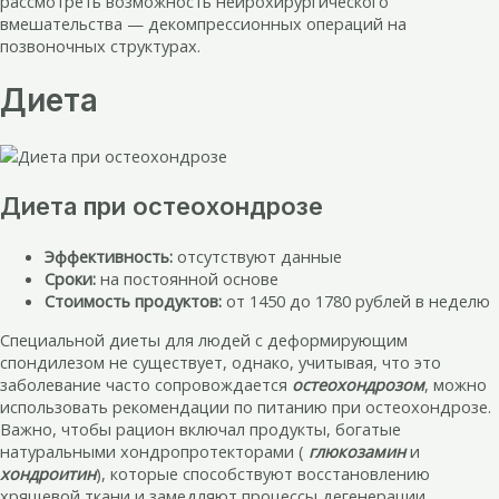
рассмотреть возможность нейрохирургического
вмешательства — декомпрессионных операций на
позвоночных структурах.
Диета
Диета при остеохондрозе
Эффективность:
отсутствуют данные
Сроки:
на постоянной основе
Стоимость продуктов:
от 1450 до 1780 рублей в неделю
Специальной диеты для людей с деформирующим
спондилезом не существует, однако, учитывая, что это
заболевание часто сопровождается
остеохондрозом
, можно
использовать рекомендации по питанию при остеохондрозе.
Важно, чтобы рацион включал продукты, богатые
натуральными хондропротекторами (
глюкозамин
и
хондроитин
), которые способствуют восстановлению
хрящевой ткани и замедляют процессы дегенерации.