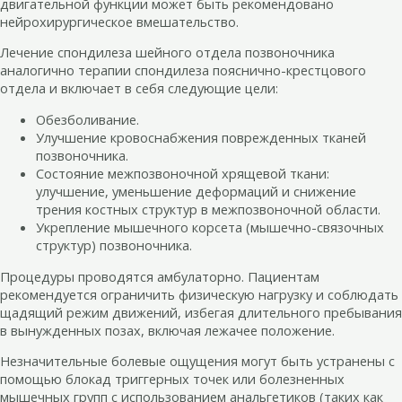
двигательной функции может быть рекомендовано
нейрохирургическое вмешательство.
Лечение спондилеза шейного отдела позвоночника
аналогично терапии спондилеза пояснично-крестцового
отдела и включает в себя следующие цели:
Обезболивание.
Улучшение кровоснабжения поврежденных тканей
позвоночника.
Состояние межпозвоночной хрящевой ткани:
улучшение, уменьшение деформаций и снижение
трения костных структур в межпозвоночной области.
Укрепление мышечного корсета (мышечно-связочных
структур) позвоночника.
Процедуры проводятся амбулаторно. Пациентам
рекомендуется ограничить физическую нагрузку и соблюдать
щадящий режим движений, избегая длительного пребывания
в вынужденных позах, включая лежачее положение.
Незначительные болевые ощущения могут быть устранены с
помощью блокад триггерных точек или болезненных
мышечных групп с использованием анальгетиков (таких как