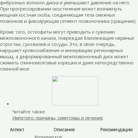
фиброзных волокон диска и уменьшают давление на него.
При прогрессировании окостенения может возникнуть
мощная костная скоба, соединяющая тела смежных
позвонков и фиксирующая сегмент позвоночника (сращение).
Кроме того, остеофиты могут приводить к сужению
межпозвоночного канала, повреждая близлежащие нервные
отростки, сухожилия и сосуды. Это, в свою очередь,
нарушает кровоснабжение и иннервацию регионарных
мышц, а деформированный межпозвоночный диск может
сжимать спинномозговые корешки и даже непосредственно
спинной мозг.
Читайте также:
Импетиго: причины, симптомы и лечение
Аспект
Описание
Рекомендации
Хроническое