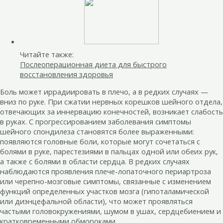
Читайте также:
Послеоперационная диета для быстрого
восстановления здоровья
Боль может иррадиировать в плечо, а в редких случаях —
вниз по руке. При сжатии нервных корешков шейного отдела,
отвечающих за иннервацию конечностей, возникает слабость
в руках. С прогрессированием заболевания симптомы
шейного спондилеза становятся более выраженными:
появляются головные боли, которые могут сочетаться с
болями в руке, парестезиями в пальцах одной или обеих рук,
а также с болями в области сердца. В редких случаях
наблюдаются проявления плече-лопаточного периартроза
или черепно-мозговые симптомы, связанные с изменением
функций определенных участков мозга (гипоталамической
или диэнцефальной области), что может проявляться
частыми головокружениями, шумом в ушах, сердцебиением и
кратковременными обмороками.