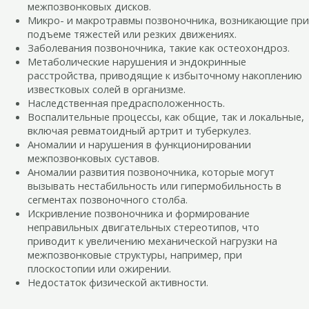
межпозвонковых дисков.
Микро- и макротравмы позвоночника, возникающие при
подъеме тяжестей или резких движениях.
Заболевания позвоночника, такие как остеохондроз.
Метаболические нарушения и эндокринные
расстройства, приводящие к избыточному накоплению
известковых солей в организме.
Наследственная предрасположенность.
Воспалительные процессы, как общие, так и локальные,
включая ревматоидный артрит и туберкулез.
Аномалии и нарушения в функционировании
межпозвонковых суставов.
Аномалии развития позвоночника, которые могут
вызывать нестабильность или гипермобильность в
сегментах позвоночного столба.
Искривление позвоночника и формирование
неправильных двигательных стереотипов, что
приводит к увеличению механической нагрузки на
межпозвонковые структуры, например, при
плоскостопии или ожирении.
Недостаток физической активности.