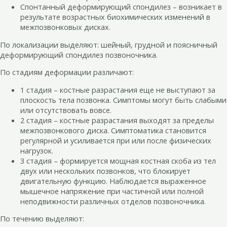
Спонтанный деформирующий спондилез – возникает в
результате возрастных биохимических изменений в
межпозвонковых дисках.
По локализации выделяют: шейный, грудной и поясничный
деформирующий спондилез позвоночника.
По стадиям деформации различают:
1 стадия – костные разрастания еще не выступают за
плоскость тела позвонка. Симптомы могут быть слабыми
или отсутствовать вовсе.
2 стадия – костные разрастания выходят за пределы
межпозвонкового диска. Симптоматика становится
регулярной и усиливается при или после физических
нагрузок.
3 стадия – формируется мощная костная скоба из тел
двух или нескольких позвонков, что блокирует
двигательную функцию. Наблюдается выраженное
мышечное напряжение при частичной или полной
неподвижности различных отделов позвоночника.
По течению выделяют: