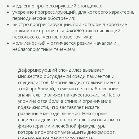
медленно прогрессирующий спондилез;
умеренно прогрессирующий, для которого характерны
периодические обострения;
быстро прогрессирующий, при котором в короткие
сроки может развиться
анкилоз
, охватывающий
несколько сегментов позвоночника;
молниеносный – отличается резким началом и
неблагоприятным течением.
Деформирующий спондилез вызывает
множество обсуждений среди пациентов и
специалистов. Многие люди, столкнувшиеся с
этой проблемой, отмечают, что заболевание
значительно влияет на качество жизни. Часто
упоминаются боли в спине и ограничение
подвижности, что заставляет искать
различные методы лечения. Некоторые
пациенты делятся положительным опытом от
физиотерапии и лечебной физкультуры,
которые помогают уменьшить дискомфорт.
Однако не все так просто: многие