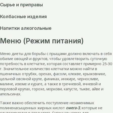
Сырье и приправы
Колбасные изделия
Напитки алкогольные
Меню (Режим питания)
Меню диеты для борьбы с прыщами должно включать в себя
обилие овощей и фруктов, чтобы удовлетворить суточную
потребность в клетчатке, которая составляет примерно 25-30
г. Значительное количество клетчатки можно найти в
пшеничных отрубях, орехах, фасоли, клюкве, крыжовнике,
цельной овсяной крупе, финиках, инжире, черносливе,
малине, изюме и кураге, а также в гречневой, ячневой и
перловой крупах, горохе, моркови, капусте, тыкве, айве и
апельсинах.
Также важно обеспечить поступление незаменимых
полиненасыщенных жирных кислот
омега-3
, которые не
синтезируются в организме. Суточная норма для