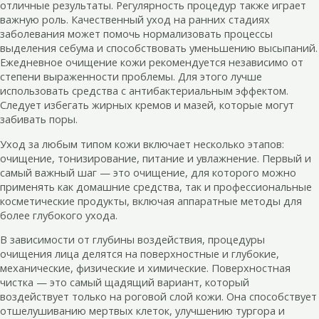
отличные результаты. Регулярность процедур также играет
важную роль. Качественный уход на ранних стадиях
заболевания может помочь нормализовать процессы
выделения себума и способствовать уменьшению высыпаний.
Ежедневное очищение кожи рекомендуется независимо от
степени выраженности проблемы. Для этого лучше
использовать средства с антибактериальным эффектом.
Следует избегать жирных кремов и мазей, которые могут
забивать поры.
Уход за любым типом кожи включает несколько этапов:
очищение, тонизирование, питание и увлажнение. Первый и
самый важный шаг — это очищение, для которого можно
применять как домашние средства, так и профессиональные
косметические продукты, включая аппаратные методы для
более глубокого ухода.
В зависимости от глубины воздействия, процедуры
очищения лица делятся на поверхностные и глубокие,
механические, физические и химические. Поверхностная
чистка — это самый щадящий вариант, который
воздействует только на роговой слой кожи. Она способствует
отшелушиванию мертвых клеток, улучшению тургора и