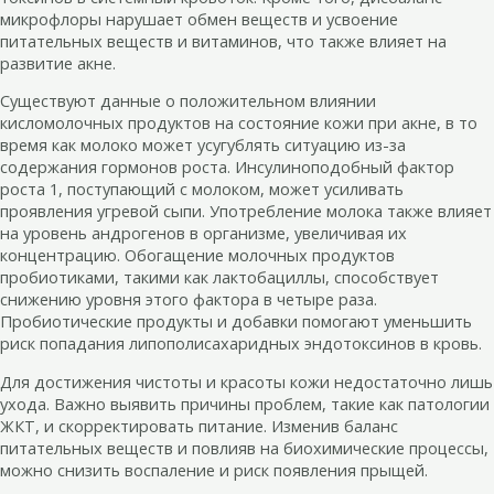
микрофлоры нарушает обмен веществ и усвоение
питательных веществ и витаминов, что также влияет на
развитие акне.
Существуют данные о положительном влиянии
кисломолочных продуктов на состояние кожи при акне, в то
время как молоко может усугублять ситуацию из-за
содержания гормонов роста. Инсулиноподобный фактор
роста 1, поступающий с молоком, может усиливать
проявления угревой сыпи. Употребление молока также влияет
на уровень андрогенов в организме, увеличивая их
концентрацию. Обогащение молочных продуктов
пробиотиками, такими как лактобациллы, способствует
снижению уровня этого фактора в четыре раза.
Пробиотические продукты и добавки помогают уменьшить
риск попадания липополисахаридных эндотоксинов в кровь.
Для достижения чистоты и красоты кожи недостаточно лишь
ухода. Важно выявить причины проблем, такие как патологии
ЖКТ, и скорректировать питание. Изменив баланс
питательных веществ и повлияв на биохимические процессы,
можно снизить воспаление и риск появления прыщей.