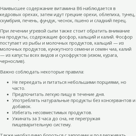
Наивысшее содержание витамина В6 наблюдается в
кедровых орехах, затем идут грецкие орехи, облепиха, тунец,
скумбрия, печень, фундук, чеснок, пшено и сладкий перец.
При лечении угревой сыпи также стоит обратить внимание
на продукты, содержащие фосфор, кальций и калий. Фосфор
поступает из рыбы и молочных продуктов, кальций — из
молочных продуктов, кунжутного семени и семян чиа, калий
— из капусты всех видов и сухофруктов (изюм, курага,
чернослив).
Важно соблюдать некоторые правила:
Не переедать и питаться небольшими порциями, но
часто.
Предпочитать легкую пищу в течение дня.
Употреблять натуральные продукты без консервантов и
добавок.
Избегать несовместимых продуктов.
Ужинать за 3 часа до сна, не перегружая
пищеварительную систему.
Также необходимо бороться с запорами и поддерживать