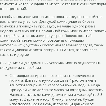
гоммажей, которые удаляют мертвые клетки и очищают поры
от загрязнений.
Скрабы и гоммажи можно использовать ежедневно, избегая
воспаленных участков. Для сухой кожи лучше выбирать
гоммажи и проводить процедуру не чаще одного раза в
неделю. Для жирной и нормальной кожи можно использовать
как скрабы, так и гоммажи регулярно. Поверхностный
химический пилинг можно проводить с помощью
натуральных фруктовых кислот или аптечных средств, таких
как салициловая кислота, аспирин, ТСА 10%, азелаиновая
кислота и другие.
Очищение лица в домашних условиях можно осуществлять
следующими способами:
С помощью аспирина — это вариант химического
пилинга. Для этого нужно смешать 4 растолченные
таблетки аспирина с 1 столовой ложкой воды и меда.
При сухой коже добавьте масло виноградных косточек.
Нанесите смесь легкими движениями и массируйте 2-3
минуты. Держите маску 10 минут и смойте. Лучше
использовать ее на ночь, летом защищая кожу от