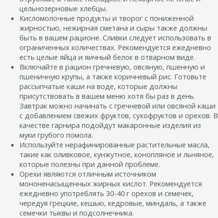
цельнозерновые хлебцы.
Кисломолочные продукты и творог с пониженной
жирностью, нежирная сметана и сыры также должны
быть в вашем рационе. Сливки следует использовать в
ограниченных количествах. Рекомендуется ежедневно
есть целые яйца и яичный белок в отварном виде.
Включайте в рацион гречневую, овсяную, пшенную и
пшеничную крупы, а также коричневый рис. Готовьте
рассыпчатые каши на воде, которые должны
присутствовать в вашем меню хотя бы раз в день.
Завтрак можно начинать с гречневой или овсяной каши
с добавлением свежих фруктов, сухофруктов и орехов. В
качестве гарнира подойдут макаронные изделия из
муки грубого помола.
Используйте нерафинированные растительные масла,
такие как оливковое, кунжутное, конопляное и льняное,
которые полезны при данной проблеме.
Орехи являются отличным источником
мононенасыщенных жирных кислот. Рекомендуется
ежедневно употреблять 30-40 г орехов и семечек,
чередуя грецкие, кешью, кедровые, миндаль, а также
семечки тыквы и подсолнечника.