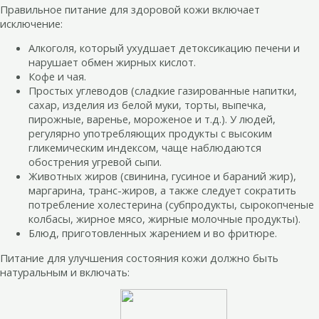
Правильное питание для здоровой кожи включает
исключение:
Алкоголя, который ухудшает детоксикацию печени и
нарушает обмен жирных кислот.
Кофе и чая.
Простых углеводов (сладкие газированные напитки,
сахар, изделия из белой муки, торты, выпечка,
пирожные, варенье, мороженое и т.д.). У людей,
регулярно употребляющих продукты с высоким
гликемическим индексом, чаще наблюдаются
обострения угревой сыпи.
Животных жиров (свинина, гусиное и бараний жир),
маргарина, транс-жиров, а также следует сократить
потребление холестерина (субпродукты, сырокопченые
колбасы, жирное мясо, жирные молочные продукты).
Блюд, приготовленных жарением и во фритюре.
Питание для улучшения состояния кожи должно быть
натуральным и включать: