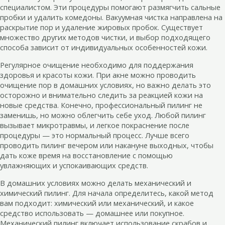
специалистом. Эти процедуры помогают размягчить сальные
пробки и удалить комедоны. Вакуумная чистка направлена на
раскрытие пор и удаление жировых пробок. Существует
множество других методов чистки, и выбор подходящего
способа зависит от индивидуальных особенностей кожи.
Регулярное очищение необходимо для поддержания
здоровья и красоты кожи. При акне можно проводить
очищение пор в домашних условиях, но важно делать это
осторожно и внимательно следить за реакцией кожи на
новые средства. Конечно, профессиональный пилинг не
заменишь, но можно облегчить себе уход. Любой пилинг
вызывает микротравмы, и легкое покраснение после
процедуры — это нормальный процесс. Лучше всего
проводить пилинг вечером или накануне выходных, чтобы
дать коже время на восстановление с помощью
увлажняющих и успокаивающих средств.
В домашних условиях можно делать механический и
химический пилинг. Для начала определитесь, какой метод
вам подходит: химический или механический, и какое
средство использовать — домашнее или покупное.
Механический пилинг включает использование скрабов и