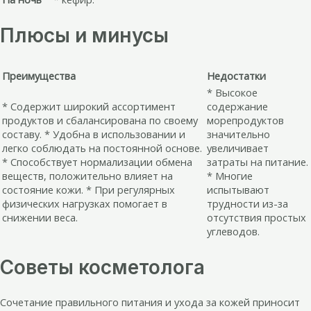
Плюсы и минусы
Преимущества
Недостатки
* Высокое
* Содержит широкий ассортимент
содержание
продуктов и сбалансирована по своему
морепродуктов
составу. * Удобна в использовании и
значительно
легко соблюдать на постоянной основе.
увеличивает
* Способствует нормализации обмена
затраты на питание.
веществ, положительно влияет на
* Многие
состояние кожи. * При регулярных
испытывают
физических нагрузках помогает в
трудности из-за
снижении веса.
отсутствия простых
углеводов.
Советы косметолога
Сочетание правильного питания и ухода за кожей приносит