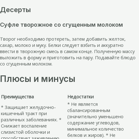
Десерты
Суфле творожное со сгущенным молоком
Творог необходимо протереть, затем добавить желток,
сахар, молоко и муку. Белки следует взбить и аккуратно
ввести в творожную смесь в самом конце. Полученную массу
выложить в форму и приготовить на пару. Подавайте блюдо
со сгущенным молоком.
Плюсы и минусы
Преимущества
Недостатки
* Не является
* Защищает желудочно-
сбалансированным
кишечный тракт при
(значительно уменьшено
различных заболеваниях. *
содержание углеводов,
Снижает воспаление
минимальное количество
слизистой оболочки и
белков и жиров). * Не
способствует заживлению