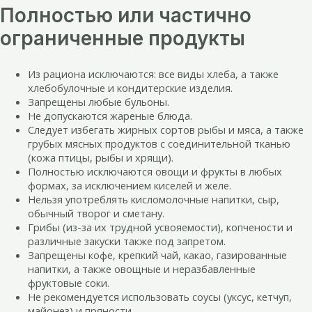
Полностью или частично
ограниченные продукты
Из рациона исключаются: все виды хлеба, а также
хлебобулочные и кондитерские изделия.
Запрещены любые бульоны.
Не допускаются жареные блюда.
Следует избегать жирных сортов рыбы и мяса, а также
грубых мясных продуктов с соединительной тканью
(кожа птицы, рыбы и хрящи).
Полностью исключаются овощи и фрукты в любых
формах, за исключением киселей и желе.
Нельзя употреблять кисломолочные напитки, сыр,
обычный творог и сметану.
Грибы (из-за их трудной усвояемости), копчености и
различные закуски также под запретом.
Запрещены кофе, крепкий чай, какао, газированные
напитки, а также овощные и неразбавленные
фруктовые соки.
Не рекомендуется использовать соусы (уксус, кетчуп,
майонез) и пряности.