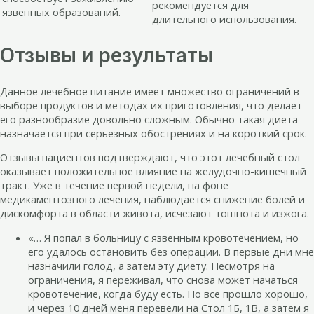
рекомендуется для
язвенных образований.
длительного использования.
Отзывы и результаты
Данное лечебное питание имеет множество ограничений в
выборе продуктов и методах их приготовления, что делает
его разнообразие довольно сложным. Обычно такая диета
назначается при серьезных обострениях и на короткий срок.
Отзывы пациентов подтверждают, что этот лечебный стол
оказывает положительное влияние на желудочно-кишечный
тракт. Уже в течение первой недели, на фоне
медикаментозного лечения, наблюдается снижение болей и
дискомфорта в области живота, исчезают тошнота и изжога.
«… Я попал в больницу с язвенным кровотечением, но
его удалось остановить без операции. В первые дни мне
назначили голод, а затем эту диету. Несмотря на
ограничения, я переживал, что снова может начаться
кровотечение, когда буду есть. Но все прошло хорошо,
и через 10 дней меня перевели на Стол 1Б, 1В, а затем я