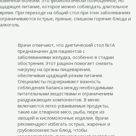
язвенной болезни. Это физиологически полноценное, но
щадящее питание, которое можно соблюдать длительное
время. При переходе на общий стол при этих заболеваниях
ограничиваются острые, пряные, слишком горячие блюда и
алкоголь.
Врачи отмечают, что диетический стол №1А
предназначен для пациентов с
заболеваниями желудка, особенно в стадии
обострения. Этот рацион помогает снизить
нагрузку на органы пищеварения,
обеспечивая щадящий режим питания.
Специалисты подчеркивают важность
соблюдения баланса между необходимыми
питательными веществами и ограничением
раздражающих компонентов. В меню
включаются легко усваиваемые продукты,
такие как отварное мясо, рыба, пюре из
овощей и кисломолочные изделия. Врачи
рекомендуют избегать острых, жареных и
грубоволокнистых блюд, чтобы
минимизировать риск ухудшения состояния.