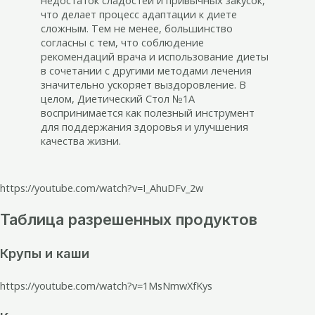
недостаток сладостей и привычных закусок,
что делает процесс адаптации к диете
сложным. Тем не менее, большинство
согласны с тем, что соблюдение
рекомендаций врача и использование диеты
в сочетании с другими методами лечения
значительно ускоряет выздоровление. В
целом, Диетический Стол №1А
воспринимается как полезный инструмент
для поддержания здоровья и улучшения
качества жизни.
https://youtube.com/watch?v=I_AhuDFv_2w
Таблица разрешенных продуктов
Крупы и каши
https://youtube.com/watch?v=1MsNmwXfKys