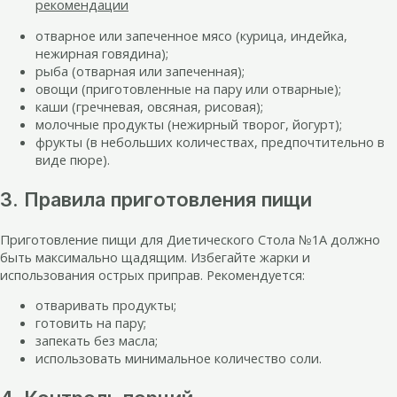
рекомендации
отварное или запеченное мясо (курица, индейка,
нежирная говядина);
рыба (отварная или запеченная);
овощи (приготовленные на пару или отварные);
каши (гречневая, овсяная, рисовая);
молочные продукты (нежирный творог, йогурт);
фрукты (в небольших количествах, предпочтительно в
виде пюре).
3. Правила приготовления пищи
Приготовление пищи для Диетического Стола №1А должно
быть максимально щадящим. Избегайте жарки и
использования острых приправ. Рекомендуется:
отваривать продукты;
готовить на пару;
запекать без масла;
использовать минимальное количество соли.