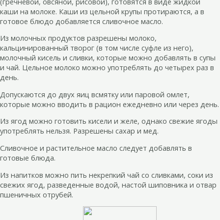
(гречневой, овсяной, рисовой), готовятся в виде жидкой
каши на молоке. Каши из цельной крупы протираются, а в
готовое блюдо добавляется сливочное масло.
Из молочных продуктов разрешены молоко,
кальцинированный творог (в том числе суфле из него),
молочный кисель и сливки, которые можно добавлять в супы
и чай. Цельное молоко можно употреблять до четырех раз в
день.
Допускаются до двух яиц всмятку или паровой омлет,
которые можно вводить в рацион ежедневно или через день.
Из ягод можно готовить кисели и желе, однако свежие ягоды
употреблять нельзя. Разрешены сахар и мед.
Сливочное и растительное масло следует добавлять в
готовые блюда.
Из напитков можно пить некрепкий чай со сливками, соки из
свежих ягод, разведенные водой, настой шиповника и отвар
пшеничных отрубей.