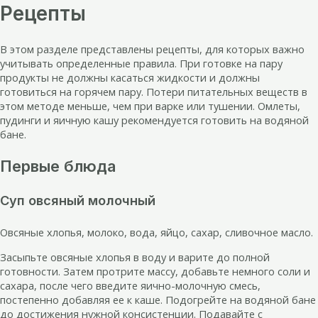
Рецепты
В этом разделе представлены рецепты, для которых важно
учитывать определенные правила. При готовке на пару
продукты не должны касаться жидкости и должны
готовиться на горячем пару. Потери питательных веществ в
этом методе меньше, чем при варке или тушении. Омлеты,
пудинги и яичную кашу рекомендуется готовить на водяной
бане.
Первые блюда
Суп овсяный молочный
Овсяные хлопья, молоко, вода, яйцо, сахар, сливочное масло.
Засыпьте овсяные хлопья в воду и варите до полной
готовности. Затем протрите массу, добавьте немного соли и
сахара, после чего введите яично-молочную смесь,
постепенно добавляя ее к каше. Подогрейте на водяной бане
до достижения нужной консистенции. Подавайте с