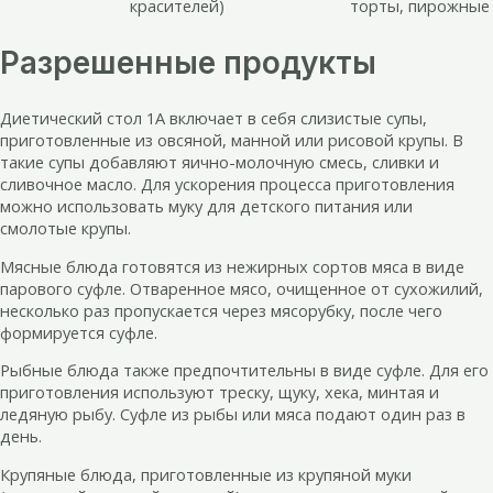
красителей)
торты, пирожные
Разрешенные продукты
Диетический стол 1А включает в себя слизистые супы,
приготовленные из овсяной, манной или рисовой крупы. В
такие супы добавляют яично-молочную смесь, сливки и
сливочное масло. Для ускорения процесса приготовления
можно использовать муку для детского питания или
смолотые крупы.
Мясные блюда готовятся из нежирных сортов мяса в виде
парового суфле. Отваренное мясо, очищенное от сухожилий,
несколько раз пропускается через мясорубку, после чего
формируется суфле.
Рыбные блюда также предпочтительны в виде суфле. Для его
приготовления используют треску, щуку, хека, минтая и
ледяную рыбу. Суфле из рыбы или мяса подают один раз в
день.
Крупяные блюда, приготовленные из крупяной муки