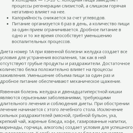
процессы регенерации слизистой, а слишком горячая
негативно влияет на нее.
Калорийность снижается за счет углеводов.
Питание организуется 6 раз в день, а количество пищи
за один прием ограничивается. Дробное питание в
одно и то же время способствует уменьшению
воспалительных процессов.
Диета номер 1А при язвенной болезни желудка создает все
условия для устранения воспаления, так как в ней
отсутствуют грубые продукты и раздражители. Достаточное
количество белка положительно влияет на процессы
заживления. Уменьшение объема пищи за один раз и
дробное питание обеспечивают механическое щажение.
Язвенная болезнь желудка и двенадцатиперстной кишки
являются серьезными заболеваниями, требующими
длительного лечения и соблюдения диеты. При обострении
лечение начинается с этого лечебного стола. Исключение
сильных раздражителей (мясной, грибной бульон, уха,
крепкий чай, жареные блюда, кофе, газированные напитки,
маринады, горчица, алкоголь) создает условия для успешного