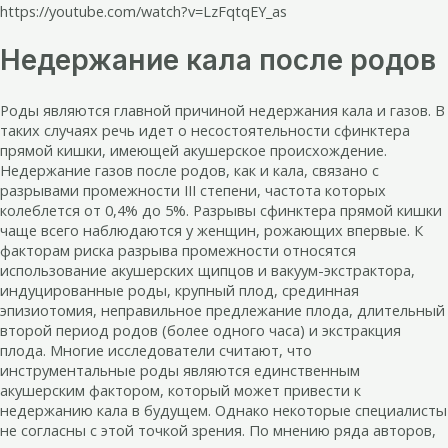
https://youtube.com/watch?v=LzFqtqEY_as
Недержание кала после родов
Роды являются главной причиной недержания кала и газов. В
таких случаях речь идет о несостоятельности сфинктера
прямой кишки, имеющей акушерское происхождение.
Недержание газов после родов, как и кала, связано с
разрывами промежности III степени, частота которых
колеблется от 0,4% до 5%. Разрывы сфинктера прямой кишки
чаще всего наблюдаются у женщин, рожающих впервые. К
факторам риска разрыва промежности относятся
использование акушерских щипцов и вакуум-экстрактора,
индуцированные роды, крупный плод, срединная
эпизиотомия, неправильное предлежание плода, длительный
второй период родов (более одного часа) и экстракция
плода. Многие исследователи считают, что
инструментальные роды являются единственным
акушерским фактором, который может привести к
недержанию кала в будущем. Однако некоторые специалисты
не согласны с этой точкой зрения. По мнению ряда авторов,