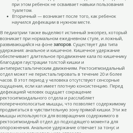
при этом ребенок не осваивает навыки пользования
туалетом.
Вторичный — возникает после того, как ребенок
научился дефекации в нужном месте.
В педиатрии также выделяют истинный энкопрез, который
возникает при нормальном ежедневном стуле, и ложный,
развивающийся на фоне
запоров
. Существует два типа
удержания: анальное и кишечное. Кишечное удержание
обеспечивает длительное продвижение кала по кишечнику
благодаря гаустрации толстой кишки и
антиперистальтическим движениям. Ректосигмоидальный
отдел может не перистальтировать в течение 20 и более
часов. В этот период у человека отсутствуют сенсорные
ощущения, если кал имеет плотную консистенцию. Перед
дефекацией человек ощущает сокращение
ректосигмоидального отдела и расслабляет
поперечнополосатые мышцы, что позволяет содержимому
продвигаться в чувствительную зону прямой кишки. Эти же
мышцы используются для возвращения содержимого в
ректосигмоидный отдел до подходящего момента для
опорожнения. Анальное удержание отвечает за тонус и