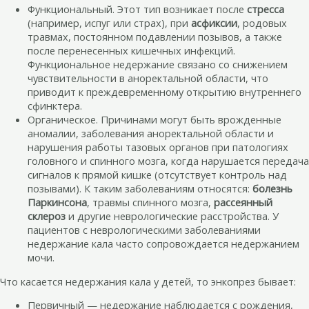
Функциональный. Этот тип возникает после
стресса
(например, испуг или страх), при
асфиксии
, родовых
травмах, постоянном подавлении позывов, а также
после перенесенных кишечных инфекций.
Функциональное недержание связано со снижением
чувствительности в аноректальной области, что
приводит к преждевременному открытию внутреннего
сфинктера.
Органическое. Причинами могут быть врожденные
аномалии, заболевания аноректальной области и
нарушения работы тазовых органов при патологиях
головного и спинного мозга, когда нарушается передача
сигналов к прямой кишке (отсутствует контроль над
позывами). К таким заболеваниям относятся:
болезнь
Паркинсона
, травмы спинного мозга,
рассеянный
склероз
и другие неврологические расстройства. У
пациентов с неврологическими заболеваниями
недержание кала часто сопровождается недержанием
мочи.
Что касается недержания кала у детей, то энкопрез бывает:
Первичный — недержание наблюдается с рождения,