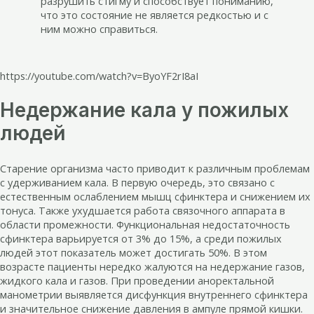
разрушить стигму и способствует пониманию,
что это состояние не является редкостью и с
ним можно справиться.
https://youtube.com/watch?v=ByoYF2rI8aI
Недержание кала у пожилых
людей
Старение организма часто приводит к различным проблемам
с удерживанием кала. В первую очередь, это связано с
естественным ослаблением мышц сфинктера и снижением их
тонуса. Также ухудшается работа связочного аппарата в
области промежности. Функциональная недостаточность
сфинктера варьируется от 3% до 15%, а среди пожилых
людей этот показатель может достигать 50%. В этом
возрасте пациенты нередко жалуются на недержание газов,
жидкого кала и газов. При проведении аноректальной
манометрии выявляется дисфункция внутреннего сфинктера
и значительное снижение давления в ампуле прямой кишки.