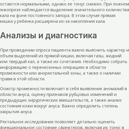
остаются нормальными, однако ее тонус снижен. При ложном
энкопрезе наблюдается выделение значительного количества
кала на фоне постоянного запора. В этом случае прямая
кишка у ребенка расширена из-за накопления кала.
Анализы и диагностика
При проведении опроса пациента важно выяснить характер и
объем выделений из прямой кишки, включая газы, жидкий
или твердый кал, а также их сочетания. Необходимо собрать
информацию о перенесенных операциях в области
промежности или аноректальной зоны, а также о наличии
травм в этой области.
Осмотр промежности включает в себя выявление аномалий в
области ануса, оценку признаков рубцовых изменений и
предыдущих хирургических вмешательств, а также анализ
состояния кожи вокруг ануса. Важно определить степень
закрытия ануса.
Ректальное исследование позволяет детально оценить
функциональное состояние сфинктеров, включая их тонус в