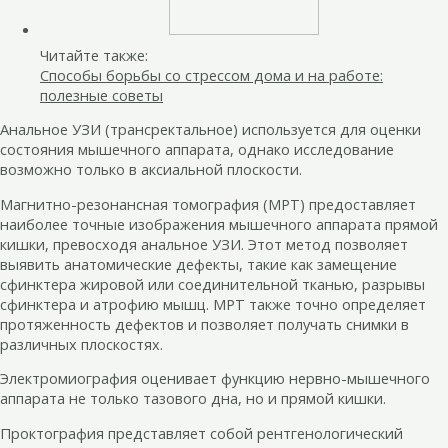
Читайте также:
Способы борьбы со стрессом дома и на работе:
полезные советы
Анальное УЗИ (трансректальное) используется для оценки
состояния мышечного аппарата, однако исследование
возможно только в аксиальной плоскости.
Магнитно-резонансная томография (МРТ) предоставляет
наиболее точные изображения мышечного аппарата прямой
кишки, превосходя анальное УЗИ. Этот метод позволяет
выявить анатомические дефекты, такие как замещение
сфинктера жировой или соединительной тканью, разрывы
сфинктера и атрофию мышц. МРТ также точно определяет
протяженность дефектов и позволяет получать снимки в
различных плоскостях.
Электромиография оценивает функцию нервно-мышечного
аппарата не только тазового дна, но и прямой кишки.
Проктография представляет собой рентгенологический