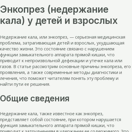
Энкопрез (недержание
кала) у детей и взрослых
Недержание кала, или энкопрез, — серьезная медицинская
проблема, затрагивающая детей и взрослых, ухудшающая
качество жизни. Это состояние связано с нарушением
функции замыкательного аппарата прямой кишки, что
приводит к непроизвольной дефекации и утечке кала или
газов. В статье рассмотрим основные причины энкопреза, его
проявления, а также современные методы диагностики и
лечения, что поможет читателям понять эту проблему и
найти пути ее решения.
Общие сведения
Недержание кала, также известное как энкопрез,
представляет собой состояние, при котором нарушается
функция замыкательного аппарата прямой кишки, что
приводит к затруднениям в удержании ее содержимого. Это