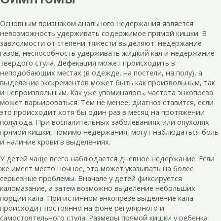
Основным признаком анального недержания является
невозможность удерживать содержимое прямой кишки. В
зависимости от степени тяжести выделяют: недержание
газов, неспособность удерживать жидкий кал и недержание
твердого стула. Дефекация может происходить в
неподобающих местах (в одежде, на постели, на полу), а
выделение экскрементов может быть как произвольным, так
и непроизвольным. Как уже упоминалось, частота энкопреза
может варьироваться. Тем не менее, диагноз ставится, если
это происходит хотя бы один раз в месяц на протяжении
полугода. При воспалительных заболеваниях или опухолях
прямой кишки, помимо недержания, могут наблюдаться боль
и наличие крови в выделениях.
У детей чаще всего наблюдается дневное недержание. Если
же имеет место ночное, это может указывать на более
серьезные проблемы. Вначале у детей фиксируется
каломазание, а затем возможно выделение небольших
порций кала. При истинном энкопрезе выделение кала
происходит постоянно на фоне регулярного и
самостоятельного стула. Размеры прямой кишки у ребенка