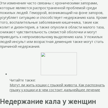
Эти изменения часто связаны с хроническими запорами,
которые являются распространенной проблемой среди
пожилых людей. Геморрой, возникающий на фоне запоров,
усугубляет ситуацию и способствует недержанию кала. Кроме
того, воспалительные заболевания кишечника, такие как
колит и дизентерия, а также опухоли в области малого таза,
снижают чувствительность слизистой оболочки и могут
приводить к непроизвольному выделению кала. У пожилых
людей инсульт или возрастная деменция также могут стать
причиной недержания.
Читайте также:
Могут ли жить кошки с грыжей живота. Как распознать
грыжу у кошки и в чем состоит дальнейшее лечение
Недержание кала у женщин