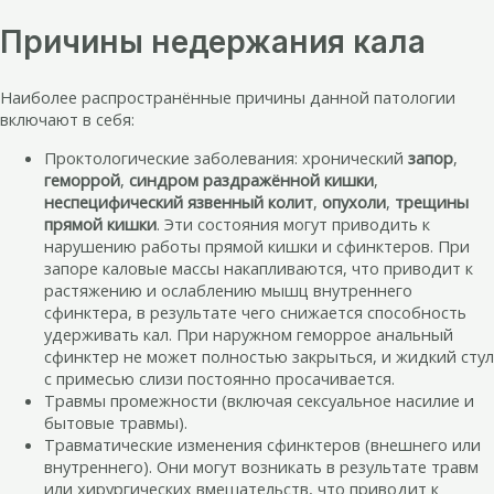
Причины недержания кала
Наиболее распространённые причины данной патологии
включают в себя:
Проктологические заболевания: хронический
запор
,
геморрой
,
синдром раздражённой кишки
,
неспецифический язвенный колит
,
опухоли
,
трещины
прямой кишки
. Эти состояния могут приводить к
нарушению работы прямой кишки и сфинктеров. При
запоре каловые массы накапливаются, что приводит к
растяжению и ослаблению мышц внутреннего
сфинктера, в результате чего снижается способность
удерживать кал. При наружном геморрое анальный
сфинктер не может полностью закрыться, и жидкий стул
с примесью слизи постоянно просачивается.
Травмы промежности (включая сексуальное насилие и
бытовые травмы).
Травматические изменения сфинктеров (внешнего или
внутреннего). Они могут возникать в результате травм
или хирургических вмешательств, что приводит к