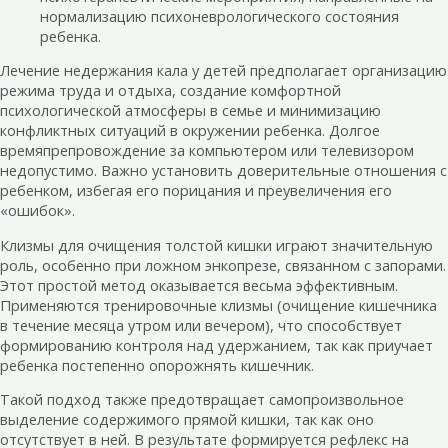
нормализацию психоневрологического состояния
ребенка.
Лечение недержания кала у детей предполагает организацию
режима труда и отдыха, создание комфортной
психологической атмосферы в семье и минимизацию
конфликтных ситуаций в окружении ребенка. Долгое
времяпрепровождение за компьютером или телевизором
недопустимо. Важно установить доверительные отношения с
ребенком, избегая его порицания и преувеличения его
«ошибок».
Клизмы для очищения толстой кишки играют значительную
роль, особенно при ложном энкопрезе, связанном с запорами.
Этот простой метод оказывается весьма эффективным.
Применяются тренировочные клизмы (очищение кишечника
в течение месяца утром или вечером), что способствует
формированию контроля над удержанием, так как приучает
ребенка постепенно опорожнять кишечник.
Такой подход также предотвращает самопроизвольное
выделение содержимого прямой кишки, так как оно
отсутствует в ней. В результате формируется рефлекс на