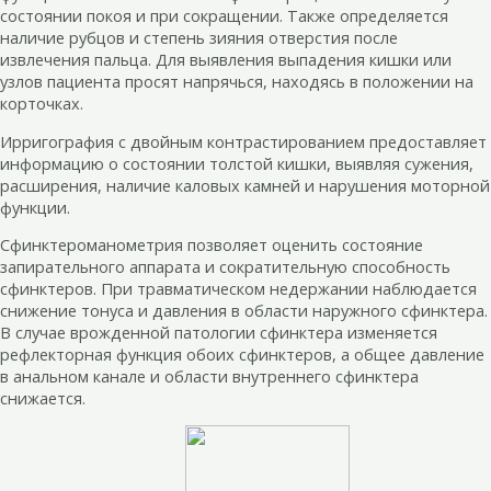
состоянии покоя и при сокращении. Также определяется
наличие рубцов и степень зияния отверстия после
извлечения пальца. Для выявления выпадения кишки или
узлов пациента просят напрячься, находясь в положении на
корточках.
Ирригография с двойным контрастированием предоставляет
информацию о состоянии толстой кишки, выявляя сужения,
расширения, наличие каловых камней и нарушения моторной
функции.
Сфинктероманометрия позволяет оценить состояние
запирательного аппарата и сократительную способность
сфинктеров. При травматическом недержании наблюдается
снижение тонуса и давления в области наружного сфинктера.
В случае врожденной патологии сфинктера изменяется
рефлекторная функция обоих сфинктеров, а общее давление
в анальном канале и области внутреннего сфинктера
снижается.