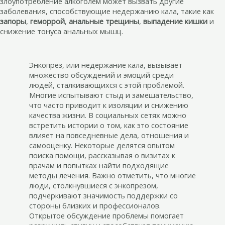
злоупотребление алкоголем может вызвать другие
заболевания, способствующие недержанию кала, такие как
запоры
,
геморрой
,
анальные трещины
,
выпадение кишки
и
снижение тонуса анальных мышц.
Энкопрез, или недержание кала, вызывает
множество обсуждений и эмоций среди
людей, сталкивающихся с этой проблемой.
Многие испытывают стыд и замешательство,
что часто приводит к изоляции и снижению
качества жизни. В социальных сетях можно
встретить истории о том, как это состояние
влияет на повседневные дела, отношения и
самооценку. Некоторые делятся опытом
поиска помощи, рассказывая о визитах к
врачам и попытках найти подходящие
методы лечения. Важно отметить, что многие
люди, столкнувшиеся с энкопрезом,
подчеркивают значимость поддержки со
стороны близких и профессионалов.
Открытое обсуждение проблемы помогает