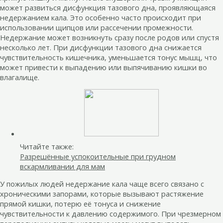
может развиться дисфункция тазового дна, проявляющаяся
недержанием кала. Это особенно часто происходит при
использовании щипцов или рассечении промежности.
Недержание может возникнуть сразу после родов или спустя
несколько лет. При дисфункции тазового дна снижается
чувствительность кишечника, уменьшается тонус мышц, что
может привести к выпадению или выпячиванию кишки во
влагалище.
Читайте также:
Разрешённые успокоительные при грудном
вскармливании для мам
У пожилых людей недержание кала чаще всего связано с
хроническими запорами, которые вызывают растяжение
прямой кишки, потерю её тонуса и снижение
чувствительности к давлению содержимого. При чрезмерном