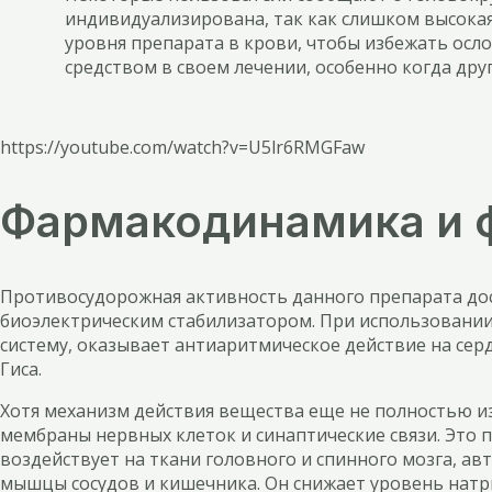
индивидуализирована, так как слишком высока
уровня препарата в крови, чтобы избежать ос
средством в своем лечении, особенно когда дру
https://youtube.com/watch?v=U5lr6RMGFaw
Фармакодинамика и 
Противосудорожная активность данного препарата дос
биоэлектрическим стабилизатором. При использовани
систему, оказывает антиаритмическое действие на се
Гиса.
Хотя механизм действия вещества еще не полностью из
мембраны нервных клеток и синаптические связи. Это
воздействует на ткани головного и спинного мозга, а
мышцы сосудов и кишечника. Он снижает уровень натри