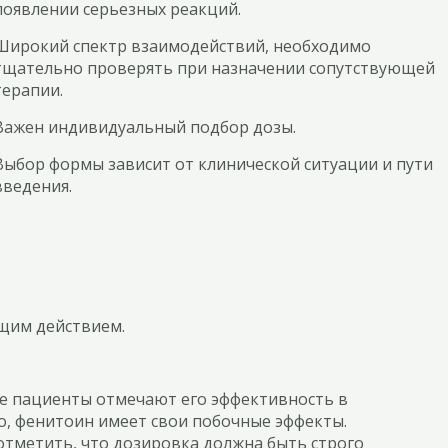
появлении серьезных реакций.
Широкий спектр взаимодействий, необходимо
тщательно проверять при назначении сопутствующей
терапии.
Важен индивидуальный подбор дозы.
Выбор формы зависит от клинической ситуации и пути
введения.
щим действием.
ие пациенты отмечают его эффективность в
во, фенитоин имеет свои побочные эффекты.
отметить, что дозировка должна быть строго