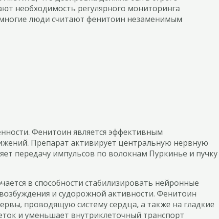
вают необходимость регулярного мониторинга
, многие люди считают фенитоин незаменимым
енности. Фенитоин является эффективным
вижений. Препарат активирует центральную нервную
яет передачу импульсов по волокнам Пуркинье и пучку
ючается в способности стабилизировать нейронные
 возбуждения и судорожной активности. Фенитоин
ервы, проводящую систему сердца, а также на гладкие
леток и уменьшает внутриклеточный транспорт