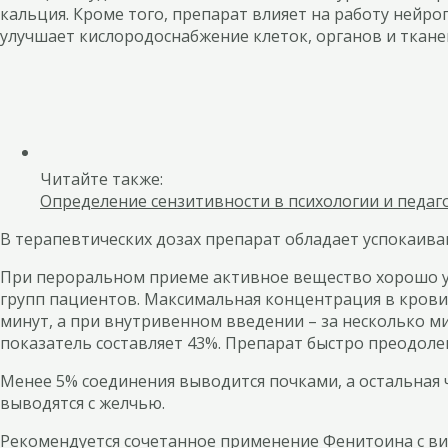
кальция. Кроме того, препарат влияет на работу нейро
улучшает кислородоснабжение клеток, органов и тканей
Читайте также:
Определение сензитивности в психологии и педаго
В терапевтических дозах препарат обладает успокаи
При пероральном приеме активное вещество хорошо ус
групп пациентов. Максимальная концентрация в крови до
минут, а при внутривенном введении – за несколько ми
показатель составляет 43%. Препарат быстро преодоле
Менее 5% соединения выводится почками, а остальная
выводятся с желчью.
Рекомендуется сочетанное применение Фенитоина с ви