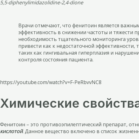
5,5-diphenylimidazolidine-2,4-dione
Врачи отмечают, что фенитоин является важным
эффективность в снижении частоты и тяжести 
необходимость тщательного мониторинга уровн
привести как к недостаточной эффективности, 
таких как гингивальная гиперплазия и нарушен
контроля состояния пациента.
https://youtube.com/watch?v=F-PeRbvvNC8
Химические свойств
Фенитоин – это противоэпилептический препарат, отн
кислотой
. Данное вещество включено в список жизнен