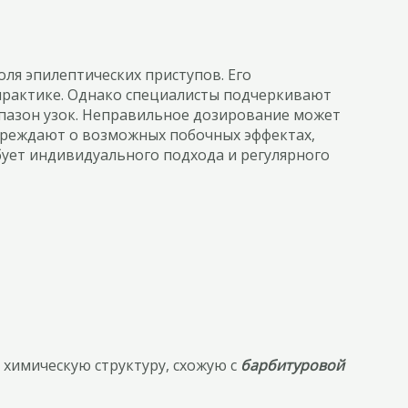
ля эпилептических приступов. Его
практике. Однако специалисты подчеркивают
апазон узок. Неправильное дозирование может
упреждают о возможных побочных эффектах,
бует индивидуального подхода и регулярного
химическую структуру, схожую с
барбитуровой