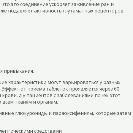
 что это соединение ускоряет заживление ран и
акже подавляет активность глутаматных рецепторов.
я привыкания.
ие характеристики могут варьироваться у разных
. Эффект от приема таблеток проявляется через 60
 крови, а у пациентов с заболеваниями почек этот
 всем тканям и органам.
ктивные глюкурониды и параоксифенилы, которые затем
лептическими средствами.