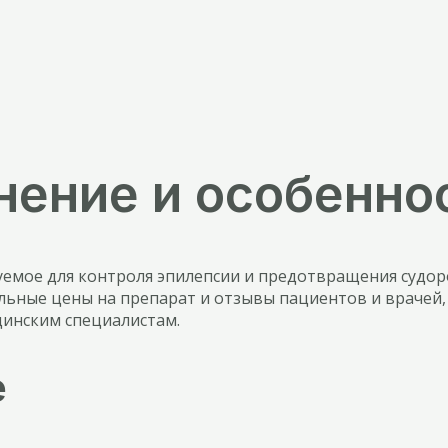
нение и особенно
емое для контроля эпилепсии и предотвращения судорог
ьные цены на препарат и отзывы пациентов и врачей, 
цинским специалистам.
е