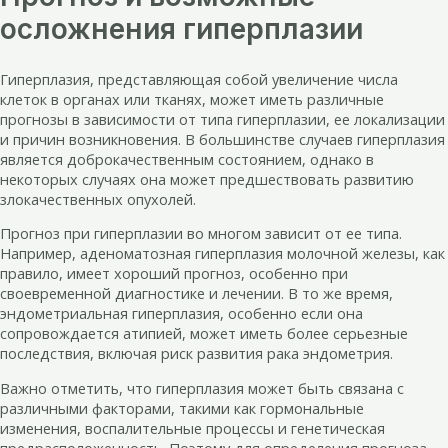
осложнения гиперплазии
Гиперплазия, представляющая собой увеличение числа
клеток в органах или тканях, может иметь различные
прогнозы в зависимости от типа гиперплазии, ее локализации
и причин возникновения. В большинстве случаев гиперплазия
является доброкачественным состоянием, однако в
некоторых случаях она может предшествовать развитию
злокачественных опухолей.
Прогноз при гиперплазии во многом зависит от ее типа.
Например, аденоматозная гиперплазия молочной железы, как
правило, имеет хороший прогноз, особенно при
своевременной диагностике и лечении. В то же время,
эндометриальная гиперплазия, особенно если она
сопровождается атипией, может иметь более серьезные
последствия, включая риск развития рака эндометрия.
Важно отметить, что гиперплазия может быть связана с
различными факторами, такими как гормональные
изменения, воспалительные процессы и генетическая
предрасположенность. Поэтому для определения прогноза