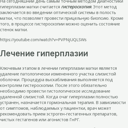
На сегодняшний день самым точным методом диагностики
гиперплазии матки считается
гистероскопия
. Этот метод
заключается во введении оптической системы в полость
матки, что позволяет провести прицельную биопсию. Кроме
того, в процессе гистероскопии можно оценить состояние
стенок матки.
https://youtube.com/watch?v=PVPNjUQLSWs
Лечение гиперплазии
Ключевым этапом в лечении гиперплазии матки является
удаление патологически измененного участка слизистой
оболочки. Процедура выскабливания выполняется под
контролем гистероскопии. После этого обязательно
необходимо провести гистологическое исследование
удаленной слизистой. Когда очаг гиперплазии полностью
устранен, назначается гормональная терапия. В зависимости
от симптомов, наблюдаемых у пациентки, врач может
рекомендовать прием эстроген-гестагенных препаратов,
чистых гестагенов или агонистов ГнРГ.