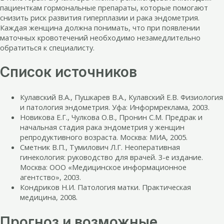
пациенткам гормональные препараты, которые помогают
снизить риск развития гиперплазии и рака эндометрия.
Каждая женщина должна понимать, что при появлении
маточных кровотечений необходимо незамедлительно
обратиться к специалисту.
Список источников
Кулавский В.А., Пушкарев В.А., Кулавский Е.В. Физиология
и патология эндометрия. Уфа: Информреклама, 2003.
Новикова Е.Г., Чулкова О.В., Пронин С.М. Предрак и
начальная стадия рака эндометрия у женщин
репродуктивного возраста. Москва: МИА, 2005.
Сметник В.П., Тумилович Л.Г. Неоперативная
гинекология: руководство для врачей. 3-е издание.
Москва: ООО «Медицинское информационное
агентство», 2003.
Кондриков Н.И. Патология матки. Практическая
медицина, 2008.
Прогноз и возможные