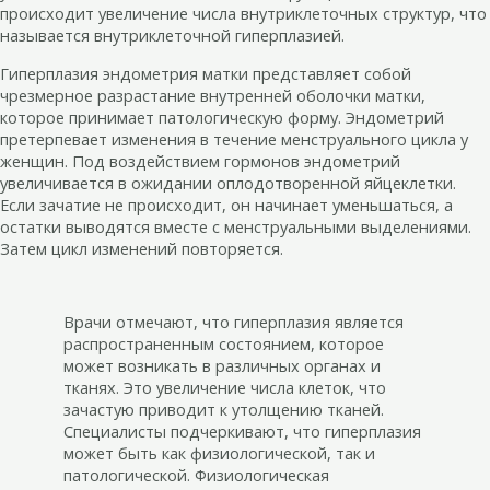
происходит увеличение числа внутриклеточных структур, что
называется внутриклеточной гиперплазией.
Гиперплазия эндометрия матки представляет собой
чрезмерное разрастание внутренней оболочки матки,
которое принимает патологическую форму. Эндометрий
претерпевает изменения в течение менструального цикла у
женщин. Под воздействием гормонов эндометрий
увеличивается в ожидании оплодотворенной яйцеклетки.
Если зачатие не происходит, он начинает уменьшаться, а
остатки выводятся вместе с менструальными выделениями.
Затем цикл изменений повторяется.
Врачи отмечают, что гиперплазия является
распространенным состоянием, которое
может возникать в различных органах и
тканях. Это увеличение числа клеток, что
зачастую приводит к утолщению тканей.
Специалисты подчеркивают, что гиперплазия
может быть как физиологической, так и
патологической. Физиологическая