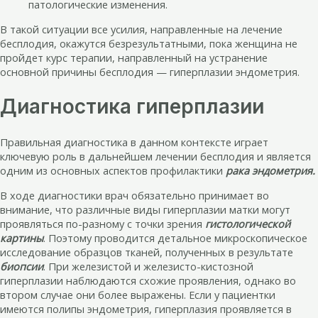
патологические изменения.
В такой ситуации все усилия, направленные на лечение
бесплодия, окажутся безрезультатными, пока женщина не
пройдет курс терапии, направленный на устранение
основной причины бесплодия — гиперплазии эндометрия.
Диагностика гиперплазии
Правильная диагностика в данном контексте играет
ключевую роль в дальнейшем лечении бесплодия и является
одним из основных аспектов профилактики
рака эндометрия.
В ходе диагностики врач обязательно принимает во
внимание, что различные виды гиперплазии матки могут
проявляться по-разному с точки зрения
гистологической
картины
. Поэтому проводится детальное микроскопическое
исследование образцов тканей, полученных в результате
биопсии
. При железистой и железисто-кистозной
гиперплазии наблюдаются схожие проявления, однако во
втором случае они более выражены. Если у пациентки
имеются полипы эндометрия, гиперплазия проявляется в