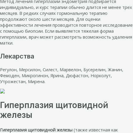
Метод лечения гиперплазии эндометрия подбирается
индивидуально, и курс терапии обычно длится не менее трех
месяцев. В редких случаях гормональную терапию
продолжают около шести месяцев. Для оценки
эффективности лечения проводится повторное исследование
с помощью биопсии. Если выявляется тяжелая форма
гиперплазии, врач может рассмотреть возможность удаления
матки.
Лекарства
Регулон, Мерсилон, Силест, Марвелон, Бусерелин, Жанин,
Фемоден, Микрогинон, Ярина, Дюфастон, Норколут,
Утрожестан, Мирена.
Гиперплазия щитовидной
железы
Гиперплазия щитовидной железы
(также известная как