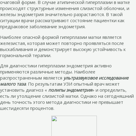
очаговой форме. В случае атипической гиперплазии в матке
происходят структурные изменения слизистой оболочки, и
железы эндометрия значительно разрастаются. В такой
ситуации врачи рассматривают состояние пациентки как
предраковое заболевание эндометрия.
Наиболее опасной формой гиперплазии матки является
железистая, которая может повторно проявляться после
выскабливания и демонстрирует высокую устойчивость к
гормональной терапии.
Для диагностики гиперплазии эндометрия активно
применяются различные методы. Наиболее
распространенным является
ультразвуковое исследование
малого таза
. По результатам УЗИ опытный врач может
установить диагноз «
полипы эндометрия
» и определить,
есть ли утолщение слизистой матки. Однако на сегодняшний
день точность этого метода диагностики не превышает
шестидесяти процентов.