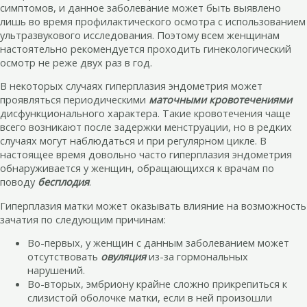
симптомов, и данное заболевание может быть выявлено
лишь во время профилактического осмотра с использованием
ультразвукового исследования. Поэтому всем женщинам
настоятельно рекомендуется проходить гинекологический
осмотр не реже двух раз в год.
В некоторых случаях гиперплазия эндометрия может
проявляться периодическими
маточными кровотечениями
дисфункционального характера. Такие кровотечения чаще
всего возникают после задержки менструации, но в редких
случаях могут наблюдаться и при регулярном цикле. В
настоящее время довольно часто гиперплазия эндометрия
обнаруживается у женщин, обращающихся к врачам по
поводу
бесплодия
.
Гиперплазия матки может оказывать влияние на возможность
зачатия по следующим причинам:
Во-первых, у женщин с данным заболеванием может
отсутствовать
овуляция
из-за гормональных
нарушений.
Во-вторых, эмбриону крайне сложно прикрепиться к
слизистой оболочке матки, если в ней произошли