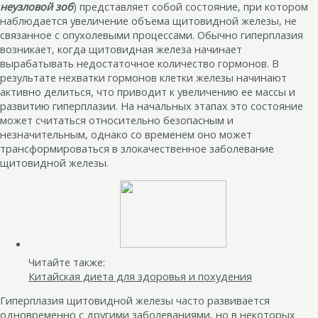
неузловой зоб
) представляет собой состояние, при котором
наблюдается увеличение объема щитовидной железы, не
связанное с опухолевыми процессами. Обычно гиперплазия
возникает, когда щитовидная железа начинает
вырабатывать недостаточное количество гормонов. В
результате нехватки гормонов клетки железы начинают
активно делиться, что приводит к увеличению ее массы и
развитию гиперплазии. На начальных этапах это состояние
может считаться относительно безопасным и
незначительным, однако со временем оно может
трансформироваться в злокачественное заболевание
щитовидной железы.
Читайте также:
Китайская диета для здоровья и похудения
Гиперплазия щитовидной железы часто развивается
одновременно с другими заболеваниями, но в некоторых