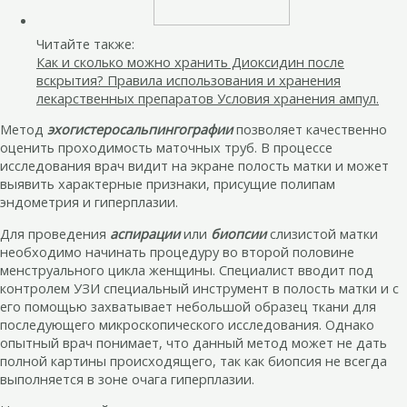
Читайте также:
Как и сколько можно хранить Диоксидин после
вскрытия? Правила использования и хранения
лекарственных препаратов Условия хранения ампул.
Метод
эхогистеросальпингографии
позволяет качественно
оценить проходимость маточных труб. В процессе
исследования врач видит на экране полость матки и может
выявить характерные признаки, присущие полипам
эндометрия и гиперплазии.
Для проведения
аспирации
или
биопсии
слизистой матки
необходимо начинать процедуру во второй половине
менструального цикла женщины. Специалист вводит под
контролем УЗИ специальный инструмент в полость матки и с
его помощью захватывает небольшой образец ткани для
последующего микроскопического исследования. Однако
опытный врач понимает, что данный метод может не дать
полной картины происходящего, так как биопсия не всегда
выполняется в зоне очага гиперплазии.