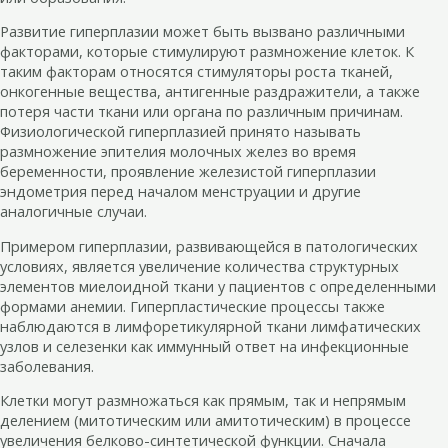
Развитие гиперплазии может быть вызвано различными
факторами, которые стимулируют размножение клеток. К
таким факторам относятся стимуляторы роста тканей,
онкогенные вещества, антигенные раздражители, а также
потеря части ткани или органа по различным причинам.
Физиологической гиперплазией принято называть
размножение эпителия молочных желез во время
беременности, проявление железистой гиперплазии
эндометрия перед началом менструации и другие
аналогичные случаи.
Примером гиперплазии, развивающейся в патологических
условиях, является увеличение количества структурных
элементов миелоидной ткани у пациентов с определенными
формами анемии. Гиперпластические процессы также
наблюдаются в лимфоретикулярной ткани лимфатических
узлов и селезенки как иммунный ответ на инфекционные
заболевания.
Клетки могут размножаться как прямым, так и непрямым
делением (митотическим или амитотическим) в процессе
увеличения белково-синтетической функции. Сначала