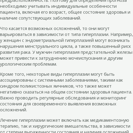
необходимо учитывать индивидуальные особенности
пациента, включая его возраст, общее состояние здоровья и
наличие сопутствующих заболеваний.
Что касается возможных осложнений, то они могут
варьироваться в зависимости от типа гиперплазии. Например,
у женщин с эндометриальной гиперплазией могут возникать
нарушения менструального цикла, а также повышенный риск
развития рака. У мужчин гиперплазия предстательной железы
может привести к затруднению мочеиспускания и другим
урологическим проблемам.
Кроме того, некоторые виды гиперплазии могут быть
ассоциированы с системными заболеваниями, такими как
синдром поликистозных яичников, что также может
негативно сказаться на общем состоянии здоровья пациента.
Важно проводить регулярные обследования и мониторинг
состояния для своевременного выявления возможных
осложнений.
Лечение гиперплазии может включать как медикаментозную
терапию, так и хирургические вмешательства, в зависимости
от степени выраженности состояния и наличия осложнений.