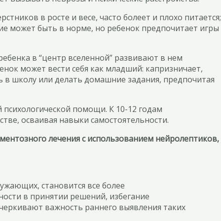
стников в росте и весе, часто болеет и плохо питается;
тие может быть в норме, но ребенок предпочитает игры
ребенка в “центр вселенной” развивают в нем
енок может вести себя как младший: капризничает,
ть в школу или делать домашние задания, предпочитая
психологической помощи. К 10-12 годам
тве, осваивая навыки самостоятельности.
аментозного лечения с использованием нейролептиков,
ужающих, становится все более
ности в принятии решений, избегание
дчеркивают важность раннего выявления таких