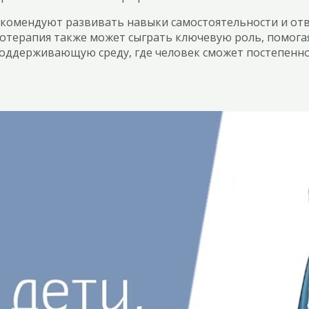
комендуют развивать навыки самостоятельности и отве
хотерапия также может сыграть ключевую роль, помога
поддерживающую среду, где человек сможет постепенно