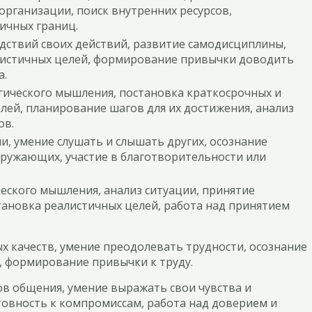
организации, поиск внутренних ресурсов,
ичных границ.
дствий своих действий, развитие самодисциплины,
листичных целей, формирование привычки доводить
а.
гического мышления, постановка краткосрочных и
лей, планирование шагов для их достижения, анализ
ов.
и, умение слушать и слышать других, осознание
ружающих, участие в благотворительности или
еского мышления, анализ ситуации, принятие
тановка реалистичных целей, работа над принятием
.
х качеств, умение преодолевать трудности, осознание
, формирование привычки к труду.
в общения, умение выражать свои чувства и
товность к компромиссам, работа над доверием и