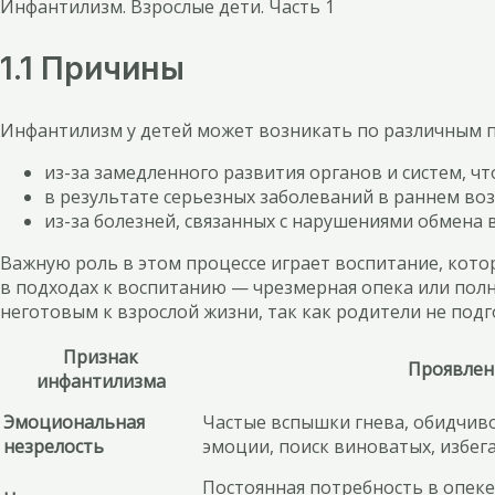
Инфантилизм. Взрослые дети. Часть 1
1.1 Причины
Инфантилизм у детей может возникать по различным 
из-за замедленного развития органов и систем, 
в результате серьезных заболеваний в раннем воз
из-за болезней, связанных с нарушениями обмена 
Важную роль в этом процессе играет воспитание, кото
в подходах к воспитанию — чрезмерная опека или полн
неготовым к взрослой жизни, так как родители не подго
Признак
Проявлен
инфантилизма
Эмоциональная
Частые вспышки гнева, обидчив
незрелость
эмоции, поиск виноватых, избега
Постоянная потребность в опеке