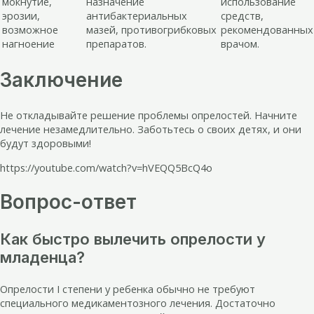
мокнутие,
назначение
использование
эрозии,
антибактериальных
средств,
возможное
мазей, противогрибковых
рекомендованных
нагноение
препаратов.
врачом.
Заключение
Не откладывайте решение проблемы опрелостей. Начните
лечение незамедлительно. Заботьтесь о своих детях, и они
будут здоровыми!
https://youtube.com/watch?v=hVEQQ5BcQ4o
Вопрос-ответ
Как быстро вылечить опрелости у
младенца?
Опрелости I степени у ребенка обычно не требуют
специального медикаментозного лечения. Достаточно