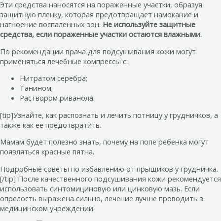
Эти средства наносятся на пораженные участки, образуя
защитную пленку, которая предотвращает намокание и
нагноение воспаленных зон.
Не используйте защитные
средства, если пораженные участки остаются влажными.
По рекомендации врача для подсушивания кожи могут
применяться лечебные компрессы с:
Нитратом серебра;
Танином;
Раствором риванола.
[tip]Узнайте, как распознать и лечить потницу у грудничков, а
также как ее предотвратить.
Мамам будет полезно знать, почему на попе ребенка могут
появляться красные пятна.
Подробные советы по избавлению от прыщиков у грудничка.
[/tip] После качественного подсушивания кожи рекомендуется
использовать синтомициновую или цинковую мазь. Если
опрелость выражена сильно, лечение лучше проводить в
медицинском учреждении.