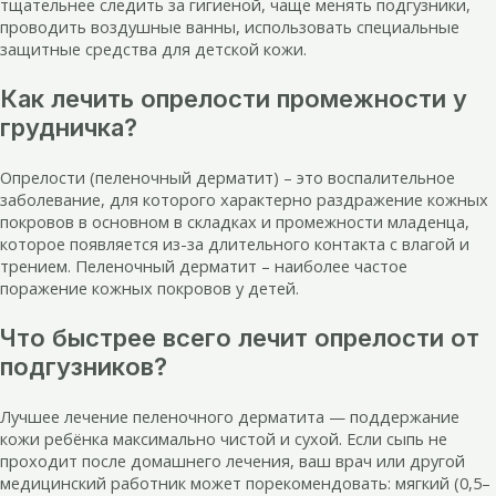
тщательнее следить за гигиеной, чаще менять подгузники,
проводить воздушные ванны, использовать специальные
защитные средства для детской кожи.
Как лечить опрелости промежности у
грудничка?
Опрелости (пеленочный дерматит) – это воспалительное
заболевание, для которого характерно раздражение кожных
покровов в основном в складках и промежности младенца,
которое появляется из-за длительного контакта с влагой и
трением. Пеленочный дерматит – наиболее частое
поражение кожных покровов у детей.
Что быстрее всего лечит опрелости от
подгузников?
Лучшее лечение пеленочного дерматита — поддержание
кожи ребёнка максимально чистой и сухой. Если сыпь не
проходит после домашнего лечения, ваш врач или другой
медицинский работник может порекомендовать: мягкий (0,5–