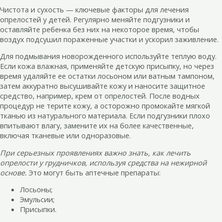
Чистота и сухость — ключевые факторы для лечения
опрелостей у детей. Регулярно меняйте подгузники и
оставляйте ребенка без них на некоторое время, чтобы
воздух подсушил пораженные участки и ускорил заживление.
Для подмывания новорожденного используйте теплую воду.
Если кожа влажная, применяйте детскую присыпку, но через
время удаляйте ее остатки лосьоном или ватным тампоном,
затем аккуратно высушивайте кожу и наносите защитное
средство, например, крем от опрелостей. После водных
процедур не терите кожу, а осторожно промокайте мягкой
тканью из натурального материала. Если подгузники плохо
впитывают влагу, замените их на более качественные,
включая тканевые или одноразовые.
При серьезных проявлениях важно знать, как лечить
опрелости у грудничков, используя средства на нежирной
основе.
Это могут быть аптечные препараты:
Лосьоны;
Эмульсии;
Присыпки.