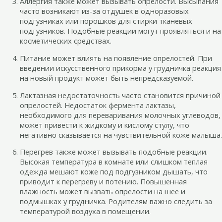
Аллергия также может вызывать опрелости. Высыпания
часто возникают из-за отдушек в одноразовых
подгузниках или порошков для стирки тканевых
подгузников. Подобные реакции могут проявляться и на
косметических средствах.
Питание может влиять на появление опрелостей. При
введении искусственного прикорма у грудничка реакция
на новый продукт может быть непредсказуемой.
Лактазная недостаточность часто становится причиной
опрелостей. Недостаток фермента лактазы,
необходимого для переваривания молочных углеводов,
может привести к жидкому и кислому стулу, что
негативно сказывается на чувствительной коже малыша.
Перегрев также может вызывать подобные реакции.
Высокая температура в комнате или слишком теплая
одежда мешают коже под подгузником дышать, что
приводит к перегреву и потению. Повышенная
влажность может вызвать опрелости на шее и
подмышках у грудничка. Родителям важно следить за
температурой воздуха в помещении.