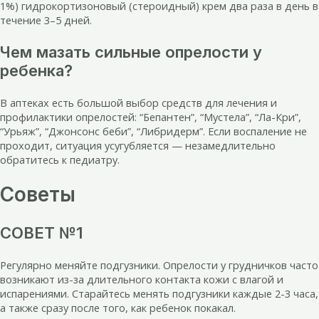
1%) гидрокортизоновый (стероидный) крем два раза в день в
течение 3–5 дней.
Чем мазать сильные опрелости у
ребенка?
В аптеках есть большой выбор средств для лечения и
профилактики опрелостей: “Бепантен”, “Мустела”, “Ла-Кри”,
“Урьяж”, “Джонсонс беби”, “Либридерм”. Если воспаление не
проходит, ситуация усугубляется — незамедлительно
обратитесь к педиатру.
Советы
СОВЕТ №1
Регулярно меняйте подгузники. Опрелости у грудничков часто
возникают из-за длительного контакта кожи с влагой и
испарениями. Старайтесь менять подгузники каждые 2-3 часа,
а также сразу после того, как ребенок покакал.