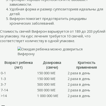
зависимости.
Удобная форма и размер суппозиториев идеальны для
детей.
Виферон помогает предотвратить рецидивы
хронических заболеваний.
Стоимость свечей Виферон варьируется от 189 до 203 рублей
за упаковку. На курс лечения требуется 10 свечей, что
соответствует количеству в одной упаковке.
Возраст ребенка
Дозировка
Кратность
(лет)
(свечи)
применения
0-1
150 000 МЕ
2 раза в день
1-3
150 000 МЕ
2 раза в день
3-7
500 000 МЕ
2 раза в день
7-14
500 000 МЕ
2 раза в день
>14
1 000 000 МЕ
2 раза в день