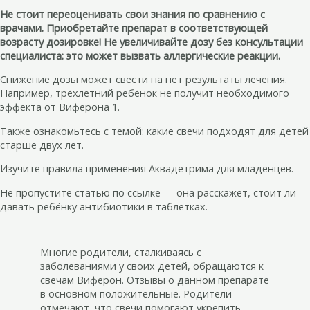
Не стоит переоценивать свои знания по сравнению с
врачами. Приобретайте препарат в соответствующей
возрасту дозировке! Не увеличивайте дозу без консультации
специалиста: это может вызвать аллергические реакции.
Снижение дозы может свести на нет результаты лечения.
Например, трёхлетний ребёнок не получит необходимого
эффекта от Виферона 1.
Также ознакомьтесь с темой: какие свечи подходят для детей
старше двух лет.
Изучите правила применения Аквадетрима для младенцев.
Не пропустите статью по ссылке — она расскажет, стоит ли
давать ребёнку антибиотики в таблетках.
Многие родители, сталкиваясь с
заболеваниями у своих детей, обращаются к
свечам Виферон. Отзывы о данном препарате
в основном положительные. Родители
отмечают, что свечи помогают укрепить