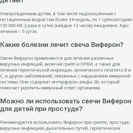
детям?
Новорожденным детям, в том числе недоношенным с
гестационным возрастом более 34 недель, по 1 суппозиторию
150 000 МЕ 2 раза в сутки (каждые 12 часов) ежедневно. Курс
лечения – 5 суток.
Какие болезни лечит свеча Виферон?
Свечи Виферон применяются для лечения различных
вирусных инфекций, включая грипп и ОРВИ, а также для
лечения герпетической инфекции, хронического гепатита B и
C, и других заболеваний, связанных с нарушением иммунной
системы. Они содержат интерферон альфа-2b, который
помогает укрепить иммунный ответ организма.
Можно ли использовать свечи Виферон
для детей при простуде?
Рекомендуется использовать Виферон при гриппе, простуде,
вирусных инфекциях дыхательных путей, герпетических