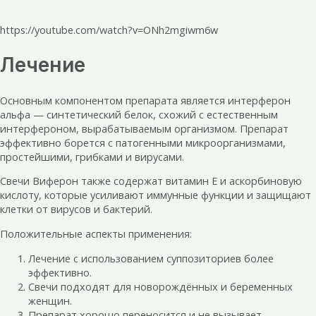
https://youtube.com/watch?v=ONh2mgiwm6w
Лечение
Основным компонентом препарата является интерферон
альфа — синтетический белок, схожий с естественным
интерфероном, вырабатываемым организмом. Препарат
эффективно борется с патогенными микроорганизмами,
простейшими, грибками и вирусами.
Свечи Виферон также содержат витамин E и аскорбиновую
кислоту, которые усиливают иммунные функции и защищают
клетки от вирусов и бактерий.
Положительные аспекты применения:
Лечение с использованием суппозиториев более
эффективно.
Свечи подходят для новорождённых и беременных
женщин.
Препарат хорошо переносится и не вызывает