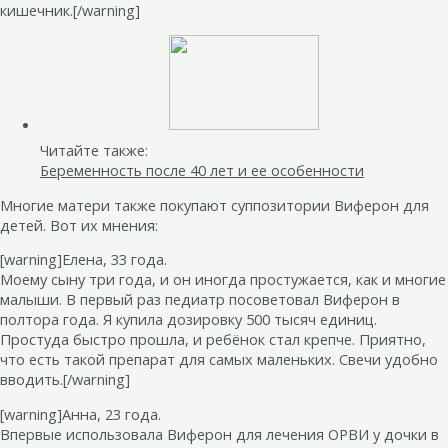
кишечник.[/warning]
Читайте также:
Беременность после 40 лет и ее особенности
Многие матери также покупают суппозитории Виферон для
детей. Вот их мнения:
[warning]Елена, 33 года.
Моему сыну три года, и он иногда простужается, как и многие
малыши. В первый раз педиатр посоветовал Виферон в
полтора года. Я купила дозировку 500 тысяч единиц.
Простуда быстро прошла, и ребёнок стал крепче. Приятно,
что есть такой препарат для самых маленьких. Свечи удобно
вводить.[/warning]
[warning]Анна, 23 года.
Впервые использовала Виферон для лечения ОРВИ у дочки в