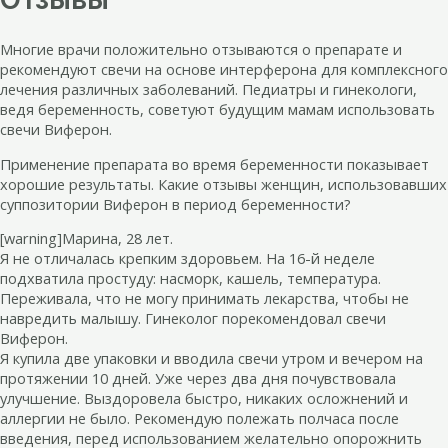
Многие врачи положительно отзываются о препарате и
рекомендуют свечи на основе интерферона для комплексного
лечения различных заболеваний. Педиатры и гинекологи,
ведя беременность, советуют будущим мамам использовать
свечи Виферон.
Применение препарата во время беременности показывает
хорошие результаты. Какие отзывы женщин, использовавших
суппозитории Виферон в период беременности?
[warning]Марина, 28 лет.
Я не отличалась крепким здоровьем. На 16-й неделе
подхватила простуду: насморк, кашель, температура.
Переживала, что не могу принимать лекарства, чтобы не
навредить малышу. Гинеколог порекомендовал свечи
Виферон.
Я купила две упаковки и вводила свечи утром и вечером на
протяжении 10 дней. Уже через два дня почувствовала
улучшение. Выздоровела быстро, никаких осложнений и
аллергии не было. Рекомендую полежать полчаса после
введения, перед использованием желательно опорожнить