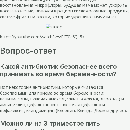
восстановления микрофлоры. Будущая мама может ускорить
восстановление, включая в рацион кисломолочные продукты,
свежие фрукты и овощи, которые укрепляют иммунитет.
https://youtube.com/watch?v=zPfT0c6Q-5k
Вопрос-ответ
Какой антибиотик безопаснее всего
принимать во время беременности?
Вот некоторые антибиотики, которые считаются
безопасными для приема во время беременности:
пенициллины, включая амоксициллин (Амоксил, Ларотид) и
ампициллин; цефалоспорины, включая цефаклор и
цефалексин; клиндамицин (Клеоцин, Клинда-Дерм и другие).
Можно ли на 3 триместре пить