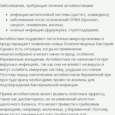
Заболевания, требующие лечения антибиотиками:
инфекции мочеполовой системы (цистит, хламидиоз);
заболевания после осложнений ОРВИ (бронхит,
синусит, пневмония, ангина);
кожные инфекции (фурункулез, стрептодермия).
Антибиотики подавляют патогенные микроорганизмы и
предотвращают появление новых болезнетворных бактерий.
Однако есть ситуации, когда их применение
нецелесообразно и может нанести вред, особенно
беременным женщинам. Антибиотики не назначаются при
вирусных инфекциях, так как они не влияют на вирусы и
могут ослабить иммунную систему, ухудшая состояние.
Поэтому перед назначением антибиотиков беременной при
простуде врачу необходимо провести анализы для
подтверждения бактериальной инфекции.
Прием антибиотиков может вызвать побочные эффекты,
такие как дисбактериоз, из-за изменений кислотно-
щелочного баланса. Это может привести к грибковым
инфекциям, например, молочнице, у беременной. Поэтому
врач часто рекомендует курс пробиотиков для