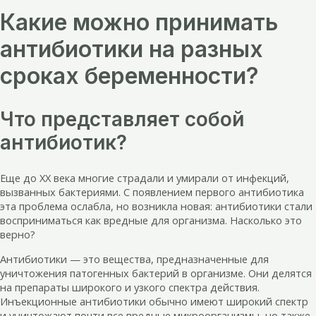
Какие можно принимать
антибиотики на разных
сроках беременности?
Что представляет собой
антибиотик?
Еще до XX века многие страдали и умирали от инфекций,
вызванных бактериями. С появлением первого антибиотика
эта проблема ослабла, но возникла новая: антибиотики стали
восприниматься как вредные для организма. Насколько это
верно?
Антибиотики — это вещества, предназначенные для
уничтожения патогенных бактерий в организме. Они делятся
на препараты широкого и узкого спектра действия.
Инъекционные антибиотики обычно имеют широкий спектр
и уничтожают почти все вредные микроорганизмы, но также