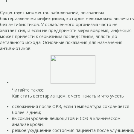
Существует множество заболеваний, вызванных
бактериальными инфекциями, которые невозможно вылечить
без антибиотиков. У ослабленного организма часто не
хватает сил, и если не предпринять меры вовремя, инфекция
может привести к серьезным последствиям, вплоть до
летального исхода. Основные показания для назначения
антибиотиков:
Читайте также:
Как стать вегетарианцем, с чего начать и что учесть
осложнения после ОРЗ, если температура сохраняется
более 7 дней;
высокий уровень лейкоцитов и СОЭ в клиническом
анализе крови;
резкое ухудшение состояния пациента после улучшения.