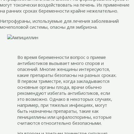
могут токсически воздействовать на печень. Их применение
на ранних сроках беременности крайне нежелательно.
Нитрофураны, используемые для лечения заболеваний
мочеполовой системы, опасны для эмбриона.
Во время беременности вопрос о приеме
антибиотиков вызывает много споров и
опасений. Многие женщины интересуются,
какие препараты безопасны на разных сроках.
В первом триместре, когда закладываются
основные органы плода, врачи обычно
рекомендуют избегать антибиотиков, если
это возможно. Однако в некоторых случаях,
например, при тяжелых инфекциях, могут
быть назначены препараты, такие как
пенициллины или цефалоспорины, которые
считаются относительно безопасными.
На втором и третьем триместре ситуация