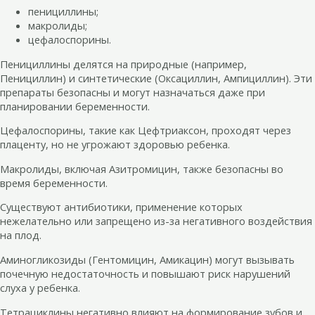
пенициллины;
макролиды;
цефалоспорины.
Пенициллины делятся на природные (например,
Пенициллин) и синтетические (Оксациллин, Ампициллин). Эти
препараты безопасны и могут назначаться даже при
планировании беременности.
Цефалоспорины, такие как Цефтриаксон, проходят через
плаценту, но не угрожают здоровью ребенка.
Макролиды, включая Азитромицин, также безопасны во
время беременности.
Существуют антибиотики, применение которых
нежелательно или запрещено из-за негативного воздействия
на плод.
Аминогликозиды (Гентомицин, Амикацин) могут вызывать
почечную недостаточность и повышают риск нарушений
слуха у ребенка.
Тетрациклины негативно влияют на формирование зубов и