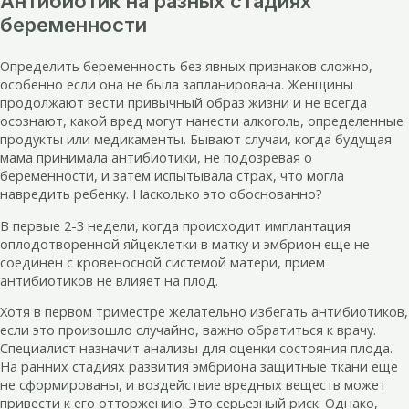
Антибиотик на разных стадиях
беременности
Определить беременность без явных признаков сложно,
особенно если она не была запланирована. Женщины
продолжают вести привычный образ жизни и не всегда
осознают, какой вред могут нанести алкоголь, определенные
продукты или медикаменты. Бывают случаи, когда будущая
мама принимала антибиотики, не подозревая о
беременности, и затем испытывала страх, что могла
навредить ребенку. Насколько это обоснованно?
В первые 2-3 недели, когда происходит имплантация
оплодотворенной яйцеклетки в матку и эмбрион еще не
соединен с кровеносной системой матери, прием
антибиотиков не влияет на плод.
Хотя в первом триместре желательно избегать антибиотиков,
если это произошло случайно, важно обратиться к врачу.
Специалист назначит анализы для оценки состояния плода.
На ранних стадиях развития эмбриона защитные ткани еще
не сформированы, и воздействие вредных веществ может
привести к его отторжению. Это серьезный риск. Однако,