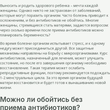
Выносить и родить здорового ребенка – мечта каждой
женщины. Однако никто не застрахован от заболеваний,
которые могут поразить организм. Часто болезнь приводит к
осложнениям, и без антибиотиков не обойтись. Многие
женщины, стремящиеся стать матерями, задаются вопросом:
через сколько времени после приема антибиотиков можно
планировать беременность?
Во время болезни организм испытывает стресс, и к одному
недугу может присоединиться другой. Все защитные
механизмы направлены на борьбу с микроорганизмами. Курс
антибиотиков, назначенный для лечения, может улучшить
состояние, но после его завершения организму необходимо
восстановление. Такая терапия может ослабить
репродуктивные функции, поэтому рекомендуется подождать
1-2 менструальных цикла. За это время организм будущей
матери восстановится и будет готов к вынашиванию новой
жизни.
Можно ли обойтись без
приема антибиотиков?