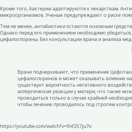
Кроме того, бактерии адаптируются к лекарствам. Ан
микроорганизмов. Ученые предупреждают о риске появ
Тем не менее, антибиотики остаются основным средст
Однако перед его применением необходимо убедиться, 
цефалоспорины. Без консультации врача и анализа ме
Врачи подчеркивают, что применение Цефотакси
цефалоспоринов и может оказывать влияние на 
существует вероятность негативного воздейст
аллергические реакции у матери, что также мо
проводиться только в случае крайней необходи
чтобы лечение проводилось под строгим контро
https://youtube.com/watch?v=finf257ju7o