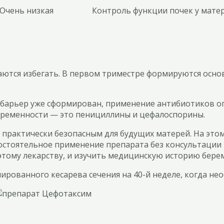
Очень низкая
Контроль функции почек у мате
аются избегать. В первом триместре формируются осно
 барьер уже сформирован, применение антибиотиков оп
ременности — это пенициллины и цефалоспорины.
 практически безопасным для будущих матерей. На этом
остоятельное применение препарата без консультации 
этому лекарству, и изучить медицинскую историю бере
ированного кесарева сечения на 40-й неделе, когда н