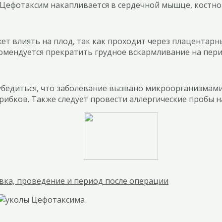
 Цефотаксим накапливается в сердечной мышце, костно
т влиять на плод, так как проходит через плацентарн
комендуется прекратить грудное вскармливание на пери
едиться, что заболевание вызвано микроорганизмами,
рибков. Также следует провести аллергические пробы 
вка, проведение и период после операции