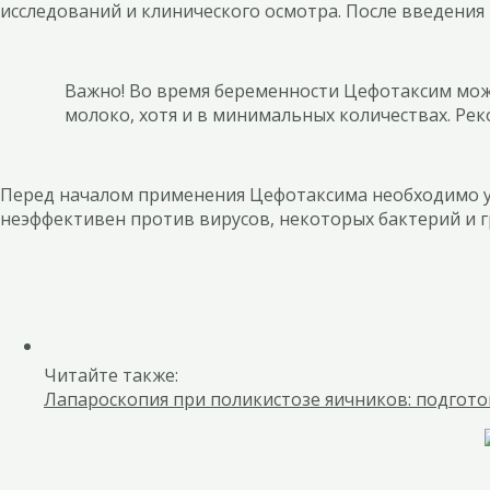
исследований и клинического осмотра. После введения
Важно! Во время беременности Цефотаксим може
молоко, хотя и в минимальных количествах. Ре
Перед началом применения Цефотаксима необходимо уб
неэффективен против вирусов, некоторых бактерий и г
Читайте также:
Лапароскопия при поликистозе яичников: подгото