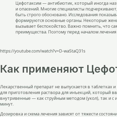
Цефотаксим — антибиотик, который иногда на
и опасений. Многие специалисты подчеркивают
быть строго обосновано. Исследования показыв
формируются основные органы. Некоторые женщ
вызывает беспокойство. Важно помнить, что са
преимущества. Поэтому перед началом лечения
https://youtube.com/watch?v=D-waStaQ31s
Как применяют Цефо
Лекарственный препарат не выпускается в таблетках 
для приготовления раствора для инъекций, который в
внутривенные — как струйным методом (укол), так и с
минут.
Дозировка и схема лечения зависят от тяжести состо