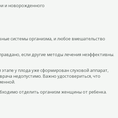
ри и новорожденного
вные системы организма, и любое вмешательство
равдано, если другие методы лечения неэффективны.
 этапе у плода уже сформирован слуховой аппарат,
врача недопустимо. Важно удостовериться, что
менной.
еобходимо отделить организм женщины от ребенка.