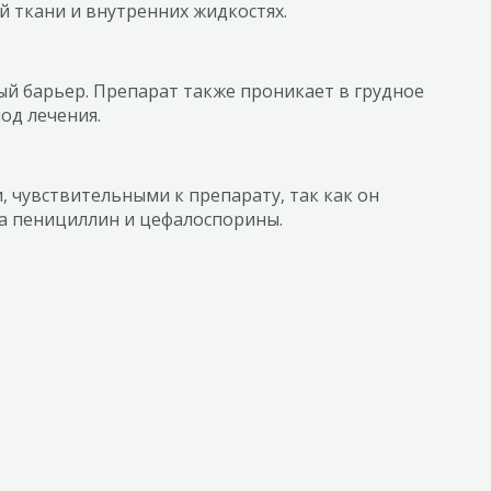
й ткани и внутренних жидкостях.
ый барьер. Препарат также проникает в грудное
од лечения.
 чувствительными к препарату, так как он
на пенициллин и цефалоспорины.