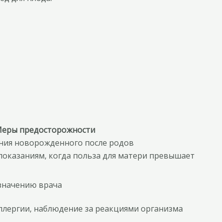
еры предосторожности
ния новорожденного после родов
показаниям, когда польза для матери превышает
значению врача
ллергии, наблюдение за реакциями организма