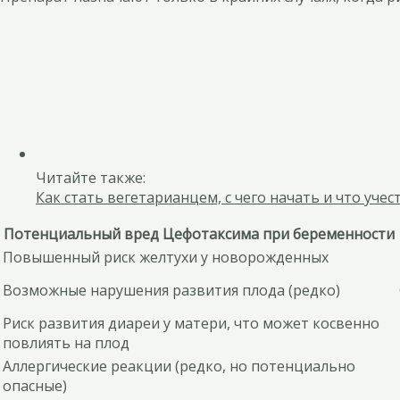
Читайте также:
Как стать вегетарианцем, с чего начать и что учес
Потенциальный вред Цефотаксима при беременности
Повышенный риск желтухи у новорожденных
Возможные нарушения развития плода (редко)
Риск развития диареи у матери, что может косвенно
повлиять на плод
Аллергические реакции (редко, но потенциально
опасные)