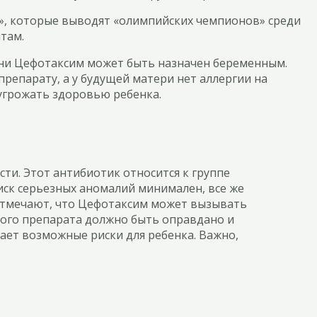
», которые выводят «олимпийских чемпионов» среди
там.
зни Цефотаксим может быть назначен беременным.
репарату, а у будущей матери нет аллергии на
угрожать здоровью ребенка.
и. Этот антибиотик относится к группе
иск серьезных аномалий минимален, все же
 отмечают, что Цефотаксим может вызывать
этого препарата должно быть оправдано и
ает возможные риски для ребенка. Важно,