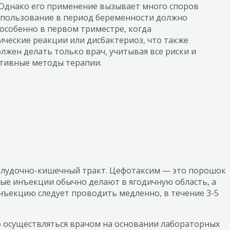
Однако его применение вызывает много споров
использование в период беременности должно
 особенно в первом триместре, когда
ческие реакции или дисбактериоз, что также
жен делать только врач, учитывая все риски и
ативные методы терапии.
желудочно-кишечный тракт. Цефотаксим — это порошок
е инъекции обычно делают в ягодичную область, а
нъекцию следует проводить медленно, в течение 3-5
о осуществляться врачом на основании лабораторных