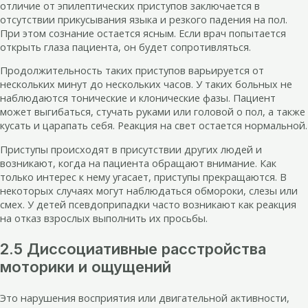
отличие от эпилептических приступов заключается в
отсутствии прикусывания языка и резкого падения на пол.
При этом сознание остается ясным. Если врач попытается
открыть глаза пациента, он будет сопротивляться.
Продолжительность таких приступов варьируется от
нескольких минут до нескольких часов. У таких больных не
наблюдаются тонические и клонические фазы. Пациент
может выгибаться, стучать руками или головой о пол, а также
кусать и царапать себя. Реакция на свет остается нормальной.
Приступы происходят в присутствии других людей и
возникают, когда на пациента обращают внимание. Как
только интерес к нему угасает, приступы прекращаются. В
некоторых случаях могут наблюдаться обмороки, слезы или
смех. У детей псевдоприпадки часто возникают как реакция
на отказ взрослых выполнить их просьбы.
2.5 Диссоциативные расстройства
моторики и ощущений
Это нарушения восприятия или двигательной активности,