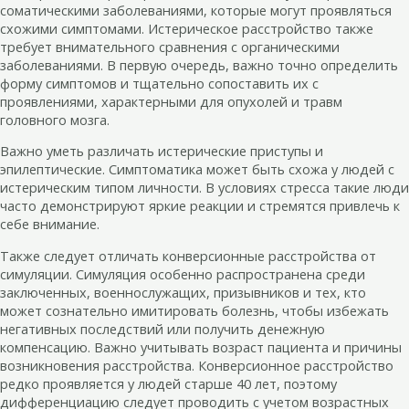
соматическими заболеваниями, которые могут проявляться
схожими симптомами. Истерическое расстройство также
требует внимательного сравнения с органическими
заболеваниями. В первую очередь, важно точно определить
форму симптомов и тщательно сопоставить их с
проявлениями, характерными для опухолей и травм
головного мозга.
Важно уметь различать истерические приступы и
эпилептические. Симптоматика может быть схожа у людей с
истерическим типом личности. В условиях стресса такие люди
часто демонстрируют яркие реакции и стремятся привлечь к
себе внимание.
Также следует отличать конверсионные расстройства от
симуляции. Симуляция особенно распространена среди
заключенных, военнослужащих, призывников и тех, кто
может сознательно имитировать болезнь, чтобы избежать
негативных последствий или получить денежную
компенсацию. Важно учитывать возраст пациента и причины
возникновения расстройства. Конверсионное расстройство
редко проявляется у людей старше 40 лет, поэтому
дифференциацию следует проводить с учетом возрастных