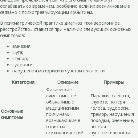
ослабевать со временем, особенно если их возникновение
связано с психотравмирующим событием.
В психиатрической практике диагноз «конверсионное
расстройство» ставится при наличии следующих основных
симптомов:
амнезия;
фуга;
ступор;
судороги;
нарушения моторики и чувствительности.
Категория
Описание
Примеры
Физические
симптомы, не
Паралич, слепота,
объяснимые
глухота, потеря
медицинскими
голоса, судороги,
Основные
причинами,
тремор, нарушения
симптомы
возникающие в
походки, онемение,
ответ на
потеря
психологический
чувствительности.