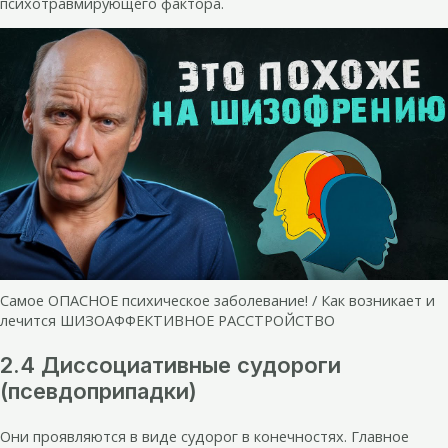
психотравмирующего фактора.
Самое ОПАСНОЕ психическое заболевание! / Как возникает и
лечится ШИЗОАФФЕКТИВНОЕ РАССТРОЙСТВО
2.4 Диссоциативные судороги
(псевдоприпадки)
Они проявляются в виде судорог в конечностях. Главное