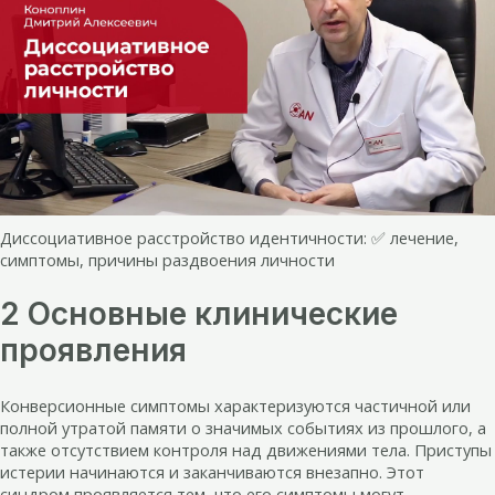
Диссоциативное расстройство идентичности: ✅ лечение,
симптомы, причины раздвоения личности
2 Основные клинические
проявления
Конверсионные симптомы характеризуются частичной или
полной утратой памяти о значимых событиях из прошлого, а
также отсутствием контроля над движениями тела. Приступы
истерии начинаются и заканчиваются внезапно. Этот
синдром проявляется тем, что его симптомы могут