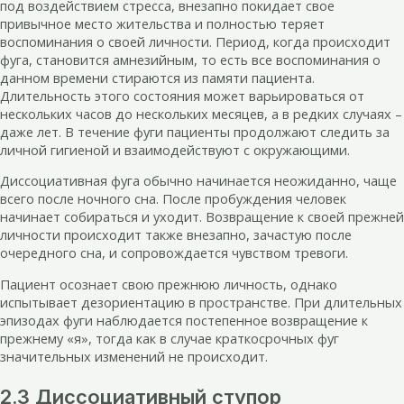
под воздействием стресса, внезапно покидает свое
привычное место жительства и полностью теряет
воспоминания о своей личности. Период, когда происходит
фуга, становится амнезийным, то есть все воспоминания о
данном времени стираются из памяти пациента.
Длительность этого состояния может варьироваться от
нескольких часов до нескольких месяцев, а в редких случаях –
даже лет. В течение фуги пациенты продолжают следить за
личной гигиеной и взаимодействуют с окружающими.
Диссоциативная фуга обычно начинается неожиданно, чаще
всего после ночного сна. После пробуждения человек
начинает собираться и уходит. Возвращение к своей прежней
личности происходит также внезапно, зачастую после
очередного сна, и сопровождается чувством тревоги.
Пациент осознает свою прежнюю личность, однако
испытывает дезориентацию в пространстве. При длительных
эпизодах фуги наблюдается постепенное возвращение к
прежнему «я», тогда как в случае краткосрочных фуг
значительных изменений не происходит.
2.3 Диссоциативный ступор