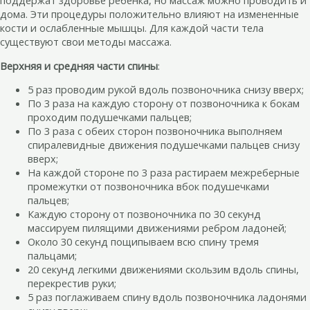
дома. Эти процедуры положительно влияют на измененные
кости и ослабленные мышцы. Для каждой части тела
существуют свои методы массажа.
Верхняя и средняя части спины
:
5 раз проводим рукой вдоль позвоночника снизу вверх;
По 3 раза на каждую сторону от позвоночника к бокам
проходим подушечками пальцев;
По 3 раза с обеих сторон позвоночника выполняем
спиралевидные движения подушечками пальцев снизу
вверх;
На каждой стороне по 3 раза растираем межреберные
промежутки от позвоночника вбок подушечками
пальцев;
Каждую сторону от позвоночника по 30 секунд
массируем пилящими движениями ребром ладоней;
Около 30 секунд пощипываем всю спину тремя
пальцами;
20 секунд легкими движениями скользим вдоль спины,
перекрестив руки;
5 раз поглаживаем спину вдоль позвоночника ладонями