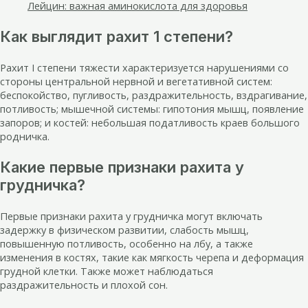
Лейцин: важная аминокислота для здоровья
Как выглядит рахит 1 степени?
Рахит I степени тяжести характеризуется нарушениями со
стороны центральной нервной и вегетативной систем:
беспокойство, пугливость, раздражительность, вздрагивание,
потливость; мышечной системы: гипотония мышц, появление
запоров; и костей: небольшая податливость краев большого
родничка.
Какие первые признаки рахита у
грудничка?
Первые признаки рахита у грудничка могут включать
задержку в физическом развитии, слабость мышц,
повышенную потливость, особенно на лбу, а также
изменения в костях, такие как мягкость черепа и деформация
грудной клетки. Также может наблюдаться
раздражительность и плохой сон.