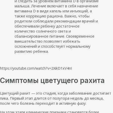
и следить за уровнем витамина D в организме
малыша. Лечение включает в себя назначение
витамина D в виде капель или инъекций, а
также коррекцию рациона. Важно, чтобы
родители соблюдали рекомендации врачей и
обеспечивали ребенку достаточное
количество солнечного света и
сбалансированное питание. Своевременное
вмешательство позволяет избежать
осложнений и способствует нормальному
развитию ребенка.
https://youtube.com/watch?v=2XikD1xV4nI
Симптомы цветущего рахита
Цветущий рахит — это стадия, когда заболевание достигает
пика. Первый этап длится от полутора недель до месяца,
после чего болезнь переходит в активную фазу.
На этом этапе клинические признаки становятся более