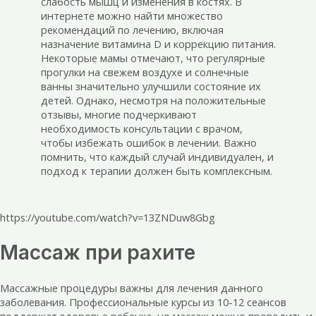
слабость мышц и изменения в костях. В
интернете можно найти множество
рекомендаций по лечению, включая
назначение витамина D и коррекцию питания.
Некоторые мамы отмечают, что регулярные
прогулки на свежем воздухе и солнечные
ванны значительно улучшили состояние их
детей. Однако, несмотря на положительные
отзывы, многие подчеркивают
необходимость консультации с врачом,
чтобы избежать ошибок в лечении. Важно
помнить, что каждый случай индивидуален, и
подход к терапии должен быть комплексным.
https://youtube.com/watch?v=13ZNDuw8Gbg
Массаж при рахите
Массажные процедуры важны для лечения данного
заболевания. Профессиональные курсы из 10-12 сеансов
поддержат здоровье ребенка, но массаж можно проводить и