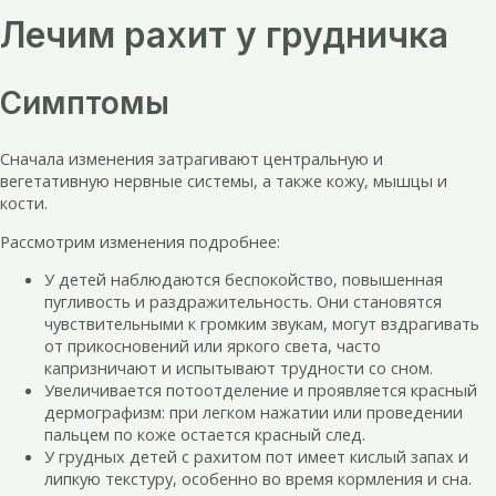
Лечим рахит у грудничка
Симптомы
Сначала изменения затрагивают центральную и
вегетативную нервные системы, а также кожу, мышцы и
кости.
Рассмотрим изменения подробнее:
У детей наблюдаются беспокойство, повышенная
пугливость и раздражительность. Они становятся
чувствительными к громким звукам, могут вздрагивать
от прикосновений или яркого света, часто
капризничают и испытывают трудности со сном.
Увеличивается потоотделение и проявляется красный
дермографизм: при легком нажатии или проведении
пальцем по коже остается красный след.
У грудных детей с рахитом пот имеет кислый запах и
липкую текстуру, особенно во время кормления и сна.