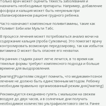
Только врач может оценить тяжесть заболевания и
назначить необходимые препараты. Например, добавление
фосфора и кальция может быть ненужным при
сбалансированном рационе грудного ребенка.
Часто назначают комплексные поливитамины, такие как
Поливит Бэби или Мульти Табс.
В процессе лечения может потребоваться анализ мочи на
содержание кальция (проба Сулковича). Это помогает врачу
контролировать возможную передозировку, так как избыток
витамина D может быть опаснее его нехватки.
На ранних стадиях рахит легче лечится, в то время как
тяжелые формы требуют комплексного подхода и больше
времени для выздоровления.
[warning]Родителям следует помнить, что медикаментозное
лечение не должно быть единственным методом. Ребенку
необходим правильно организованный режим дня.[/warning]
Рекомендуется ежедневно гулять с малышом на свежем
воздухе до двух часов, а в солнечные дни получать
необходимое количество ультрафиолетового света. Ранее