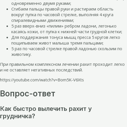
одновременно двумя руками;
Сгибаем пальцы правой руки и растираем область
вокруг пупка по часовой стрелке, выполняя 4 круга
спиралевидными движениями;
5 раз вверх-вниз «пилим» ребром ладони, легонько
касаясь кожи, от пупка к нижней части грудной клетки;
Для поддержания тонуса мышц пресса 5 кругов легко
пощипываем живот малыша тремя пальцами;
5 раз по часовой стрелке правой ладонью скользим по
животику.
При правильном комплексном лечении рахит проходит легко
и не оставляет негативных последствий.
https://youtube.com/watch?v=Bom5K-V6Xts
Вопрос-ответ
Как быстро вылечить рахит у
грудничка?