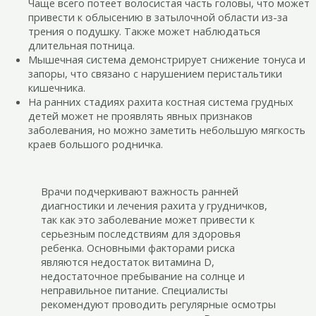
Чаще всего потеет волосистая часть головы, что может
привести к облысению в затылочной области из-за
трения о подушку. Также может наблюдаться
длительная потница.
Мышечная система демонстрирует снижение тонуса и
запоры, что связано с нарушением перистальтики
кишечника.
На ранних стадиях рахита костная система грудных
детей может не проявлять явных признаков
заболевания, но можно заметить небольшую мягкость
краев большого родничка.
Врачи подчеркивают важность ранней
диагностики и лечения рахита у грудничков,
так как это заболевание может привести к
серьезным последствиям для здоровья
ребенка. Основными факторами риска
являются недостаток витамина D,
недостаточное пребывание на солнце и
неправильное питание. Специалисты
рекомендуют проводить регулярные осмотры