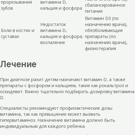
прорезывания
витамина D,
сбалансированное
зубов
кальция и фосфора
питание
Витамин D3 (по
Недостаток
назначению врача),
Боли в костях и
витамина D,
обезболивающие
суставах
кальция и фосфора;
препараты (по
воспаление
назначению врача),
физиотерапия
Лечение
При диагнозе рахит детям назначают витамин D, а также
препараты с фосфором и кальцием, такие как рокальтрол и
оскидевит. Важно тщательно подбирать дозировку витамина
D.
Специалисты рекомендуют профилактические дозы
витамина, так как превышение может вызвать
гипервитаминоз. Назначение витамина должно быть
индивидуальным для каждого ребенка.