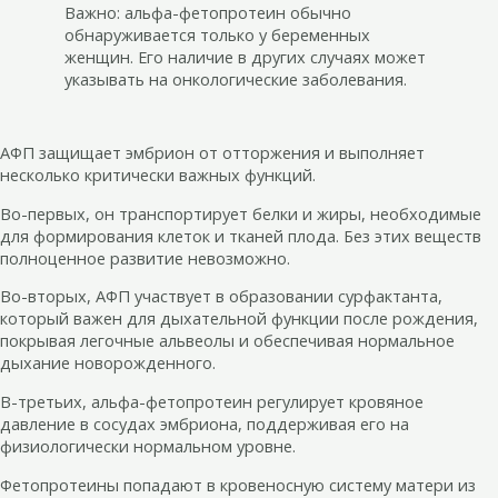
Важно: альфа-фетопротеин обычно
обнаруживается только у беременных
женщин. Его наличие в других случаях может
указывать на онкологические заболевания.
АФП защищает эмбрион от отторжения и выполняет
несколько критически важных функций.
Во-первых, он транспортирует белки и жиры, необходимые
для формирования клеток и тканей плода. Без этих веществ
полноценное развитие невозможно.
Во-вторых, АФП участвует в образовании сурфактанта,
который важен для дыхательной функции после рождения,
покрывая легочные альвеолы и обеспечивая нормальное
дыхание новорожденного.
В-третьих, альфа-фетопротеин регулирует кровяное
давление в сосудах эмбриона, поддерживая его на
физиологически нормальном уровне.
Фетопротеины попадают в кровеносную систему матери из