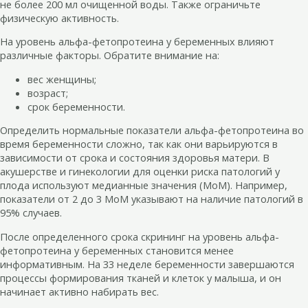
не более 200 мл очищенной воды. Также ограничьте
физическую активность.
На уровень альфа-фетопротеина у беременных влияют
различные факторы. Обратите внимание на:
вес женщины;
возраст;
срок беременности.
Определить нормальные показатели альфа-фетопротеина во
время беременности сложно, так как они варьируются в
зависимости от срока и состояния здоровья матери. В
акушерстве и гинекологии для оценки риска патологий у
плода используют медианные значения (МоМ). Например,
показатели от 2 до 3 МоМ указывают на наличие патологий в
95% случаев.
После определенного срока скрининг на уровень альфа-
фетопротеина у беременных становится менее
информативным. На 33 неделе беременности завершаются
процессы формирования тканей и клеток у малыша, и он
начинает активно набирать вес.