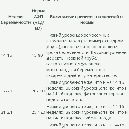
Норма
Неделя
АФП
Возможные причины отклонений от
беременности
(мЕд/
нормы
мл)
Низкий уровень: хромосомные
аномалии плода (например, синдром
Дауна), неправильное определение
срока беременности. Высокий уровень:
14-16
15-80
дефекты нервной трубки,
гастрошизис, омфалоцеле,
многоплодная беременность,
сахарный диабет у матери, гестоз.
Низкий уровень: те же, что и на 14-16
неделях. Высокий уровень: те же, что и
17-20
20-100
на 14-16 неделях, фетоплацентарная
недостаточность.
Низкий уровень: те же, что и на 14-16
21-24
25-120
неделях. Высокий уровень: те же, что и
на 14-16 неделях, гибель плода.
Низкий уровень: те же, что и на 14-16