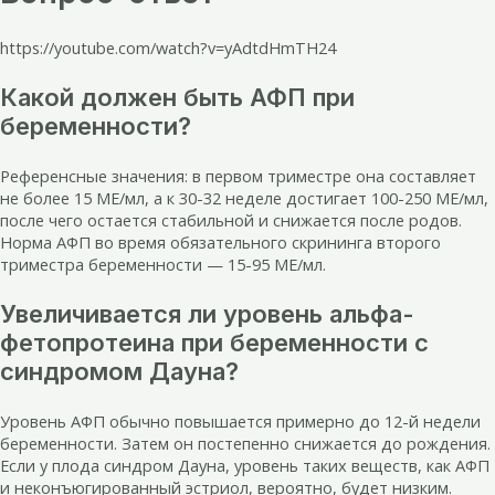
https://youtube.com/watch?v=yAdtdHmTH24
Какой должен быть АФП при
беременности?
Референсные значения: в первом триместре она составляет
не более 15 МЕ/мл, а к 30-32 неделе достигает 100-250 МЕ/мл,
после чего остается стабильной и снижается после родов.
Норма АФП во время обязательного скрининга второго
триместра беременности — 15-95 МЕ/мл.
Увеличивается ли уровень альфа-
фетопротеина при беременности с
синдромом Дауна?
Уровень АФП обычно повышается примерно до 12-й недели
беременности. Затем он постепенно снижается до рождения.
Если у плода синдром Дауна, уровень таких веществ, как АФП
и неконъюгированный эстриол, вероятно, будет низким.