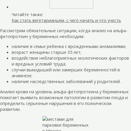
Читайте также:
Как стать вегетарианцем, с чего начать и что учесть
Рассмотрим обязательные ситуации, когда анализ на альфа-
фетопротеин у беременных необходим:
наличие в семье ребенка с врожденными аномалиями;
возраст женщины старше 35 лет;
воздействие неблагоприятных экологических факторов
и вредных условий труда;
случаи выкидышей или замерших беременностей в
анамнезе;
наличие наследственных заболеваний у родителей.
Анализ крови на уровень альфа-фетопротеина у беременных
помогает выявить возможные патологии в развитии плода и
определить серьезные нарушения в его психическом
развитии.