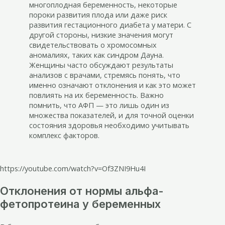
многоплодная беременность, некоторые
пороки развития плода или даже риск
развития гестационного диабета у матери. С
другой стороны, низкие значения могут
свидетельствовать о хромосомных
аномалиях, таких как синдром Дауна.
Женщины часто обсуждают результаты
анализов с врачами, стремясь понять, что
именно означают отклонения и как это может
повлиять на их беременность. Важно
помнить, что АФП — это лишь один из
множества показателей, и для точной оценки
состояния здоровья необходимо учитывать
комплекс факторов.
https://youtube.com/watch?v=Of3ZNI9Hu4I
Отклонения от нормы альфа-
фетопротеина у беременных