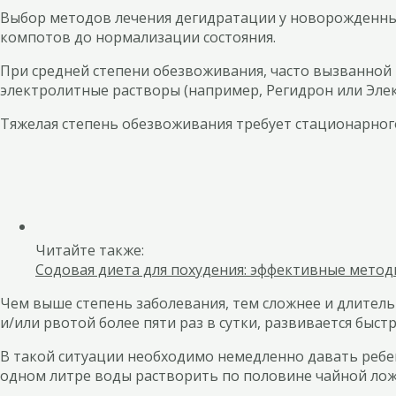
Выбор методов лечения дегидратации у новорожденных 
компотов до нормализации состояния.
При средней степени обезвоживания, часто вызванно
электролитные растворы (например, Регидрон или Элек
Тяжелая степень обезвоживания требует стационарног
Читайте также:
Содовая диета для похудения: эффективные метод
Чем выше степень заболевания, тем сложнее и длител
и/или рвотой более пяти раз в сутки, развивается быст
В такой ситуации необходимо немедленно давать ребен
одном литре воды растворить по половине чайной ложк