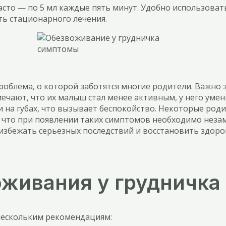
то — по 5 мл каждые пять минут. Удобно использоват
ь стационарного лечения.
роблема, о которой заботятся многие родители. Важно
ечают, что их малыш стал менее активным, у него умен
 и на губах, что вызывает беспокойство. Некоторые ро
 что при появлении таких симптомов необходимо неза
избежать серьезных последствий и восстановить здор
живания у грудничка
нескольким рекомендациям: