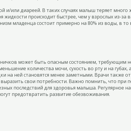
и/или диареей. В таких случаях малыш теряет много ж
ря жидкости происходит быстрее, чем у взрослых из-за
изм младенца состоит примерно на 80% из воды, в то в
дничков может быть опасным состоянием, требующим н
ньшение количества мочи, сухость во рту и на губах, а
дки на ней становятся менее заметными. Врачи также о
 выразить свои потребности. Важно помнить, что при 
ьезных последствий для здоровья малыша. Регулярное н
огут предотвратить развитие обезвоживания.