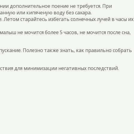
нии дополнительное поение не требуется. При
нную или кипяченую воду без сахара.
. Летом старайтесь избегать солнечных лучей в часы их
алыш не мочится более 5 часов, не мочится после сна,
ускание. Полезно также знать, как правильно собрать
твия для минимизации негативных последствий.