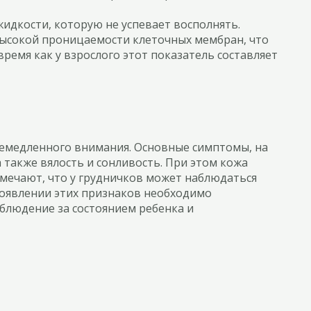
идкости, которую не успевает восполнять.
 высокой проницаемости клеточных мембран, что
ремя как у взрослого этот показатель составляет
емедленного внимания. Основные симптомы, на
 также вялость и сонливость. При этом кожа
тмечают, что у грудничков может наблюдаться
появлении этих признаков необходимо
аблюдение за состоянием ребенка и