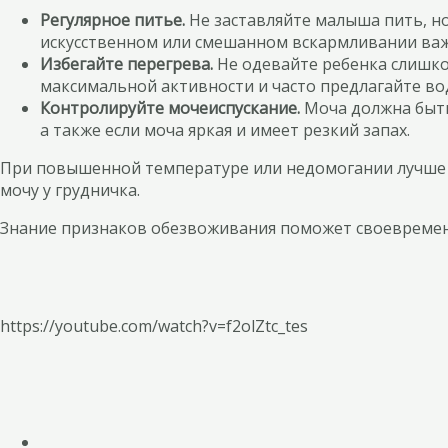
Регулярное питье.
Не заставляйте малыша пить, но
искусственном или смешанном вскармливании важ
Избегайте перегрева.
Не одевайте ребенка слишком
максимальной активности и часто предлагайте во
Контролируйте мочеиспускание.
Моча должна быть 
а также если моча яркая и имеет резкий запах.
При повышенной температуре или недомогании лучше о
мочу у грудничка.
Знание признаков обезвоживания поможет своевремен
https://youtube.com/watch?v=f2olZtc_tes