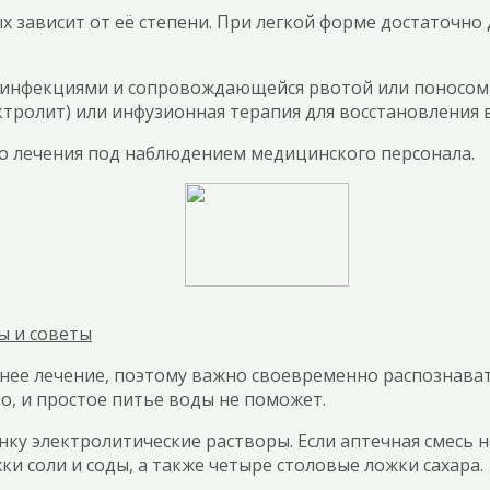
зависит от её степени. При легкой форме достаточно д
й инфекциями и сопровождающейся рвотой или поносом
тролит) или инфузионная терапия для восстановления в
о лечения под наблюдением медицинского персонала.
ы и советы
ьнее лечение, поэтому важно своевременно распознав
ро, и простое питье воды не поможет.
ку электролитические растворы. Если аптечная смесь н
и соли и соды, а также четыре столовые ложки сахара.