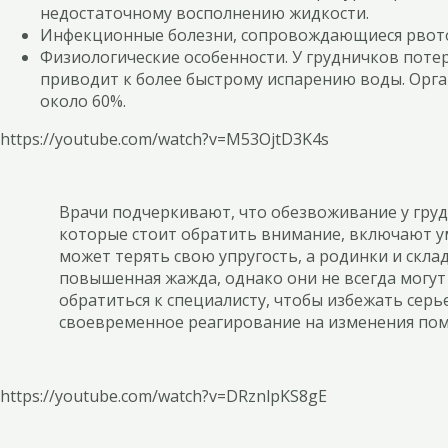
недостаточному восполнению жидкости.
Инфекционные болезни, сопровождающиеся рвотой 
Физиологические особенности. У грудничков поте
приводит к более быстрому испарению воды. Орган
около 60%.
https://youtube.com/watch?v=M53OjtD3K4s
Врачи подчеркивают, что обезвоживание у гру
которые стоит обратить внимание, включают уме
может терять свою упругость, а родинки и скла
повышенная жажда, однако они не всегда могут
обратиться к специалисту, чтобы избежать сер
своевременное реагирование на изменения пом
https://youtube.com/watch?v=DRznlpKS8gE