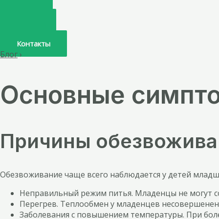
Главная
О нас
Услуги
Врачи
Контакты
Блог
›
Основные симпто
Причины обезвоживан
Обезвоживание чаще всего наблюдается у детей младш
Неправильный режим питья. Младенцы не могут со
Перегрев. Теплообмен у младенцев несовершенен, 
Заболевания с повышением температуры. При болез