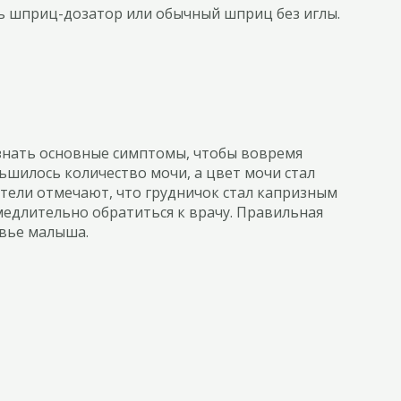
ь шприц-дозатор или обычный шприц без иглы.
 знать основные симптомы, чтобы вовремя
ьшилось количество мочи, а цвет мочи стал
дители отмечают, что грудничок стал капризным
медлительно обратиться к врачу. Правильная
овье малыша.