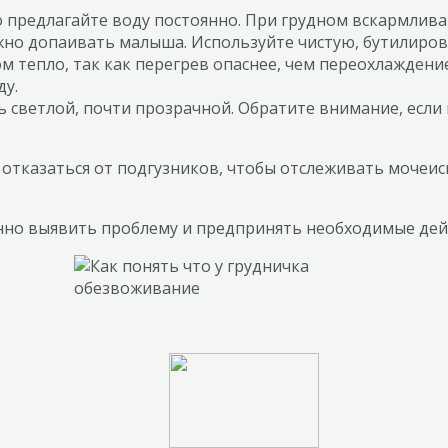
 предлагайте воду постоянно. При грудном вскармлива
но допаивать малыша. Используйте чистую, бутилирова
 тепло, так как перегрев опаснее, чем переохлаждение
ду.
светлой, почти прозрачной. Обратите внимание, если м
тказаться от подгузников, чтобы отслеживать мочеисп
но выявить проблему и предпринять необходимые дейс