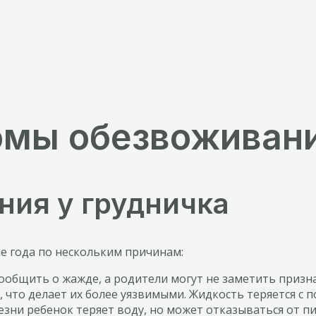
мы обезвоживани
ия у грудничка
е года по нескольким причинам:
общить о жажде, а родители могут не заметить призн
что делает их более уязвимыми. Жидкость теряется с п
ни ребенок теряет воду, но может отказываться от пит