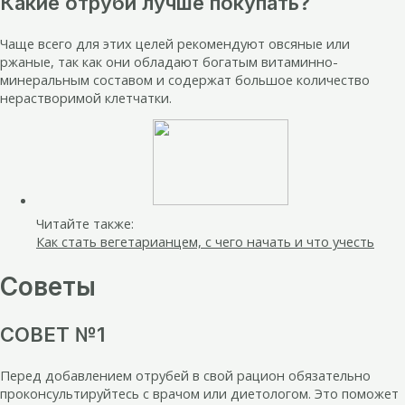
Какие отруби лучше покупать?
Чаще всего для этих целей рекомендуют овсяные или
ржаные, так как они обладают богатым витаминно-
минеральным составом и содержат большое количество
нерастворимой клетчатки.
Читайте также:
Как стать вегетарианцем, с чего начать и что учесть
Советы
СОВЕТ №1
Перед добавлением отрубей в свой рацион обязательно
проконсультируйтесь с врачом или диетологом. Это поможет