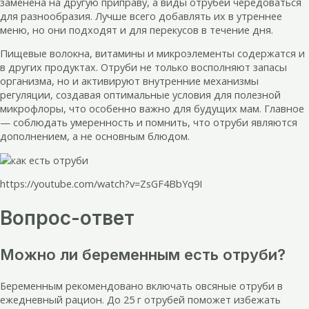
заменена на другую приправу, а виды отрубей чередоваться
для разнообразия. Лучше всего добавлять их в утреннее
меню, но они подходят и для перекусов в течение дня.
Пищевые волокна, витамины и микроэлементы содержатся и
в других продуктах. Отруби не только восполняют запасы
организма, но и активируют внутренние механизмы
регуляции, создавая оптимальные условия для полезной
микрофлоры, что особенно важно для будущих мам. Главное
— соблюдать умеренность и помнить, что отруби являются
дополнением, а не основным блюдом.
https://youtube.com/watch?v=ZsGF4BbYq9I
Вопрос-ответ
Можно ли беременным есть отруби?
Беременным рекомендовано включать овсяные отруби в
ежедневный рацион. До 25 г отрубей поможет избежать