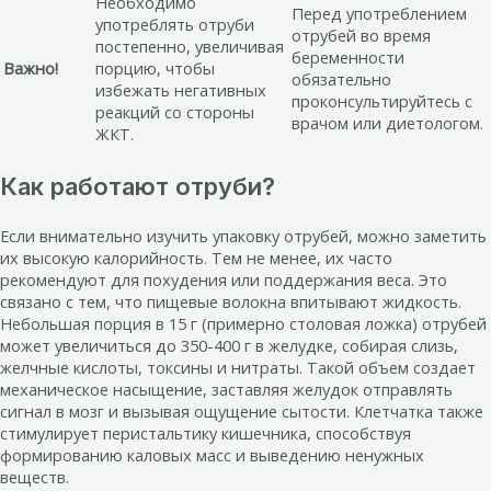
Необходимо
Перед употреблением
употреблять отруби
отрубей во время
постепенно, увеличивая
беременности
Важно!
порцию, чтобы
обязательно
избежать негативных
проконсультируйтесь с
реакций со стороны
врачом или диетологом.
ЖКТ.
Как работают отруби?
Если внимательно изучить упаковку отрубей, можно заметить
их высокую калорийность. Тем не менее, их часто
рекомендуют для похудения или поддержания веса. Это
связано с тем, что пищевые волокна впитывают жидкость.
Небольшая порция в 15 г (примерно столовая ложка) отрубей
может увеличиться до 350-400 г в желудке, собирая слизь,
желчные кислоты, токсины и нитраты. Такой объем создает
механическое насыщение, заставляя желудок отправлять
сигнал в мозг и вызывая ощущение сытости. Клетчатка также
стимулирует перистальтику кишечника, способствуя
формированию каловых масс и выведению ненужных
веществ.