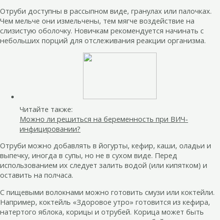
Отруби доступны в рассыпном виде, гранулах или палочках.
Чем мельче они измельчены, тем мягче воздействие на
слизистую оболочку. Новичкам рекомендуется начинать с
небольших порций для отслеживания реакции организма.
Читайте также:
Можно ли решиться на беременность при ВИЧ-
инфицировании?
Отруби можно добавлять в йогурты, кефир, каши, оладьи и
выпечку, иногда в супы, но не в сухом виде. Перед
использованием их следует залить водой (или кипятком) и
оставить на полчаса.
С пищевыми волокнами можно готовить смузи или коктейли.
Например, коктейль «Здоровое утро» готовится из кефира,
натертого яблока, корицы и отрубей. Корица может быть