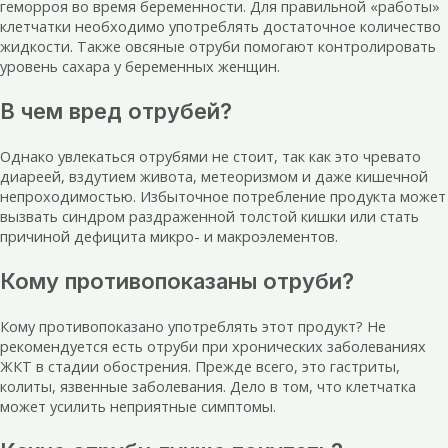
геморроя во время беременности. Для правильной «работы»
клетчатки необходимо употреблять достаточное количество
жидкости. Также овсяные отруби помогают контролировать
уровень сахара у беременных женщин.
В чем вред отрубей?
Однако увлекаться отрубями не стоит, так как это чревато
диареей, вздутием живота, метеоризмом и даже кишечной
непроходимостью. Избыточное потребление продукта может
вызвать синдром раздраженной толстой кишки или стать
причиной дефицита микро- и макроэлементов.
Кому противопоказаны отруби?
Кому противопоказано употреблять этот продукт? Не
рекомендуется есть отруби при хронических заболеваниях
ЖКТ в стадии обострения. Прежде всего, это гастриты,
колиты, язвенные заболевания. Дело в том, что клетчатка
может усилить неприятные симптомы.