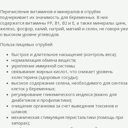
Перечисление витаминов и минералов в отрубях
подчеркивает их значимость для беременных. В них
содержатся витамины РР, В1, В2 и Е, а также минералы: цинк,
железо, фосфор, калий, натрий, магний и селен, не говоря уже
о высоком уровне углеводов.
Польза пищевых отрубей:
быстрое и длительное насыщение (контроль веса);
нормализация обмена веществ;
укрепление иммунной системы;
связывание жирных кислот, что снижает уровень
холестерина (здоровые сосуды);
высокое содержание селена, необходимого для синтеза
клеток у беременных;
регулирование гликемического индекса (важно для
диабетиков и профилактики);
очищение организма за счет выведения токсинов и
шлаков;
механическая стимуляция перистальтики (помощь при
запорах);