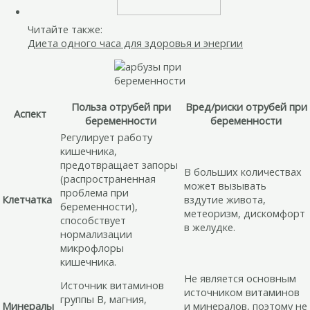
Читайте также:
Диета одного часа для здоровья и энергии
Польза отрубей при
Вред/риски отрубей при
Аспект
беременности
беременности
Регулирует работу
кишечника,
предотвращает запоры
В больших количествах
(распространенная
может вызывать
проблема при
Клетчатка
вздутие живота,
беременности),
метеоризм, дискомфорт
способствует
в желудке.
нормализации
микрофлоры
кишечника.
Не является основным
Источник витаминов
источником витаминов
группы В, магния,
Минералы
и минералов, поэтому не