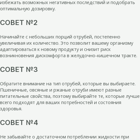
избежать возможных негативных последствий и подобрать
оптимальную дозировку.
СОВЕТ №2
Начинайте с небольших порций отрубей, постепенно
увеличивая их количество. Это позволит вашему организму
адаптироваться к новому продукту и снизит риск
возникновения дискомфорта в желудочно-кишечном тракте.
СОВЕТ №3
Обратите внимание на тип отрубей, которые вы выбираете.
Пшеничные, овсяные и ржаные отруби имеют разные
питательные свойства, поэтому выбирайте те, которые лучше
всего подходят для ваших потребностей и состояния
здоровья.
СОВЕТ №4
Не забывайте о достаточном потреблении жидкости при