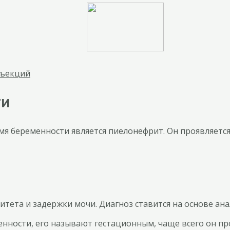
нъекций
ти
мя беременности является пиелонефрит. Он проявляет
тета и задержки мочи. Диагноз ставится на основе ана
нности, его называют гестационным, чаще всего он пр