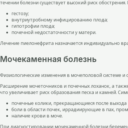
течении болезни существует высокий риск обострения.
гестозу;
внутриутробному инфицированию плода;
гипотрофии плода;
почечной недостаточности у матери.
Лечение пиелонефрита назначается индивидуально вра
Мочекаменная болезнь
Физиологические изменения в мочеполовой системе и о
Расширение мочеточников и почечных лоханок, а также
что увеличивает риск образования песка и камней. Си
почечные колики, прекращающиеся после выхода 
боли в области почек, иррадиирующие в пах, пром
наличие крови в моче.
При диагностировании мочекаменной болезни беремен