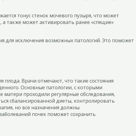
жается тонус стенок мочевого пузыря, что может
к, а также может активировать ранее «спящие»
ния для исключения возможных патологий. Это поможет
я плода. Врачи отмечают, что такие состояния
енного. Основные патологии, с которыми
е матери проходили регулярные обследования,
ться сбалансированной диеты, контролировать
рапия, но все назначения должны
 заболеваний почек поможет сохранить