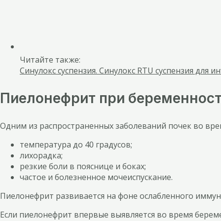
Читайте также:
Синулокс суспензия. Синулокс RTU суспензия для и
Пиелонефрит при беременнос
Одним из распространенных заболеваний почек во вре
температура до 40 градусов;
лихорадка;
резкие боли в пояснице и боках;
частое и болезненное мочеиспускание.
Пиелонефрит развивается на фоне ослабленного иммуни
Если пиелонефрит впервые выявляется во время береме