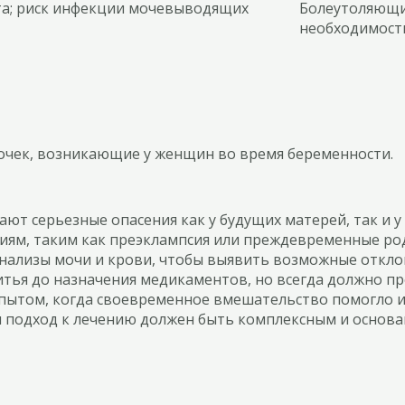
ота; риск инфекции мочевыводящих
Болеутоляющие
необходимости
очек, возникающие у женщин во время беременности.
ют серьезные опасения как у будущих матерей, так и 
ниям, таким как преэклампсия или преждевременные р
нализы мочи и крови, чтобы выявить возможные отклон
тья до назначения медикаментов, но всегда должно пр
ытом, когда своевременное вмешательство помогло из
и подход к лечению должен быть комплексным и основ