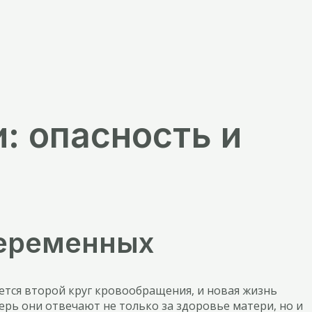
: опасность и
беременных
ется второй круг кровообращения, и новая жизнь
ерь они отвечают не только за здоровье матери, но и