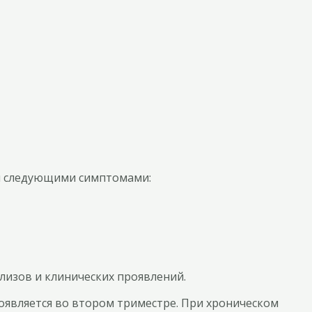
ся следующими симптомами:
лизов и клинических проявлений.
оявляется во втором триместре. При хроническом