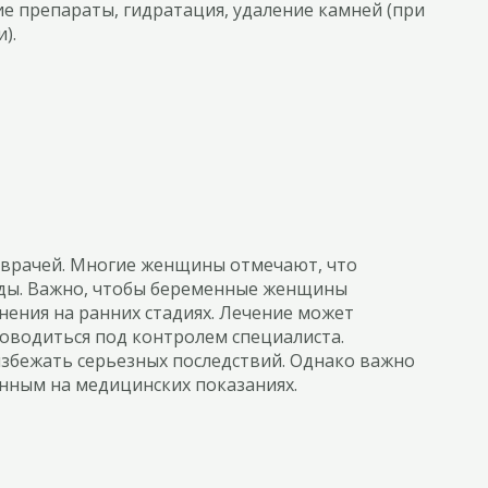
 препараты, гидратация, удаление камней (при
).
у врачей. Многие женщины отмечают, что
оды. Важно, чтобы беременные женщины
ения на ранних стадиях. Лечение может
оводиться под контролем специалиста.
бежать серьезных последствий. Однако важно
анным на медицинских показаниях.