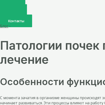
Главная
О нас
Услуги
Врачи
Контакты
Блог
›
Патологии почек 
лечение
Особенности функци
С момента зачатия в организме женщины происходят з
начинает развиваться. Эти процессы влияют на работу 