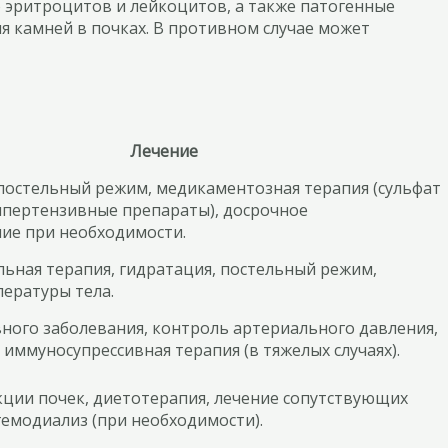
о эритроцитов и лейкоцитов, а также патогенные
я камней в почках. В противном случае может
Лечение
постельный режим, медикаментозная терапия (сульфат
ипертензивные препараты), досрочное
ие при необходимости.
ьная терапия, гидратация, постельный режим,
ературы тела.
ного заболевания, контроль артериального давления,
 иммуносупрессивная терапия (в тяжелых случаях).
ции почек, диетотерапия, лечение сопутствующих
гемодиализ (при необходимости).