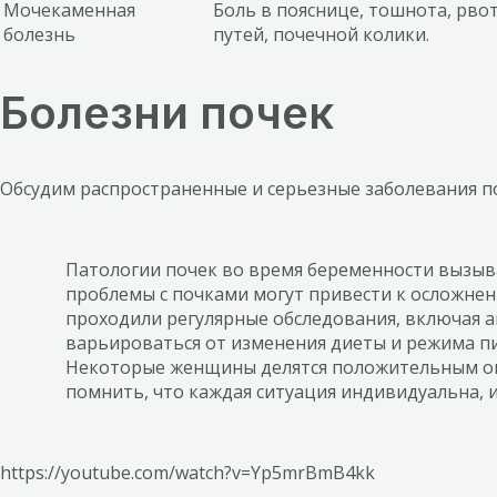
Мочекаменная
Боль в пояснице, тошнота, рв
болезнь
путей, почечной колики.
Болезни почек
Обсудим распространенные и серьезные заболевания п
Патологии почек во время беременности вызыва
проблемы с почками могут привести к осложне
проходили регулярные обследования, включая а
варьироваться от изменения диеты и режима пи
Некоторые женщины делятся положительным оп
помнить, что каждая ситуация индивидуальна, 
https://youtube.com/watch?v=Yp5mrBmB4kk