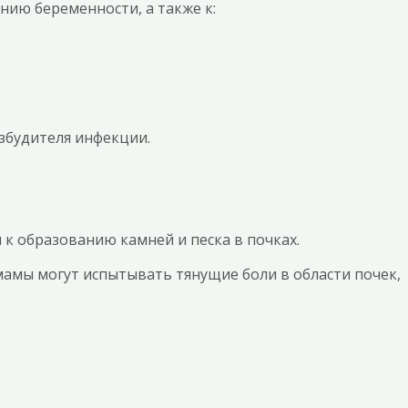
ию беременности, а также к:
збудителя инфекции.
к образованию камней и песка в почках.
мамы могут испытывать тянущие боли в области почек,