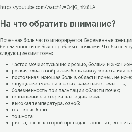
https://youtube.com/watch?v=O4jG_hKt8LA
На что обратить внимание?
Почечная боль часто игнорируется. Беременные женщи
беременности не было проблем с почками. Чтобы не уп
следующие симптомы:
частое мочеиспускание с резью, болями и жжением
резкая, схваткообразная боль внизу живота или по
постоянная, ноющая боль в области почек, не исч
ощущение тяжести в ногах, заметная отечность;
болезненность при пальпации области почек;
повышенное артериальное давление;
высокая температура, озноб;
головные боли;
тошнота;
рвота, после которой пропадает аппетит, возникае