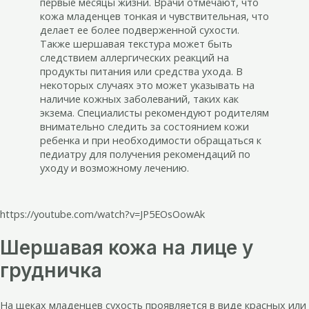
первые месяцы жизни. Врачи отмечают, что
кожа младенцев тонкая и чувствительная, что
делает ее более подверженной сухости.
Также шершавая текстура может быть
следствием аллергических реакций на
продукты питания или средства ухода. В
некоторых случаях это может указывать на
наличие кожных заболеваний, таких как
экзема. Специалисты рекомендуют родителям
внимательно следить за состоянием кожи
ребенка и при необходимости обращаться к
педиатру для получения рекомендаций по
уходу и возможному лечению.
https://youtube.com/watch?v=JP5EOsOowAk
Шершавая кожа на лице у
грудничка
На щеках младенцев сухость проявляется в виде красных или