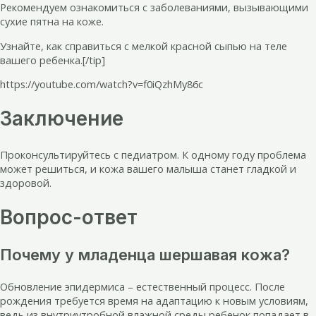
Рекомендуем ознакомиться с заболеваниями, вызывающими
сухие пятна на коже.
Узнайте, как справиться с мелкой красной сыпью на теле
вашего ребенка.[/tip]
https://youtube.com/watch?v=f0iQzhMy86c
Заключение
Проконсультируйтесь с педиатром. К одному году проблема
может решиться, и кожа вашего малыша станет гладкой и
здоровой.
Вопрос-ответ
Почему у младенца шершавая кожа?
Обновление эпидермиса – естественный процесс. После
рождения требуется время на адаптацию к новым условиям,
ведь из внутриутробной влажной среды ребенок попадает в