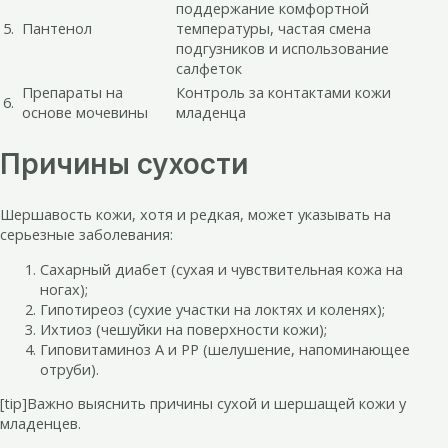
поддержание комфортной
5.
Пантенол
температуры, частая смена
подгузников и использование
салфеток
Препараты на
Контроль за контактами кожи
6.
основе мочевины
младенца
Причины сухости
Шершавость кожи, хотя и редкая, может указывать на
серьезные заболевания:
Сахарный диабет (сухая и чувствительная кожа на
ногах);
Гипотиреоз (сухие участки на локтях и коленях);
Ихтиоз (чешуйки на поверхности кожи);
Гиповитаминоз А и РР (шелушение, напоминающее
отруби).
[tip]Важно выяснить причины сухой и шершащей кожи у
младенцев.