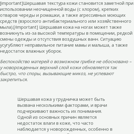
[important]Шершавая текстура кожи становится заметной при
использовании неочищенной воды (с хлором), крепких
отваров череды и ромашки, а также агрессивных моющих
средств (взрослого антибактериального или хозяйственного
мыла).[/important] Шершавая кожа на ногах может также
возникнуть из-за высокой температуры в помещении, редкой
смены одежды и отсутствия воздушных ванн. Ситуацию
усугубляют неправильное питание мамы и малыша, а также
недостаток влажных уборок.
Беспокойство матерей о возможном грибке не обосновано –
у новорожденных верхний слой кожи обновляется так
быстро, что споры, вызывающие микоз, не успевают
закрепиться.
Шершавая кожа у грудничка может быть
вызвана несколькими факторами, и врачи
подчеркивают важность их понимания.
Одной из основных причин является
недостаток влаги в коже, что часто
наблюдается у новорожденных, особенно в