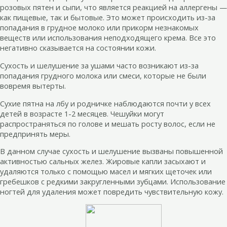
розовых пятен и сыпи, что является реакцией на аллергены —
как пищевые, так и бытовые. Это может происходить из-за
попадания в грудное молоко или прикорм незнакомых
веществ или использования неподходящего крема. Все это
негативно сказывается на состоянии кожи.
Сухость и шелушение за ушами часто возникают из-за
попадания грудного молока или смеси, которые не были
вовремя вытерты.
Сухие пятна на лбу и родничке наблюдаются почти у всех
детей в возрасте 1-2 месяцев. Чешуйки могут
распространяться по голове и мешать росту волос, если не
предпринять меры.
В данном случае сухость и шелушение вызваны повышенной
активностью сальных желез. Жировые капли засыхают и
удаляются только с помощью масел и мягких щеточек или
гребешков с редкими закругленными зубцами. Использование
ногтей для удаления может повредить чувствительную кожу.