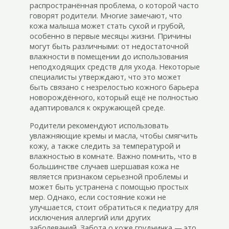
распространённая проблема, о которой часто
говорят родители. Многие замечают, что
кожа малыша может стать сухой и грубой,
особенно в первые месяцы жизни. Причины
могут быть различными: от недостаточной
влажности в помещении до использования
неподходящих средств для ухода. Некоторые
специалисты утверждают, что это может
быть связано с незрелостью кожного барьера
новорождённого, который ещё не полностью
адаптировался к окружающей среде.
Родители рекомендуют использовать
увлажняющие кремы и масла, чтобы смягчить
кожу, а также следить за температурой и
влажностью в комнате. Важно помнить, что в
большинстве случаев шершавая кожа не
является признаком серьезной проблемы и
может быть устранена с помощью простых
мер. Однако, если состояние кожи не
улучшается, стоит обратиться к педиатру для
исключения аллергий или других
заболеваний. Забота о коже грудничка — это