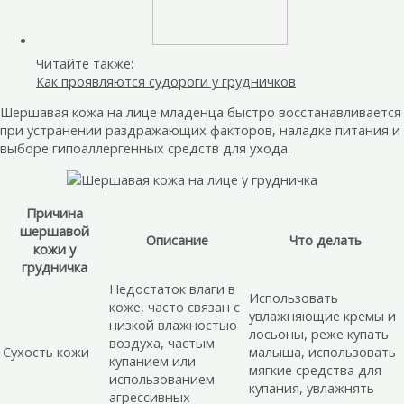
Читайте также:
Как проявляются судороги у грудничков
Шершавая кожа на лице младенца быстро восстанавливается
при устранении раздражающих факторов, наладке питания и
выборе гипоаллергенных средств для ухода.
Причина
шершавой
Описание
Что делать
кожи у
грудничка
Недостаток влаги в
Использовать
коже, часто связан с
увлажняющие кремы и
низкой влажностью
лосьоны, реже купать
воздуха, частым
Сухость кожи
малыша, использовать
купанием или
мягкие средства для
использованием
купания, увлажнять
агрессивных