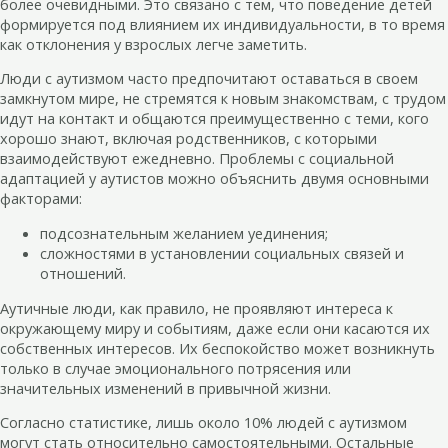
более очевидными. Это связано с тем, что поведение детей
формируется под влиянием их индивидуальности, в то время
как отклонения у взрослых легче заметить.
Люди с аутизмом часто предпочитают оставаться в своем
замкнутом мире, не стремятся к новым знакомствам, с трудом
идут на контакт и общаются преимущественно с теми, кого
хорошо знают, включая родственников, с которыми
взаимодействуют ежедневно. Проблемы с социальной
адаптацией у аутистов можно объяснить двумя основными
факторами:
подсознательным желанием уединения;
сложностями в установлении социальных связей и
отношений.
Аутичные люди, как правило, не проявляют интереса к
окружающему миру и событиям, даже если они касаются их
собственных интересов. Их беспокойство может возникнуть
только в случае эмоционального потрясения или
значительных изменений в привычной жизни.
Согласно статистике, лишь около 10% людей с аутизмом
могут стать относительно самостоятельными. Остальные