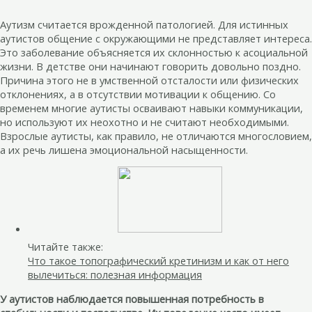
Аутизм считается врожденной патологией. Для истинных
аутистов общение с окружающими не представляет интереса.
Это заболевание объясняется их склонностью к асоциальной
жизни. В детстве они начинают говорить довольно поздно.
Причина этого не в умственной отсталости или физических
отклонениях, а в отсутствии мотивации к общению. Со
временем многие аутисты осваивают навыки коммуникации,
но используют их неохотно и не считают необходимыми.
Взрослые аутисты, как правило, не отличаются многословием,
а их речь лишена эмоциональной насыщенности.
Читайте также:
Что такое топографический кретинизм и как от него
вылечиться: полезная информация
У аутистов наблюдается повышенная потребность в