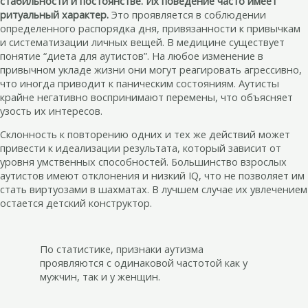
стабильности и постоянстве. Их поведение часто имеет
ритуальный характер.
Это проявляется в соблюдении
определенного распорядка дня, привязанности к привычкам
и систематизации личных вещей. В медицине существует
понятие “диета для аутистов”. На любое изменение в
привычном укладе жизни они могут реагировать агрессивно,
что иногда приводит к паническим состояниям. Аутисты
крайне негативно воспринимают перемены, что объясняет
узость их интересов.
Склонность к повторению одних и тех же действий может
привести к идеализации результата, который зависит от
уровня умственных способностей. Большинство взрослых
аутистов имеют отклонения и низкий IQ, что не позволяет им
стать виртуозами в шахматах. В лучшем случае их увлечением
остается детский конструктор.
По статистике, признаки аутизма
проявляются с одинаковой частотой как у
мужчин, так и у женщин.