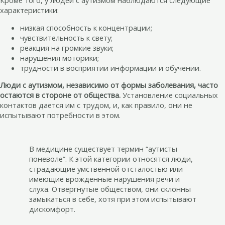
Кроме того, у людей с аутизмом наблюдаются следующие
характеристики:
низкая способность к концентрации;
чувствительность к свету;
реакция на громкие звуки;
нарушения моторики;
трудности в восприятии информации и обучении.
Люди с аутизмом, независимо от формы заболевания, часто
остаются в стороне от общества.
Установление социальных
контактов дается им с трудом, и, как правило, они не
испытывают потребности в этом.
В медицине существует термин “аутисты
поневоле”. К этой категории относятся люди,
страдающие умственной отсталостью или
имеющие врожденные нарушения речи и
слуха. Отвергнутые обществом, они склонны
замыкаться в себе, хотя при этом испытывают
дискомфорт.