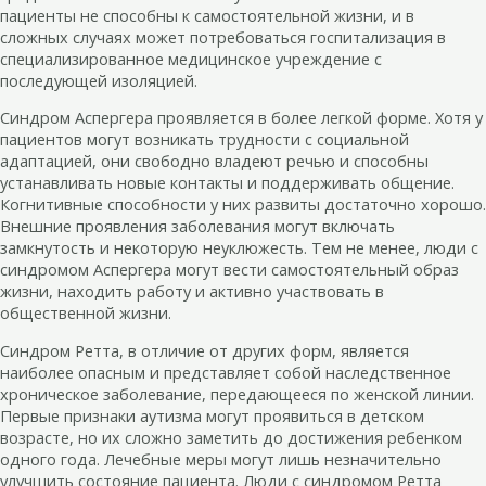
пациенты не способны к самостоятельной жизни, и в
сложных случаях может потребоваться госпитализация в
специализированное медицинское учреждение с
последующей изоляцией.
Синдром Аспергера проявляется в более легкой форме. Хотя у
пациентов могут возникать трудности с социальной
адаптацией, они свободно владеют речью и способны
устанавливать новые контакты и поддерживать общение.
Когнитивные способности у них развиты достаточно хорошо.
Внешние проявления заболевания могут включать
замкнутость и некоторую неуклюжесть. Тем не менее, люди с
синдромом Аспергера могут вести самостоятельный образ
жизни, находить работу и активно участвовать в
общественной жизни.
Синдром Ретта, в отличие от других форм, является
наиболее опасным и представляет собой наследственное
хроническое заболевание, передающееся по женской линии.
Первые признаки аутизма могут проявиться в детском
возрасте, но их сложно заметить до достижения ребенком
одного года. Лечебные меры могут лишь незначительно
улучшить состояние пациента. Люди с синдромом Ретта