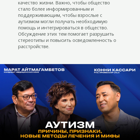
качество жизни. Важно, чтобы общество
стало более информированным и
поддерживающим, чтобы взрослые с
аутизмом могли получать необходимую
помощь и интегрироваться в общество.
Обсуждение этих тем помогает разрушить
стереотипы и повысить осведомленность о
расстройстве.