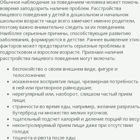
Обычное наблюдение за поведением человека может помочь
вовремя заподозрить наличие проблем. Расстройства
пищевого поведения у детей в дошкольном и начальном
школьном возрасте чаще всего замечают именно родители,
поэтому важно внимательно следить за их поведением.
Наиболее серьезные причины, способствующие развитию
заболевания, формируются в детстве. Раннее выявление этих
факторов может предотвратить серьезные проблемы в
подростковом и взрослом возрасте. Признаки наличия
расстройства пищевого поведения могут включать:
беспокойство о своем внешнем виде, фигуре и
телосложении;
искаженное восприятие пищи, чрезмерная потребность
в ней или притворное равнодушие;
нерегулярный или, наоборот, слишком частый прием
пищи;
странности во время еды, например, желание разрезать
бутерброд на множество мелких кусочков;
тщательный подсчет калорий и деление порций по весу;
неконтролируемый прием пищи даже при отсутствии
голода;
тошнота и рвота после еды;