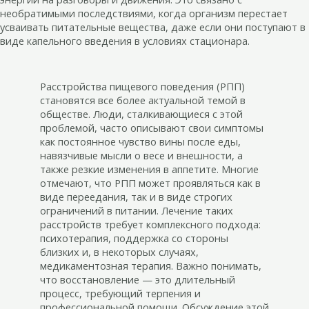
необратимыми последствиями, когда организм перестает
усваивать питательные вещества, даже если они поступают в
виде капельного введения в условиях стационара.
Расстройства пищевого поведения (РПП)
становятся все более актуальной темой в
обществе. Люди, сталкивающиеся с этой
проблемой, часто описывают свои симптомы
как постоянное чувство вины после еды,
навязчивые мысли о весе и внешности, а
также резкие изменения в аппетите. Многие
отмечают, что РПП может проявляться как в
виде переедания, так и в виде строгих
ограничений в питании. Лечение таких
расстройств требует комплексного подхода:
психотерапия, поддержка со стороны
близких и, в некоторых случаях,
медикаментозная терапия. Важно понимать,
что восстановление — это длительный
процесс, требующий терпения и
профессиональной помощи. Обсуждение этой