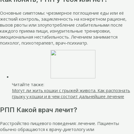
Основные симптомы: чрезмерное поглощение еды или её
жесткий контроль, зацикленность на конкретном рационе,
вызов рвоты или злоупотребление слабительными после
каждого приема пищи, изнурительные тренировки,
эмоциональная нестабильность. Лечением занимается
психолог, психотерапевт, врач-психиатр.
Читайте также:
Могут ли жить кошки с грыжей живота. Как распознать
грыжу у кошки и в чем состоит дальнейшее лечение
РПП Какой врач лечит?
Расстройство пищевого поведения: лечение. Пациенты
обычно обращаются к врачу-диетологу или