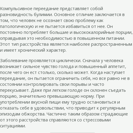
Компульсивное переедание представляет собой
разновидность булимии. Основное отличие заключается в
том, что человек не осознает свою проблему как
патологическую и не пытается избавиться от нее. Он
постоянно потребляет большие и высококалорийные порции,
оправдывая это необходимостью в повышенном питании.
Этот тип расстройства является наиболее распространенным
и имеет хронический характер.
Заболевание проявляется циклически. Сначала у человека
возникает сильное чувство голода и повышенный аппетит,
после чего он ест столько, сколько может. Когда наступает
переедание, он пытается ограничить себя, но все равно не в
состоянии контролировать свои порывы и часто
перекусывает. Даже при легком голоде он склонен съедать
порцию, значительно превышающую норму. При
употреблении вкусной пищи ему трудно остановиться и
отказать себе в удовольствии, что приводит к регулярным
эпизодам обжорства. Частично таким образом страдающие
от этого расстройства справляются со стрессовыми
ситуациями.