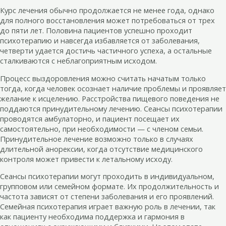
Курс лечения обычно продолжается не менее года, однако
для полного восстановления может потребоваться от трех
до пяти лет. Половина пациентов успешно проходит
психотерапию и навсегда избавляется от заболевания,
четверти удается достичь частичного успеха, а остальные
сталкиваются с неблагоприятным исходом.
Процесс выздоровления можно считать начатым только
тогда, когда человек осознает наличие проблемы и проявляет
желание к исцелению. Расстройства пищевого поведения не
поддаются принудительному лечению. Сеансы психотерапии
проводятся амбулаторно, и пациент посещает их
самостоятельно, при необходимости — с членом семьи.
Принудительное лечение возможно только в случаях
длительной анорексии, когда отсутствие медицинского
контроля может привести к летальному исходу.
Сеансы психотерапии могут проходить в индивидуальном,
групповом или семейном формате. Их продолжительность и
частота зависят от степени заболевания и его проявлений.
Семейная психотерапия играет важную роль в лечении, так
как пациенту необходима поддержка и гармония в