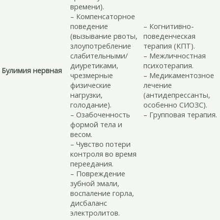
времени).
– Компенсаторное
поведение
– Когнитивно-
(вызывание рвоты,
поведенческая
злоупотребление
терапия (КПТ).
слабительными/
– Межличностная
диуретиками,
психотерапия.
Булимия нервная
чрезмерные
– Медикаментозное
физические
лечение
нагрузки,
(антидепрессанты,
голодание).
особенно СИОЗС).
– Озабоченность
– Групповая терапия.
формой тела и
весом.
– Чувство потери
контроля во время
переедания.
– Повреждение
зубной эмали,
воспаление горла,
дисбаланс
электролитов.