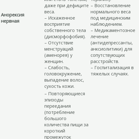
даже при дефиците
– Восстановление
веса.
нормального веса
Анорексия
– Искаженное
под медицинским
нервная
восприятие
наблюдением.
собственного тела
– Медикаментозное
(дисморфофобия).
лечение
– Отсутствие
(антидепрессанты,
менструаций
анксиолитики) для
(аменорея) у
сопутствующих
женщин.
расстройств.
– Слабость,
– Госпитализация в
головокружение,
тяжелых случаях.
выпадение волос,
сухость кожи.
– Повторяющиеся
эпизоды
переедания
(потребление
большого
количества пищи за
короткий
промежуток