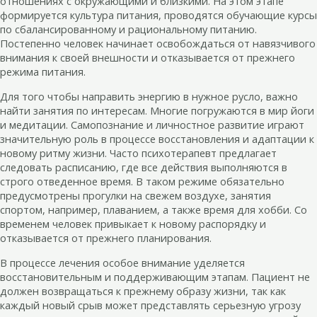
отношениях с окружающими и близкими. На этом этапе
формируется культура питания, проводятся обучающие курсы
по сбалансированному и рациональному питанию.
Постепенно человек начинает освобождаться от навязчивого
внимания к своей внешности и отказывается от прежнего
режима питания.
Для того чтобы направить энергию в нужное русло, важно
найти занятия по интересам. Многие погружаются в мир йоги
и медитации. Самопознание и личностное развитие играют
значительную роль в процессе восстановления и адаптации к
новому ритму жизни. Часто психотерапевт предлагает
следовать расписанию, где все действия выполняются в
строго отведенное время. В таком режиме обязательно
предусмотрены прогулки на свежем воздухе, занятия
спортом, например, плаванием, а также время для хобби. Со
временем человек привыкает к новому распорядку и
отказывается от прежнего планирования.
В процессе лечения особое внимание уделяется
восстановительным и поддерживающим этапам. Пациент не
должен возвращаться к прежнему образу жизни, так как
каждый новый срыв может представлять серьезную угрозу