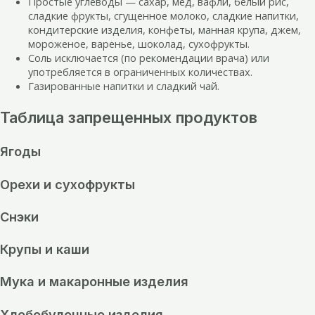
Простые углеводы — сахар, мед, вафли, белый рис,
сладкие фрукты, сгущенное молоко, сладкие напитки,
кондитерские изделия, конфеты, манная крупа, джем,
мороженое, варенье, шоколад, сухофрукты.
Соль исключается (по рекомендации врача) или
употребляется в ограниченных количествах.
Газированные напитки и сладкий чай.
Таблица запрещенных продуктов
Ягоды
Орехи и сухофрукты
Снэки
Крупы и каши
Мука и макаронные изделия
Хлебобулочные изделия