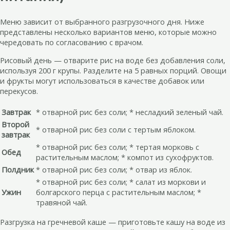
Меню зависит от выбранного разгрузочного дня. Ниже
представлены несколько вариантов меню, которые можно
чередовать по согласованию с врачом.
Рисовый день — отварите рис на воде без добавления соли,
используя 200 г крупы. Разделите на 5 равных порций. Овощи
и фрукты могут использоваться в качестве добавок или
перекусов.
Завтрак
* отварной рис без соли; * несладкий зеленый чай.
Второй
* отварной рис без соли с тертым яблоком.
завтрак
* отварной рис без соли; * тертая морковь с
Обед
растительным маслом; * компот из сухофруктов.
Полдник
* отварной рис без соли; * отвар из яблок.
* отварной рис без соли; * салат из моркови и
Ужин
болгарского перца с растительным маслом; *
травяной чай.
Разгрузка на гречневой каше — приготовьте кашу на воде из