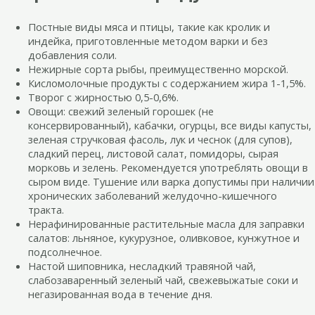
Постные виды мяса и птицы, такие как кролик и
индейка, приготовленные методом варки и без
добавления соли.
Нежирные сорта рыбы, преимущественно морской.
Кисломолочные продукты с содержанием жира 1-1,5%.
Творог с жирностью 0,5-0,6%.
Овощи: свежий зеленый горошек (не
консервированный), кабачки, огурцы, все виды капусты,
зеленая стручковая фасоль, лук и чеснок (для супов),
сладкий перец, листовой салат, помидоры, сырая
морковь и зелень. Рекомендуется употреблять овощи в
сыром виде. Тушение или варка допустимы при наличии
хронических заболеваний желудочно-кишечного
тракта.
Нерафинированные растительные масла для заправки
салатов: льняное, кукурузное, оливковое, кунжутное и
подсолнечное.
Настой шиповника, несладкий травяной чай,
слабозаваренный зеленый чай, свежевыжатые соки и
негазированная вода в течение дня.