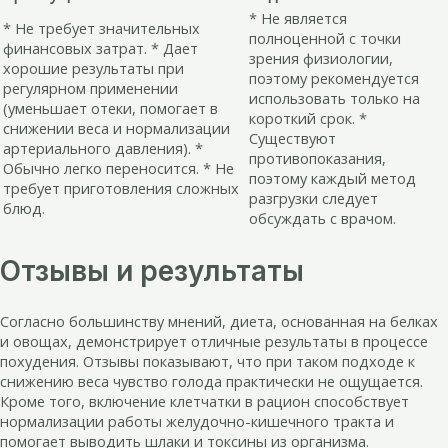
* Не является
* Не требует значительных
полноценной с точки
финансовых затрат. * Дает
зрения физиологии,
хорошие результаты при
поэтому рекомендуется
регулярном применении
использовать только на
(уменьшает отеки, помогает в
короткий срок. *
снижении веса и нормализации
Существуют
артериального давления). *
противопоказания,
Обычно легко переносится. * Не
поэтому каждый метод
требует приготовления сложных
разгрузки следует
блюд.
обсуждать с врачом.
Отзывы и результаты
Согласно большинству мнений, диета, основанная на белках
и овощах, демонстрирует отличные результаты в процессе
похудения. Отзывы показывают, что при таком подходе к
снижению веса чувство голода практически не ощущается.
Кроме того, включение клетчатки в рацион способствует
нормализации работы желудочно-кишечного тракта и
помогает выводить шлаки и токсины из организма.