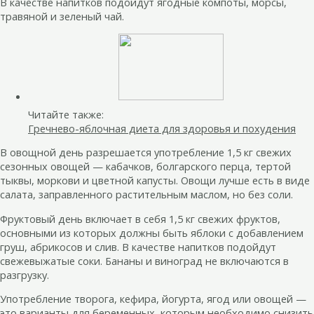
В качестве напитков подойдут ягодные компоты, морсы,
травяной и зеленый чай.
Читайте также:
Гречнево-яблочная диета для здоровья и похудения
В овощной день разрешается употребление 1,5 кг свежих
сезонных овощей — кабачков, болгарского перца, тертой
тыквы, моркови и цветной капусты. Овощи лучше есть в виде
салата, заправленного растительным маслом, но без соли.
Фруктовый день включает в себя 1,5 кг свежих фруктов,
основными из которых должны быть яблоки с добавлением
груш, абрикосов и слив. В качестве напитков подойдут
свежевыжатые соки. Бананы и виноград не включаются в
разгрузку.
Употребление творога, кефира, йогурта, ягод или овощей —
это варианты для беременных, которым необходимо снизить