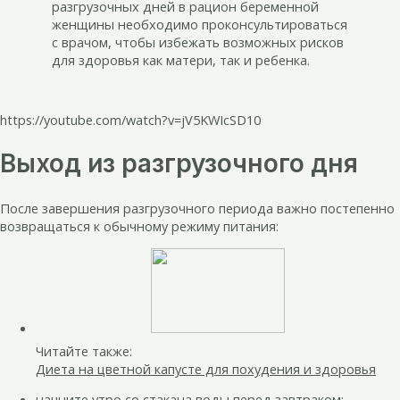
разгрузочных дней в рацион беременной
женщины необходимо проконсультироваться
с врачом, чтобы избежать возможных рисков
для здоровья как матери, так и ребенка.
https://youtube.com/watch?v=jV5KWIcSD10
Выход из разгрузочного дня
После завершения разгрузочного периода важно постепенно
возвращаться к обычному режиму питания:
Читайте также:
Диета на цветной капусте для похудения и здоровья
начните утро со стакана воды перед завтраком;