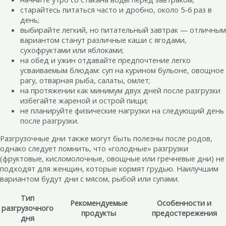
старайтесь питаться часто и дробно, около 5-6 раз в
день;
выбирайте легкий, но питательный завтрак — отличным
вариантом станут различные каши с ягодами,
сухофруктами или яблоками;
на обед и ужин отдавайте предпочтение легко
усваиваемым блюдам: суп на курином бульоне, овощное
рагу, отварная рыба, салаты, омлет;
на протяжении как минимум двух дней после разгрузки
избегайте жареной и острой пищи;
не планируйте физические нагрузки на следующий день
после разгрузки.
Разгрузочные дни также могут быть полезны после родов,
однако следует помнить, что «голодные» разгрузки
(фруктовые, кисломолочные, овощные или гречневые дни) не
подходят для женщин, которые кормят грудью. Наилучшим
вариантом будут дни с мясом, рыбой или супами.
Тип
Рекомендуемые
Особенности и
разгрузочного
продукты
предостережения
дня