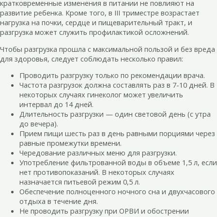
кратковременные изменения в питании не повлияют на
развитие ребенка. Кроме того, в III триместре возрастает
нагрузка на почки, сердце и пищеварительный тракт, и
разгрузка может служить профилактикой осложнений.
Чтобы разгрузка прошла с максимальной пользой и без вреда
для здоровья, следует соблюдать несколько правил:
Проводить разгрузку только по рекомендации врача.
Частота разгрузок должна составлять раз в 7-10 дней. В
некоторых случаях гинеколог может увеличить
интервал до 14 дней.
Длительность разгрузки — один световой день (с утра
до вечера).
Прием пищи шесть раз в день равными порциями через
равные промежутки времени.
Чередование различных меню для разгрузки.
Употребление фильтрованной воды в объеме 1,5 л, если
нет противопоказаний. В некоторых случаях
назначается питьевой режим 0,5 л.
Обеспечение полноценного ночного сна и двухчасового
отдыха в течение дня.
Не проводить разгрузку при ОРВИ и обострении