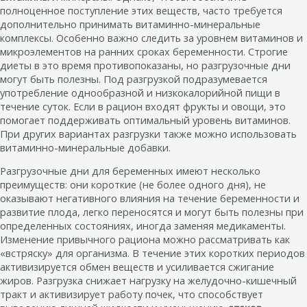
полноценное поступление этих веществ, часто требуется
дополнительно принимать витаминно-минеральные
комплексы. Особенно важно следить за уровнем витаминов и
микроэлементов на ранних сроках беременности. Строгие
диеты в это время противопоказаны, но разгрузочные дни
могут быть полезны. Под разгрузкой подразумевается
употребление однообразной и низкокалорийной пищи в
течение суток. Если в рацион входят фрукты и овощи, это
помогает поддерживать оптимальный уровень витаминов.
При других вариантах разгрузки также можно использовать
витаминно-минеральные добавки.
Разгрузочные дни для беременных имеют несколько
преимуществ: они короткие (не более одного дня), не
оказывают негативного влияния на течение беременности и
развитие плода, легко переносятся и могут быть полезны при
определенных состояниях, иногда заменяя медикаменты.
Изменение привычного рациона можно рассматривать как
«встряску» для организма. В течение этих коротких периодов
активизируется обмен веществ и усиливается сжигание
жиров. Разгрузка снижает нагрузку на желудочно-кишечный
тракт и активизирует работу почек, что способствует