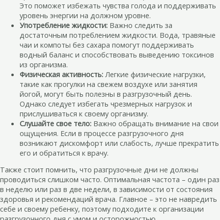
Это поможет избежать чувства голода и поддерживать
уровень энергии на должном уровне.
Употребление жидкости:
Важно следить за
достаточным потреблением жидкости. Вода, травяные
чаи и компоты без сахара помогут поддерживать
водный баланс и способствовать выведению токсинов
из организма.
Физическая активность:
Легкие физические нагрузки,
такие как прогулки на свежем воздухе или занятия
йогой, могут быть полезны в разгрузочный день.
Однако следует избегать чрезмерных нагрузок и
прислушиваться к своему организму.
Слушайте свое тело:
Важно обращать внимание на свои
ощущения. Если в процессе разгрузочного дня
возникают дискомфорт или слабость, лучше прекратить
его и обратиться к врачу.
Также стоит помнить, что разгрузочные дни не должны
проводиться слишком часто. Оптимальная частота – один раз
в неделю или раз в две недели, в зависимости от состояния
здоровья и рекомендаций врача. Главное – это не навредить
себе и своему ребенку, поэтому подходите к организации
разгрузочного дня с умом и осторожностью.