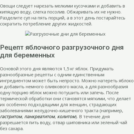
Овощи следует нарезать мелкими кусочками и добавить в
кипящую воду, слегка посолив. Обжаривать их не нужно.
Разделите суп на пять порций, а в этот день постарайтесь
сократить потребление других жидкостей.
Рецепт яблочного разгрузочного дня
для беременных
Основой этого дня являются 1,5 кг яблок. Придумать
разнообразные рецепты с одним единственным
ингредиентом может быть непросто. Можно натереть яблоко
и добавить немного оливкового масла, а для разнообразия
одну порцию яблок можно потушить или запечь. После
термической обработки они становятся мягкими, что делает
их особенно подходящими для женщин, страдающих
заболеваниями желудочно-кишечного тракта (например,
гастритом
,
панкреатитом
,
колитом
). В течение дня
разрешается пить воду, отвар шиповника или зеленый чай
без сахара.