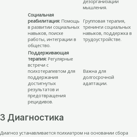
дезорганизации
мышления.
Социальная
реабилитация:
Помощь
Групповая терапия,
в развитии социальных
тренинги социальных
навыков, поиске
навыков, поддержка в
работы, интеграции в
трудоустройстве.
общество.
Поддерживающая
терапия:
Регулярные
встречи с
психотерапевтом для
Важна для
поддержания
долгосрочной
достигнутых
адаптации.
результатов и
предотвращения
рецидивов.
3 Диагностика
Диагноз устанавливается психиатром на основании сбора