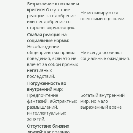
Безразличие к похвале и
критике:
Отсутствие
Не мотивируются
реакции на одобрение
внешними оценками.
или неодобрение со
стороны окружающих.
Слабая реакция на
социальные нормы:
Несоблюдение
общепринятых правил
Не всегда осознают
поведения, если это не
социальные ожидания.
влечет за собой прямых
негативных
последствий.
Погруженность во
внутренний мир:
Предпочтение
Богатый внутренний
фантазий, абстрактных
мир, но мало
размышлений,
выраженный вовне.
интеллектуальных
занятий.
Отсутствие близких
друзей:
Как правило,