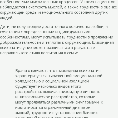
особенностями мыслительных процессов. У таких пациентов
наблюдается нечеткость мыслей, а также трудности в оценке
окружающей среды и эмоционального состояния других
людей.
Дети, не получающие достаточного количества любви, в
сочетании с определенными индивидуальными
особенностями, могут испытывать трудности в проявлении
доброжелательности и теплоты к окружающим. Шизоидная
психопатия у них может развиваться в результате
неправильного стиля воспитания в семье.
Врачи отмечают, что шизоидная психопатия
характеризуется выраженной эмоциональной
холодностью и социальной изоляцией.
Существует несколько видов этого
расстройства, включая шизоидную личность
и шизотипическое расстройство, которые
могут проявляться различными симптомами. К
ним относятся ограниченный диапазон
эмоций, трудности в установлении близких
отношений и склонность к уединению.