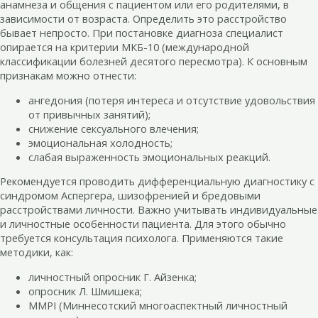
анамнеза и общения с пациентом или его родителями, в
зависимости от возраста. Определить это расстройство
бывает непросто. При постановке диагноза специалист
опирается на критерии МКБ-10 (международной
классификации болезней десятого пересмотра). К основным
признакам можно отнести:
ангедония (потеря интереса и отсутствие удовольствия
от привычных занятий);
снижение сексуального влечения;
эмоциональная холодность;
слабая выраженность эмоциональных реакций.
Рекомендуется проводить дифференциальную диагностику с
синдромом Аспергера, шизофренией и бредовыми
расстройствами личности. Важно учитывать индивидуальные
и личностные особенности пациента. Для этого обычно
требуется консультация психолога. Применяются такие
методики, как:
личностный опросник Г. Айзенка;
опросник Л. Шмишека;
MMPI (Миннесотский многоаспектный личностный