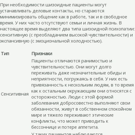
При необходимости шизоидные пациенты могут
устанавливать деловые контакты, но стараются
минимизировать общение как в работе, так и в свободное
время. У них часто отсутствуют семьи и личная жизнь. В
настоящее время выделяют два типа шизоидной психопатии:
сенситивную (с преобладанием высокой чувствительности) и
экспансивную (с эмоциональной холодностью).
Тип
Признаки
Пациенты отличаются ранимостью и
чувствительностью. Они могут долго
переживать даже незначительные обиды и
неприятности, погружаясь в себя. У них есть
привязанность к нескольким людям, в то время
как к остальным окружающим они относятся с
Сенситивная
осторожностью. Люди с этой формой
заболевания добросовестно выполняют свои
обязанности, живут в собственном спокойном
мире и тяжело переживают этические
конфликты, что может приводить к
бессоннице и потере аппетита.
У таких пациентов наблюдаются