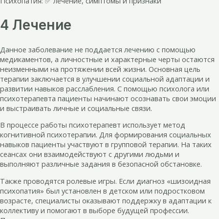
Психопатия: ✅ лечение, симптомы и признаки
4 Лечение
Данное заболевание не поддается лечению с помощью
медикаментов, а личностные и характерные черты остаются
неизменными на протяжении всей жизни. Основная цель
терапии заключается в улучшении социальной адаптации и
развитии навыков расслабления. С помощью психолога или
психотерапевта пациенты начинают осознавать свои эмоции
и выстраивать личные и социальные связи.
В процессе работы психотерапевт использует метод
когнитивной психотерапии. Для формирования социальных
навыков пациенты участвуют в групповой терапии. На таких
сеансах они взаимодействуют с другими людьми и
выполняют различные задания в безопасной обстановке.
Также проводятся ролевые игры. Если диагноз «шизоидная
психопатия» был установлен в детском или подростковом
возрасте, специалисты оказывают поддержку в адаптации к
коллективу и помогают в выборе будущей профессии.