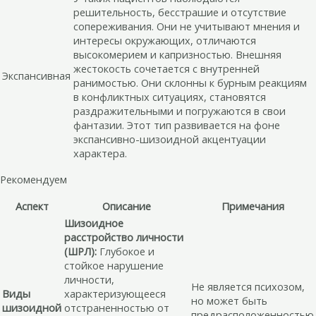
решительность, бесстрашие и отсутствие
сопереживания. Они не учитывают мнения и
интересы окружающих, отличаются
высокомерием и капризностью. Внешняя
жестокость сочетается с внутренней
Экспансивная
ранимостью. Они склонны к бурным реакциям
в конфликтных ситуациях, становятся
раздражительными и погружаются в свои
фантазии. Этот тип развивается на фоне
экспансивно-шизоидной акцентуации
характера.
Рекомендуем
Аспект
Описание
Примечания
Шизоидное
расстройство личности
(ШРЛ):
Глубокое и
стойкое нарушение
личности,
Не является психозом,
Виды
характеризующееся
но может быть
шизоидной
отстраненностью от
предрасположенностью