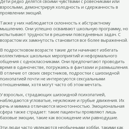
Дети редко делятся своими чувствами с ровесниками или
взрослыми, демонстрируя холодность и сдержанность в
проявлении эмоций.
Также у них наблюдается склонность к абстрактному
мышлению. Они успешно осваивают школьную программу, но
испытывают трудности в решении повседневных задач. С
возрастом их замкнутость становится все более выраженной.
В подростковом возрасте такие дети начинают избегать
коллективных школьных мероприятий и неформального
общения с одноклассниками. Они предпочитают проводить
время в одиночестве, погружаясь в фантазии и размышления.
В отличие от своих сверстников, подростки с шизоидной
психопатией почти не интересуются сексуальными
отношениями, хотя могут часто об этом мечтать.
У взрослых, страдающих шизоидной психопатией,
наблюдаются угловатые, неуклюжие и грубые движения. Их
речь и мимика отличаются монотонностью. Эмоциональная
сфера также страдает: такие пациенты проявляют лишь
базовые эмоции, такие как восхищение или равнодушие.
Эти люди часто увлекаются необычными хобби, такими как