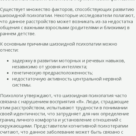
Существует множество факторов, способствующих развитию
шизоидной психопатии. Некоторые исследователи полагают,
что данное расстройство может возникать из-за недостатка
общения с важными взрослыми (родителями и близкими) в
раннем детстве.
К основным причинам шизоидной психопатии можно
отнести:
задержку в развитии моторных и речевых навыков,
независимо от уровня интеллекта;
генетическую предрасположенность;
недостаточную активность центральной нервной
системы.
Психологи утверждают, что шизоидная психопатия часто
связана с нарушением восприятия «Я». Люди, страдающие
этим расстройством, испытывают трудности в понимании
своей идентичности, что затрудняет для них определение
границ личного комфорта и установление отношений с
окружающими. Представители когнитивной психотерапии
считают, что данное заболевание может быть связано с