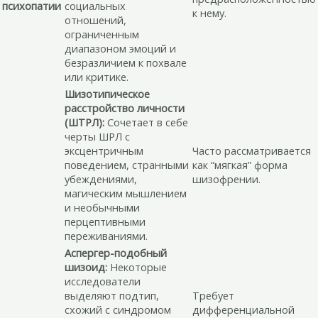
психопатии
социальных
к нему.
отношений,
ограниченным
диапазоном эмоций и
безразличием к похвале
или критике.
Шизотипическое
расстройство личности
(ШТРЛ):
Сочетает в себе
черты ШРЛ с
эксцентричным
Часто рассматривается
поведением, странными
как “мягкая” форма
убеждениями,
шизофрении.
магическим мышлением
и необычными
перцептивными
переживаниями.
Аспергер-подобный
шизоид:
Некоторые
исследователи
выделяют подтип,
Требует
схожий с синдромом
дифференциальной