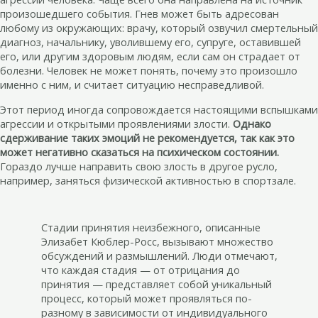
произошедшего события. Гнев может быть адресован
любому из окружающих: врачу, который озвучил смертельный
диагноз, начальнику, уволившему его, супруге, оставившей
его, или другим здоровым людям, если сам он страдает от
болезни. Человек не может понять, почему это произошло
именно с ним, и считает ситуацию несправедливой.
Этот период иногда сопровождается настоящими вспышками
агрессии и открытыми проявлениями злости.
Однако
сдерживание таких эмоций не рекомендуется, так как это
может негативно сказаться на психическом состоянии.
Гораздо лучше направить свою злость в другое русло,
например, заняться физической активностью в спортзале.
Стадии принятия неизбежного, описанные
Элизабет Кюблер-Росс, вызывают множество
обсуждений и размышлений. Люди отмечают,
что каждая стадия — от отрицания до
принятия — представляет собой уникальный
процесс, который может проявляться по-
разному в зависимости от индивидуального