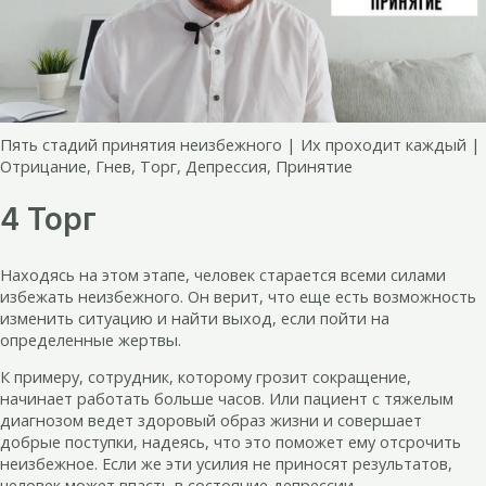
Пять стадий принятия неизбежного | Их проходит каждый |
Отрицание, Гнев, Торг, Депрессия, Принятие
4 Торг
Находясь на этом этапе, человек старается всеми силами
избежать неизбежного. Он верит, что еще есть возможность
изменить ситуацию и найти выход, если пойти на
определенные жертвы.
К примеру, сотрудник, которому грозит сокращение,
начинает работать больше часов. Или пациент с тяжелым
диагнозом ведет здоровый образ жизни и совершает
добрые поступки, надеясь, что это поможет ему отсрочить
неизбежное. Если же эти усилия не приносят результатов,
человек может впасть в состояние депрессии.