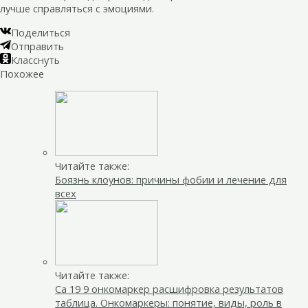
лучше справляться с эмоциями.
Поделиться
Отправить
Класснуть
Похожее
Читайте также:
Боязнь клоунов: причины фобии и лечение для
всех
Читайте также:
Са 19 9 онкомаркер расшифровка результатов
таблица. Онкомаркеры: понятие, виды, роль в