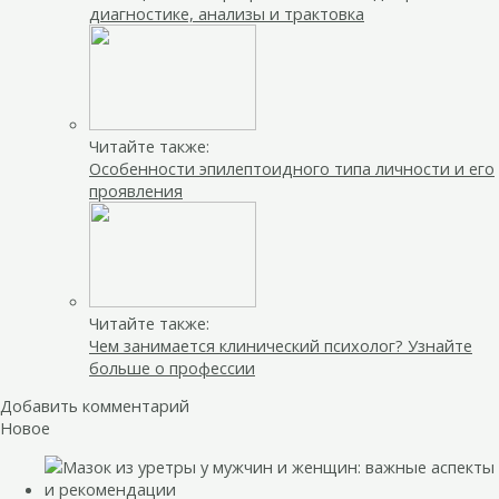
диагностике, анализы и трактовка
Читайте также:
Особенности эпилептоидного типа личности и его
проявления
Читайте также:
Чем занимается клинический психолог? Узнайте
больше о профессии
Добавить комментарий
Новое