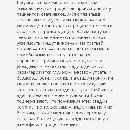
Рос, играют важную роль в понимании
психологических процессов, происходящих у
пациентов, сталкивающихся с тяжелыми
диагнозами или утратами. Первоначально
люди могут испытывать отрицание, не веря в
реальность происходящего. Затем наступает
гнев, когда они начинают осознавать свою
уязвимость и ищут виновных. На третьей
стадии — торг — пациенты пытаются найти
способы изменить ситуацию, часто
обращаясь к религиозным или духовным
убеждениям. Четвертая стадия, депрессия,
характеризуется глубоким чувством утраты и
безысходности. Наконец, на стадии принятия
люди начинают принимать свою ситуацию,
что позволяет им находить внутренний мир и
адаптироваться к новым условиям. Врачи
подчеркивают, что понимание этих стадий
помогает не только самим пациентам, но и их
близким, а также медицинскому персоналу,
создавая более чуткую и поддерживающую
атмосферу в процессе лечения.