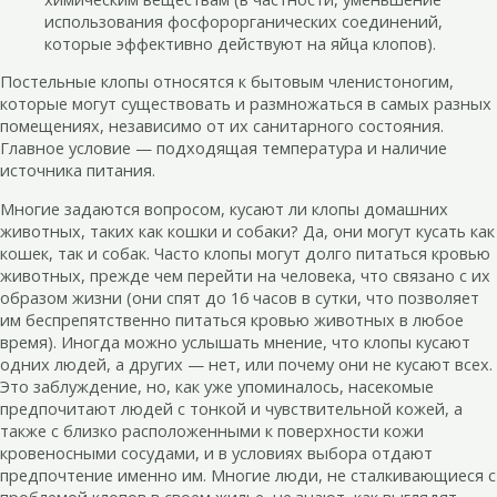
использования фосфорорганических соединений,
которые эффективно действуют на яйца клопов).
Постельные клопы относятся к бытовым членистоногим,
которые могут существовать и размножаться в самых разных
помещениях, независимо от их санитарного состояния.
Главное условие — подходящая температура и наличие
источника питания.
Многие задаются вопросом, кусают ли клопы домашних
животных, таких как кошки и собаки? Да, они могут кусать как
кошек, так и собак. Часто клопы могут долго питаться кровью
животных, прежде чем перейти на человека, что связано с их
образом жизни (они спят до 16 часов в сутки, что позволяет
им беспрепятственно питаться кровью животных в любое
время). Иногда можно услышать мнение, что клопы кусают
одних людей, а других — нет, или почему они не кусают всех.
Это заблуждение, но, как уже упоминалось, насекомые
предпочитают людей с тонкой и чувствительной кожей, а
также с близко расположенными к поверхности кожи
кровеносными сосудами, и в условиях выбора отдают
предпочтение именно им. Многие люди, не сталкивающиеся с