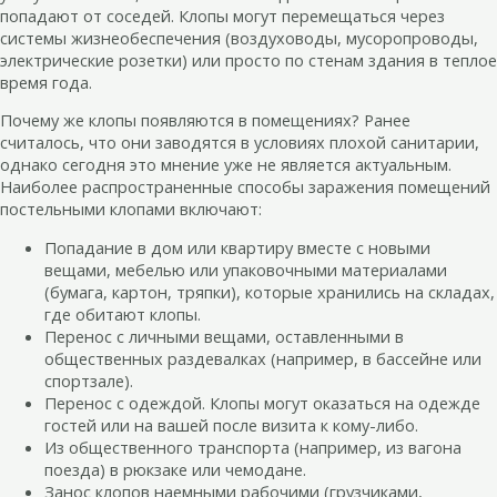
попадают от соседей. Клопы могут перемещаться через
системы жизнеобеспечения (воздуховоды, мусоропроводы,
электрические розетки) или просто по стенам здания в теплое
время года.
Почему же клопы появляются в помещениях? Ранее
считалось, что они заводятся в условиях плохой санитарии,
однако сегодня это мнение уже не является актуальным.
Наиболее распространенные способы заражения помещений
постельными клопами включают:
Попадание в дом или квартиру вместе с новыми
вещами, мебелью или упаковочными материалами
(бумага, картон, тряпки), которые хранились на складах,
где обитают клопы.
Перенос с личными вещами, оставленными в
общественных раздевалках (например, в бассейне или
спортзале).
Перенос с одеждой. Клопы могут оказаться на одежде
гостей или на вашей после визита к кому-либо.
Из общественного транспорта (например, из вагона
поезда) в рюкзаке или чемодане.
Занос клопов наемными рабочими (грузчиками,