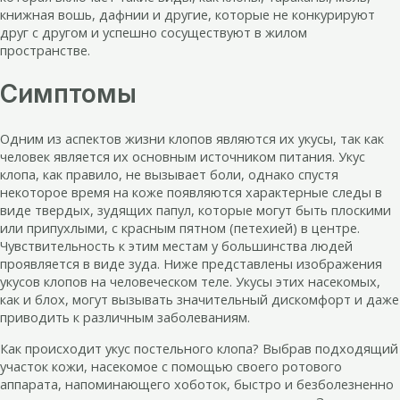
книжная вошь, дафнии и другие, которые не конкурируют
друг с другом и успешно сосуществуют в жилом
пространстве.
Симптомы
Одним из аспектов жизни клопов являются их укусы, так как
человек является их основным источником питания. Укус
клопа, как правило, не вызывает боли, однако спустя
некоторое время на коже появляются характерные следы в
виде твердых, зудящих папул, которые могут быть плоскими
или припухлыми, с красным пятном (петехией) в центре.
Чувствительность к этим местам у большинства людей
проявляется в виде зуда. Ниже представлены изображения
укусов клопов на человеческом теле. Укусы этих насекомых,
как и блох, могут вызывать значительный дискомфорт и даже
приводить к различным заболеваниям.
Как происходит укус постельного клопа? Выбрав подходящий
участок кожи, насекомое с помощью своего ротового
аппарата, напоминающего хоботок, быстро и безболезненно