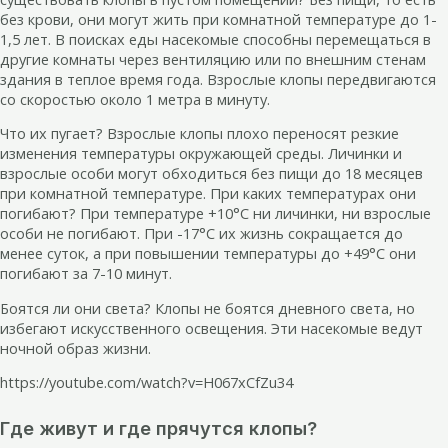
без крови, они могут жить при комнатной температуре до 1-
1,5 лет. В поисках еды насекомые способны перемещаться в
другие комнаты через вентиляцию или по внешним стенам
здания в теплое время года. Взрослые клопы передвигаются
со скоростью около 1 метра в минуту.
Что их пугает? Взрослые клопы плохо переносят резкие
изменения температуры окружающей среды. Личинки и
взрослые особи могут обходиться без пищи до 18 месяцев
при комнатной температуре. При каких температурах они
погибают? При температуре +10°С ни личинки, ни взрослые
особи не погибают. При -17°С их жизнь сокращается до
менее суток, а при повышении температуры до +49°С они
погибают за 7-10 минут.
Боятся ли они света? Клопы не боятся дневного света, но
избегают искусственного освещения. Эти насекомые ведут
ночной образ жизни.
https://youtube.com/watch?v=H067xCfZu34
Где живут и где прячутся клопы?