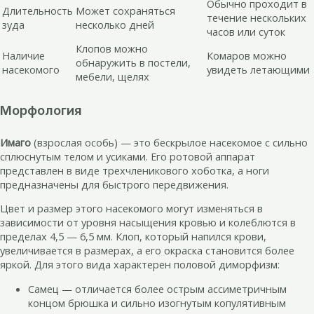
Обычно проходит в
Длительность
Может сохраняться
течение нескольких
зуда
несколько дней
часов или суток
Клопов можно
Наличие
Комаров можно
обнаружить в постели,
насекомого
увидеть летающими
мебели, щелях
Морфология
Имаго
(взрослая особь) — это бескрылое насекомое с сильно
сплюснутым телом и усиками. Его ротовой аппарат
представлен в виде трехчленикового хоботка, а ноги
предназначены для быстрого передвижения.
Цвет и размер этого насекомого могут изменяться в
зависимости от уровня насыщения кровью и колеблются в
пределах 4,5 — 6,5 мм. Клоп, который напился крови,
увеличивается в размерах, а его окраска становится более
яркой. Для этого вида характерен половой диморфизм:
Самец — отличается более острым ассиметричным
концом брюшка и сильно изогнутым копулятивным