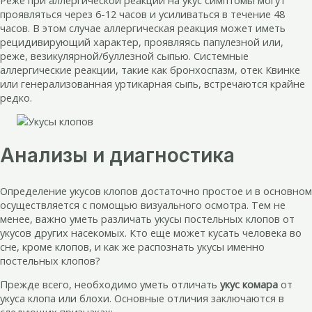
проявляться через 6-12 часов и усиливаться в течение 48
часов. В этом случае аллергическая реакция может иметь
рецидивирующий характер, проявляясь папулезной или,
реже, везикулярной/буллезной сыпью. Системные
аллергические реакции, такие как бронхоспазм, отек Квинке
или генерализованная уртикарная сыпь, встречаются крайне
редко.
Анализы и диагностика
Определение укусов клопов достаточно простое и в основном
осуществляется с помощью визуального осмотра. Тем не
менее, важно уметь различать укусы постельных клопов от
укусов других насекомых. Кто еще может кусать человека во
сне, кроме клопов, и как же распознать укусы именно
постельных клопов?
Прежде всего, необходимо уметь отличать
укус комара
от
укуса клопа или блохи. Основные отличия заключаются в