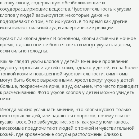
в кожу слюну, содержащую обезболивающие и
сосудорасширяющие вещества. Чувствительность к укусам
клопов у людей варьируется: некоторые даже не
подозревают о том, что их кусают, в то время как другие
испытывают сильный зуд и аллергические реакции.
Кусают ли клопы днем? В основном, клопы активны в ночное
время, однако они не боятся света и могут укусить и днем,
если сильно голодны.
Как выглядят укусы клопов у детей? Внешние проявления
укусов у взрослых и детей схожи, однако у детей, из-за более
тонкой кожи и повышенной чувствительности, симптомы
могут быть более выраженными. Ареол вокруг укуса у детей
больше, покраснение ярче, а зуд сильнее, что часто приводит
к расчесыванию. Фото укусов клопов у детей можно увидеть
ниже.
Иногда можно услышать мнение, что клопы кусают только
некоторых людей, или задаются вопросом, почему они не
кусают всех. Это заблуждение, хотя, как уже упоминалось,
насекомые предпочитают людей с тонкой и чувствительной
кожей, где кровеносные сосуды расположены близко к