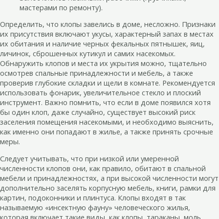
мастерами по ремонту).
Определить, что клопы завелись в доме, несложно. Признаки
их присутствия включают укусы, характерный запах в местах
их обитания и наличие черных фекальных пятнышек, яиц,
личинок, сброшенных кутикул и самих насекомых.
Обнаружить клопов и места их укрытия можно, тщательно
осмотрев спальные принадлежности и мебель, а также
проверив глубокие складки и щели в комнате. Рекомендуется
использовать фонарик, увеличительное стекло и плоский
инструмент. Важно помнить, что если в доме появился хотя
бы один клоп, даже случайно, существует высокий риск
заселения помещения насекомыми, и необходимо выяснить,
как именно они попадают в жилье, а также принять срочные
меры.
Следует учитывать, что при низкой или умеренной
численности клопов они, как правило, обитают в спальной
мебели и принадлежностях, а при высокой численности могут
дополнительно заселять корпусную мебель, книги, рамки для
картин, подоконники и плинтуса. Клопы входят в так
называемую «инсектную фауну» человеческого жилья,
которая включает такие виды, как клопы, тараканы, моль,