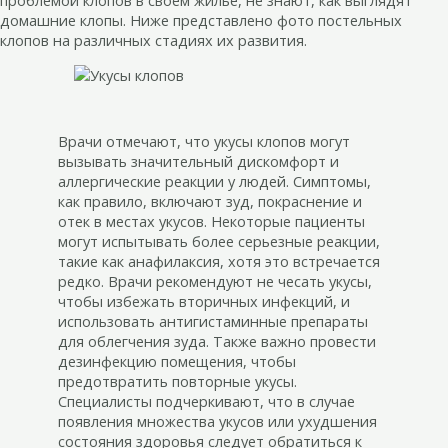
проблемой клопов в своем жилье, не знают, как выглядят
домашние клопы. Ниже представлено фото постельных
клопов на различных стадиях их развития.
Врачи отмечают, что укусы клопов могут
вызывать значительный дискомфорт и
аллергические реакции у людей. Симптомы,
как правило, включают зуд, покраснение и
отек в местах укусов. Некоторые пациенты
могут испытывать более серьезные реакции,
такие как анафилаксия, хотя это встречается
редко. Врачи рекомендуют не чесать укусы,
чтобы избежать вторичных инфекций, и
использовать антигистаминные препараты
для облегчения зуда. Также важно провести
дезинфекцию помещения, чтобы
предотвратить повторные укусы.
Специалисты подчеркивают, что в случае
появления множества укусов или ухудшения
состояния здоровья следует обратиться к