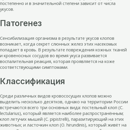
постепенно и в значительной степени зависит от числа
укусов.
Патогенез
Сенсибилизация организма в результате укусов клопов
возникает, когда секрет слюнных желез этих насекомых
попадает в кровь. В результате повреждения кожных тканей
и кровеносных сосудов во время укуса развивается
воспалительная реакция, которая проявляется на коже
соответствующими симптомами.
Классификация
Среди различных видов кровососущих клопов можно
выделить несколько десятков, однако на территории России
встречаются всего три основных вида: постельный клоп (C.
lectularius), который является наиболее распространённым;
клоп летучих мышей (C. pipistrelli), паразитирующий на этих
животных; и ласточкин клоп (O. hirundinis), который живёт на