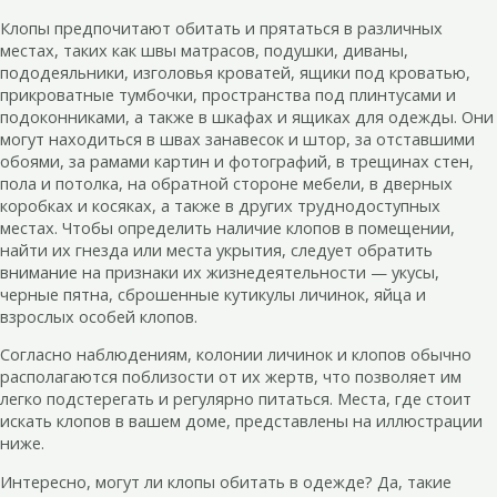
Клопы предпочитают обитать и прятаться в различных
местах, таких как швы матрасов, подушки, диваны,
пододеяльники, изголовья кроватей, ящики под кроватью,
прикроватные тумбочки, пространства под плинтусами и
подоконниками, а также в шкафах и ящиках для одежды. Они
могут находиться в швах занавесок и штор, за отставшими
обоями, за рамами картин и фотографий, в трещинах стен,
пола и потолка, на обратной стороне мебели, в дверных
коробках и косяках, а также в других труднодоступных
местах. Чтобы определить наличие клопов в помещении,
найти их гнезда или места укрытия, следует обратить
внимание на признаки их жизнедеятельности — укусы,
черные пятна, сброшенные кутикулы личинок, яйца и
взрослых особей клопов.
Согласно наблюдениям, колонии личинок и клопов обычно
располагаются поблизости от их жертв, что позволяет им
легко подстерегать и регулярно питаться. Места, где стоит
искать клопов в вашем доме, представлены на иллюстрации
ниже.
Интересно, могут ли клопы обитать в одежде? Да, такие