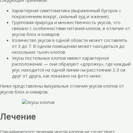
следующих признаках:
Характерная симптоматика (выраженный бугорок с
покраснением вокруг, сильный зуд и жжение).
Групповая природа и множественность укусов, что
связано с особенностями питания клопов, в отличие от
укусов блох и комаров.
Количество укусов в одной области может составлять
от 3 до 7. В одном помещении может находиться до
нескольких тысяч клопов.
Укусы постельных клопов имеют характерное
расположение — они образуют «дорожку», где каждый
укус находится на одной линии на расстоянии 2-3 см
друг от друга, как показано на фото ниже.
Ниже представлены визуальные отличия укусов клопов от
укусов блох и комаров.
Лечение
Специфического лечения укусов клопов не существует.