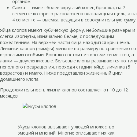
органом.
Самка — имеет более округлый конец брюшка, на 7
сегменте которого расположена влагалищная щель, а на
4 сегменте — выемка, ведущая в совокупительную сумку.
Яйца клопов имеют кубическую форму, небольшие размеры и
слегка изогнуты, изначально белые, с последующим
пожелтением. На верхней части яйца находится крышечка.
Личинки клопов (нимфы) меньше по размеру по сравнению со
взрослыми особями. Брюшко состоит из восьми сегментов, а
лапки — двучлениковые. Бельевые клопы развиваются по типу
неполного превращения, проходя стадии: яйцо, личинка (5
возрастов) и имаго. Ниже представлен жизненный цикл
домашнего клопа.
Продолжительность жизни клопов составляет от 10 до 12
месяцев.
Укусы клопов вызывают у людей множество
эмоций и мнений. Многие описывают их как