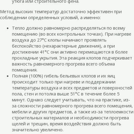
утюга или строительного фена.
Метод высоких температур достаточно эффективен при
соблюдении определенных условий, а именно:
Тепло должно равномерно распределяться по всему
помещению (во всех контрольных точках). При нагреве
воздуха до 27°C клопы начинают проявлять
беспокойство (нехарактерные движения), а при
достижении 41°C они активно перемещаются в более
прохладные укрытия. Эта реакция клопов подчеркивает
важность равномерного прогрева всего объема
помещения.
Полная (100%) гибель бельевых клопов и их яиц
происходит только при нагреве и поддержании
температуры воздуха и всех предметов и поверхностей
пола, стен и потолка выше 51°C в течение более 5
минут. Однако следует учитывать, что на практике, из-
за сложности равномерного прогрева всего помещения,
мебели и других предметов, а также из-за теплоемкости
строительных материалов и необходимости прогрева
щелей и трещин, время воздействия должно быть
значительно увеличено.