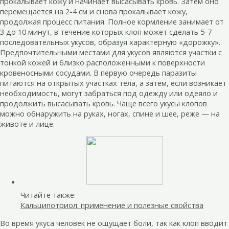
прокалывает кожу и начинает высасывать кровь. Затем оно
перемещается на 2-4 см и снова прокалывает кожу,
продолжая процесс питания. Полное кормление занимает от
3 до 10 минут, в течение которых клоп может сделать 5-7
последовательных укусов, образуя характерную «дорожку».
Предпочтительными местами для укусов являются участки с
тонкой кожей и близко расположенными к поверхности
кровеносными сосудами. В первую очередь паразиты
питаются на открытых участках тела, а затем, если возникает
необходимость, могут забраться под одежду или одеяло и
продолжить высасывать кровь. Чаще всего укусы клопов
можно обнаружить на руках, ногах, спине и шее, реже — на
животе и лице.
Читайте также:
Кальципотриол: применение и полезные свойства
Во время укуса человек не ощущает боли, так как клоп вводит