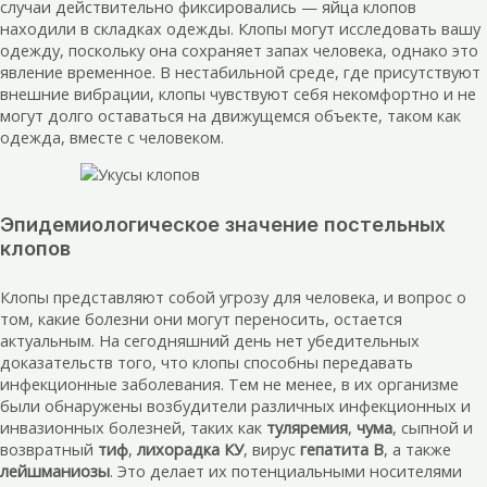
случаи действительно фиксировались — яйца клопов
находили в складках одежды. Клопы могут исследовать вашу
одежду, поскольку она сохраняет запах человека, однако это
явление временное. В нестабильной среде, где присутствуют
внешние вибрации, клопы чувствуют себя некомфортно и не
могут долго оставаться на движущемся объекте, таком как
одежда, вместе с человеком.
Эпидемиологическое значение постельных
клопов
Клопы представляют собой угрозу для человека, и вопрос о
том, какие болезни они могут переносить, остается
актуальным. На сегодняшний день нет убедительных
доказательств того, что клопы способны передавать
инфекционные заболевания. Тем не менее, в их организме
были обнаружены возбудители различных инфекционных и
инвазионных болезней, таких как
туляремия
,
чума
, сыпной и
возвратный
тиф
,
лихорадка КУ
, вирус
гепатита В
, а также
лейшманиозы
. Это делает их потенциальными носителями