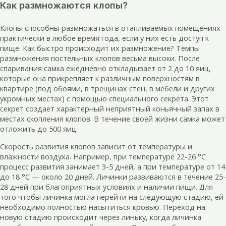
Как размножаются клопы?
Клопы способны размножаться в отапливаемых помещениях
практически в любое время года, если у них есть доступ к
пище. Как быстро происходит их размножение? Темпы
размножения постельных клопов весьма высоки. После
спаривания самка ежедневно откладывает от 2 до 10 яиц,
которые она прикрепляет к различным поверхностям в
квартире (под обоями, в трещинах стен, в мебели и других
укромных местах) с помощью специального секрета. Этот
секрет создает характерный неприятный коньячный запах в
местах скопления клопов. В течение своей жизни самка может
отложить до 500 яиц.
Скорость развития клопов зависит от температуры и
влажности воздуха. Например, при температуре 22-26 °С
процесс развития занимает 3-5 дней, а при температуре от 14
до 18 °С — около 20 дней. Личинки развиваются в течение 25-
28 дней при благоприятных условиях и наличии пищи. Для
того чтобы личинка могла перейти на следующую стадию, ей
необходимо полностью насытиться кровью. Переход на
новую стадию происходит через линьку, когда личинка