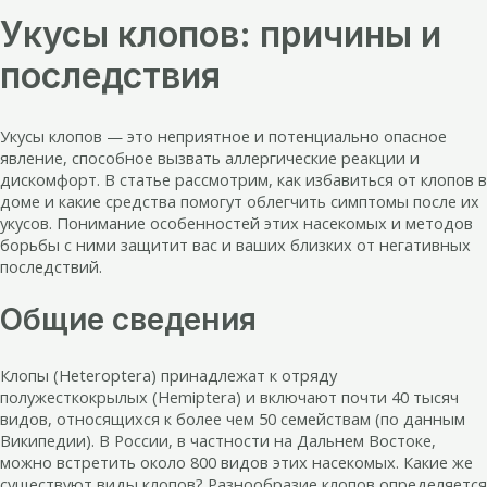
Укусы клопов: причины и
последствия
Укусы клопов — это неприятное и потенциально опасное
явление, способное вызвать аллергические реакции и
дискомфорт. В статье рассмотрим, как избавиться от клопов в
доме и какие средства помогут облегчить симптомы после их
укусов. Понимание особенностей этих насекомых и методов
борьбы с ними защитит вас и ваших близких от негативных
последствий.
Общие сведения
Клопы (Heteroptera) принадлежат к отряду
полужесткокрылых (Hemiptera) и включают почти 40 тысяч
видов, относящихся к более чем 50 семействам (по данным
Википедии). В России, в частности на Дальнем Востоке,
можно встретить около 800 видов этих насекомых. Какие же
существуют виды клопов? Разнообразие клопов определяется