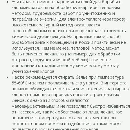
Учитывая стоимость пароочистителей для борьбы с
клопами, затраты на обработку квартиры тепловым
методом, трудоемкость работ по уничтожению и
потребление энергии (для электро-теплогенераторов),
высокотемпературный метод оказывается
нерентабельным и значительно превышает стоимость
химической дезинфекции. На практике такой способ
обработки жилых помещений в России практически не
используется. Тем не менее, тепловой метод может
быть применен локально (например, для обработки
матрасов, подушек и мягкой мебели) в качестве
дополнения к традиционному химическому методу
уничтожения клопов.
Также рекомендуется стирать белье при температуре
55-60°C и затем проглаживать его утюгом. В интернете
активно обсуждаются методы уничтожения квартирных
клопов с помощью паровых утюгов и строительных
фенов, однако эти способы являются
малоеэффективными и не позволяют быстро избавиться
от насекомых, так как обеспечивают лишь локальное
повышение температуры в отдельных местах при
недостаточном времени воздействия, а также могут
привести к риску возникновения пожаров.