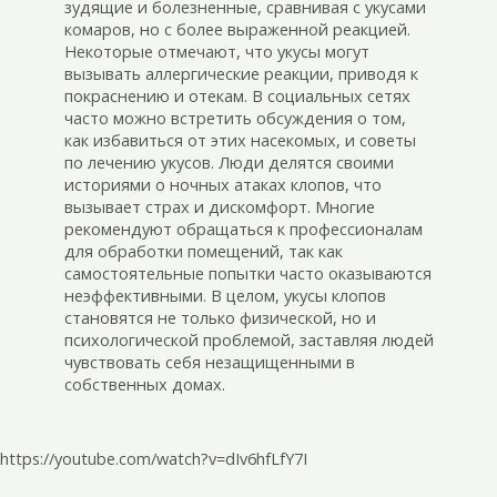
зудящие и болезненные, сравнивая с укусами
комаров, но с более выраженной реакцией.
Некоторые отмечают, что укусы могут
вызывать аллергические реакции, приводя к
покраснению и отекам. В социальных сетях
часто можно встретить обсуждения о том,
как избавиться от этих насекомых, и советы
по лечению укусов. Люди делятся своими
историями о ночных атаках клопов, что
вызывает страх и дискомфорт. Многие
рекомендуют обращаться к профессионалам
для обработки помещений, так как
самостоятельные попытки часто оказываются
неэффективными. В целом, укусы клопов
становятся не только физической, но и
психологической проблемой, заставляя людей
чувствовать себя незащищенными в
собственных домах.
https://youtube.com/watch?v=dIv6hfLfY7I