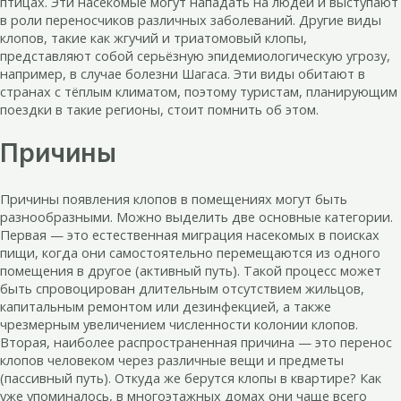
птицах. Эти насекомые могут нападать на людей и выступают
в роли переносчиков различных заболеваний. Другие виды
клопов, такие как жгучий и триатомовый клопы,
представляют собой серьёзную эпидемиологическую угрозу,
например, в случае болезни Шагаса. Эти виды обитают в
странах с тёплым климатом, поэтому туристам, планирующим
поездки в такие регионы, стоит помнить об этом.
Причины
Причины появления клопов в помещениях могут быть
разнообразными. Можно выделить две основные категории.
Первая — это естественная миграция насекомых в поисках
пищи, когда они самостоятельно перемещаются из одного
помещения в другое (активный путь). Такой процесс может
быть спровоцирован длительным отсутствием жильцов,
капитальным ремонтом или дезинфекцией, а также
чрезмерным увеличением численности колонии клопов.
Вторая, наиболее распространенная причина — это перенос
клопов человеком через различные вещи и предметы
(пассивный путь). Откуда же берутся клопы в квартире? Как
уже упоминалось, в многоэтажных домах они чаще всего