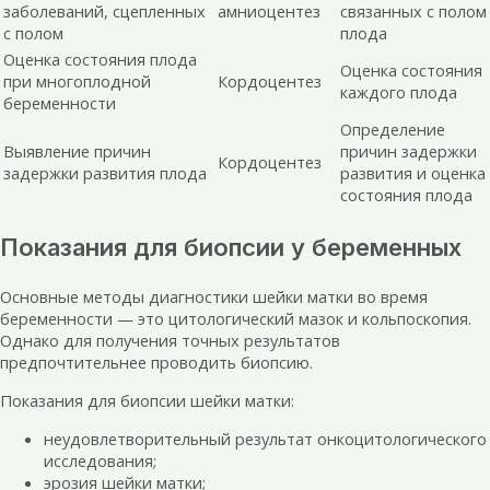
заболеваний, сцепленных
амниоцентез
связанных с полом
с полом
плода
Оценка состояния плода
Оценка состояния
при многоплодной
Кордоцентез
каждого плода
беременности
Определение
Выявление причин
причин задержки
Кордоцентез
задержки развития плода
развития и оценка
состояния плода
Показания для биопсии у беременных
Основные методы диагностики шейки матки во время
беременности — это цитологический мазок и кольпоскопия.
Однако для получения точных результатов
предпочтительнее проводить биопсию.
Показания для биопсии шейки матки:
неудовлетворительный результат онкоцитологического
исследования;
эрозия шейки матки;