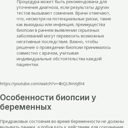
Процедура может быть рекомендована для
уточнения диагноза, если результаты других
тестов вызывают сомнения. Врачи отмечают,
что, несмотря на потенциальные риски, такие
как выкидыш или инфекция, преимущества
биопсии в раннем выявлении серьезных
заболеваний могут перевесить возможные
негативные последствия. Важно, чтобы
решение о проведении биопсии принималось
совместно с врачом, учитывая
индивидуальные обстоятельства каждой
пациентки.
https://youtube.com/watch?v=4bQLRmXjBI4
Особенности биопсии у
беременных
Предраковые состояния во время беременности не должны
вызывать паники, а побуждать к действиям для сохранения