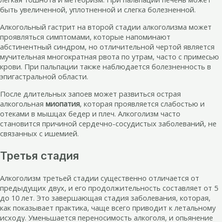
быть увеличенной, уплотненной и слегка болезненной.
Алкогольный гастрит на второй стадии алкоголизма может
проявляться симптомами, которые напоминают
абстинентный синдром, но отличительной чертой является
мучительная многократная рвота по утрам, часто с примесью
крови. При пальпации также наблюдается болезненность в
эпигастральной области.
После длительных запоев может развиться острая
алкогольная
миопатия
, которая проявляется слабостью и
отеками в мышцах бедер и плеч. Алкоголизм часто
становится причиной сердечно-сосудистых заболеваний, не
связанных с ишемией.
Третья стадия
Алкоголизм третьей стадии существенно отличается от
предыдущих двух, и его продолжительность составляет от 5
до 10 лет. Это завершающая стадия заболевания, которая,
как показывает практика, чаще всего приводит к летальному
исходу. Уменьшается переносимость алкоголя, и опьянение