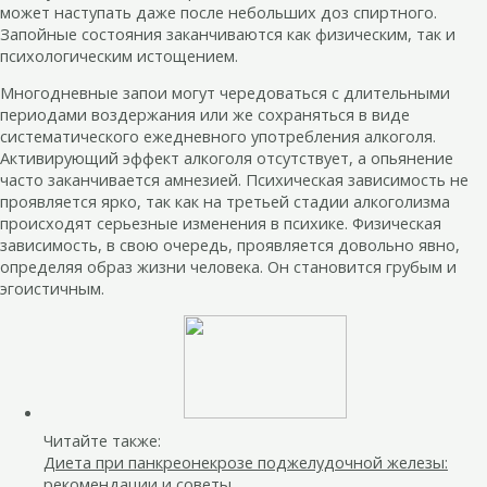
может наступать даже после небольших доз спиртного.
Запойные состояния заканчиваются как физическим, так и
психологическим истощением.
Многодневные запои могут чередоваться с длительными
периодами воздержания или же сохраняться в виде
систематического ежедневного употребления алкоголя.
Активирующий эффект алкоголя отсутствует, а опьянение
часто заканчивается амнезией. Психическая зависимость не
проявляется ярко, так как на третьей стадии алкоголизма
происходят серьезные изменения в психике. Физическая
зависимость, в свою очередь, проявляется довольно явно,
определяя образ жизни человека. Он становится грубым и
эгоистичным.
Читайте также:
Диета при панкреонекрозе поджелудочной железы:
рекомендации и советы