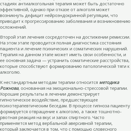
стадиях антиалкогольная терапия может быть достаточно
эффективной, однако при отказе от алкоголя может
возникнуть дефицит нейроэндокринной регуляции, что
приводит к прогрессированию заболевания и возникновению
осложнений.
Второй этап лечения сосредоточен на достижении ремиссии.
На этом этапе проводится полная диагностика состояния
пациента и лечение психических и соматических нарушений.
Терапия на данном этапе может иметь свои особенности, и
ее основная задача — устранить соматические расстройства,
которые способствуют формированию патологической тяги к
алкоголю.
К нестандартным методам терапии относится
методика
Рожнова
, основанная на эмоционально-стрессовой терапии.
Хорошие результаты в лечении демонстрирует
гипнотическое воздействие, предшествующее
психотерапевтическим беседам. В процессе гипноза пациенту
формируется отвращение к алкоголю, а также тошнотно-
рвотная реакция на вкус и запах спиртного. Часто
применяется метод вербальной аверсивной терапии,
который заключается в том, что с помощью словесного