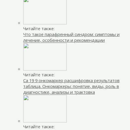
Читайте также:
Что такое парафренный синдром: симптомы и
лечение, особенности и рекомендации
Читайте также:
Са 19 9 онкомаркер расшифровка результатов
таблица. Онкомаркеры: понятие, виды, роль в
диагностике, анализы и трактовка
Читайте также: