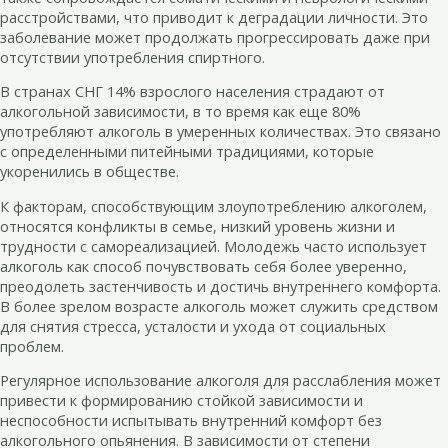
расстройствами, что приводит к деградации личности. Это
заболевание может продолжать прогрессировать даже при
отсутствии употребления спиртного.
В странах СНГ 14% взрослого населения страдают от
алкогольной зависимости, в то время как еще 80%
употребляют алкоголь в умеренных количествах. Это связано
с определенными питейными традициями, которые
укоренились в обществе.
К факторам, способствующим злоупотреблению алкоголем,
относятся конфликты в семье, низкий уровень жизни и
трудности с самореализацией. Молодежь часто использует
алкоголь как способ почувствовать себя более уверенно,
преодолеть застенчивость и достичь внутреннего комфорта.
В более зрелом возрасте алкоголь может служить средством
для снятия стресса, усталости и ухода от социальных
проблем.
Регулярное использование алкоголя для расслабления может
привести к формированию стойкой зависимости и
неспособности испытывать внутренний комфорт без
алкогольного опьянения. В зависимости от степени