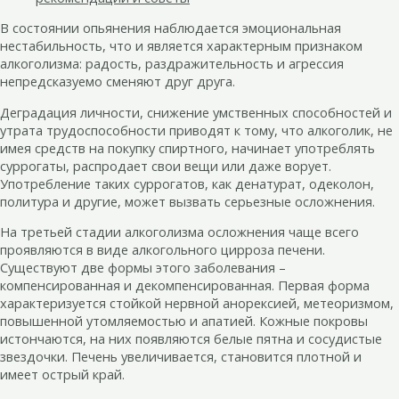
В состоянии опьянения наблюдается эмоциональная
нестабильность, что и является характерным признаком
алкоголизма: радость, раздражительность и агрессия
непредсказуемо сменяют друг друга.
Деградация личности, снижение умственных способностей и
утрата трудоспособности приводят к тому, что алкоголик, не
имея средств на покупку спиртного, начинает употреблять
суррогаты, распродает свои вещи или даже ворует.
Употребление таких суррогатов, как денатурат, одеколон,
политура и другие, может вызвать серьезные осложнения.
На третьей стадии алкоголизма осложнения чаще всего
проявляются в виде алкогольного цирроза печени.
Существуют две формы этого заболевания –
компенсированная и декомпенсированная. Первая форма
характеризуется стойкой нервной анорексией, метеоризмом,
повышенной утомляемостью и апатией. Кожные покровы
истончаются, на них появляются белые пятна и сосудистые
звездочки. Печень увеличивается, становится плотной и
имеет острый край.