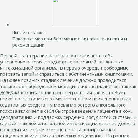
Читайте также:
Токсоплазмоз при беременности: важные аспекты и
рекомендации
Первый этап терапии алкоголизма включает в себя
устранение острых и подострых состояний, вызванных
интоксикацией организма. В первую очередь необходимо
прервать запой и справиться с абстинентными симптомами.
На более поздних стадиях лечение должно проводиться
только под наблюдением медицинских специалистов, так как
делирий
, возникающий при прекращении запоя, требует
психотерапевтического вмешательства и применения ряда
седативных средств. Купирование острого алкогольного
психоза включает в себя быстрое введение пациента в сон,
дегидратацию и поддержку сердечно-сосудистой системы. В
случаях тяжелой алкогольной интоксикации лечение должно
проводиться исключительно в специализированных
стационарах или психиатрических отделениях. На ранних