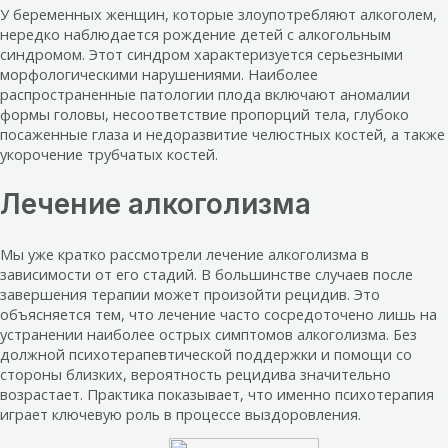
У беременных женщин, которые злоупотребляют алкоголем,
нередко наблюдается рождение детей с алкогольным
синдромом. Этот синдром характеризуется серьезными
морфологическими нарушениями. Наиболее
распространенные патологии плода включают аномалии
формы головы, несоответствие пропорций тела, глубоко
посаженные глаза и недоразвитие челюстных костей, а также
укорочение трубчатых костей.
Лечение алкоголизма
Мы уже кратко рассмотрели лечение алкоголизма в
зависимости от его стадий. В большинстве случаев после
завершения терапии может произойти рецидив. Это
объясняется тем, что лечение часто сосредоточено лишь на
устранении наиболее острых симптомов алкоголизма. Без
должной психотерапевтической поддержки и помощи со
стороны близких, вероятность рецидива значительно
возрастает. Практика показывает, что именно психотерапия
играет ключевую роль в процессе выздоровления.