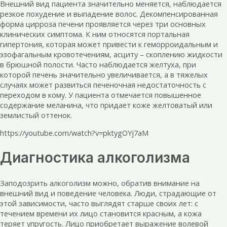
Внешний вид пациента значительно меняется, наблюдается
резкое похудение и выпадение волос. Декомпенсированная
форма цирроза печени проявляется через три основных
клинических симптома. К ним относятся портальная
гипертония, которая может привести к геморроидальным и
эзофагальным кровотечениям, асциту – скоплению жидкости
в брюшной полости. Часто наблюдается желтуха, при
которой печень значительно увеличивается, а в тяжелых
случаях может развиться печеночная недостаточность с
переходом в кому. У пациента отмечается повышенное
содержание меланина, что придает коже желтоватый или
землистый оттенок.
https://youtube.com/watch?v=pktygOYj7aM
Диагностика алкоголизма
Заподозрить алкоголизм можно, обратив внимание на
внешний вид и поведение человека. Люди, страдающие от
этой зависимости, часто выглядят старше своих лет: с
течением времени их лицо становится красным, а кожа
теряет упругость. Лицо приобретает выражение волевой