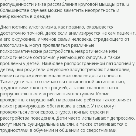
распущенности из-за расслабления круговой мышцы рта. В
большинстве случаев можно заметить неопрятность и
небрежность в одежде.
Диагностика алкоголизма, как правило, оказывается
достаточно точной, даже если анализируется не сам пациент,
а его окружение. У членов семьи человека, страдающего от
алкоголизма, могут проявляться различные
психосоматические расстройства, невротические или
психотические состояния у непьющего супруга, а также
проблемы у детей. Наиболее распространенной патологией у
детей, чьи родители регулярно злоупотребляют алкоголем,
является врожденная малая мозговая недостаточность.
Такие дети часто отличаются повышенной активностью,
трудностями с концентрацией, а также склонностью к
разрушительным и агрессивным поступкам. Кроме
врожденных нарушений, на развитие ребенка также влияет
психотравмирующая обстановка в семье. У них могут
проявляться логоневроз, энурез, ночные страхи и
расстройства поведения. Дети часто испытывают депрессию,
могут иметь суицидальные мысли, а также сталкиваются с
трудностями в обучении и общении со сверстниками.