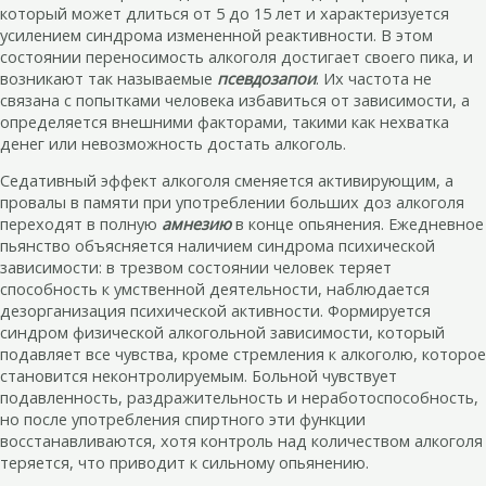
который может длиться от 5 до 15 лет и характеризуется
усилением синдрома измененной реактивности. В этом
состоянии переносимость алкоголя достигает своего пика, и
возникают так называемые
псевдозапои
. Их частота не
связана с попытками человека избавиться от зависимости, а
определяется внешними факторами, такими как нехватка
денег или невозможность достать алкоголь.
Седативный эффект алкоголя сменяется активирующим, а
провалы в памяти при употреблении больших доз алкоголя
переходят в полную
амнезию
в конце опьянения. Ежедневное
пьянство объясняется наличием синдрома психической
зависимости: в трезвом состоянии человек теряет
способность к умственной деятельности, наблюдается
дезорганизация психической активности. Формируется
синдром физической алкогольной зависимости, который
подавляет все чувства, кроме стремления к алкоголю, которое
становится неконтролируемым. Больной чувствует
подавленность, раздражительность и неработоспособность,
но после употребления спиртного эти функции
восстанавливаются, хотя контроль над количеством алкоголя
теряется, что приводит к сильному опьянению.