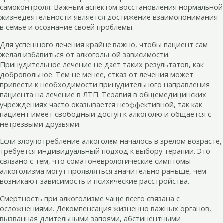
самоконтроля. Важным аспектом восстановления нормальной
жизнедеятельности является достижение взаимопонимания
в семье и осознание своей проблемы.
Для успешного лечения крайне важно, чтобы пациент сам
желал избавиться от алкогольной зависимости.
Принудительное лечение не дает таких результатов, как
добровольное. Тем не менее, отказ от лечения может
привести к необходимости принудительного направления
пациента на лечение в ЛТП. Терапия в общемедицинских
учреждениях часто оказывается неэффективной, так как
пациент имеет свободный доступ к алкоголю и общается с
нетрезвыми друзьями.
Если злоупотребление алкоголем началось в зрелом возрасте,
требуется индивидуальный подход к выбору терапии. Это
связано с тем, что соматоневрологические симптомы
алкоголизма могут проявляться значительно раньше, чем
возникают зависимость и психические расстройства.
Смертность при алкоголизме чаще всего связана с
осложнениями. Декомпенсация жизненно важных органов,
вызванная длительными запоями, абстинентными