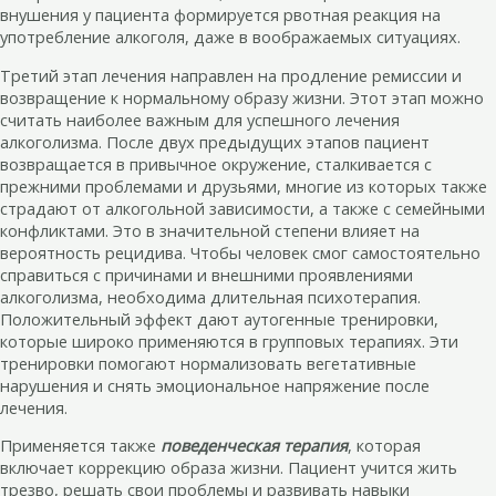
внушения у пациента формируется рвотная реакция на
употребление алкоголя, даже в воображаемых ситуациях.
Третий этап лечения направлен на продление ремиссии и
возвращение к нормальному образу жизни. Этот этап можно
считать наиболее важным для успешного лечения
алкоголизма. После двух предыдущих этапов пациент
возвращается в привычное окружение, сталкивается с
прежними проблемами и друзьями, многие из которых также
страдают от алкогольной зависимости, а также с семейными
конфликтами. Это в значительной степени влияет на
вероятность рецидива. Чтобы человек смог самостоятельно
справиться с причинами и внешними проявлениями
алкоголизма, необходима длительная психотерапия.
Положительный эффект дают аутогенные тренировки,
которые широко применяются в групповых терапиях. Эти
тренировки помогают нормализовать вегетативные
нарушения и снять эмоциональное напряжение после
лечения.
Применяется также
поведенческая терапия
, которая
включает коррекцию образа жизни. Пациент учится жить
трезво, решать свои проблемы и развивать навыки