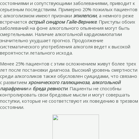
состояниями и сопутствующими заболеваниями, приводит к
серьезным последствиям. Примерно 20% пожилых пациентов
с алкоголизмом имеют признаки
эпилепсии
, а немного реже
встречается
острый синдром Гайе-Вернике
. Приступы обоих
заболеваний на фоне алкогольного опьянения могут быть
смертельными. Наличие алкогольной кардиомиопатии
значительно ухудшает прогноз. Продолжение
систематического употребления алкоголя ведет к высокой
вероятности летального исхода.
Менее 25% пациентов с этим осложнением живут более трех
лет после постановки диагноза. Высокий уровень смертности
среди алкоголиков также обусловлен суицидами, что связано
с развитием
хронического галлюциноза
,
алкогольной
парафрении
и
бреда ревности
. Пациенты не способны
контролировать свои бредовые мысли и могут совершать
поступки, которые не соответствуют их поведению в трезвом
состоянии.