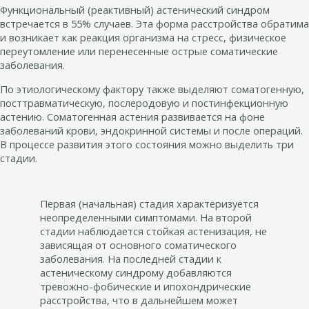
Функциональный (реактивный) астенический синдром
встречается в 55% случаев. Эта форма расстройства обратима
и возникает как реакция организма на стресс, физическое
переутомление или перенесенные острые соматические
заболевания.
По этиологическому фактору также выделяют соматогенную,
посттравматическую, послеродовую и постинфекционную
астению. Соматогенная астения развивается на фоне
заболеваний крови, эндокринной системы и после операций.
В процессе развития этого состояния можно выделить три
стадии.
Первая (начальная) стадия характеризуется
неопределенными симптомами. На второй
стадии наблюдается стойкая астенизация, не
зависящая от основного соматического
заболевания. На последней стадии к
астеническому синдрому добавляются
тревожно-фобические и ипохондрические
расстройства, что в дальнейшем может