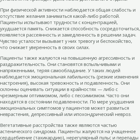
При физической активности наблюдается общая слабость и
отсутствие желания заниматься какой-либо работой.
Пациенты испытывают трудности с концентрацией,
ухудшается память. Снижается способность сосредоточиться,
появляется рассеянность и замедленность в решении задач.
Чувство усталости вызывает у них тревогу и беспокойство,
что снижает уверенность в своих силах.
Пациенты также жалуются на повышенную агрессивность и
раздражительность. Они становятся вспыльчивыми и
напряженными, теряя самообладание. У таких людей
наблюдается эмоциональная лабильность (резкие изменения
настроения), высокая тревожность и подавленность. Они
склонны оценивать ситуации в крайностях — либо с
чрезмерным оптимизмом, либо с пессимизмом. Часто они
находятся в состоянии подавленности. По мере ухудшения
эмоциональных симптомов у пациентов может развиться
неврастения, депрессивный или ипохондрический невроз.
Вегетативные расстройства также являются частью
астенического синдрома. Пациенты жалуются на учащенное
сердцебиение (тахикардию), нерегулярный пульс и перепады