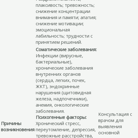
плаксивость; тревожность;
снижение концентрации
внимания и памяти; апатия;
снижение мотивации;
эмоциональная
лабильность; трудности с
принятием решений.
Соматические заболевания:
Инфекции (вирусные,
бактериальные),
хронические заболевания
внутренних органов
(сердца, легких, почек,
ЖКТ), эндокринные
нарушения (щитовидная
железа, надпочечники),
анемия, онкологические
заболевания.
Консультация с
Психогенные факторы:
врачом для
Причины
Хронический стресс,
выявления
возникновения
переутомление, депрессия,
основной
тревожные расстройства,