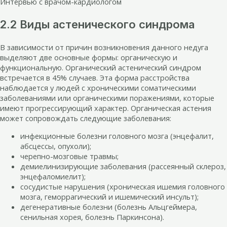
Интервью с врачом-кардиологом
2.2 Виды астенического синдрома
В зависимости от причин возникновения данного недуга
выделяют две основные формы: органическую и
функциональную. Органический астенический синдром
встречается в 45% случаев. Эта форма расстройства
наблюдается у людей с хроническими соматическими
заболеваниями или органическими поражениями, которые
имеют прогрессирующий характер. Органическая астения
может сопровождать следующие заболевания:
инфекционные болезни головного мозга (энцефалит,
абсцессы, опухоли);
черепно-мозговые травмы;
демиелинизирующие заболевания (рассеянный склероз,
энцефаломиелит);
сосудистые нарушения (хроническая ишемия головного
мозга, геморрагический и ишемический инсульт);
дегенеративные болезни (болезнь Альцгеймера,
сенильная хорея, болезнь Паркинсона).