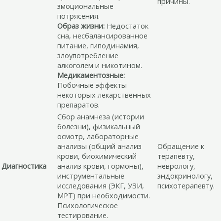
причины.
эмоциональные
потрясения.
Образ жизни:
Недостаток
сна, несбалансированное
питание, гиподинамия,
злоупотребление
алкоголем и никотином.
Медикаментозные:
Побочные эффекты
некоторых лекарственных
препаратов.
Сбор анамнеза (истории
болезни), физикальный
осмотр, лабораторные
анализы (общий анализ
Обращение к
крови, биохимический
терапевту,
Диагностика
анализ крови, гормоны),
неврологу,
инструментальные
эндокринологу,
исследования (ЭКГ, УЗИ,
психотерапевту.
МРТ) при необходимости.
Психологическое
тестирование.