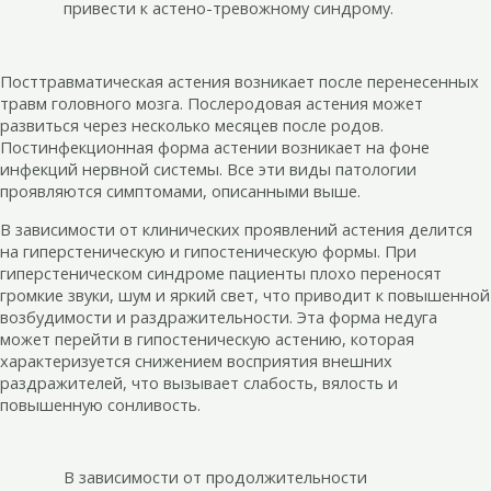
привести к астено-тревожному синдрому.
Посттравматическая астения возникает после перенесенных
травм головного мозга. Послеродовая астения может
развиться через несколько месяцев после родов.
Постинфекционная форма астении возникает на фоне
инфекций нервной системы. Все эти виды патологии
проявляются симптомами, описанными выше.
В зависимости от клинических проявлений астения делится
на гиперстеническую и гипостеническую формы. При
гиперстеническом синдроме пациенты плохо переносят
громкие звуки, шум и яркий свет, что приводит к повышенной
возбудимости и раздражительности. Эта форма недуга
может перейти в гипостеническую астению, которая
характеризуется снижением восприятия внешних
раздражителей, что вызывает слабость, вялость и
повышенную сонливость.
В зависимости от продолжительности