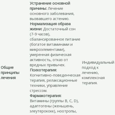
Устранение основной
причины:
Лечение
основного заболевания,
вызвавшего астению.
Нормализация образа
жизни:
Достаточный сон
(7-9 часов),
сбалансированное питание
(богатое витаминами и
микроэлементами),
умеренная физическая
активность, отказ от
Индивидуальный
вредных привычек.
Общие
подход к
Психотерапия:
принципы
лечению,
Когнитивно-поведенческая
лечения
комплексная
терапия, релаксационные
терапия.
техники, управление
стрессом.
Фармакотерапия:
Витамины (группы В, С, D),
адаптогены (женьшень,
элеутерококк), ноотропы,