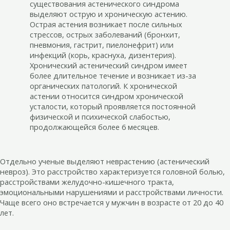
существования астенического синдрома
выделяют острую и хроническую астению.
Острая астения возникает после сильных
стрессов, острых заболеваний (бронхит,
пневмония, гастрит, пиелонефрит) или
инфекций (корь, краснуха, дизентерия).
Хронический астенический синдром имеет
более длительное течение и возникает из-за
органических патологий. К хронической
астении относится синдром хронической
усталости, который проявляется постоянной
физической и психической слабостью,
продолжающейся более 6 месяцев.
Отдельно ученые выделяют неврастению (астенический
невроз). Это расстройство характеризуется головной болью,
расстройствами желудочно-кишечного тракта,
эмоциональными нарушениями и расстройствами личности.
Чаще всего оно встречается у мужчин в возрасте от 20 до 40
лет.