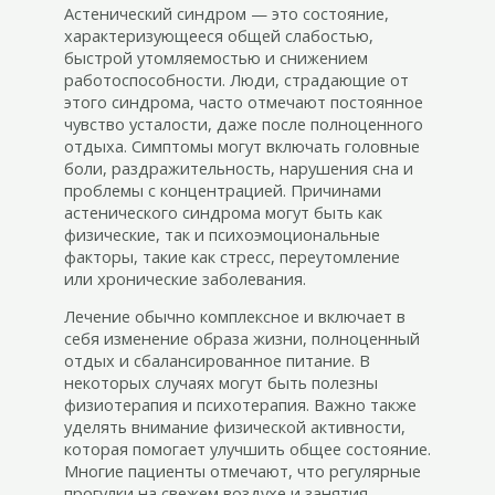
Астенический синдром — это состояние,
характеризующееся общей слабостью,
быстрой утомляемостью и снижением
работоспособности. Люди, страдающие от
этого синдрома, часто отмечают постоянное
чувство усталости, даже после полноценного
отдыха. Симптомы могут включать головные
боли, раздражительность, нарушения сна и
проблемы с концентрацией. Причинами
астенического синдрома могут быть как
физические, так и психоэмоциональные
факторы, такие как стресс, переутомление
или хронические заболевания.
Лечение обычно комплексное и включает в
себя изменение образа жизни, полноценный
отдых и сбалансированное питание. В
некоторых случаях могут быть полезны
физиотерапия и психотерапия. Важно также
уделять внимание физической активности,
которая помогает улучшить общее состояние.
Многие пациенты отмечают, что регулярные
прогулки на свежем воздухе и занятия