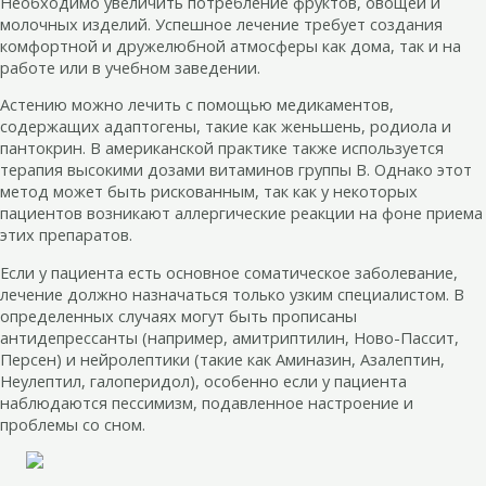
Необходимо увеличить потребление фруктов, овощей и
молочных изделий. Успешное лечение требует создания
комфортной и дружелюбной атмосферы как дома, так и на
работе или в учебном заведении.
Астению можно лечить с помощью медикаментов,
содержащих адаптогены, такие как женьшень, родиола и
пантокрин. В американской практике также используется
терапия высокими дозами витаминов группы B. Однако этот
метод может быть рискованным, так как у некоторых
пациентов возникают аллергические реакции на фоне приема
этих препаратов.
Если у пациента есть основное соматическое заболевание,
лечение должно назначаться только узким специалистом. В
определенных случаях могут быть прописаны
антидепрессанты (например, амитриптилин, Ново-Пассит,
Персен) и нейролептики (такие как Аминазин, Азалептин,
Неулептил, галоперидол), особенно если у пациента
наблюдаются пессимизм, подавленное настроение и
проблемы со сном.