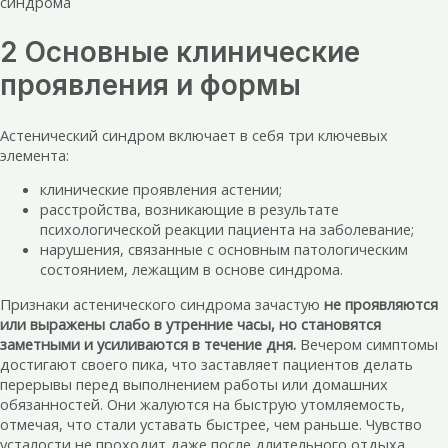
синдрома
2 Основные клинические
проявления и формы
Астенический синдром включает в себя три ключевых
элемента:
клинические проявления астении;
расстройства, возникающие в результате
психологической реакции пациента на заболевание;
нарушения, связанные с основным патологическим
состоянием, лежащим в основе синдрома.
Признаки астенического синдрома зачастую
не проявляются
или выражены слабо в утренние часы, но становятся
заметными и усиливаются в течение дня.
Вечером симптомы
достигают своего пика, что заставляет пациентов делать
перерывы перед выполнением работы или домашних
обязанностей. Они жалуются на быструю утомляемость,
отмечая, что стали уставать быстрее, чем раньше. Чувство
усталости не проходит даже после длительного отдыха.