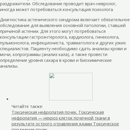
раздражители. Обследование проводит врач-невролог,
иногда может потребоваться консультация психолога.
Диагностика астенического синдрома включает обязательное
обследование для выявления основной патологии, ставшей
причиной астении. Для этого могут потребоваться
консультации гастроэнтеролога, кардиолога, гинеколога,
пульмонолога, инфекциониста, травматолога и других узких
специалистов. Пациенту необходимо сдать анализы крови и
мочи, копрограммы (анализ кала), а также провести
определение уровня сахара в крови и биохимические
анализы.
Читайте также:
Токсическая нефропатия почек. Токсическая
нефропатия — некроз клеток почечной ткани в
результате острого отравления ядами Токсическое
поражение почек