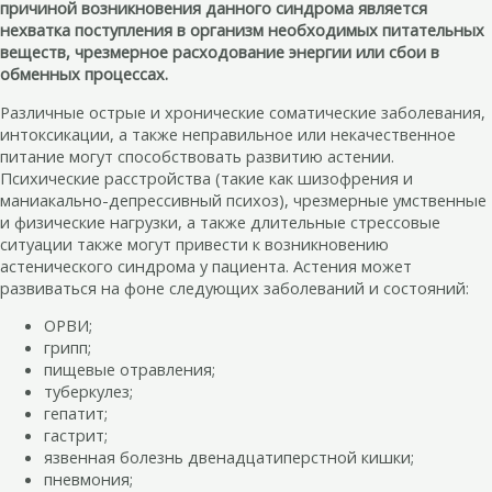
причиной возникновения данного синдрома является
нехватка поступления в организм необходимых питательных
веществ, чрезмерное расходование энергии или сбои в
обменных процессах.
Различные острые и хронические соматические заболевания,
интоксикации, а также неправильное или некачественное
питание могут способствовать развитию астении.
Психические расстройства (такие как шизофрения и
маниакально-депрессивный психоз), чрезмерные умственные
и физические нагрузки, а также длительные стрессовые
ситуации также могут привести к возникновению
астенического синдрома у пациента. Астения может
развиваться на фоне следующих заболеваний и состояний:
ОРВИ;
грипп;
пищевые отравления;
туберкулез;
гепатит;
гастрит;
язвенная болезнь двенадцатиперстной кишки;
пневмония;