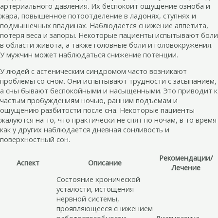
артериального давления. Их беспокоит ощущение озноба и
жара, повышенное потоотделение в ладонях, ступнях и
подмышечных впадинах. Наблюдается снижение аппетита,
потеря веса и запоры. Некоторые пациенты испытывают боли
в области живота, а также головные боли и головокружения.
У мужчин может наблюдаться снижение потенции.
У людей с астеническим синдромом часто возникают
проблемы со сном. Они испытывают трудности с засыпанием,
а сны бывают беспокойными и насыщенными. Это приводит к
частым пробуждениям ночью, ранним подъемам и
ощущению разбитости после сна. Некоторые пациенты
жалуются на то, что практически не спят по ночам, в то время
как у других наблюдается дневная сонливость и
поверхностный сон.
Рекомендации/
Аспект
Описание
Лечение
Состояние хронической
усталости, истощения
нервной системы,
проявляющееся снижением
работоспособности,
Диагностика