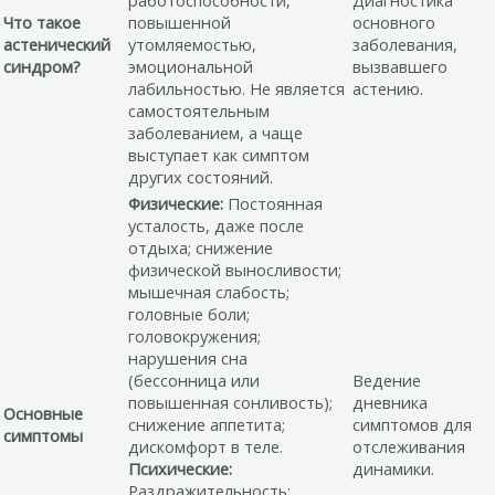
Что такое
повышенной
основного
астенический
утомляемостью,
заболевания,
синдром?
эмоциональной
вызвавшего
лабильностью. Не является
астению.
самостоятельным
заболеванием, а чаще
выступает как симптом
других состояний.
Физические:
Постоянная
усталость, даже после
отдыха; снижение
физической выносливости;
мышечная слабость;
головные боли;
головокружения;
нарушения сна
(бессонница или
Ведение
повышенная сонливость);
дневника
Основные
снижение аппетита;
симптомов для
симптомы
дискомфорт в теле.
отслеживания
Психические:
динамики.
Раздражительность;