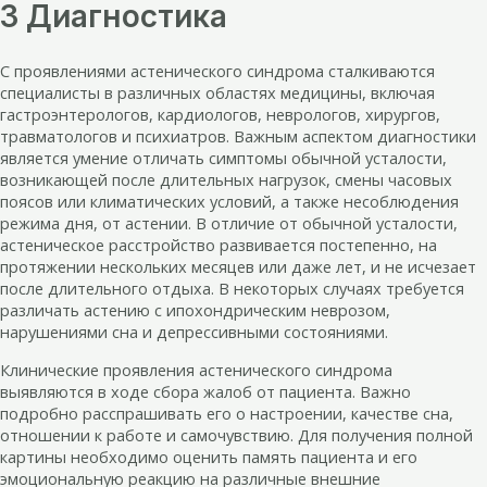
3 Диагностика
С проявлениями астенического синдрома сталкиваются
специалисты в различных областях медицины, включая
гастроэнтерологов, кардиологов, неврологов, хирургов,
травматологов и психиатров. Важным аспектом диагностики
является умение отличать симптомы обычной усталости,
возникающей после длительных нагрузок, смены часовых
поясов или климатических условий, а также несоблюдения
режима дня, от астении. В отличие от обычной усталости,
астеническое расстройство развивается постепенно, на
протяжении нескольких месяцев или даже лет, и не исчезает
после длительного отдыха. В некоторых случаях требуется
различать астению с ипохондрическим неврозом,
нарушениями сна и депрессивными состояниями.
Клинические проявления астенического синдрома
выявляются в ходе сбора жалоб от пациента. Важно
подробно расспрашивать его о настроении, качестве сна,
отношении к работе и самочувствию. Для получения полной
картины необходимо оценить память пациента и его
эмоциональную реакцию на различные внешние