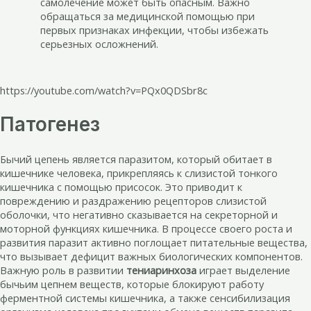
самолечение может быть опасным. Важно
обращаться за медицинской помощью при
первых признаках инфекции, чтобы избежать
серьезных осложнений.
https://youtube.com/watch?v=PQx0QDSbr8c
Патогенез
Бычий цепень является паразитом, который обитает в
кишечнике человека, прикрепляясь к слизистой тонкого
кишечника с помощью присосок. Это приводит к
повреждению и раздражению рецепторов слизистой
оболочки, что негативно сказывается на секреторной и
моторной функциях кишечника. В процессе своего роста и
развития паразит активно поглощает питательные вещества,
что вызывает дефицит важных биологических компонентов.
Важную роль в развитии
тениаринхоза
играет выделение
бычьим цепнем веществ, которые блокируют работу
ферментной системы кишечника, а также сенсибилизация