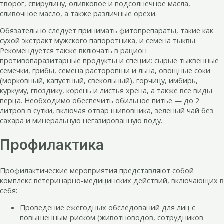
творог, спирулину, оливковое и подсолнечное масла,
сливочное масло, а также различные орехи.
Обязательно следует принимать фитопрепараты, такие как
сухой экстракт мужского папоротника, и семена тыквы.
Рекомендуется также включать в рацион
противопаразитарные продукты и специи: сырые тыквенные
семечки, грибы, семена расторопши и льна, овощные соки
(морковный, капустный, свекольный), горчицу, имбирь,
куркуму, гвоздику, корень и листья хрена, а также все виды
перца. Необходимо обеспечить обильное питье — до 2
литров в сутки, включая отвар шиповника, зеленый чай без
сахара и минеральную негазированную воду.
Профилактика
Профилактические мероприятия представляют собой
комплекс ветеринарно-медицинских действий, включающих в
себя:
Проведение ежегодных обследований для лиц с
повышенным риском (животноводов, сотрудников