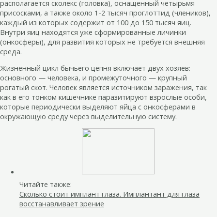
располагается сколекс (головка), оснащенный четырьмя
присосками, а также около 1-2 тысяч проглоттид (члеников),
каждый из которых содержит от 100 до 150 тысяч яиц.
Внутри яиц находятся уже сформированные личинки
(онкосферы), для развития которых не требуется внешняя
среда.
Жизненный цикл бычьего цепня включает двух хозяев:
основного — человека, и промежуточного — крупный
рогатый скот. Человек является источником заражения, так
как в его тонком кишечнике паразитируют взрослые особи,
которые периодически выделяют яйца с онкосферами в
окружающую среду через выделительную систему.
Читайте также:
Сколько стоит имплант глаза. Имплантант для глаза
восстанавливает зрение