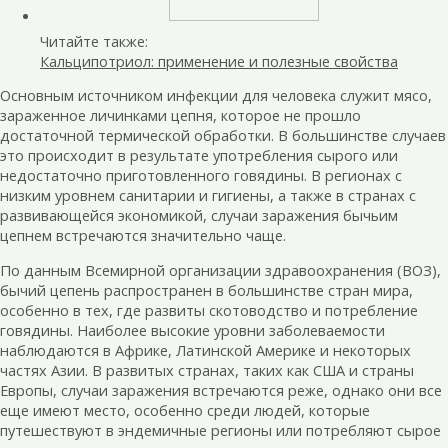
Читайте также:
Кальципотриол: применение и полезные свойства
Основным источником инфекции для человека служит мясо,
зараженное личинками цепня, которое не прошло
достаточной термической обработки. В большинстве случаев
это происходит в результате употребления сырого или
недостаточно приготовленного говядины. В регионах с
низким уровнем санитарии и гигиены, а также в странах с
развивающейся экономикой, случаи заражения бычьим
цепнем встречаются значительно чаще.
По данным Всемирной организации здравоохранения (ВОЗ),
бычий цепень распространен в большинстве стран мира,
особенно в тех, где развиты скотоводство и потребление
говядины. Наиболее высокие уровни заболеваемости
наблюдаются в Африке, Латинской Америке и некоторых
частях Азии. В развитых странах, таких как США и страны
Европы, случаи заражения встречаются реже, однако они все
еще имеют место, особенно среди людей, которые
путешествуют в эндемичные регионы или потребляют сырое