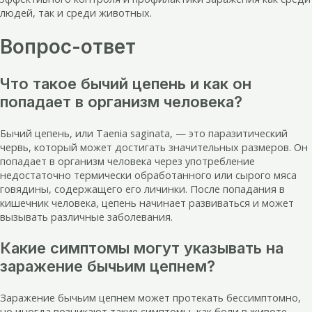
людей, так и среди животных.
Вопрос-ответ
Что такое бычий цепень и как он
попадает в организм человека?
Бычий цепень, или Taenia saginata, — это паразитический
червь, который может достигать значительных размеров. Он
попадает в организм человека через употребление
недостаточно термически обработанного или сырого мяса
говядины, содержащего его личинки. После попадания в
кишечник человека, цепень начинает развиваться и может
вызывать различные заболевания.
Какие симптомы могут указывать на
заражение бычьим цепнем?
Заражение бычьим цепнем может протекать бессимптомно,
но иногда возникают такие симптомы, как боли в животе,