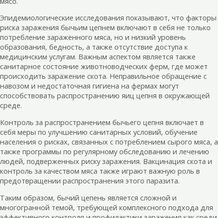
мясо.
Эпидемиологические исследования показывают, что факторы
риска заражения бычьим цепнем включают в себя не только
потребление зараженного мяса, но и низкий уровень
образования, бедность, а также отсутствие доступа к
медицинским услугам. Важным аспектом является также
санитарное состояние животноводческих ферм, где может
происходить заражение скота. Неправильное обращение с
навозом и недостаточная гигиена на фермах могут
способствовать распространению яиц цепня в окружающей
среде.
Контроль за распространением бычьего цепня включает в
себя меры по улучшению санитарных условий, обучение
населения о рисках, связанных с потреблением сырого мяса, а
также программы по регулярному обследованию и лечению
людей, подверженных риску заражения. Вакцинация скота и
контроль за качеством мяса также играют важную роль в
предотвращении распространения этого паразита.
Таким образом, бычий цепень является сложной и
многогранной темой, требующей комплексного подхода для
эффективного контроля и профилактики заражения как среди