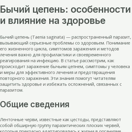
Бычий цепень: особенности
и влияние на здоровье
Бычий цепень (Taenia saginata) — распространенный паразит,
вызывающий серьезные проблемы со здоровьем. Понимание
его жизненного цикла, симптомов заражения и методов
лечения важно для профилактики и своевременного
реагирования на инфекцию. В статье рассмотрим, как
происходит заражение бычьим цепнем, симптомы у человека
и меры для эффективного лечения и предотвращения
повторного заражения. Эти знания помогут читателям
защитить здоровье и избежать осложнений, связанных с
паразитом.
Общие сведения
Ленточные черви, известные как цестоды, представляют
собой обширную группу паразитических плоских червей,
которые прекрасно адаптировались к жизни в организме