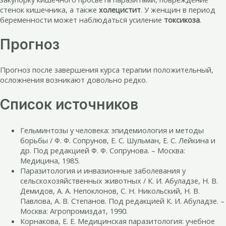
стенок кишечника, а также
холецистит
. У женщин в период
беременности может наблюдаться усиление
токсикоза
.
Прогноз
Прогноз после завершения курса терапии положительный,
осложнения возникают довольно редко.
Список источников
Гельминтозы у человека: эпидемиология и методы
борьбы / Ф. Ф. Сопрунов, Е. С. Шульман, Е. С. Лейкина и
др. Под редакцией Ф. Ф. Сопрунова. – Москва:
Медицина, 1985.
Паразитология и инвазионные заболевания у
сельскохозяйственных животных / К. И. Абуладзе, Н. В.
Демидов, А. А. Непоклонов, С. Н. Никольский, Н. В.
Павлова, А. В. Степанов. Под редакцией К. И. Абуладзе. –
Москва: Агропромиздат, 1990.
Корнакова, Е. Е. Медицинская паразитология: учебное