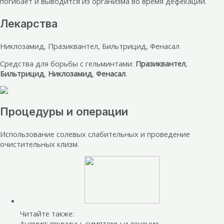
погибает и выводится из организма во время дефекации.
Лекарства
Никлозамид, Празиквантел, Бильтрицид, Фенасал
Средства для борьбы с гельминтами:
Празиквантел
,
Бильтрицид
,
Никлозамид
,
Фенасал
.
Процедуры и операции
Использование солевых слабительных и проведение
очистительных клизм.
Читайте также:
Анемия: причины, симптомы и лечение