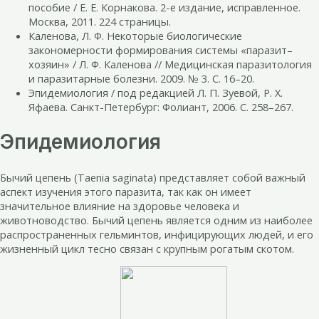
пособие / Е. Е. Корнакова. 2-е издание, исправленное.
Москва, 2011. 224 страницы.
Каленова, Л. Ф. Некоторые биологические
закономерности формирования системы «паразит–
хозяин» / Л. Ф. Каленова // Медицинская паразитология
и паразитарные болезни. 2009. № 3. С. 16–20.
Эпидемиология / под редакцией Л. П. Зуевой, Р. Х.
Яфаева. Санкт-Петербург: Фолиант, 2006. С. 258–267.
Эпидемиология
Бычий цепень (Taenia saginata) представляет собой важный
аспект изучения этого паразита, так как он имеет
значительное влияние на здоровье человека и
животноводство. Бычий цепень является одним из наиболее
распространенных гельминтов, инфицирующих людей, и его
жизненный цикл тесно связан с крупным рогатым скотом.