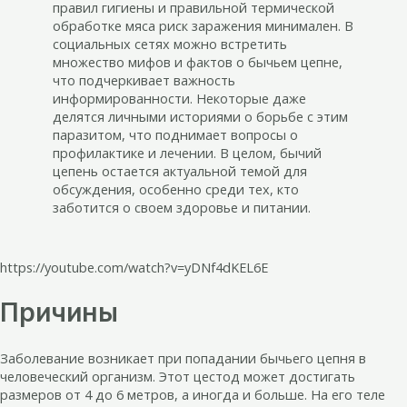
правил гигиены и правильной термической
обработке мяса риск заражения минимален. В
социальных сетях можно встретить
множество мифов и фактов о бычьем цепне,
что подчеркивает важность
информированности. Некоторые даже
делятся личными историями о борьбе с этим
паразитом, что поднимает вопросы о
профилактике и лечении. В целом, бычий
цепень остается актуальной темой для
обсуждения, особенно среди тех, кто
заботится о своем здоровье и питании.
https://youtube.com/watch?v=yDNf4dKEL6E
Причины
Заболевание возникает при попадании бычьего цепня в
человеческий организм. Этот цестод может достигать
размеров от 4 до 6 метров, а иногда и больше. На его теле