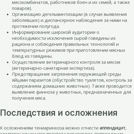
мясокомбинатов, работников боен и их семей, а также
поваров).
Организацию дегельминтизации (в случае выявления
заболевших) и диспансерное наблюдение за ними на
протяжении полугода.
Информирование широкой аудитории о
необходимости исключения сырой говядины из
рациона и соблюдения правильных технологий и
температурных режимов при приготовлении мясных
блюд из говядины.
Осуществление ветеринарного контроля за мясом
(ветеринарно-санитарная экспертиза).
Предотвращение загрязнения окружающей среды
яйцами паразитов (обустройство туалетов, контроль за
содержанием домашних животных). Также проводится
выявление финноза у животных, предназначенных для
получения мяса.
Последствия и осложнения
К осложнениям тениаринхоза можно отнести
аппендицит
,
закупорку кишечного просвета паразитами, повреждение