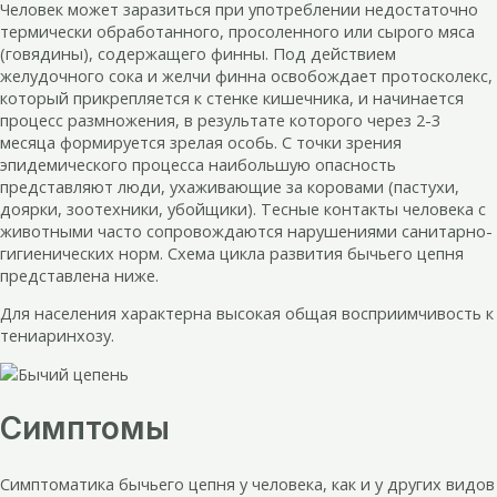
Человек может заразиться при употреблении недостаточно
термически обработанного, просоленного или сырого мяса
(говядины), содержащего финны. Под действием
желудочного сока и желчи финна освобождает протосколекс,
который прикрепляется к стенке кишечника, и начинается
процесс размножения, в результате которого через 2-3
месяца формируется зрелая особь. С точки зрения
эпидемического процесса наибольшую опасность
представляют люди, ухаживающие за коровами (пастухи,
доярки, зоотехники, убойщики). Тесные контакты человека с
животными часто сопровождаются нарушениями санитарно-
гигиенических норм. Схема цикла развития бычьего цепня
представлена ниже.
Для населения характерна высокая общая восприимчивость к
тениаринхозу.
Симптомы
Симптоматика бычьего цепня у человека, как и у других видов