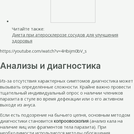
Читайте также:
Диета при атеросклерозе сосудов для улучшения
здоровья
https://youtube.com/watch?v=4Hbijm0bV_s
Анализы и диагностика
Из-за отсутствия характерных симптомов диагностика может
вызывать определённые сложности. Крайне важно провести
тщательный индивидуальный опрос о наличии члеников
паразита в стуле во время дефекации или о его активном
выходе из ануса.
Если есть подозрение на бычьего цепня, основным методом
диагностики становится
копроовоскопия
(анализ кала на
наличие яиц или фрагментов тела паразита). При
необходимости используются методы обогащения