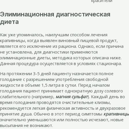
красители
Элиминационная диагностическая
диета
Как уже упоминалось, наилучшим способом лечения
крапивницы, когда выявлен виновный пищевой продукт,
является его исключение из рациона. Однако, если причина
не установлена, для диагностики применяются
элиминационные диеты, методика которых описана ниже.
Данная процедура осуществляется в условиях стационара.
На протяжении 3-5 дней пациенту назначается полное
голодание с разрешением употребления свободной
жидкости в объеме 1,5 литра в сутки. Перед началом
голодания пациент принимает однократную дозу солевого
слабительного (например,
магния сульфат
). Каждый день во
время голодания проводятся очистительные клизмы,
рекомендуется легкая физическая активность и двухразовое
принятие душа. Обычно в этот период симптомы
крапивницы
значительно уменьшаются или полностью исчезают, новые
высыпания не возникают.