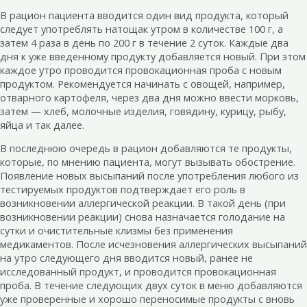
В рацион пациента вводится один вид продукта, который
следует употреблять натощак утром в количестве 100 г, а
затем 4 раза в день по 200 г в течение 2 суток. Каждые два
дня к уже введенному продукту добавляется новый. При этом
каждое утро проводится провокационная проба с новым
продуктом. Рекомендуется начинать с овощей, например,
отварного картофеля, через два дня можно ввести морковь,
затем — хлеб, молочные изделия, говядину, курицу, рыбу,
яйца и так далее.
В последнюю очередь в рацион добавляются те продукты,
которые, по мнению пациента, могут вызывать обострение.
Появление новых высыпаний после употребления любого из
тестируемых продуктов подтверждает его роль в
возникновении аллергической реакции. В такой день (при
возникновении реакции) снова назначается голодание на
сутки и очистительные клизмы без применения
медикаментов. После исчезновения аллергических высыпаний
на утро следующего дня вводится новый, ранее не
исследованный продукт, и проводится провокационная
проба. В течение следующих двух суток в меню добавляются
уже проверенные и хорошо переносимые продукты с вновь