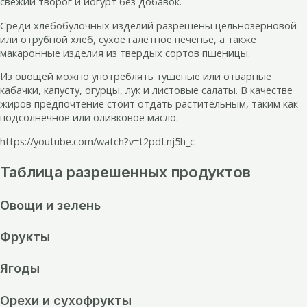
свежий творог и йогурт без добавок.
Среди хлебобулочных изделий разрешены цельнозерновой
или отрубной хлеб, сухое галетное печенье, а также
макаронные изделия из твердых сортов пшеницы.
Из овощей можно употреблять тушеные или отварные
кабачки, капусту, огурцы, лук и листовые салаты. В качестве
жиров предпочтение стоит отдать растительным, таким как
подсолнечное или оливковое масло.
https://youtube.com/watch?v=t2pdLnj5h_c
Таблица разрешенных продуктов
Овощи и зелень
Фрукты
Ягоды
Орехи и сухофрукты