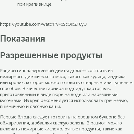
при крапивнице.
https://youtube.com/watch?v=0ScOix210yU
Показания
Разрешенные продукты
Рацион гипоаллергенной диеты должен состоять из
нежирного диетического мяса, такого как курица, индейка
или кролик, которое можно готовить отварным или тушеным
способом. В качестве гарнира подойдут картофель,
приготовленный в виде пюре на воде или нарезанный
кусочками. Из круп рекомендуется использовать гречневую,
пшеничную и овсяную каши.
Первые блюда следует готовить на овощном бульоне без
обжаривания, добавляя свежую зелень. В рацион можно
включать нежирные кисломолочные продукты, такие как