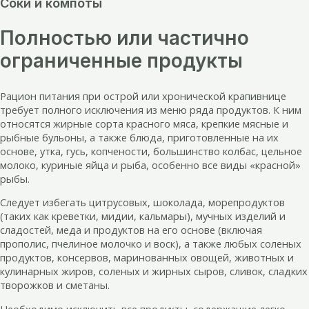
Соки и компоты
Полностью или частично
ограниченные продукты
Рацион питания при острой или хронической крапивнице
требует полного исключения из меню ряда продуктов. К ним
относятся жирные сорта красного мяса, крепкие мясные и
рыбные бульоны, а также блюда, приготовленные на их
основе, утка, гусь, копчености, большинство колбас, цельное
молоко, куриные яйца и рыба, особенно все виды «красной»
рыбы.
Следует избегать цитрусовых, шоколада, морепродуктов
(таких как креветки, мидии, кальмары), мучных изделий и
сладостей, меда и продуктов на его основе (включая
прополис, пчелиное молочко и воск), а также любых соленых
продуктов, консервов, маринованных овощей, животных и
кулинарных жиров, соленых и жирных сыров, сливок, сладких
творожков и сметаны.
Необходимо исключить все продукты, содержащие легко