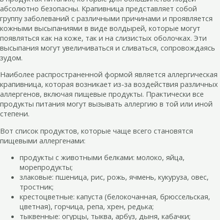
абсолютно безопасны. Крапивница представляет собой
группу заболеваний с различными причинами и проявляется
кожными высыпаниями в виде волдырей, которые могут
появляться как на коже, так и на слизистых оболочках. Эти
высыпания могут увеличиваться и сливаться, сопровождаясь
зудом.
Наиболее распространенной формой является аллергическая
крапивница, которая возникает из-за воздействия различных
аллергенов, включая пищевые продукты. Практически все
продукты питания могут вызывать аллергию в той или иной
степени.
Вот список продуктов, которые чаще всего становятся
пищевыми аллергенами:
продукты с животными белками: молоко, яйца,
морепродукты;
злаковые: пшеница, рис, рожь, ячмень, кукуруза, овес,
тростник;
крестоцветные: капуста (белокочанная, брюссельская,
цветная), горчица, репа, хрен, редька;
тыквенные: огурцы, тыква, арбуз, дыня, кабачки;