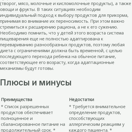
(творог, мясо, молочные и кисломолочные продукты), а также
овощи и фрукты. В таких ситуациях необходим
индивидуальный подход к выбору продуктов для прикорма,
принимая во внимание их переносимость. При этом важно
стремиться к расширению рациона, а не к его сужению.
Необходимо помнить, что у детей этого возраста система
пищеварения еще не полностью адаптирована к
перевариванию разнообразных продуктов, поэтому любая
диета с ограничениями должна быть временной, с целью
последующего перехода ребенка на обычное питание,
соответствующее его возрасту, когда адаптационные
механизмы будут готовы.
Плюсы и минусы
Преимущества
Недостатки
* Список разрешенных
* Требуется внимательное
продуктов обеспечивает
определение продуктов,
полноценное и
способствующих
сбалансированное питание на
аллергическим реакциям у
продолжительный срок. *
каждого пациента. *