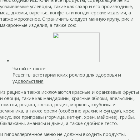
усваиваемые углеводы, такие как сахар и его производные,
мед, джемы, варенье, конфеты и кондитерские изделия, а
также мороженое. Ограничить следует манную крупу, рис и
макаронные изделия, а также сою.
Читайте также:
Рецепты вегетарианских роллов для здоровья и
удовольствия
Из рациона также исключаются красные и оранжевые фрукты
и овощи, такие как мандарины, красные яблоки, апельсины,
томаты, редька, свекла, редис, морковь, клубника и
земляника, а также орехи (особенно арахис и фундук), кофе,
уксус, все приправы (горчица, кетчуп, хрен, майонез), грибы,
баклажаны, ананасы и дыни, а также сдобное тесто.
В гипоаллергенное меню не должны входить продукты,