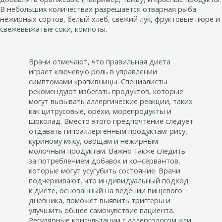
В небольших количествах разрешается отварная рыба
нежирных сортов, белый хлеб, свежий лук, фруктовые пюре и
свежевыжатые соки, компоты.
Врачи отмечают, что правильная диета
играет ключевую роль в управлении
симптомами крапивницы. Специалисты
рекомендуют избегать продуктов, которые
могут вызывать аллергические реакции, таких
как цитрусовые, орехи, морепродукты и
шоколад. Вместо этого предпочтение следует
отдавать гипоаллергенным продуктам: рису,
куриному мясу, овощам и нежирным
молочным продуктам. Важно также следить
за потреблением добавок и консервантов,
которые могут усугубить состояние. Врачи
подчеркивают, что индивидуальный подход
к диете, основанный на ведении пищевого
дневника, поможет выявить триггеры и
улучшить общее самочувствие пациента.
Регулярные консультации с аллергологом или