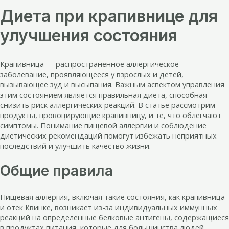
Диета при крапивнице для
улучшения состояния
Крапивница — распространенное аллергическое
заболевание, проявляющееся у взрослых и детей,
вызывающее зуд и высыпания. Важным аспектом управления
этим состоянием является правильная диета, способная
снизить риск аллергических реакций. В статье рассмотрим
продукты, провоцирующие крапивницу, и те, что облегчают
симптомы. Понимание пищевой аллергии и соблюдение
диетических рекомендаций помогут избежать неприятных
последствий и улучшить качество жизни.
Общие правила
Пищевая аллергия, включая такие состояния, как крапивница
и отек Квинке, возникает из-за индивидуальных иммунных
реакций на определенные белковые антигены, содержащиеся
в продуктах питания, которые для большинства людей