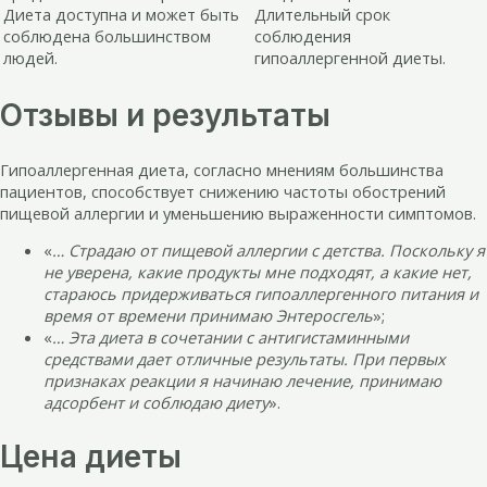
Диета доступна и может быть
Длительный срок
соблюдена большинством
соблюдения
людей.
гипоаллергенной диеты.
Отзывы и результаты
Гипоаллергенная диета, согласно мнениям большинства
пациентов, способствует снижению частоты обострений
пищевой аллергии и уменьшению выраженности симптомов.
«
… Страдаю от пищевой аллергии с детства. Поскольку я
не уверена, какие продукты мне подходят, а какие нет,
стараюсь придерживаться гипоаллергенного питания и
время от времени принимаю Энтеросгель
»;
«
… Эта диета в сочетании с антигистаминными
средствами дает отличные результаты. При первых
признаках реакции я начинаю лечение, принимаю
адсорбент и соблюдаю диету
».
Цена диеты