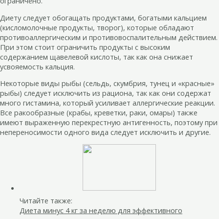
ограничено.
Диету следует обогащать продуктами, богатыми кальцием
(кисломолочные продукты, творог), которые обладают
противоаллергическим и противовоспалительным действием.
При этом стоит ограничить продукты с высоким
содержанием щавелевой кислоты, так как она снижает
усвояемость кальция.
Некоторые виды рыбы (сельдь, скумбрия, тунец и «красные»
рыбы) следует исключить из рациона, так как они содержат
много гистамина, который усиливает аллергические реакции.
Все ракообразные (крабы, креветки, раки, омары) также
имеют выраженную перекрестную антигенность, поэтому при
непереносимости одного вида следует исключить и другие.
Читайте также:
Диета минус 4 кг за неделю для эффективного