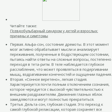
Читайте также:
Псевдобульбарный синдром у детей и взрослых:
причины и симптомы
Первая. Альфа-сон, состояние дремоты. В этот момент
мозг активно обрабатывает мысли и анализирует
переживания, полученные в бодрствующем состоянии,
пытаясь найти ответы на сложные вопросы, постепенно
переходя в тета-ритм. В теле наблюдается глубокое
расслабление, что может проявляться в подергивании
мышц, вздрагивании конечностей и ощущении падения.
Вторая. «Сонное веретено», легкая стадия.
Характеризуется почти полным отключением сознания,
которое чередуется с высокой чувствительностью к
внешним раздражителям. Движения глазных яблок
замедляются и могут полностью прекратиться.
Третья. Дельта-сон, глубокая стадия. Это переход к
самой глубокой релаксации, которая сохраняет все