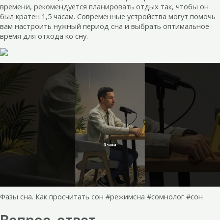
времени, рекомендуется планировать отдых так, чтобы он
был кратен 1,5 часам. Современные устройства могут помочь
вам настроить нужный период сна и выбрать оптимальное
время для отхода ко сну.
Фазы сна. Как просчитать сон #режимсна #сомнолог #сон