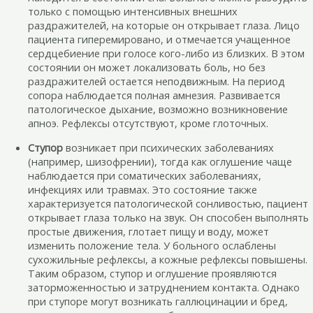
только с помощью интенсивных внешних
раздражителей, на которые он открывает глаза. Лицо
пациента гиперемировано, и отмечается учащенное
сердцебиение при голосе кого-либо из близких. В этом
состоянии он может локализовать боль, но без
раздражителей остается неподвижным. На период
сопора наблюдается полная амнезия. Развивается
патологическое дыхание, возможно возникновение
апноэ. Рефлексы отсутствуют, кроме глоточных.
Ступор
возникает при психических заболеваниях
(например, шизофрении), тогда как оглушение чаще
наблюдается при соматических заболеваниях,
инфекциях или травмах. Это состояние также
характеризуется патологической сонливостью, пациент
открывает глаза только на звук. Он способен выполнять
простые движения, глотает пищу и воду, может
изменить положение тела. У больного ослаблены
сухожильные рефлексы, а кожные рефлексы повышены.
Таким образом, ступор и оглушение проявляются
заторможенностью и затруднением контакта. Однако
при ступоре могут возникать галлюцинации и бред,