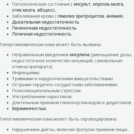
Патологические состояния (
инсульт
,
опухоль мозга
,
отек мозга
,
абсцесс
).
Заболевания крови (
гемолиз эритроцитов
,
анемия
).
Дыхательная недостаточность
.
Печеночная недостаточность
.
Почечная недостаточность
.
Гипергликемическая кома может быть вызвана:
Неправильным введением
инсулина
(уменьшение дозы,
недостаточное количество инъекций, самовольная
отмена препарата).
Инфекциями.
Травмами и хирургическими вмешательствами.
Острыми сердечно-сосудистыми заболеваниями.
Психоэмоциональным стрессом.
Употреблением наркотиков.
Длительным приемом глюкокортикоидов и диуретиков.
Беременностью
.
Гипогликемическая кома может быть спровоцирована:
Нарушением диеты, включая пропуски приемов пищи.