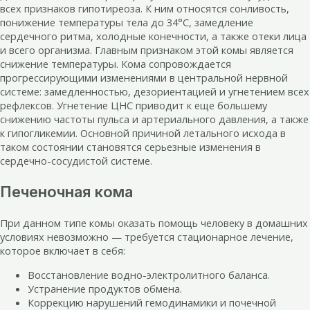
всех признаков гипотиреоза. К ним относятся сонливость,
понижение температуры тела до 34°C, замедление
сердечного ритма, холодные конечности, а также отеки лица
и всего организма. Главным признаком этой комы является
снижение температуры. Кома сопровождается
прогрессирующими изменениями в центральной нервной
системе: замедленностью, дезориентацией и угнетением всех
рефлексов. Угнетение ЦНС приводит к еще большему
снижению частоты пульса и артериального давления, а также
к гипогликемии. Основной причиной летального исхода в
таком состоянии становятся серьезные изменения в
сердечно-сосудистой системе.
Печеночная кома
При данном типе комы оказать помощь человеку в домашних
условиях невозможно — требуется стационарное лечение,
которое включает в себя:
Восстановление водно-электролитного баланса.
Устранение продуктов обмена.
Коррекцию нарушений гемодинамики и почечной