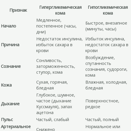
Гипергликемическая
Гипогликемическая
Признак
кома
кома
Медленное,
Быстрое, внезапное
Начало
постепенное (часы,
(минуты, часы)
дни)
Недостаток инсулина,
Избыток инсулина,
Причина
избыток сахара в
недостаток сахара в
крови
крови
Возбуждение,
Сонливость,
спутанность
Сознание
заторможенность,
сознания, судороги,
ступор, кома
кома
Сухая, горячая,
Влажная, холодная,
Кожа
бледная
бледная
Глубокое, шумное,
частое (дыхание
Поверхностное,
Дыхание
Куссмауля), запах
редкое
ацетона
Пульс
Частый, слабый
Частый, полный
Артериальное
Нормальное или
Снижено