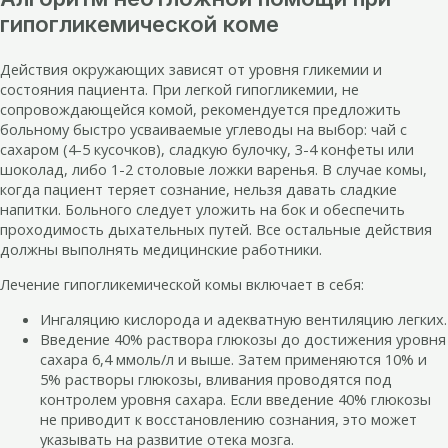
гипогликемической коме
Действия окружающих зависят от уровня гликемии и
состояния пациента. При легкой гипогликемии, не
сопровождающейся комой, рекомендуется предложить
больному быстро усваиваемые углеводы на выбор: чай с
сахаром (4-5 кусочков), сладкую булочку, 3-4 конфеты или
шоколад, либо 1-2 столовые ложки варенья. В случае комы,
когда пациент теряет сознание, нельзя давать сладкие
напитки. Больного следует уложить на бок и обеспечить
проходимость дыхательных путей. Все остальные действия
должны выполнять медицинские работники.
Лечение гипогликемической комы включает в себя:
Ингаляцию кислорода и адекватную вентиляцию легких.
Введение 40% раствора глюкозы до достижения уровня
сахара 6,4 ммоль/л и выше. Затем применяются 10% и
5% растворы глюкозы, вливания проводятся под
контролем уровня сахара. Если введение 40% глюкозы
не приводит к восстановлению сознания, это может
указывать на развитие отека мозга.