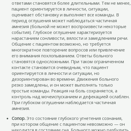
ответами становятся более длительными. Тем не менее,
пациент ориентируется в личности, ситуации,
оценивает обстановку и выполняет все команды. В
период оглушения может наблюдаться частичная
амнезия (больной не может воспроизвести некоторые
события). Глубокое оглушение характеризуется
нарастанием сонливости, вялости и замедлением речи.
Общение с пациентом возможно, но требуется
многократное повторение вопросов или привлечение
его внимания похлопыванием. Ответы больного
становятся односложными. При таком ограниченном
контакте становится очевидным, что пациент
ориентируется в личности и ситуации, но
дезориентирован во времени. Движения больного
резко замедлены, и он может выполнять только
простые команды. Реакция на боль сохраняется, а
контроль над мочеиспусканием и дефекацией ослаблен.
При глубоком оглушении наблюдается частичная
амнезия.
Сопор.
Это состояние глубокого угнетения сознания,
при котором общение с пациентом невозможно — он
находится в состоянии сна. Больного можно разбудить