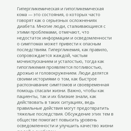
Гипергликемическая и гипогликемическая
кома — это состояния, о которых часто
говорят как о серьезных осложнениях
диабета. Многие люди, сталкивающиеся с
этими проблемами, отмечают, что
недостаток информации и осведомленности
о симптомах может привести к опасным
последствиям. Гипергликемия, как правило,
сопровождается жаждой, частым
мочеиспусканием и усталостью, тогда как
гипогликемия проявляется потливостью,
дрожью и головокружением. Люди делятся
своими историями о том, как быстрое
распознавание симптомов и своевременная
помощь спасали жизни. Важно, чтобы как
пациенты, так и их близкие знали, как
действовать в таких ситуациях, ведь
правильные действия могут предотвратить
тяжелые последствия. Обсуждение этих тем в
обществе помогает повысить уровень
осведомленности и улучшить качество жизни