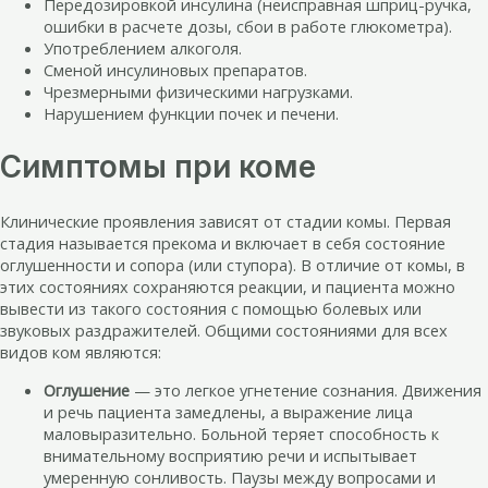
Передозировкой инсулина (неисправная шприц-ручка,
ошибки в расчете дозы, сбои в работе глюкометра).
Употреблением алкоголя.
Сменой инсулиновых препаратов.
Чрезмерными физическими нагрузками.
Нарушением функции почек и печени.
Симптомы при коме
Клинические проявления зависят от стадии комы. Первая
стадия называется прекома и включает в себя состояние
оглушенности и сопора (или ступора). В отличие от комы, в
этих состояниях сохраняются реакции, и пациента можно
вывести из такого состояния с помощью болевых или
звуковых раздражителей. Общими состояниями для всех
видов ком являются:
Оглушение
— это легкое угнетение сознания. Движения
и речь пациента замедлены, а выражение лица
маловыразительно. Больной теряет способность к
внимательному восприятию речи и испытывает
умеренную сонливость. Паузы между вопросами и