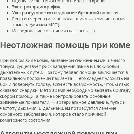
Оценка кислотно-основного баланса крови.
Электрокардиография
.
Ультразвуковое исследование брюшной полости
.
Рентген черепа (или по показаниям — компьютерная
томография или МРТ).
Исследование состояния глазного дна.
Неотложная помощь при коме
При любом виде комы, вызванной снижением мышечного
тонуса, существует риск западения языка и блокировки
дыхательных путей. Поэтому первая помощь заключается в
правильном положении пациента — его следует уложить на
бок и повернуть голову, если есть возможность, чтобы язык
оказался снаружи. В это время необходимо вызвать бригаду
скорой помощи, а также контролировать основные
жизненные показатели — артериальное давление, пульс и
частоту дыхания. В дальнейшем потребуется лечение
основного заболевания, которое стало причиной
коматозного состояния.
Алгоритм неотложной помощи при