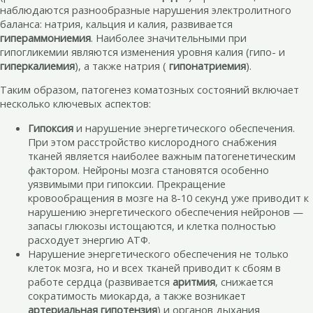
наблюдаются разнообразные нарушения электролитного
баланса: натрия, кальция и калия, развивается
гипераммониемия
. Наиболее значительными при
гипогликемии являются изменения уровня калия (гипо- и
гиперкалиемия
), а также натрия (
гипонатриемия
).
Таким образом, патогенез коматозных состояний включает
несколько ключевых аспектов:
Гипоксия
и нарушение энергетического обеспечения.
При этом расстройство кислородного снабжения
тканей является наиболее важным патогенетическим
фактором. Нейроны мозга становятся особенно
уязвимыми при гипоксии. Прекращение
кровообращения в мозге на 8-10 секунд уже приводит к
нарушению энергетического обеспечения нейронов —
запасы глюкозы истощаются, и клетка полностью
расходует энергию АТФ.
Нарушение энергетического обеспечения не только
клеток мозга, но и всех тканей приводит к сбоям в
работе сердца (развивается
аритмия
, снижается
сократимость миокарда, а также возникает
артериальная гипотензия
) и органов дыхания