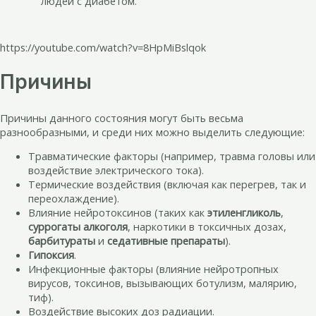
людей с диабетом.
https://youtube.com/watch?v=8HpMiBslqok
Причины
Причины данного состояния могут быть весьма
разнообразными, и среди них можно выделить следующие:
Травматические факторы (например, травма головы или
воздействие электрического тока).
Термические воздействия (включая как перегрев, так и
переохлаждение).
Влияние нейротоксинов (таких как
этиленгликоль
,
суррогаты алкоголя
, наркотики в токсичных дозах,
барбитураты
и
седативные препараты
).
Гипоксия
.
Инфекционные факторы (влияние нейротропных
вирусов, токсинов, вызывающих ботулизм, малярию,
тиф).
Воздействие высоких доз радиации.