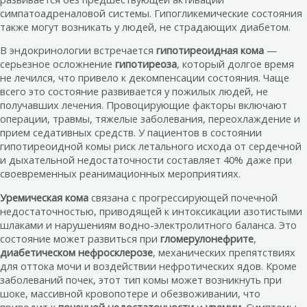
симпатоадреналовой системы. Гипогликемические состояния
также могут возникать у людей, не страдающих диабетом.
В эндокринологии встречается
гипотиреоидная кома
—
серьезное осложнение
гипотиреоза
, который долгое время
не лечился, что привело к декомпенсации состояния. Чаще
всего это состояние развивается у пожилых людей, не
получавших лечения. Провоцирующие факторы включают
операции, травмы, тяжелые заболевания, переохлаждение и
прием седативных средств. У пациентов в состоянии
гипотиреоидной комы риск летального исхода от сердечной
и дыхательной недостаточности составляет 40% даже при
своевременных реанимационных мероприятиях.
Уремическая кома
связана с прогрессирующей почечной
недостаточностью, приводящей к интоксикации азотистыми
шлаками и нарушениям водно-электролитного баланса. Это
состояние может развиться при
гломерулонефрите
,
диабетическом нефросклерозе
, механических препятствиях
для оттока мочи и воздействии нефротических ядов. Кроме
заболеваний почек, этот тип комы может возникнуть при
шоке, массивной кровопотере и обезвоживании, что
приводит к
почечной недостаточности
и
уремии
. Симптомы