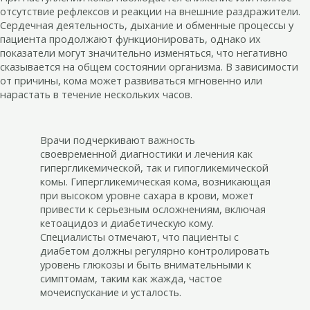
отсутствие рефлексов и реакции на внешние раздражители.
Сердечная деятельность, дыхание и обменные процессы у
пациента продолжают функционировать, однако их
показатели могут значительно изменяться, что негативно
сказывается на общем состоянии организма. В зависимости
от причины, кома может развиваться мгновенно или
нарастать в течение нескольких часов.
Врачи подчеркивают важность
своевременной диагностики и лечения как
гипергликемической, так и гипогликемической
комы. Гипергликемическая кома, возникающая
при высоком уровне сахара в крови, может
привести к серьезным осложнениям, включая
кетоацидоз и диабетическую кому.
Специалисты отмечают, что пациенты с
диабетом должны регулярно контролировать
уровень глюкозы и быть внимательными к
симптомам, таким как жажда, частое
мочеиспускание и усталость.